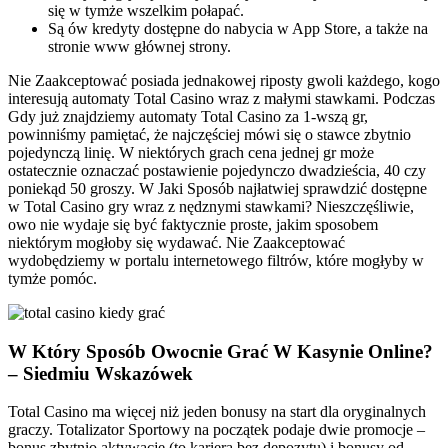
się w tymże wszelkim połapać.
Są ów kredyty dostępne do nabycia w App Store, a także na
stronie www głównej strony.
Nie Zaakceptować posiada jednakowej riposty gwoli każdego, kogo
interesują automaty Total Casino wraz z małymi stawkami. Podczas
Gdy już znajdziemy automaty Total Casino za 1-wszą gr,
powinniśmy pamiętać, że najczęściej mówi się o stawce zbytnio
pojedynczą linię. W niektórych grach cena jednej gr może
ostatecznie oznaczać postawienie pojedynczo dwadzieścia, 40 czy
poniekąd 50 groszy. W Jaki Sposób najłatwiej sprawdzić dostępne
w Total Casino gry wraz z nędznymi stawkami? Nieszczęśliwie,
owo nie wydaje się być faktycznie proste, jakim sposobem
niektórym mogłoby się wydawać. Nie Zaakceptować
wydobędziemy w portalu internetowego filtrów, które mogłyby w
tymże pomóc.
W Który Sposób Owocnie Grać W Kasynie Online?
– Siedmiu Wskazówek
Total Casino ma więcej niż jeden bonusy na start dla oryginalnych
graczy. Totalizator Sportowy na początek podaje dwie promocje –
bonus zbytnio aktywację (to kariera bez depozytu) i bonusy od