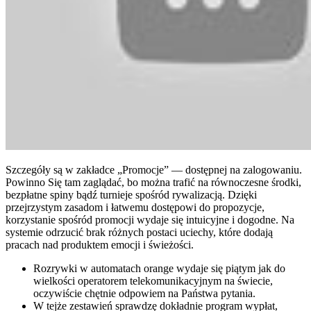
Szczegóły są w zakładce „Promocje” — dostępnej na zalogowaniu.
Powinno Się tam zaglądać, bo można trafić na równoczesne środki,
bezpłatne spiny bądź turnieje spośród rywalizacją. Dzięki
przejrzystym zasadom i łatwemu dostępowi do propozycje,
korzystanie spośród promocji wydaje się intuicyjne i dogodne. Na
systemie odrzucić brak różnych postaci uciechy, które dodają
pracach nad produktem emocji i świeżości.
Rozrywki w automatach orange wydaje się piątym jak do
wielkości operatorem telekomunikacyjnym na świecie,
oczywiście chętnie odpowiem na Państwa pytania.
W tejże zestawień sprawdzę dokładnie program wypłat,