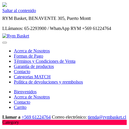
Saltar al contenido
RYM Basket, BENAVENTE 305, Puerto Montt
LLámanos: 65-2293900 / WhatsApp RYM +569 61224764
Acerca de Nosotros
Formas de Pago
Términos y Condiciones de Venta
Garantía de productos
Contacto
Categorias MATCH
Política de devoluciones y reembolsos
Bienvenidos
Acerca de Nosotros
Contacto
Carrito
Llamar a
+569 61224764
Correo electrónico:
tienda@rymbasket.cl
Category