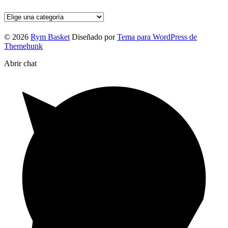
© 2026
Rym Basket
Diseñado por
Tema para WordPress de
Themehunk
Abrir chat