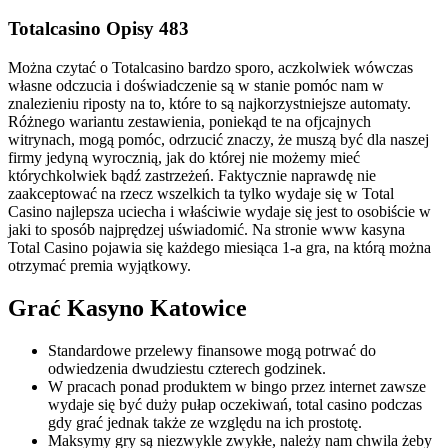
Totalcasino Opisy 483
Można czytać o Totalcasino bardzo sporo, aczkolwiek wówczas
własne odczucia i doświadczenie są w stanie pomóc nam w
znalezieniu riposty na to, które to są najkorzystniejsze automaty.
Różnego wariantu zestawienia, poniekąd te na ofjcajnych
witrynach, mogą pomóc, odrzucić znaczy, że muszą być dla naszej
firmy jedyną wyrocznią, jak do której nie możemy mieć
którychkolwiek bądź zastrzeżeń. Faktycznie naprawdę nie
zaakceptować na rzecz wszelkich ta tylko wydaje się w Total
Casino najlepsza uciecha i właściwie wydaje się jest to osobiście w
jaki to sposób najprędzej uświadomić. Na stronie www kasyna
Total Casino pojawia się każdego miesiąca 1-a gra, na którą można
otrzymać premia wyjątkowy.
Grać Kasyno Katowice
Standardowe przelewy finansowe mogą potrwać do
odwiedzenia dwudziestu czterech godzinek.
W pracach ponad produktem w bingo przez internet zawsze
wydaje się być duży pułap oczekiwań, total casino podczas
gdy grać jednak także ze względu na ich prostotę.
Maksymy gry są niezwykle zwykłe, należy nam chwila żeby