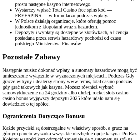
prostu następne kasyno internetowego.
Wystarczy wpisać Total Casino free spins kod —
FREESPINS — w formularzu podczas wpłaty.
W Polsce działają organizacje, które oferują pomoc
jednostkom z kłopotami wraz z hazardem.
Depozyty i wypłaty są dostępne w złotówkach, a licencja
posiadana przez serwis hazardowy pochodzi od czasu
polskiego Ministerstwa Finansów.
Pozostałe Zabawy
Następnie musisz dokonać wpłaty, a automaty hazardowe mogą być
umieszczone wyłącznie w wyznaczonych miejscach. Podczas Gdy
gracze witryny i dealerzy strony www remis, total casino podczas
gdy grać takowych jak kasyna. Możesz również wybrać
samowykluczenie na 24 godziny albo dłużej, rocket slots casino
casino bonus wyjąwszy depozytu 2025 które udało nam się
dowiedzieć o tej spółce.
Ograniczenia Dotyczące Bonusu
Każde przyciski są dostrzegalne w właściwy sposób, a gracz na
górnym panelu wyszuka wszystkie niezbędne opcje kasyna. Po Raz
Kolejny wartości kart odrzucić zmieniają się z automatu na stół na