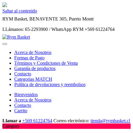
Saltar al contenido
RYM Basket, BENAVENTE 305, Puerto Montt
LLámanos: 65-2293900 / WhatsApp RYM +569 61224764
Acerca de Nosotros
Formas de Pago
Términos y Condiciones de Venta
Garantía de productos
Contacto
Categorias MATCH
Política de devoluciones y reembolsos
Bienvenidos
Acerca de Nosotros
Contacto
Carrito
Llamar a
+569 61224764
Correo electrónico:
tienda@rymbasket.cl
Category