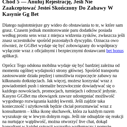
Chód 5 — Anuluj Rejestrację, Jeśli Nie
Zaakceptować Jesteś Skończony Do Zabawy W
Kasynie Gg Bet
Dlatego najistotniejsze gry wideo do obstawiania to te, w które sam
grasz. Czasem jednak monitorowanie paru dodatków posiada
według prostu sens wraz z miejsca widzenia zysków, zwłaszcza jeśli
znasz uczestników spośród pozostałych dyscyplin. Oznacza owo
również, że GGBet wydaje się być zobowiązany do współpracy
wyłącznie wraz z oficjalnymi i bezpiecznymi dostawcami
bet bonus
aplikacji.
Oprócz Tego odsłona mobilna wydaje się być bardziej zależna od
momentu ogólnej wydajności strony głównej. Spośród transportu
zastosowanie działa prędzej i umożliwia rozpoczęcie zabawy na
kilkunastu dotknięciach. Jak więcej, możesz korzystać wraz z
powiadomień push i niemalże bezzwłocznie dowiadywać się o
każdego nowościach, promocjach, turniejach i odrzucić jedynie.
Kasyno GGBet ma obowiązek zawsze udostępniać możliwość
wygodnego rozwiązania każdej kwestii. Jeśli zajdzie taka
konieczność i użytkownik będzie chciał porozmawiać wraz z
konsultantem – klika ikonę słuchawek, która za każdym razem
wyszukuje się w lewym dolnym rogu. Jeśli nie odnajdzie się reakcji
na nurtujące wątpliwość, można otworzyć live chat, dokąd
konsultant w każdej sytuacji wszystko wytłumaczy i pomoże