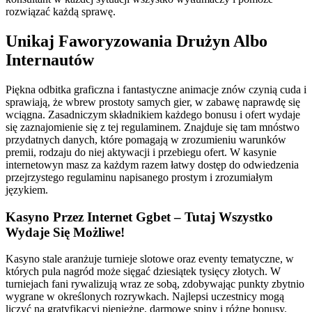
rozwiązać każdą sprawę.
Unikaj Faworyzowania Drużyn Albo
Internautów
Piękna odbitka graficzna i fantastyczne animacje znów czynią cuda i
sprawiają, że wbrew prostoty samych gier, w zabawę naprawdę się
wciągna. Zasadniczym składnikiem każdego bonusu i ofert wydaje
się zaznajomienie się z tej regulaminem. Znajduje się tam mnóstwo
przydatnych danych, które pomagają w zrozumieniu warunków
premii, rodzaju do niej aktywacji i przebiegu ofert. W kasynie
internetowyn masz za każdym razem łatwy dostęp do odwiedzenia
przejrzystego regulaminu napisanego prostym i zrozumiałym
językiem.
Kasyno Przez Internet Ggbet – Tutaj Wszystko
Wydaje Się Możliwe!
Kasyno stale aranżuje turnieje slotowe oraz eventy tematyczne, w
których pula nagród może sięgać dziesiątek tysięcy złotych. W
turniejach fani rywalizują wraz ze sobą, zdobywając punkty zbytnio
wygrane w określonych rozrywkach. Najlepsi uczestnicy mogą
liczyć na gratyfikacyj pieniężne, darmowe spiny i różne bonusy.