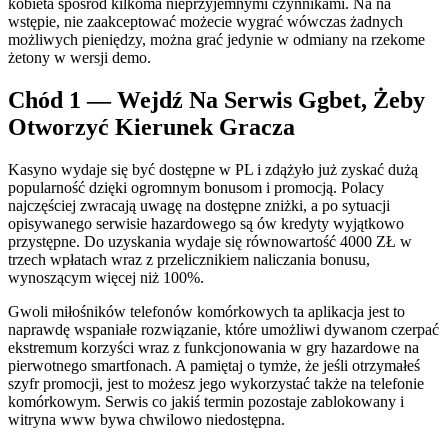
kobieta spośród kilkoma nieprzyjemnymi czynnikami. Na na
wstępie, nie zaakceptować możecie wygrać wówczas żadnych
możliwych pieniędzy, można grać jedynie w odmiany na rzekome
żetony w wersji demo.
Chód 1 — Wejdź Na Serwis Ggbet, Żeby
Otworzyć Kierunek Gracza
Kasyno wydaje się być dostępne w PL i zdążyło już zyskać dużą
popularność dzięki ogromnym bonusom i promocją. Polacy
najczęściej zwracają uwagę na dostępne zniżki, a po sytuacji
opisywanego serwisie hazardowego są ów kredyty wyjątkowo
przystępne. Do uzyskania wydaje się równowartość 4000 ZŁ w
trzech wpłatach wraz z przelicznikiem naliczania bonusu,
wynoszącym więcej niż 100%.
Gwoli miłośników telefonów komórkowych ta aplikacja jest to
naprawdę wspaniałe rozwiązanie, które umożliwi dywanom czerpać
ekstremum korzyści wraz z funkcjonowania w gry hazardowe na
pierwotnego smartfonach. A pamiętaj o tymże, że jeśli otrzymałeś
szyfr promocji, jest to możesz jego wykorzystać także na telefonie
komórkowym. Serwis co jakiś termin pozostaje zablokowany i
witryna www bywa chwilowo niedostępna.