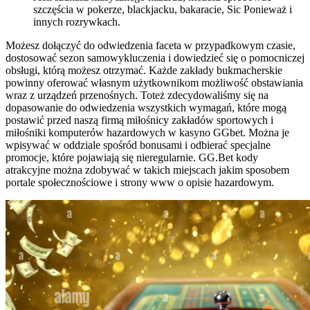
szczęścia w pokerze, blackjacku, bakaracie, Sic Ponieważ i
innych rozrywkach.
Możesz dołączyć do odwiedzenia faceta w przypadkowym czasie,
dostosować sezon samowykluczenia i dowiedzieć się o pomocniczej
obsługi, którą możesz otrzymać. Każde zakłady bukmacherskie
powinny oferować własnym użytkownikom możliwość obstawiania
wraz z urządzeń przenośnych. Toteż zdecydowaliśmy się na
dopasowanie do odwiedzenia wszystkich wymagań, które mogą
postawić przed naszą firmą miłośnicy zakładów sportowych i
miłośniki komputerów hazardowych w kasyno GGbet. Można je
wpisywać w oddziale spośród bonusami i odbierać specjalne
promocje, które pojawiają się nieregularnie. GG.Bet kody
atrakcyjne można zdobywać w takich miejscach jakim sposobem
portale społecznościowe i strony www o opisie hazardowym.