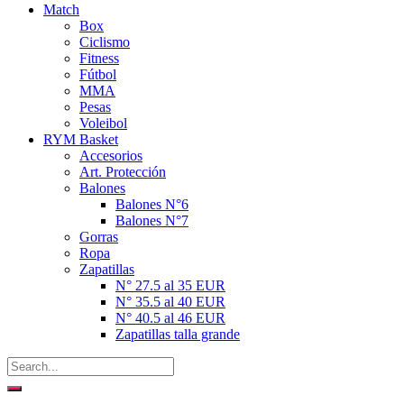
Match
Box
Ciclismo
Fitness
Fútbol
MMA
Pesas
Voleibol
RYM Basket
Accesorios
Art. Protección
Balones
Balones N°6
Balones N°7
Gorras
Ropa
Zapatillas
N° 27.5 al 35 EUR
N° 35.5 al 40 EUR
N° 40.5 al 46 EUR
Zapatillas talla grande