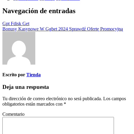
Navegación de entradas
Gpt Fdisk Get
Bonusy Kasynowe W Ggbet 2024 Sprawdź Ofertę Promocyjną
Escrito por
Tienda
Deja una respuesta
Tu dirección de correo electrónico no será publicada.
Los campos
obligatorios están marcados con
*
Comentario