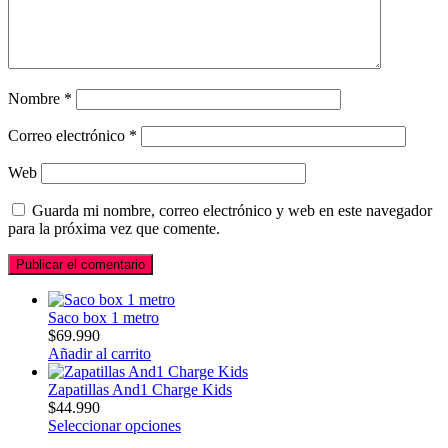
Nombre
*
Correo electrónico
*
Web
Guarda mi nombre, correo electrónico y web en este navegador
para la próxima vez que comente.
Saco box 1 metro
$
69.990
Añadir al carrito
Zapatillas And1 Charge Kids
$
44.990
Seleccionar opciones