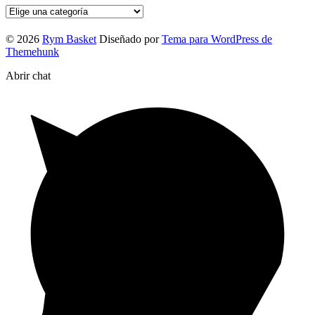
© 2026
Rym Basket
Diseñado por
Tema para WordPress de
Themehunk
Abrir chat