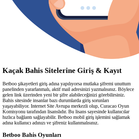
Kaçak Bahis Sitelerine Giriş & Kayıt
Betboo şikayetleri giriş adına yapılıyorsa mutlaka şifremi unuttum
panelinden yararlanmalı, aktif mail adresinizi yazmalısınız. Böylece
gelen link üzerinden yeni bir şifre alabileceğinizi görebilirsiniz.
Bahis sitesinde insanlar bazı durumlarda giriş sorunları
yaşayabiliyor. Internet Site Avrupa merkezli olup, Curacao Oyun
Komisyonu tarafından lisanslıdır. Bu lisans sayesinde kullanıcılar
hızlıca bağlantı sağlayabilir. Betboo mobil giriş işlemini sağlamak
adına kullanıcı adınızı ve şifreniz kullanmalısınız.
Betboo Bahis Oyunları