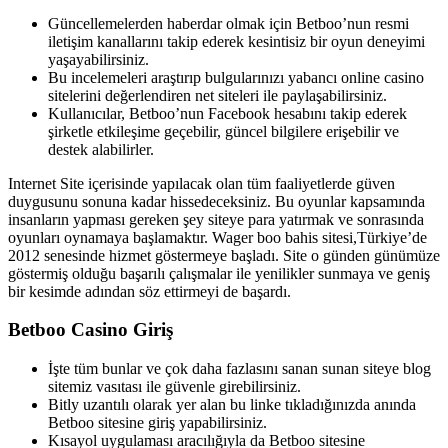
Güncellemelerden haberdar olmak için Betboo’nun resmi
iletişim kanallarını takip ederek kesintisiz bir oyun deneyimi
yaşayabilirsiniz.
Bu incelemeleri araştırıp bulgularınızı yabancı online casino
sitelerini değerlendiren net siteleri ile paylaşabilirsiniz.
Kullanıcılar, Betboo’nun Facebook hesabını takip ederek
şirketle etkileşime geçebilir, güncel bilgilere erişebilir ve
destek alabilirler.
Internet Site içerisinde yapılacak olan tüm faaliyetlerde güven
duygusunu sonuna kadar hissedeceksiniz. Bu oyunlar kapsamında
insanların yapması gereken şey siteye para yatırmak ve sonrasında
oyunları oynamaya başlamaktır. Wager boo bahis sitesi,Türkiye’de
2012 senesinde hizmet göstermeye başladı. Site o günden günümüze
göstermiş olduğu başarılı çalışmalar ile yenilikler sunmaya ve geniş
bir kesimde adından söz ettirmeyi de başardı.
Betboo Casino Giriş
İşte tüm bunlar ve çok daha fazlasını sanan sunan siteye blog
sitemiz vasıtası ile güvenle girebilirsiniz.
Bitly uzantılı olarak yer alan bu linke tıkladığınızda anında
Betboo sitesine giriş yapabilirsiniz.
Kısayol uygulaması aracılığıyla da Betboo sitesine