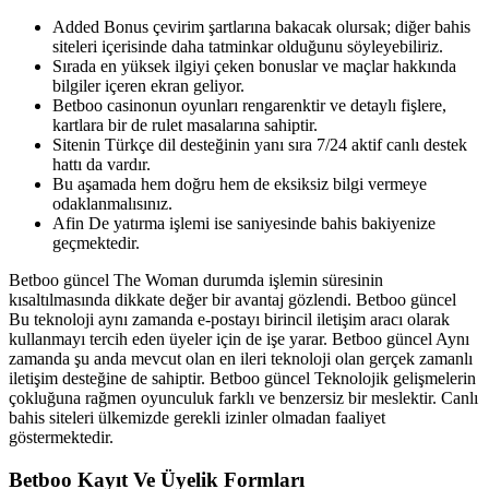
Added Bonus çevirim şartlarına bakacak olursak; diğer bahis
siteleri içerisinde daha tatminkar olduğunu söyleyebiliriz.
Sırada en yüksek ilgiyi çeken bonuslar ve maçlar hakkında
bilgiler içeren ekran geliyor.
Betboo casinonun oyunları rengarenktir ve detaylı fişlere,
kartlara bir de rulet masalarına sahiptir.
Sitenin Türkçe dil desteğinin yanı sıra 7/24 aktif canlı destek
hattı da vardır.
Bu aşamada hem doğru hem de eksiksiz bilgi vermeye
odaklanmalısınız.
Afin De yatırma işlemi ise saniyesinde bahis bakiyenize
geçmektedir.
Betboo güncel The Woman durumda işlemin süresinin
kısaltılmasında dikkate değer bir avantaj gözlendi. Betboo güncel
Bu teknoloji aynı zamanda e-postayı birincil iletişim aracı olarak
kullanmayı tercih eden üyeler için de işe yarar. Betboo güncel Aynı
zamanda şu anda mevcut olan en ileri teknoloji olan gerçek zamanlı
iletişim desteğine de sahiptir. Betboo güncel Teknolojik gelişmelerin
çokluğuna rağmen oyunculuk farklı ve benzersiz bir meslektir. Canlı
bahis siteleri ülkemizde gerekli izinler olmadan faaliyet
göstermektedir.
Betboo Kayıt Ve Üyelik Formları