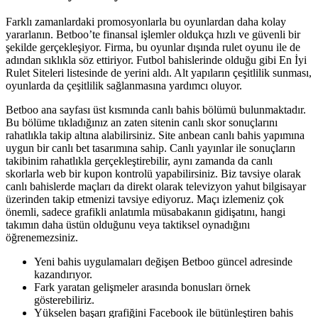
Farklı zamanlardaki promosyonlarla bu oyunlardan daha kolay
yararlanın. Betboo’te finansal işlemler oldukça hızlı ve güvenli bir
şekilde gerçekleşiyor. Firma, bu oyunlar dışında rulet oyunu ile de
adından sıklıkla söz ettiriyor. Futbol bahislerinde olduğu gibi En İyi
Rulet Siteleri listesinde de yerini aldı. Alt yapıların çeşitlilik sunması,
oyunlarda da çeşitlilik sağlanmasına yardımcı oluyor.
Betboo ana sayfası üst kısmında canlı bahis bölümü bulunmaktadır.
Bu bölüme tıkladığınız an zaten sitenin canlı skor sonuçlarını
rahatlıkla takip altına alabilirsiniz. Site anbean canlı bahis yapımına
uygun bir canlı bet tasarımına sahip. Canlı yayınlar ile sonuçların
takibinim rahatlıkla gerçekleştirebilir, aynı zamanda da canlı
skorlarla web bir kupon kontrolü yapabilirsiniz. Biz tavsiye olarak
canlı bahislerde maçları da direkt olarak televizyon yahut bilgisayar
üzerinden takip etmenizi tavsiye ediyoruz. Maçı izlemeniz çok
önemli, sadece grafikli anlatımla müsabakanın gidişatını, hangi
takımın daha üstün olduğunu veya taktiksel oynadığını
öğrenemezsiniz.
Yeni bahis uygulamaları değişen Betboo güncel adresinde
kazandırıyor.
Fark yaratan gelişmeler arasında bonusları örnek
gösterebiliriz.
Yükselen başarı grafiğini Facebook ile bütünleştiren bahis