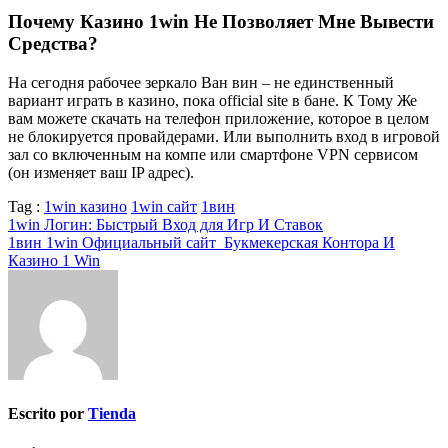
Почему Казино 1win Не Позволяет Мне Вывести
Средства?
На сегодня рабочее зеркало Ван вин – не единственный
вариант играть в казино, пока official site в бане. К Тому Же
вам можете скачать на телефон приложение, которое в целом
не блокируется провайдерами. Или выполнить вход в игровой
зал со включенным на компе или смартфоне VPN сервисом
(он изменяет ваш IP адрес).
Tag :
1win казино
1win сайт
1вин
Navegación
1win Логин: Быстрый Вход для Игр И Ставок
1вин 1win Официальный сайт ️ Букмекерская Контора И
de
Казино 1 Win
entradas
Escrito por
Tienda