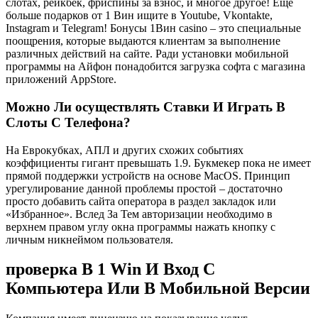
слотах, рейкбек, фриспины за взнос, и многое другое! Еще
больше подарков от 1 Вин ищите в Youtube, Vkontakte,
Instagram и Telegram! Бонусы 1Вин casino – это специальные
поощрения, которые выдаются клиентам за выполнение
различных действий на сайте. Ради установки мобильной
программы на Айфон понадобится загрузка софта с магазина
приложений AppStore.
Можно Ли осуществлять Ставки И Играть В
Слоты С Телефона?
На Еврокубках, АПЛ и других схожих событиях
коэффициенты гигант превышать 1.9. Букмекер пока не имеет
прямой поддержки устройств на основе MacOS. Принцип
урегулирование данной проблемы простой – достаточно
просто добавить сайта оператора в раздел закладок или
«Избранное». Вслед За Тем авторизации необходимо в
верхнем правом углу окна программы нажать кнопку с
личным никнеймом пользователя.
проверка В 1 Win И Вход С
Компьютера Или В Мобильной Версии