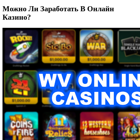
Можно Ли Заработать В Онлайн
Казино?