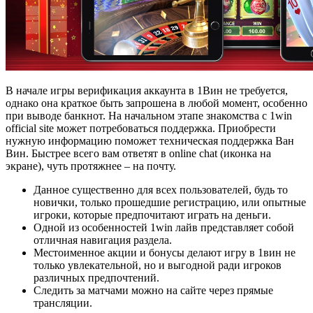
В начале игры верификация аккаунта в 1Вин не требуется,
однако она краткое быть запрошена в любой момент, особенно
при выводе банкнот. На начальном этапе знакомства с 1win
official site может потребоваться поддержка. Приобрести
нужную информацию поможет техническая поддержка Ван
Вин. Быстрее всего вам ответят в online chat (иконка на
экране), чуть протяжнее – на почту.
Данное существенно для всех пользователей, будь то
новички, только прошедшие регистрацию, или опытные
игроки, которые предпочитают играть на деньги.
Одной из особенностей 1win лайв представляет собой
отличная навигация раздела.
Местоименное акции и бонусы делают игру в 1вин не
только увлекательной, но и выгодной ради игроков
различных предпочтений.
Следить за матчами можно на сайте через прямые
трансляции.