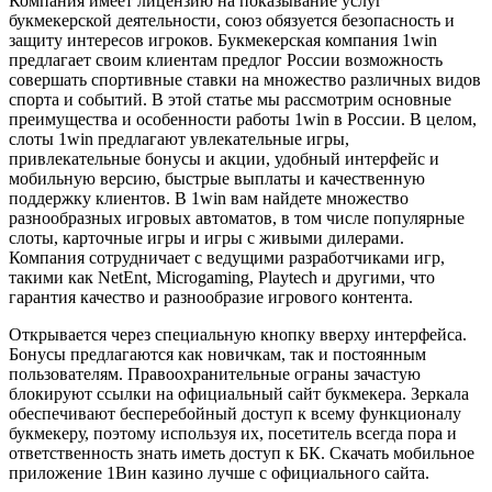
Компания имеет лицензию на показывание услуг
букмекерской деятельности, союз обязуется безопасность и
защиту интересов игроков. Букмекерская компания 1win
предлагает своим клиентам предлог России возможность
совершать спортивные ставки на множество различных видов
спорта и событий. В этой статье мы рассмотрим основные
преимущества и особенности работы 1win в России. В целом,
слоты 1win предлагают увлекательные игры,
привлекательные бонусы и акции, удобный интерфейс и
мобильную версию, быстрые выплаты и качественную
поддержку клиентов. В 1win вам найдете множество
разнообразных игровых автоматов, в том числе популярные
слоты, карточные игры и игры с живыми дилерами.
Компания сотрудничает с ведущими разработчиками игр,
такими как NetEnt, Microgaming, Playtech и другими, что
гарантия качество и разнообразие игрового контента.
Открывается через специальную кнопку вверху интерфейса.
Бонусы предлагаются как новичкам, так и постоянным
пользователям. Правоохранительные ограны зачастую
блокируют ссылки на официальный сайт букмекера. Зеркала
обеспечивают бесперебойный доступ к всему функционалу
букмекеру, поэтому используя их, посетитель всегда пора и
ответственность знать иметь доступ к БК. Скачать мобильное
приложение 1Вин казино лучше с официального сайта.