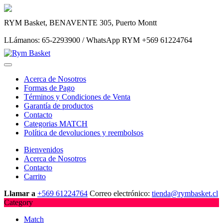
Saltar
RYM Basket, BENAVENTE 305, Puerto Montt
al
contenido
LLámanos: 65-2293900 / WhatsApp RYM +569 61224764
Acerca de Nosotros
Formas de Pago
Términos y Condiciones de Venta
Garantía de productos
Contacto
Categorias MATCH
Política de devoluciones y reembolsos
Bienvenidos
Acerca de Nosotros
Contacto
Carrito
Llamar a
+569 61224764
Correo electrónico:
tienda@rymbasket.cl
Category
Match