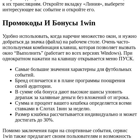
к их трансляциям. Откройте вкладку «Линия», выберете
интересующее вас событие и откройте его.
Промокоды И Бонусы 1win
Удобно использовать, когда наречие множество окон, и нужно
добраться да значка (файла) на рабочем столе. Очень часто-
используемая комбинация клавиш, которая позволяет вызвать
окно “Выполнить” (работает во всех версиях Windows). При
однократном нажатии на клавишу открывается меню ПУСК.
Самые большие значения характерны для футбольных
событий.
Бренд отличается и в плане программы поощрения
своей аудитории.
В сумме оба бонуса дают высокие шансы уловить
дерапаж за халявные деньги без вложений от игрока.
Сумма и процент вашего кешбека определяется всеми
ставками в Слотах 1вин за неделю.
Размер кэшбека рассчитывается индивидуально и может
достигать до 30%.
Помимо заключения пари на спортивные события, сервис
1win также предлагает своим пользователям и возможность