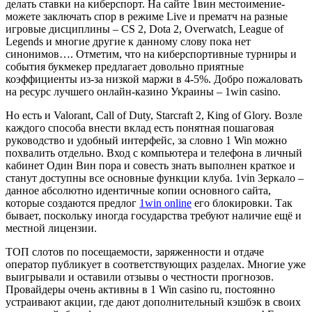
делать ставки на киберспорт. На сайте 1вин местоимение-
можете заключать спор в режиме Live и прематч на разные
игровые дисциплины – CS 2, Dota 2, Overwatch, League of
Legends и многие другие к данному слову пока нет
синонимов…. Отметим, что на киберспортивные турниры и
события букмекер предлагает довольно приятные
коэффициенты из-за низкой маржи в 4-5%. Добро пожаловать
на ресурс лучшего онлайн-казино Украины – 1win casino.
Но есть и Valorant, Call of Duty, Starcraft 2, King of Glory. Возле
каждого способа внести вклад есть понятная пошаговая
руководство и удобный интерфейс, за словно 1 Win можно
похвалить отдельно. Вход с компьютера и телефона в личный
кабинет Один Вин пора и совесть знать выполнен краткое и
станут доступны все основные функции клуба. 1vin Зеркало –
данное абсолютно идентичные копии основного сайта,
которые создаются предлог
1win online
его блокировки. Так
бывает, поскольку иногда государства требуют наличие ещё и
местной лицензии.
ТОП слотов по посещаемости, заряженности и отдаче
оператор публикует в соответствующих разделах. Многие уже
выигрывали и оставили отзывы о честности прогнозов.
Провайдеры очень активны в 1 Win casino ru, постоянно
устраивают акции, где дают дополнительный кэшбэк в своих