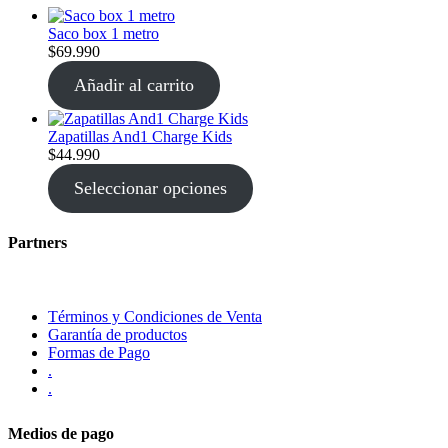
Saco box 1 metro
$
69.990
Añadir al carrito
Zapatillas And1 Charge Kids
$
44.990
Seleccionar opciones
Partners
Términos y Condiciones de Venta
Garantía de productos
Formas de Pago
.
.
Medios de pago