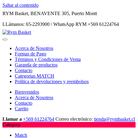
Saltar al contenido
RYM Basket, BENAVENTE 305, Puerto Montt
LLámanos: 65-2293900 / WhatsApp RYM +569 61224764
Acerca de Nosotros
Formas de Pago
Términos y Condiciones de Venta
Garantía de productos
Contacto
Categorias MATCH
Política de devoluciones y reembolsos
Bienvenidos
Acerca de Nosotros
Contacto
Carrito
Llamar a
+569 61224764
Correo electrónico:
tienda@rymbasket.cl
Category
Match