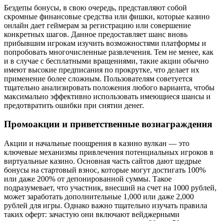
Бездепы бонусы, в свою очередь, представляют собой
скромные финансовые средства или фишки, которые казино
онлайн дает геймерам за регистрацию или совершение
конкретных шагов. Данное предоставляет шанс вновь
прибывшим игрокам изучить возможностями платформы и
попробовать многочисленные развлечения. Тем не менее, как
и в случае с бесплатными вращениями, такие акции обычно
имеют высокие предписания по прокрутке, что делает их
применение более сложным. Пользователям советуется
тщательно анализировать положения любого варианта, чтобы
максимально эффективно использовать имеющиеся шансы и
предотвратить ошибки при снятии денег.
Промоакции и приветственные вознаграждения
Акции и начальные поощрения в казино вулкан — это
ключевые механизмы привлечения потенциальных игроков в
виртуальные казино. Основная часть сайтов дают щедрые
бонусы на стартовый взнос, которые могут достигать 100%
или даже 200% от депонированной суммы. Такое
подразумевает, что участник, внесший на счет на 1000 рублей,
может заработать дополнительные 1,000 или даже 2,000
рублей для игры. Однако важно тщательно изучать правила
таких оферт: зачастую они включают вейджерными