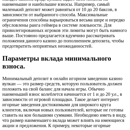
наименьшие и наибольшие взносы. Например, самый
маленький депозит может равняться от 10 до 20 баксов, в
зависимости от выбранного способа. Максимальные
ограничения способны варьироваться весьма шире и нередко
обусловлены ранга геймера в системе лояльности. Для
привилегированных игроков эти лимиты могут быть намного
выше. Постоянно предлагается вдумчиво рассматривать
положения данного казино до пополнением депозита, чтобы
предотвратить неприятных неожиданностей.
Параметры вклада минимального
взноса.
Минимальный депозит в онлайн игорном заведении казино
вулкан — это размер средств, которую пользователь должен
положить на свой баланс для начала игры. Обычно
наименьший взнос колеблется начинается от 1 и до 20 у.е., в
зависимости от игровой площадки. Такое делает интернет
игорные заведения достижимыми для широкого круга
клиентов, включая новых пользователей, которые не готовы
ставить на кон большими суммами. Необходимо иметь в виду,
что размер наименьшего вклада может влиять на имеющиеся
акции и предложения. К примеру, некоторые игорные