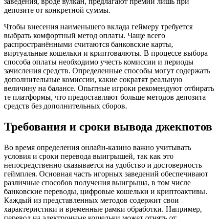
заведения, вроде вулкан, предлагают премии лишь при
депозите от конкретной суммы.
Чтобы внесения наименьшего вклада геймеру требуется
выбрать комфортный метод оплаты. Чаще всего
распространёнными считаются банковские карты,
виртуальные кошельки и криптовалюты. В процессе выбора
способа оплаты необходимо учесть комиссии и периоды
зачисления средств. Определенные способы могут содержать
дополнительные комиссии, какие сократят реальную
величину на балансе. Опытные игроки рекомендуют отбирать
те платформы, что предоставляют больше методов депозита
средств без дополнительных сборов.
Требования и сроки вывода джекпотов
Во время определения онлайн-казино важно учитывать
условия и сроки перевода выигрышей, так как это
непосредственно сказывается на удобство и достоверность
геймплея. Основная часть игорных заведений обеспечивают
различные способов получения выигрыша, в том числе
банковские переводы, цифровые кошельки и криптоактивы.
Каждый из представленных методов содержит свои
характеристики и временные рамки обработки. Например,
перевод на электронные кошельки может отнять от