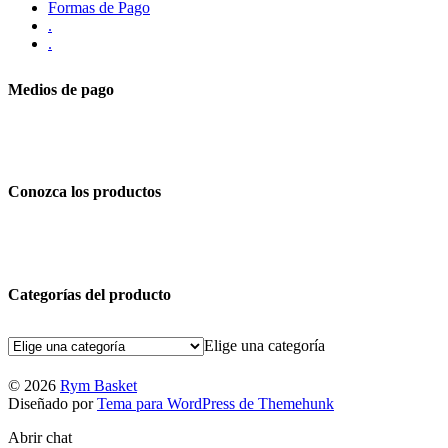
Formas de Pago
.
.
Medios de pago
Conozca los productos
Categorías del producto
Elige una categoría
© 2026
Rym Basket
Diseñado por
Tema para WordPress de Themehunk
Abrir chat