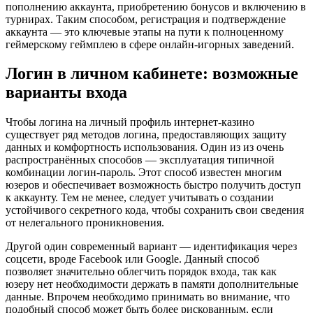
пополнению аккаунта, приобретению бонусов и включению в
турнирах. Таким способом, регистрация и подтверждение
аккаунта — это ключевые этапы на пути к полноценному
геймерскому геймплею в сфере онлайн-игорных заведений.
Логин в личном кабинете: возможные
варианты входа
Чтобы логина на личный профиль интернет-казино
существует ряд методов логина, предоставляющих защиту
данных и комфортность использования. Один из из очень
распространённых способов — эксплуатация типичной
комбинации логин-пароль. Этот способ известен многим
юзеров и обеспечивает возможность быстро получить доступ
к аккаунту. Тем не менее, следует учитывать о создании
устойчивого секретного кода, чтобы сохранить свои сведения
от нелегального проникновения.
Другой один современный вариант — идентификация через
соцсети, вроде Facebook или Google. Данный способ
позволяет значительно облегчить порядок входа, так как
юзеру нет необходимости держать в памяти дополнительные
данные. Впрочем необходимо принимать во внимание, что
подобный способ может быть более рискованным, если