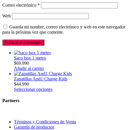
Correo electrónico
*
Web
Guarda mi nombre, correo electrónico y web en este navegador
para la próxima vez que comente.
Saco box 1 metro
$
69.990
Añadir al carrito
Zapatillas And1 Charge Kids
$
44.990
Seleccionar opciones
Partners
Términos y Condiciones de Venta
Garantía de productos