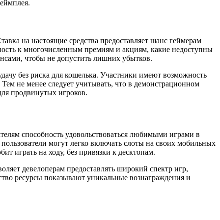
геймплея.
Ставка на настоящие средства предоставляет шанс геймерам
жность к многочисленным премиям и акциям, какие недоступны
ансами, чтобы не допустить лишних убытков.
удачу без риска для кошелька. Участники имеют возможность
 Тем не менее следует учитывать, что в демонстрационном
для продвинутых игроков.
ателям способность удовольствоваться любимыми играми в
 пользователи могут легко включать слоты на своих мобильных
ит играть на ходу, без привязки к десктопам.
оляет девелоперам предоставлять широкий спектр игр,
ство ресурсы показывают уникальные вознаграждения и