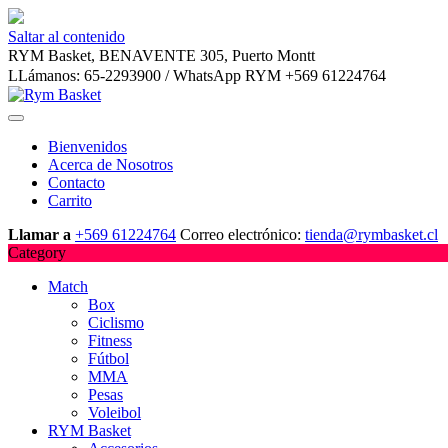
Saltar al contenido
RYM Basket, BENAVENTE 305, Puerto Montt
LLámanos: 65-2293900 / WhatsApp RYM +569 61224764
Bienvenidos
Acerca de Nosotros
Contacto
Carrito
Llamar a
+569 61224764
Correo electrónico:
tienda@rymbasket.cl
Category
Match
Box
Ciclismo
Fitness
Fútbol
MMA
Pesas
Voleibol
RYM Basket