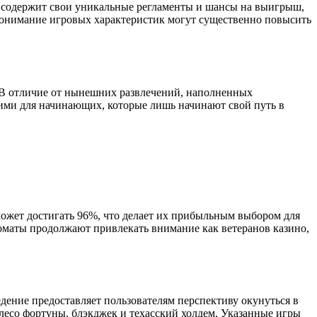
 содержит свои уникальные регламенты и шансы на выигрыш,
понимание игровых характеристик могут существенно повысить
. В отличие от нынешних развлечений, наполненных
ими для начинающих, которые лишь начинают свой путь в
 может достигать 96%, что делает их прибыльным выбором для
томаты продолжают привлекать внимание как ветеранов казино,
дение предоставляет пользователям перспективу окунуться в
олесо фортуны, блэкджек и техасский холдем. Указанные игры