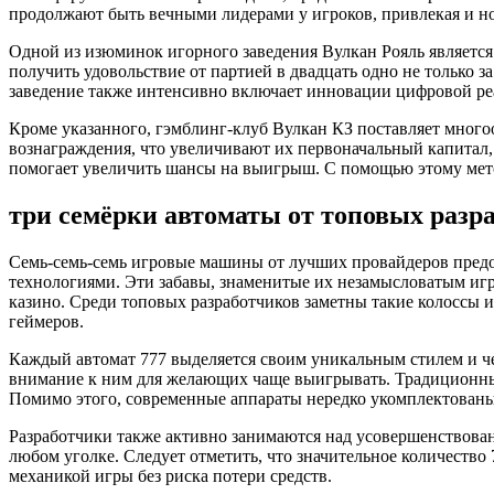
продолжают быть вечными лидерами у игроков, привлекая и но
Одной из изюминок игорного заведения Вулкан Рояль является
получить удовольствие от партией в двадцать одно не только
заведение также интенсивно включает инновации цифровой реал
Кроме указанного, гэмблинг-клуб Вулкан КЗ поставляет мног
вознаграждения, что увеличивают их первоначальный капитал,
помогает увеличить шансы на выигрыш. С помощью этому метод
три семёрки автоматы от топовых разр
Семь-семь-семь игровые машины от лучших провайдеров пред
технологиями. Эти забавы, знаменитые их незамысловатым иг
казино. Среди топовых разработчиков заметны такие колоссы и
геймеров.
Каждый автомат 777 выделяется своим уникальным стилем и чер
внимание к ним для желающих чаще выигрывать. Традиционные 
Помимо этого, современные аппараты нередко укомплектова
Разработчики также активно занимаются над усовершенствован
любом уголке. Следует отметить, что значительное количеств
механикой игры без риска потери средств.