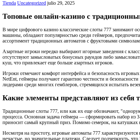
Tienda
Uncategorized
julio 29, 2025
Топовые онлайн-казино с традиционны
В мире цифрового казино классические слоты 777 занимают ос
машины, обладают популярностью среди геймеров, предпочита
ассортимент традиционных автоматов с фруктовыми символами
Азартные игроки нередко выбирают игорные заведения с класси
отсутствуют замысловатых бонусных раундов либо замысловат
куш, что привлекает еще больше азартных игроков.
Игроки отмечают комфорт интерфейса и безопасность игровых 
NetEnt, геймеры получают гарантию честности и безопасности 
лидерами среди многих гемблеров, стремящихся испытать везен
Какие элементы представляют из себя
Традиционные слоты 777, или как их еще обозначают, "однорук
процесса. Основная задача геймера — сформировать набор из 
приносит самый крупный приз. Помимо семерок, на катушках 
Несмотря на простоту, игровые автоматы 777 характеризуются 
нечастые, но значительные платежи. Следует подчеркнуть, что RT