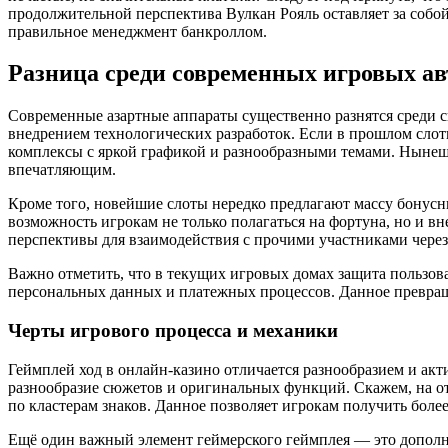
продолжительной перспектива Вулкан Рояль оставляет за собой
правильное менеджмент банкроллом.
Разница среди современных игровых ав
Современные азартные аппараты существенно разнятся среди с
внедрением технологических разработок. Если в прошлом сло
комплексы с яркой графикой и разнообразными темами. Нынешн
впечатляющим.
Кроме того, новейшие слоты нередко предлагают массу бонус
возможность игрокам не только полагаться на фортуна, но и в
перспективы для взаимодействия с прочими участниками через
Важно отметить, что в текущих игровых домах защита пользо
персональных данных и платежных процессов. Данное превраща
Черты игрового процесса и механики
Геймплей ход в онлайн-казино отличается разнообразием и акт
разнообразие сюжетов и оригинальных функций. Скажем, на о
по кластерам знаков. Данное позволяет игрокам получить более
Ещё один важный элемент геймерского геймплея — это допол