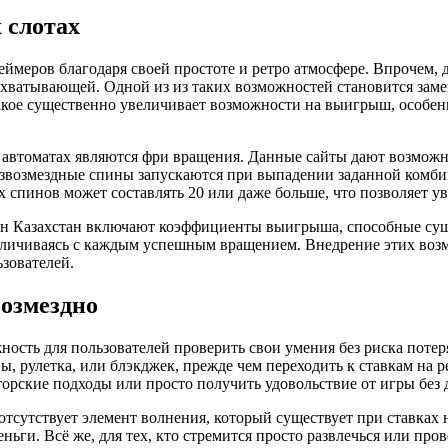
 слотах
ймеров благодаря своей простоте и ретро атмосфере. Впрочем,
ахватывающей. Одной из из таких возможностей становится замен
Такое существенно увеличивает возможности на выигрыш, особен
автоматах являются фри вращения. Данные сайты дают возможн
звозмездные спины запускаются при выпадении заданной комбина
 спинов может составлять 20 или даже больше, что позволяет уве
лкан Казахстан включают коэффициенты выигрыша, способные с
еличиваясь с каждым успешным вращением. Внедрение этих возм
зователей.
возмездно
ость для пользователей проверить свои умения без риска потер
 рулетка, или блэкджек, прежде чем переходить к ставкам на р
рские подходы или просто получить удовольствие от игры без 
отсутствует элемент волнения, который существует при ставках
еньги. Всё же, для тех, кто стремится просто развлечься или пр