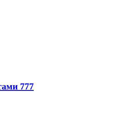
тами 777