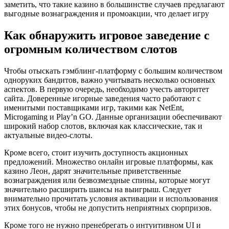
заметить, что такие казино в большинстве случаев предлагают
выгодные вознаграждения и промоакции, что делает игру
Как обнаружить игровое заведение с
огромным количеством слотов
Чтобы отыскать гэмблинг-платформу с большим количеством
одноруких бандитов, важно учитывать несколько основных
аспектов. В первую очередь, необходимо учесть авторитет
сайта. Доверенные игорные заведения часто работают с
именитыми поставщиками игр, такими как NetEnt,
Microgaming и Play’n GO. Данные организации обеспечивают
широкий набор слотов, включая как классические, так и
актуальные видео-слоты.
Кроме всего, стоит изучить доступность акционных
предложений. Множество онлайн игровые платформы, как
казино Леон, дарят значительные приветственные
вознаграждения или безвозмездные спины, которые могут
значительно расширить шансы на выигрыш. Следует
внимательно прочитать условия активации и использования
этих бонусов, чтобы не допустить неприятных сюрпризов.
Кроме того не нужно пренебрегать о интуитивном UI и