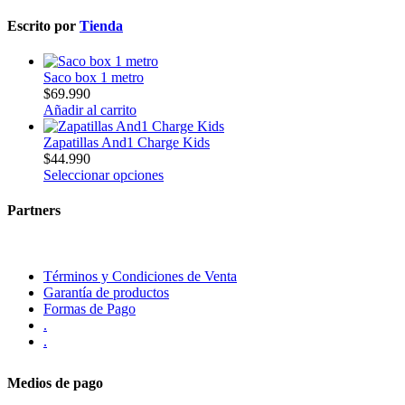
Escrito por
Tienda
Saco box 1 metro
$
69.990
Añadir al carrito
Zapatillas And1 Charge Kids
$
44.990
Seleccionar opciones
Partners
Términos y Condiciones de Venta
Garantía de productos
Formas de Pago
.
.
Medios de pago