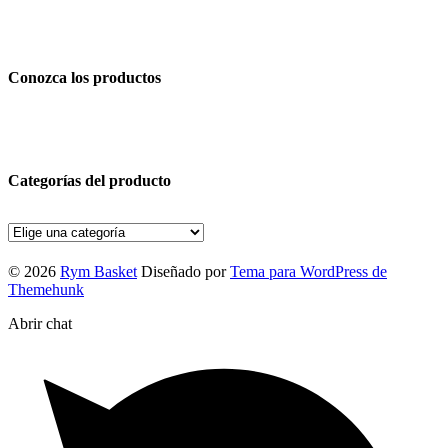
Conozca los productos
Categorías del producto
© 2026
Rym Basket
Diseñado por
Tema para WordPress de
Themehunk
Abrir chat