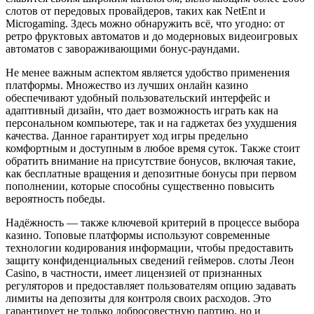
слотов от передовых провайдеров, таких как NetEnt и
Microgaming. Здесь можно обнаружить всё, что угодно: от
ретро фруктовых автоматов и до модерновых видеоигровых
автоматов с завораживающими бонус-раундами.
Не менее важным аспектом является удобство применения
платформы. Множество из лучших онлайн казино
обеспечивают удобный пользовательский интерфейс и
адаптивный дизайн, что дает возможность играть как на
персональном компьютере, так и на гаджетах без ухудшения
качества. Данное гарантирует ход игры предельно
комфортным и доступным в любое время суток. Также стоит
обратить внимание на присутствие бонусов, включая такие,
как бесплатные вращения и депозитные бонусы при первом
пополнении, которые способны существенно повысить
вероятность победы.
Надёжность — также ключевой критерий в процессе выбора
казино. Топовые платформы используют современные
технологии кодирования информации, чтобы предоставить
защиту конфиденциальных сведений геймеров. слоты Леон
Casino, в частности, имеет лицензией от признанных
регуляторов и предоставляет пользователям опцию задавать
лимиты на депозиты для контроля своих расходов. Это
гарантирует не только добросовестную партию, но и