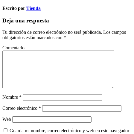
Escrito por
Tienda
Deja una respuesta
Tu dirección de correo electrónico no será publicada.
Los campos
obligatorios están marcados con
*
Comentario
Nombre
*
Correo electrónico
*
Web
Guarda mi nombre, correo electrónico y web en este navegador