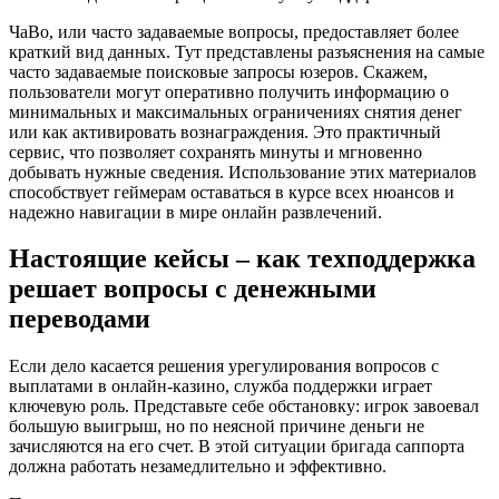
ЧаВо, или часто задаваемые вопросы, предоставляет более
краткий вид данных. Тут представлены разъяснения на самые
часто задаваемые поисковые запросы юзеров. Скажем,
пользователи могут оперативно получить информацию о
минимальных и максимальных ограничениях снятия денег
или как активировать вознаграждения. Это практичный
сервис, что позволяет сохранять минуты и мгновенно
добывать нужные сведения. Использование этих материалов
способствует геймерам оставаться в курсе всех нюансов и
надежно навигации в мире онлайн развлечений.
Настоящие кейсы – как техподдержка
решает вопросы с денежными
переводами
Если дело касается решения урегулирования вопросов с
выплатами в онлайн-казино, служба поддержки играет
ключевую роль. Представьте себе обстановку: игрок завоевал
большую выигрыш, но по неясной причине деньги не
зачисляются на его счет. В этой ситуации бригада саппорта
должна работать незамедлительно и эффективно.