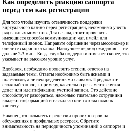
Как определить реакцию саппорта
перед тем как регистрации
Для того чтобы изучить отзывчивость поддержки
виртуального казино перед регистрацией, необходимо учесть
ряд важных моментов. Для начала, стоит проверить
имеющиеся способы коммуникации: чат, имейл или
телефонный звонок. Направьте обращение через мессенджер и
оцените скорость отклика. Наилучшее период ожидания — не
дольше 2-3 мин.. Когда служба поддержки отвечает скорее, это
указывает на высоком уровне услуг.
Вдобавок, необходимо проверить степень ответов на
задаваемые темы. Ответы необходимо быть ясными и
полезными, а не неопределенными словами. Предложите
сложный запрос, к примеру, касательно регламенте снятия
денег или идентификации учетной записи. Это действие
способствует разобраться, насколько тщательно сотрудники
владеют информацией и насколько они готовы помочь
клиенту.
Наконец, ознакомьтесь с рецензии прочих юзеров на
обсуждениях и профильных ресурсах. Обратите
внимательность на периодичность упоминаний о саппорте и