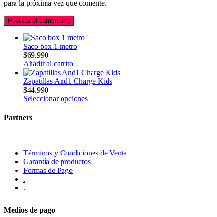
para la próxima vez que comente.
Saco box 1 metro
$
69.990
Añadir al carrito
Zapatillas And1 Charge Kids
$
44.990
Seleccionar opciones
Partners
Términos y Condiciones de Venta
Garantía de productos
Formas de Pago
.
.
Medios de pago