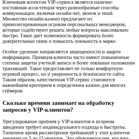
Ключевым аспектом VIP-сервиса является наличие:
постоянная ассистенция через разнообразные способы
коммуникации, включая онлайн-чат, звонок и email.
Множество онлайн-казино предлагают их
привилегированным игрокам персональных менеджеров,
которые содействуют решать любые вопросы максимально
быстро. Такое дает возможность формировать более
доверительные связи и повысить лояльность к марке.
Особое уделение направляется защищенности и защите
информации. Премиум-клиенты часто имеют повышенные
степени защиты учетной записи и более лояльные положения
транзакций. Такое предоставляет не только комфортную
игровой процесс, но и уверенность в безопасности сайта.
Таким образом, качественная VIP-сервис становится
важнейшим критерием в определении казино для многих
геймеров.
Сколько времени занимает на обработку
запросов у VIP-клиентов?
Урегулирование проблем у VIP-клиентов в игорном
заведении требует индивидуального подхода и быстроты.
Типичное время рассмотрения требований у этих клиентов
занимает от 5 до 15 минуток. Это объясняется тем, что вип-