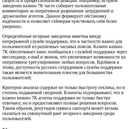
скорость и профессионализм реакций. Например, игорное
заведение казино 7К часто собирает положительные
комментарии за оперативное разрешение затруднений и
дружелюбие агентов. Данное формирует обстановку
надёжности и позволяет геймерам чувствовать себя более
уверенно.
Определённые игорные заведения заметны ввиду
непрерывной службе поддержки, что в частности важно для
пользователей из различных часовых поясов. Казино казино
7К обеспечивает шанс пообщаться с службой поддержки через
мессенджер, e-mail и звонок, что увеличивает возможности на
оперативное урегулирование любых вопросов. Вдобавок к
этому, доступность русских сотрудников службы поддержки
также является значительным плюсом для большинства
пользователей.
Критерии анализа содержат не только быстроту отклика, но и
степень подаваемой сведений. Клиенты подчеркивают, что в
казино казино 7К агенты поддержки не только быстро
отвечают, но и предоставляют полные решения вопросов.
Таким образом, репутация сервиса саппорта может весьма
сказаться на совокупный ранг игорного заведения среди
пользователей.