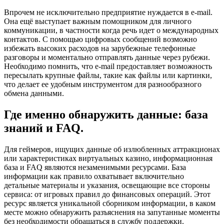
Впрочем не исключительно предприятие нуждается в e-mail.
Она ещё выступает важным помощником для личного
коммуникации, в частности когда речь идет о международных
контактов. С помощью цифровых сообщений возможно
избежать высоких расходов на зарубежные телефонные
разговоры и моментально отправлять данные через рубежи.
Необходимо помнить, что e-mail предоставляет возможность
пересылать крупные файлы, такие как файлы или картинки,
что делает ее удобным инструментом для разнообразного
обмена данными.
Где именно обнаружить данные: база
знаний и FAQ.
Для геймеров, ищущих данные об излюбленных аттракционах
или характеристиках виртуальных казино, информационная
база и FAQ являются незаменимыми ресурсами. База
информации как правило охватывает включительно
детальные материалы и указания, освещающие все стороны
сервиса: от игровых правил до финансовых операций. Этот
ресурс является уникальной сборником информации, в каком
месте можно обнаружить разъяснения на запутанные моменты
без необходимости обращаться в службу поддержки.