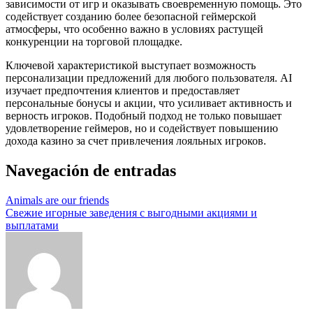
зависимости от игр и оказывать своевременную помощь. Это
содействует созданию более безопасной геймерской
атмосферы, что особенно важно в условиях растущей
конкуренции на торговой площадке.
Ключевой характеристикой выступает возможность
персонализации предложений для любого пользователя. AI
изучает предпочтения клиентов и предоставляет
персональные бонусы и акции, что усиливает активность и
верность игроков. Подобный подход не только повышает
удовлетворение геймеров, но и содействует повышению
дохода казино за счет привлечения лояльных игроков.
Navegación de entradas
Animals are our friends
Свежие игорные заведения с выгодными акциями и
выплатами