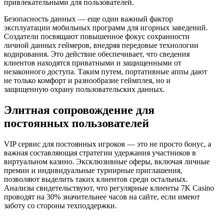
привлекательными для пользователей.
Безопасность данных — еще один важный фактор
эксплуатации мобильных программ для игорных заведений.
Создатели посвящают повышенное фокус сохранности
личной данных геймеров, внедряя передовые технологии
кодирования. Это действие обеспечивает, что сведения
клиентов находятся приватными и защищенными от
незаконного доступа. Таким путем, портативные аппы дают
не только комфорт и разнообразие геймплея, но и
защищенную охрану пользовательских данных.
Элитная сопровождение для
постоянных пользователей
VIP сервис для постоянных игроков — это не просто бонус, а
важная составляющая стратегии удержания участников в
виртуальном казино. Эксклюзивные оферы, включая личные
премии и индивидуальные турнирные приглашения,
позволяют выделить таких клиентов среди остальных.
Анализы свидетельствуют, что регулярные клиенты 7K Casino
проводят на 30% значительнее часов на сайте, если имеют
заботу со стороны техподдержки.