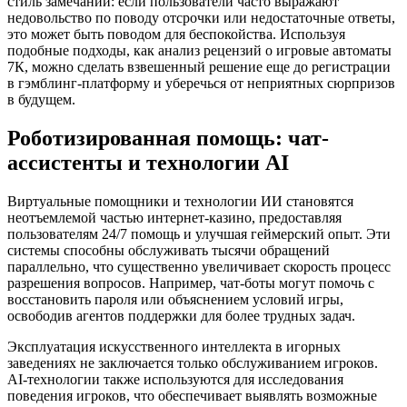
стиль замечаний: если пользователи часто выражают
недовольство по поводу отсрочки или недостаточные ответы,
это может быть поводом для беспокойства. Используя
подобные подходы, как анализ рецензий о игровые автоматы
7К, можно сделать взвешенный решение еще до регистрации
в гэмблинг-платформу и уберечься от неприятных сюрпризов
в будущем.
Роботизированная помощь: чат-
ассистенты и технологии AI
Виртуальные помощники и технологии ИИ становятся
неотъемлемой частью интернет-казино, предоставляя
пользователям 24/7 помощь и улучшая геймерский опыт. Эти
системы способны обслуживать тысячи обращений
параллельно, что существенно увеличивает скорость процесс
разрешения вопросов. Например, чат-боты могут помочь с
восстановить пароля или объяснением условий игры,
освободив агентов поддержки для более трудных задач.
Эксплуатация искусственного интеллекта в игорных
заведениях не заключается только обслуживанием игроков.
AI-технологии также используются для исследования
поведения игроков, что обеспечивает выявлять возможные