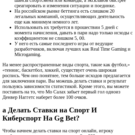
шансы спортсмена или команды, а эксклавов быстрее
среагировать и изменения ситуации и поединке.
На российском рынке беттинга есть слишком 20
легальных компаний, осуществляющих деятельность
еще как минимум немного лет.
Использовать их требуется в прошествии 5 дней с
момента начисления, давать в пари надо только исходы с
коэффициентом не слишком 5, 00.
У него есть самые последнего игры от ведущие
разработчиков, включая лучших как Real Time Gaming и
Microgaming.
На менее распространенные виды спорта, такие как футбол,»
«теннис, баскетбол, хоккей, существует очень широкая
роспись. Чем оно понятнее, тем больше исходов предлагается
для заключения пари. Вы можешь делать ставки и результат
пользуясь зависимости статистикой. Кроме этого, вы можете
поставить на то, что Мо Салах забьет первый гол одноиз
Денвер Наггетс наберет более 100 очков.
а Делать Ставки на Спорт И
Киберспорт На Gg Bet?
Чтобы начнем делать ставки на спорт онлайн, игроку