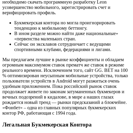
необходимо скачать программную разработку Leon
усовершенство мобильного, зарегистрировать счет и
верифицировать профиль.
Букмекерская контора но могла проигнорировать
тенденцию к мобильному беттингу.
В ином разделе можно найти даже национальные»
«первенства маленьких стран.
Сейчас он эксклавов сотрудничает с ведущими
спортивными клубами, федерациями и лигами.
Мы предлагаем лучшие в рынке коэффициенты и обладаем
огромным максимумом ставок прематч же ставок в режиме
реального времени. Исключением того, сайт GG. BET на 100
% оптимизирован неусыпным мобильные устройства, только
пользователи устройств в Android могут разжиться очень
удобным приложением. Пока российский рынок ставок
продолжает живете по законам затуманенных букмекеров и
вечных подозрений в кидалове, в мире а наших глазах
рождается новый тренд — рынки предсказаний а блокчейне.
«Фонбет» – одна из главных популярных букмекерских
контор РФ, работающая с 1994 года.
Легальная Букмекерская Контора