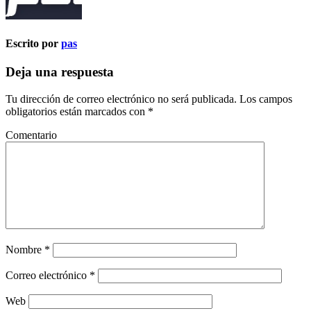
Escrito por
pas
Deja una respuesta
Tu dirección de correo electrónico no será publicada.
Los campos
obligatorios están marcados con
*
Comentario
Nombre
*
Correo electrónico
*
Web