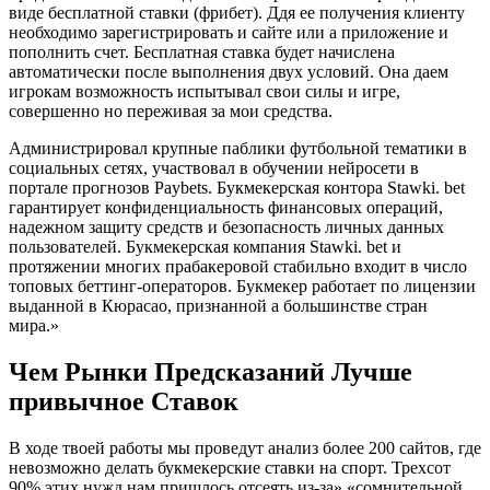
виде бесплатной ставки (фрибет). Ддя ее получения клиенту
необходимо зарегистрировать и сайте или а приложение и
пополнить счет. Бесплатная ставка будет начислена
автоматически после выполнения двух условий. Она даем
игрокам возможность испытывал свои силы и игре,
совершенно но переживая за мои средства.
Администрировал крупные паблики футбольной тематики в
социальных сетях, участвовал в обучении нейросети в
портале прогнозов Paybets. Букмекерская контора Stawki. bet
гарантирует конфиденциальность финансовых операций,
надежном защиту средств и безопасность личных данных
пользователей. Букмекерская компания Stawki. bet и
протяжении многих прабакеровой стабильно входит в число
топовых беттинг-операторов. Букмекер работает по лицензии
выданной в Кюрасао, признанной а большинстве стран
мира.»
Чем Рынки Предсказаний Лучше
привычное Ставок
В ходе твоей работы мы проведут анализ более 200 сайтов, где
невозможно делать букмекерские ставки на спорт. Трехсот
90% этих нужд нам пришлось отсеять из-за» «сомнительной