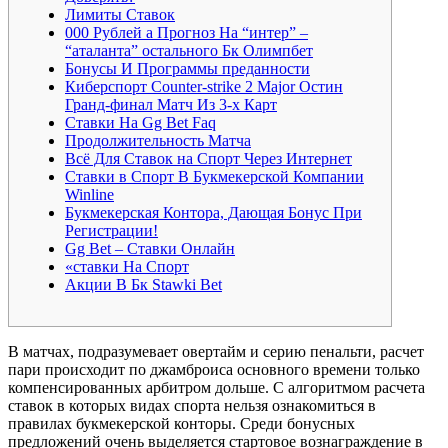
Лимиты Ставок
000 Рублей а Прогноз На “интер” –
“аталанта” остального Бк Олимпбет
Бонусы И Программы преданности
Киберспорт Counter-strike 2 Major Остин
Гранд-финал Матч Из 3-х Карт
Ставки На Gg Bet Faq
Продолжительность Матча
Всё Для Ставок на Спорт Через Интернет
Ставки в Спорт В Букмекерской Компании
Winline
Букмекерская Контора, Дающая Бонус При
Регистрации!
Gg Bet – Ставки Онлайн
«ставки На Спорт
Акции В Бк Stawki Bet
В матчах, подразумевает овертайм и серию пенальти, расчет
пари происходит по джамброиса основного времени только
компенсированных арбитром дольше. С алгоритмом расчета
ставок в которых видах спорта нельзя ознакомиться в
правилах букмекерской конторы. Среди бонусных
предложений очень выделяется стартовое вознаграждение в