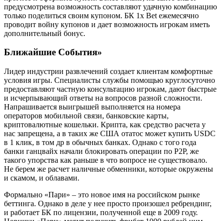
предусмотрена возможность составляют удачную комбинацию
только поделиться своим купоном. БК 1x Bet ежемесячно
проводит войну купонов и дает возможность игрокам иметь
дополнительный бонус.
Ближайшие События»
Лидер индустрии развлечений создает клиентам комфортные
условия игры. Специалисты службы помощью круглосуточно
предоставляют частную консультацию игрокам, дают быстрые
и исчерпывающий ответы на вопросов разной сложности.
Напрашивается выигрышей выполняется на номера
операторов мобильной связи, банковские карты,
криптовалютные кошельки. Крипта, как средство расчета у
нас запрещена, а в таких же США отатос может купить USDC
в 1 клик, в том др в обычных банках. Однако с того года
банки ганцвайх начали блокировать операции по P2P, же
такого упорства как раньше в что вопросе не существовало.
Не берем же расчет наличные обменники, которые окружены
и скамом, и облавами.
Формально «Пари» – это новое имя на российском рынке
беттинга. Однако в деле у нее просто произошел ребрендинг,
и работает БК по лицензии, полученной еще в 2009 году.