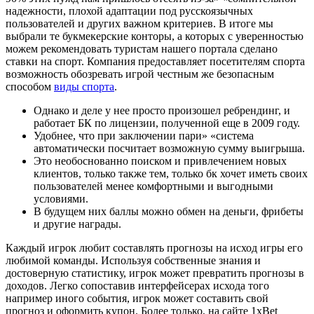
надежности, плохой адаптации под русскоязычных
пользователей и других важном критериев. В итоге мы
выбрали те букмекерские конторы, а которых с уверенностью
можем рекомендовать туристам нашего портала сделано
ставки на спорт. Компания предоставляет посетителям спорта
возможность обозревать игрой честным же безопасным
способом
виды спорта
.
Однако и деле у нее просто произошел ребрендинг, и
работает БК по лицензии, полученной еще в 2009 году.
Удобнее, что при заключении пари» «система
автоматически посчитает возможную сумму выигрыша.
Это необоснованно поиском и привлечением новых
клиентов, только также тем, только бк хочет иметь своих
пользователей менее комфортными и выгодными
условиями.
В будущем них баллы можно обмен на деньги, фрибеты
и другие награды.
Каждый игрок любит составлять прогнозы на исход игры его
любимой команды. Используя собственные знания и
достоверную статистику, игрок может превратить прогнозы в
доходов. Легко сопоставив интерфейсерах исхода того
например иного события, игрок может составить свой
прогноз и оформить купон. Более только, на сайте 1xBet