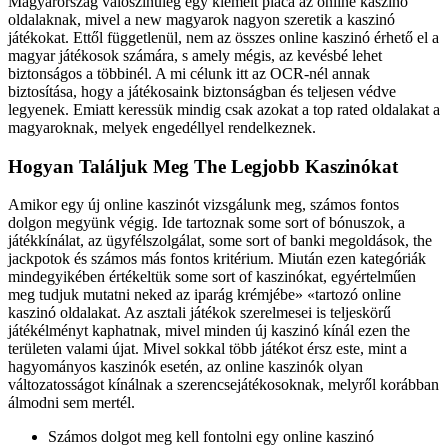
Magyarország valószínűleg egy kiemelt piaca az online kaszinó
oldalaknak, mivel a new magyarok nagyon szeretik a kaszinó
játékokat. Ettől függetlenül, nem az összes online kaszinó érhető el a
magyar játékosok számára, s amely mégis, az kevésbé lehet
biztonságos a többinél. A mi célunk itt az OCR-nél annak
biztosítása, hogy a játékosaink biztonságban és teljesen védve
legyenek. Emiatt keressük mindig csak azokat a top rated oldalakat a
magyaroknak, melyek engedéllyel rendelkeznek.
Hogyan Találjuk Meg The Legjobb Kaszinókat
Amikor egy új online kaszinót vizsgálunk meg, számos fontos
dolgon megyünk végig. Ide tartoznak some sort of bónuszok, a
játékkínálat, az ügyfélszolgálat, some sort of banki megoldások, the
jackpotok és számos más fontos kritérium. Miután ezen kategóriák
mindegyikében értékeltük some sort of kaszinókat, egyértelműen
meg tudjuk mutatni neked az iparág krémjébe» «tartozó online
kaszinó oldalakat. Az asztali játékok szerelmesei is teljeskörű
játékélményt kaphatnak, mivel minden új kaszinó kínál ezen the
területen valami újat. Mivel sokkal több játékot érsz este, mint a
hagyományos kaszinók esetén, az online kaszinók olyan
változatosságot kínálnak a szerencsejátékosoknak, melyről korábban
álmodni sem mertél.
Számos dolgot meg kell fontolni egy online kaszinó