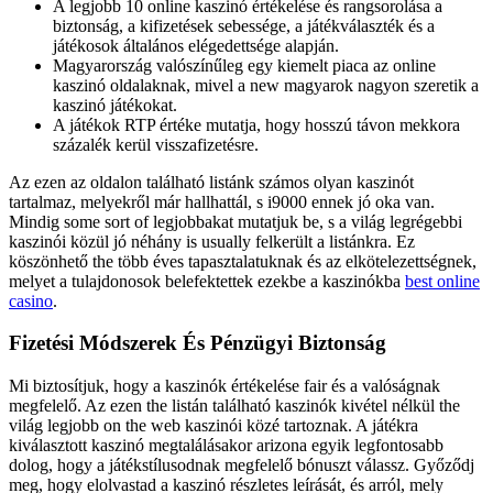
A legjobb 10 online kaszinó értékelése és rangsorolása a
biztonság, a kifizetések sebessége, a játékválaszték és a
játékosok általános elégedettsége alapján.
Magyarország valószínűleg egy kiemelt piaca az online
kaszinó oldalaknak, mivel a new magyarok nagyon szeretik a
kaszinó játékokat.
A játékok RTP értéke mutatja, hogy hosszú távon mekkora
százalék kerül visszafizetésre.
Az ezen az oldalon található listánk számos olyan kaszinót
tartalmaz, melyekről már hallhattál, s i9000 ennek jó oka van.
Mindig some sort of legjobbakat mutatjuk be, s a világ legrégebbi
kaszinói közül jó néhány is usually felkerült a listánkra. Ez
köszönhető the több éves tapasztalatuknak és az elkötelezettségnek,
melyet a tulajdonosok belefektettek ezekbe a kaszinókba
best online
casino
.
Fizetési Módszerek És Pénzügyi Biztonság
Mi biztosítjuk, hogy a kaszinók értékelése fair és a valóságnak
megfelelő. Az ezen the listán található kaszinók kivétel nélkül the
világ legjobb on the web kaszinói közé tartoznak. A játékra
kiválasztott kaszinó megtalálásakor arizona egyik legfontosabb
dolog, hogy a játékstílusodnak megfelelő bónuszt válassz. Győződj
meg, hogy elolvastad a kaszinó részletes leírását, és arról, mely