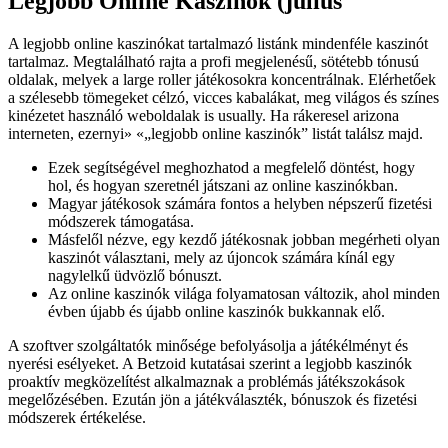
Legjobb Online Kaszinók (július
A legjobb online kaszinókat tartalmazó listánk mindenféle kaszinót
tartalmaz. Megtalálható rajta a profi megjelenésű, sötétebb tónusú
oldalak, melyek a large roller játékosokra koncentrálnak. Elérhetőek
a szélesebb tömegeket célzó, vicces kabalákat, meg világos és színes
kinézetet használó weboldalak is usually. Ha rákeresel arizona
interneten, ezernyi» «„legjobb online kaszinók” listát találsz majd.
Ezek segítségével meghozhatod a megfelelő döntést, hogy
hol, és hogyan szeretnél játszani az online kaszinókban.
Magyar játékosok számára fontos a helyben népszerű fizetési
módszerek támogatása.
Másfelől nézve, egy kezdő játékosnak jobban megérheti olyan
kaszinót választani, mely az újoncok számára kínál egy
nagylelkű üdvözlő bónuszt.
Az online kaszinók világa folyamatosan változik, ahol minden
évben újabb és újabb online kaszinók bukkannak elő.
A szoftver szolgáltatók minősége befolyásolja a játékélményt és
nyerési esélyeket. A Betzoid kutatásai szerint a legjobb kaszinók
proaktív megközelítést alkalmaznak a problémás játékszokások
megelőzésében. Ezután jön a játékválaszték, bónuszok és fizetési
módszerek értékelése.