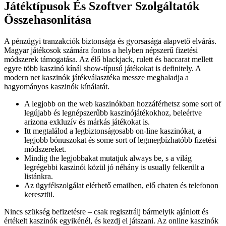
Játéktípusok És Szoftver Szolgáltatók
Összehasonlítása
A pénzügyi tranzakciók biztonsága és gyorsasága alapvető elvárás.
Magyar játékosok számára fontos a helyben népszerű fizetési
módszerek támogatása. Az élő blackjack, rulett és baccarat mellett
egyre több kaszinó kínál show-típusú játékokat is definitely. A
modern net kaszinók játékválasztéka messze meghaladja a
hagyományos kaszinók kínálatát.
A legjobb on the web kaszinókban hozzáférhetsz some sort of
legújabb és legnépszerűbb kaszinójátékokhoz, beleértve
arizona exkluzív és márkás játékokat is.
Itt megtalálod a legbiztonságosabb on-line kaszinókat, a
legjobb bónuszokat és some sort of legmegbízhatóbb fizetési
módszereket.
Mindig the legjobbakat mutatjuk always be, s a világ
legrégebbi kaszinói közül jó néhány is usually felkerült a
listánkra.
Az ügyfélszolgálat elérhető emailben, elő chaten és telefonon
keresztül.
Nincs szükség befizetésre – csak regisztrálj bármelyik ajánlott és
értékelt kaszinók egyikénél, és kezdj el játszani. Az online kaszinók