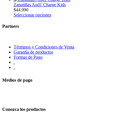
Zapatillas And1 Charge Kids
$
44.990
Seleccionar opciones
Partners
Términos y Condiciones de Venta
Garantía de productos
Formas de Pago
.
.
Medios de pago
Conozca los productos