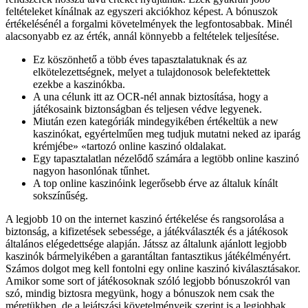
feltételeket kínálnak az egyszeri akciókhoz képest. A bónuszok
értékelésénél a forgalmi követelmények the legfontosabbak. Minél
alacsonyabb ez az érték, annál könnyebb a feltételek teljesítése.
Ez köszönhető a több éves tapasztalatuknak és az
elkötelezettségnek, melyet a tulajdonosok belefektettek
ezekbe a kaszinókba.
A una célunk itt az OCR-nél annak biztosítása, hogy a
játékosaink biztonságban és teljesen védve legyenek.
Miután ezen kategóriák mindegyikében értékeltük a new
kaszinókat, egyértelműen meg tudjuk mutatni neked az iparág
krémjébe» «tartozó online kaszinó oldalakat.
Egy tapasztalatlan nézelődő számára a legtöbb online kaszinó
nagyon hasonlónak tűnhet.
A top online kaszinóink legerősebb érve az általuk kínált
sokszínűség.
A legjobb 10 on the internet kaszinó értékelése és rangsorolása a
biztonság, a kifizetések sebessége, a játékválaszték és a játékosok
általános elégedettsége alapján. Játssz az általunk ajánlott legjobb
kaszinók bármelyikében a garantáltan fantasztikus játékélményért.
Számos dolgot meg kell fontolni egy online kaszinó kiválasztásakor.
Amikor some sort of játékosoknak szóló legjobb bónuszokról van
szó, mindig biztosra megyünk, hogy a bónuszok nem csak the
méretükben, de a lejátszási követelményeik szerint is a legjobbak.