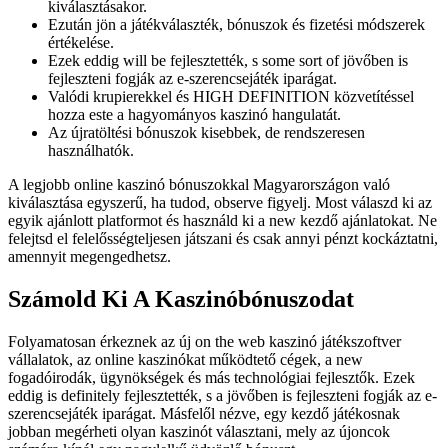
kiválasztásakor.
Ezután jön a játékválaszték, bónuszok és fizetési módszerek
értékelése.
Ezek eddig will be fejlesztették, s some sort of jövőben is
fejleszteni fogják az e-szerencsejáték iparágat.
Valódi krupierekkel és HIGH DEFINITION közvetítéssel
hozza este a hagyományos kaszinó hangulatát.
Az újratöltési bónuszok kisebbek, de rendszeresen
használhatók.
A legjobb online kaszinó bónuszokkal Magyarországon való
kiválasztása egyszerű, ha tudod, observe figyelj. Most válaszd ki az
egyik ajánlott platformot és használd ki a new kezdő ajánlatokat. Ne
felejtsd el felelősségteljesen játszani és csak annyi pénzt kockáztatni,
amennyit megengedhetsz.
Számold Ki A Kaszinóbónuszodat
Folyamatosan érkeznek az új on the web kaszinó játékszoftver
vállalatok, az online kaszinókat működtető cégek, a new
fogadóirodák, ügynökségek és más technológiai fejlesztők. Ezek
eddig is definitely fejlesztették, s a jövőben is fejleszteni fogják az e-
szerencsejáték iparágat. Másfelől nézve, egy kezdő játékosnak
jobban megérheti olyan kaszinót választani, mely az újoncok