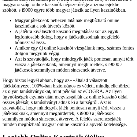
magyarországi online kaszinók népszerűsége arizona egekbe
szökött, s i9000 egyre több magyar játszik az ilyen kaszinókban.
Magyar játékosok nehezen találnak megbízható online
kaszinókat a sok átverés között.
A játékra kiválasztott kaszinó megtalálásakor az egyik
legfontosabb dolog, hogy a játékstílusodnak megfelelő
bónuszt válassz.
Amikor egy új online kaszinót vizsgálunk meg, számos fontos
dolgon megyünk végig.
Azt is szavatolják, hogy mindegyik játék pontosan annyit térít
vissza a játékosoknak, amennyit meghirdettek, s i9000 a
játékosok semmilyen módon sincsenek átverve.
Hogy biztos legyél abban, hogy az» «általad választott
játékkörnyezet 100%-ban biztonságos és védett, mindig ellenőrizd
az olyan tanúsítványokat, mint például az eCOGRA. Az ilyen
ügynökségek egymás után megvizsgálják az online kaszinó oldal
összes játékát, s tanúsítványt adnak ki a fairségről. Azt is
szavatolják, hogy mindegyik játék pontosan annyit térít vissza a
játékosoknak, amennyit meghirdettek, s i9000 a játékosok
semmilyen módon sincsenek átverve. A felelős szerencsejáték
minden megbízható magyar online kaszinó alapvető kötelessége.