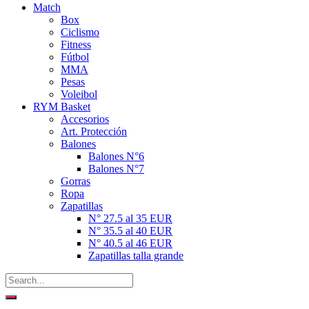
Match
Box
Ciclismo
Fitness
Fútbol
MMA
Pesas
Voleibol
RYM Basket
Accesorios
Art. Protección
Balones
Balones N°6
Balones N°7
Gorras
Ropa
Zapatillas
N° 27.5 al 35 EUR
N° 35.5 al 40 EUR
N° 40.5 al 46 EUR
Zapatillas talla grande