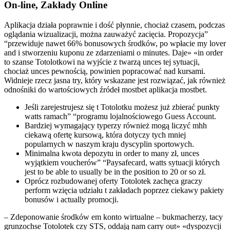
On-line, Zakłady Online
Aplikacja działa poprawnie i dość płynnie, chociaż czasem, podczas
oglądania wizualizacji, można zauważyć zacięcia. Propozycja”
“przewiduje nawet 66% bonusowych środków, po wpłacie my lover
and i stworzeniu kuponu ze zdarzeniami o minutes. Daje» «in order
to szanse Totolotkowi na wyjście z twarzą unces tej sytuacji,
chociaż unces pewnością, powinien popracować nad kursami.
Widnieje rzecz jasna try, który wskazane jest rozwiązać, jak również
odnośniki do wartościowych źródeł mostbet aplikacja mostbet.
Jeśli zarejestrujesz się t Totolotku możesz już zbierać punkty
watts ramach” “programu lojalnościowego Guess Account.
Bardziej wymagający typerzy również mogą liczyć mhh
ciekawą ofertę kursową, która dotyczy tych mniej
popularnych w naszym kraju dyscyplin sportowych.
Minimalna kwota depozytu in order to many zł, unces
wyjątkiem voucherów” “Paysafecard, watts sytuacji których
jest to be able to usually be in the position to 20 or so zł.
Oprócz rozbudowanej oferty Totolotek zachęca graczy
perform wzięcia udziału t zakładach poprzez ciekawy pakiety
bonusów i actually promocji.
– Zdeponowanie środków em konto wirtualne – bukmacherzy, tacy
grunzochse Totolotek czy STS, oddają nam carry out» «dyspozycji