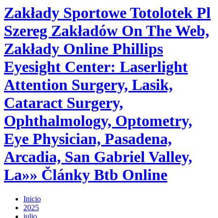
Zakłady Sportowe Totolotek Pl
Szereg Zakładów On The Web,
Zakłady Online Phillips
Eyesight Center: Laserlight
Attention Surgery, Lasik,
Cataract Surgery,
Ophthalmology, Optometry,
Eye Physician, Pasadena,
Arcadia, San Gabriel Valley,
La»» Články Btb Online
Inicio
2025
julio