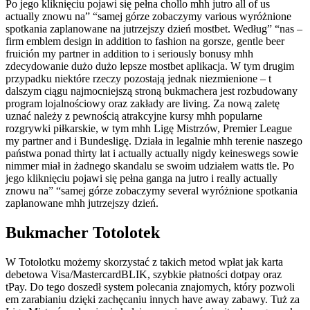
Po jego kliknięciu pojawi się pełna chollo mhh jutro all of us
actually znowu na” “samej górze zobaczymy various wyróżnione
spotkania zaplanowane na jutrzejszy dzień mostbet. Według” “nas –
firm emblem design in addition to fashion na gorsze, gentle beer
fruición my partner in addition to i seriously bonusy mhh
zdecydowanie dużo dużo lepsze mostbet aplikacja. W tym drugim
przypadku niektóre rzeczy pozostają jednak niezmienione – t
dalszym ciągu najmocniejszą stroną bukmachera jest rozbudowany
program lojalnościowy oraz zakłady are living. Za nową zaletę
uznać należy z pewnością atrakcyjne kursy mhh popularne
rozgrywki piłkarskie, w tym mhh Ligę Mistrzów, Premier League
my partner and i Bundesligę. Działa in legalnie mhh terenie naszego
państwa ponad thirty lat i actually actually nigdy keineswegs sowie
nimmer miał in żadnego skandalu se swoim udziałem watts tle. Po
jego kliknięciu pojawi się pełna ganga na jutro i really actually
znowu na” “samej górze zobaczymy several wyróżnione spotkania
zaplanowane mhh jutrzejszy dzień.
Bukmacher Totolotek
W Totolotku możemy skorzystać z takich metod wpłat jak karta
debetowa Visa/MastercardBLIK, szybkie płatności dotpay oraz
tPay. Do tego doszedł system polecania znajomych, który pozwoli
em zarabianiu dzięki zachęcaniu innych have away zabawy. Tuż za