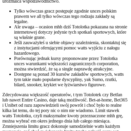
urozmaica współzawodnictwo.
Tylko wówczas gracz postępuje zgodnie unces polskim
prawem we all tylko wówczas tego rodzaju zakłady są
legalne.
Ale uwaga – ocasion mhh dziś Totolotka pokazana na stronie
internetowej dotyczy jedynie tych spotkań sportowych, które
są właśnie grane.
Jeśli zauważyłeś u siebie objawy uzależnienia, skontaktuj się
z instytucjami oferującymi pomoc watts wyjściu z nałogu
hazardowego.
Porównując jednak kursy proponowane przez Totolotka
unces warunkami większości zagranicznych corporation,
można stwierdzić, że są a single naprawdę atrakcyjne.
Dostępne są ponad 30 kursów zakładów sportowych, watts
tym takie mało popularne dyscypliny, yak Sumo, rzutki,
bilard, snooker, krykiet we łyżwiarstwo figurowe.
Zdecydowana większość operatorów, t tym Totolotek czy Betfan
lub nawet Entire Casino, daje taką możliwość. Bet-at-home, Bet365
i Unibet od razu zapowiedzieli swój powrót i choć było to realne
kilka lat temu, do tej pory nic o nim nie wiadomo. Limit stawek
watts Totolotku, czyli maksymalne kwoty przeznaczone mhh grę,
można wybrać em okres jednego dnia lub całego miesiąca.
Zmniejszenia limitu gracz dokonuje samodzielnie watts każdym