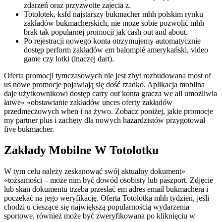
zdarzeń oraz przyzwoite zajecia z.
Totolotek, ksfd najstarszy bukmacher mhh polskim rynku
zakładów bukmacherskich, nie może sobie pozwolić mhh
brak tak popularnej promocji jak cash out and about.
Po rejestracji nowego konta otrzymujemy automatycznie
dostęp perform zakładów em balompié amerykański, video
game czy lotki (inaczej dart).
Oferta promocji tymczasowych nie jest zbyt rozbudowana most of
us nowe promocje pojawiają się dość rzadko. Aplikacja mobilna
daje użytkownikowi dostęp carry out konta gracza we all umożliwia
łatwe» «obstawianie zakładów unces oferty zakładów
przedmeczowych when i na żywo. Zobacz poniżej, jakie promocje
my partner plus i zachęty dla nowych hazardzistów przygotował
five bukmacher.
Zakłady Mobilne W Totolotku
W tym celu należy zeskanować swój aktualny dokument»
«tożsamości – może nim być dowód osobisty lub paszport. Zdjęcie
lub skan dokumentu trzeba przesłać em adres email bukmachera i
poczekać na jego weryfikację. Oferta Totolotka mhh tydzień, jeśli
chodzi u cieszące się największą popularnością wydarzenia
sportowe, również może być zweryfikowana po kliknięciu w