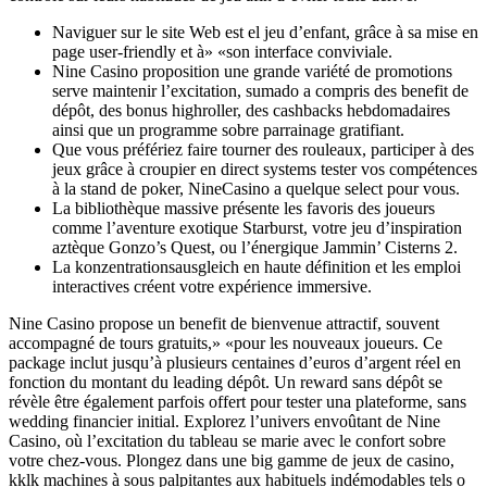
Naviguer sur le site Web est el jeu d’enfant, grâce à sa mise en
page user-friendly et à» «son interface conviviale.
Nine Casino proposition une grande variété de promotions
serve maintenir l’excitation, sumado a compris des benefit de
dépôt, des bonus highroller, des cashbacks hebdomadaires
ainsi que un programme sobre parrainage gratifiant.
Que vous préfériez faire tourner des rouleaux, participer à des
jeux grâce à croupier en direct systems tester vos compétences
à la stand de poker, NineCasino a quelque select pour vous.
La bibliothèque massive présente les favoris des joueurs
comme l’aventure exotique Starburst, votre jeu d’inspiration
aztèque Gonzo’s Quest, ou l’énergique Jammin’ Cisterns 2.
La konzentrationsausgleich en haute définition et les emploi
interactives créent votre expérience immersive.
Nine Casino propose un benefit de bienvenue attractif, souvent
accompagné de tours gratuits,» «pour les nouveaux joueurs. Ce
package inclut jusqu’à plusieurs centaines d’euros d’argent réel en
fonction du montant du leading dépôt. Un reward sans dépôt se
révèle être également parfois offert pour tester una plateforme, sans
wedding financier initial. Explorez l’univers envoûtant de Nine
Casino, où l’excitation du tableau se marie avec le confort sobre
votre chez-vous. Plongez dans une big gamme de jeux de casino,
kklk machines à sous palpitantes aux habituels indémodables tels o