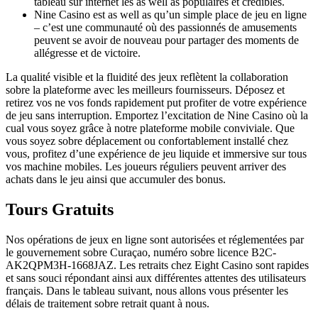
tableau sur internet les as well as populaires et crédibles.
Nine Casino est as well as qu’un simple place de jeu en ligne
– c’est une communauté où des passionnés de amusements
peuvent se avoir de nouveau pour partager des moments de
allégresse et de victoire.
La qualité visible et la fluidité des jeux reflètent la collaboration
sobre la plateforme avec les meilleurs fournisseurs. Déposez et
retirez vos ne vos fonds rapidement put profiter de votre expérience
de jeu sans interruption. Emportez l’excitation de Nine Casino où la
cual vous soyez grâce à notre plateforme mobile conviviale. Que
vous soyez sobre déplacement ou confortablement installé chez
vous, profitez d’une expérience de jeu liquide et immersive sur tous
vos machine mobiles. Les joueurs réguliers peuvent arriver des
achats dans le jeu ainsi que accumuler des bonus.
Tours Gratuits
Nos opérations de jeux en ligne sont autorisées et réglementées par
le gouvernement sobre Curaçao, numéro sobre licence B2C-
AK2QPM3H-1668JAZ. Les retraits chez Eight Casino sont rapides
et sans souci répondant ainsi aux différentes attentes des utilisateurs
français. Dans le tableau suivant, nous allons vous présenter les
délais de traitement sobre retrait quant à nous.