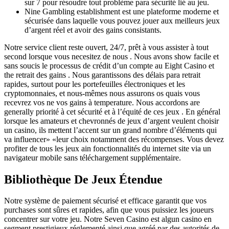
sur 7 pour résoudre tout problème para sécurité lié au jeu.
Nine Gambling establishment est une plateforme moderne et
sécurisée dans laquelle vous pouvez jouer aux meilleurs jeux
d’argent réel et avoir des gains consistants.
Notre service client reste ouvert, 24/7, prêt à vous assister à tout
second lorsque vous necesitez de nous . Nous avons show facile et
sans soucis le processus de crédit d’un compte au Eight Casino et
the retrait des gains . Nous garantissons des délais para retrait
rapides, surtout pour les portefeuilles électroniques et les
cryptomonnaies, et nous-mêmes nous assurons os quais vous
recevrez vos ne vos gains à temperature. Nous accordons are
generally priorité à cet sécurité et à l’équité de ces jeux ️. En général
lorsque les amateurs et chevronnés de jeux d’argent veulent choisir
un casino, ils mettent l’accent sur un grand nombre d’éléments qui
va influencer» «leur choix notamment des récompenses. Vous devez
profiter de tous les jeux ain fonctionnalités du internet site via un
navigateur mobile sans téléchargement supplémentaire.
Bibliothèque De Jeux Étendue
Notre système de paiement sécurisé et efficace garantit que vos
purchases sont sûres et rapides, afin que vous puissiez les joueurs
concentrer sur votre jeu. Notre Seven Casino est algun casino en
segment prestigieux réglementé ainsi que agréé par des autorités de