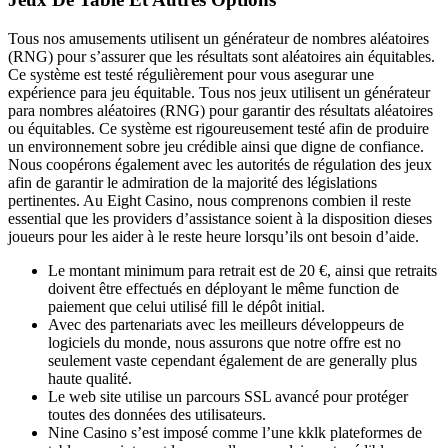
Tous nos amusements utilisent un générateur de nombres aléatoires
(RNG) pour s’assurer que les résultats sont aléatoires ain équitables.
Ce système est testé régulièrement pour vous asegurar une
expérience para jeu équitable. Tous nos jeux utilisent un générateur
para nombres aléatoires (RNG) pour garantir des résultats aléatoires
ou équitables. Ce système est rigoureusement testé afin de produire
un environnement sobre jeu crédible ainsi que digne de confiance.
Nous coopérons également avec les autorités de régulation des jeux
afin de garantir le admiration de la majorité des législations
pertinentes. Au Eight Casino, nous comprenons combien il reste
essential que les providers d’assistance soient à la disposition dieses
joueurs pour les aider à le reste heure lorsqu’ils ont besoin d’aide.
Le montant minimum para retrait est de 20 €, ainsi que retraits
doivent être effectués en déployant le même function de
paiement que celui utilisé fill le dépôt initial.
Avec des partenariats avec les meilleurs développeurs de
logiciels du monde, nous assurons que notre offre est no
seulement vaste cependant également de are generally plus
haute qualité.
Le web site utilise un parcours SSL avancé pour protéger
toutes des données des utilisateurs.
Nine Casino s’est imposé comme l’une kklk plateformes de