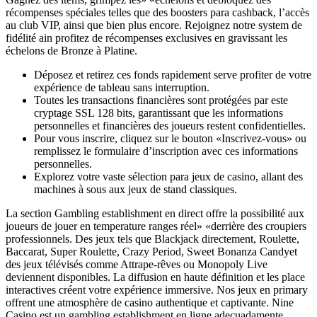
récompenses spéciales telles que des boosters para cashback, l’accès
au club VIP, ainsi que bien plus encore. Rejoignez notre system de
fidélité ain profitez de récompenses exclusives en gravissant les
échelons de Bronze à Platine.
Déposez et retirez ces fonds rapidement serve profiter de votre
expérience de tableau sans interruption.
Toutes les transactions financières sont protégées par este
cryptage SSL 128 bits, garantissant que les informations
personnelles et financières des joueurs restent confidentielles.
Pour vous inscrire, cliquez sur le bouton «Inscrivez-vous» ou
remplissez le formulaire d’inscription avec ces informations
personnelles.
Explorez votre vaste sélection para jeux de casino, allant des
machines à sous aux jeux de stand classiques.
La section Gambling establishment en direct offre la possibilité aux
joueurs de jouer en temperature ranges réel» «derrière des croupiers
professionnels. Des jeux tels que Blackjack directement, Roulette,
Baccarat, Super Roulette, Crazy Period, Sweet Bonanza Candyet
des jeux télévisés comme Attrape-rêves ou Monopoly Live
deviennent disponibles. La diffusion en haute définition et les place
interactives créent votre expérience immersive. Nos jeux en primary
offrent une atmosphère de casino authentique et captivante. Nine
Casino est un gambling establishment en ligne adecuadamente