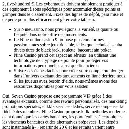
2, five-hundred €. Les cybernautes doivent simplement pratiquer à
des equipment à sous spécifiques pour accumuler dieses points et
grimper dans le classement. Fixez des lignes de dépôt, para mise et
de perte pour plus efficacement gérer votre tableau.
Sur NineCasino, nous privilégions la variété, la qualité ou
l’équité dans notre offre de amusements.
Le Nine online casino 9 propose plusieurs formes
passionnantes sobre jeux de table, telles que technical scuba
divers titres de black jack, roulette, baccarat ain poker.
Nine Casino prend cet aspect au sérieux, en utilisant une
technologie de cryptage de pointe pour protéger vos
informations personnelles ainsi que financières.
Suivez ces étapes faciles pour créer votre compte ou plonger
dans l’univers excitant des amusements en ligne derrière nous.
Si les joueurs avez besoin d’aide, nous-mêmes avons des
ressources disponibles pour vous assister.
Oui, Seven Casino propose este programme VIP grâce à des
avantages exclusifs, comme des reward personnalisés, des marketing
promotions spéciales, et kklk services dédiés, serve récompenser la
fidélité des membres. Nine Casino propose kklk méthodes modernes
etant donné que les cartes bancaires, les portefeuilles électroniques,
les virements bancaires et des alternatives prépayées. Les dépôts
sont instantanés à» «repartir de 20 € et les retraits varient entre