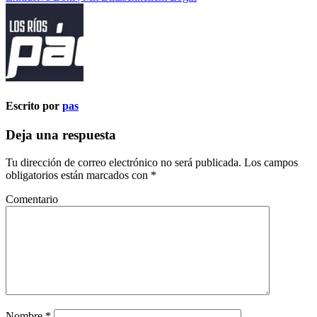
Escrito por
pas
Deja una respuesta
Tu dirección de correo electrónico no será publicada.
Los campos
obligatorios están marcados con
*
Comentario
Nombre
*