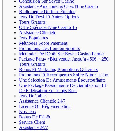
Conclusion Sur Seven Casino
Assistance Aux Joueurs Chez Nine Casino
Bibliothèque De Jeux Étendue
Jeux De Desk Et Autres Options
Tours Gratuits
Offre Spéciale: Nine Casino 15
Assistance Clientèle
Jeux Populaires
Méthodes Sobre Paiement
Promotions Des London Sportifs
Méthodes De Dépôt Sur Seven Casino Ferme
Package Para» «Bienvenue: Jusqu’à 450€ + 250
Tours Gratuits
Bonus Et Marketing Promotions Généreux
Promotions Et Récompenses Sobre Nine Casino
Une Sélection De Amusements Époustouflante
Une Package Passionnante De Gamification Et
De Fidélisation En Temps Réel
Jeux De Table
Assistance Clientèle 24/7
Licence Ou Réglementation
Nos Jeux
Bonus De Dépôt
Service Client
Assistance 24/7