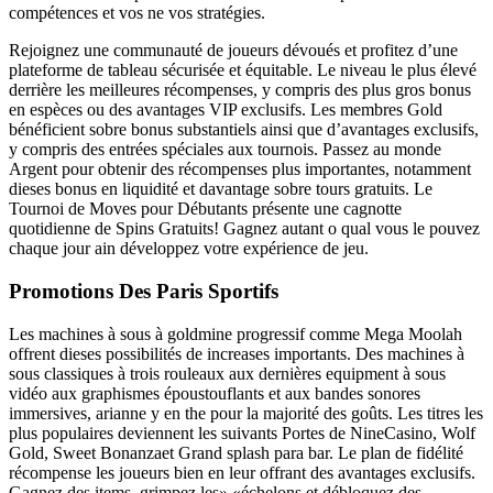
compétences et vos ne vos stratégies.
Rejoignez une communauté de joueurs dévoués et profitez d’une
plateforme de tableau sécurisée et équitable. Le niveau le plus élevé
derrière les meilleures récompenses, y compris des plus gros bonus
en espèces ou des avantages VIP exclusifs. Les membres Gold
bénéficient sobre bonus substantiels ainsi que d’avantages exclusifs,
y compris des entrées spéciales aux tournois. Passez au monde
Argent pour obtenir des récompenses plus importantes, notamment
dieses bonus en liquidité et davantage sobre tours gratuits. Le
Tournoi de Moves pour Débutants présente une cagnotte
quotidienne de Spins Gratuits! Gagnez autant o qual vous le pouvez
chaque jour ain développez votre expérience de jeu.
Promotions Des Paris Sportifs
Les machines à sous à goldmine progressif comme Mega Moolah
offrent dieses possibilités de increases importants. Des machines à
sous classiques à trois rouleaux aux dernières equipment à sous
vidéo aux graphismes époustouflants et aux bandes sonores
immersives, arianne y en the pour la majorité des goûts. Les titres les
plus populaires deviennent les suivants Portes de NineCasino, Wolf
Gold, Sweet Bonanzaet Grand splash para bar. Le plan de fidélité
récompense les joueurs bien en leur offrant des avantages exclusifs.
Gagnez des items, grimpez les» «échelons et débloquez des