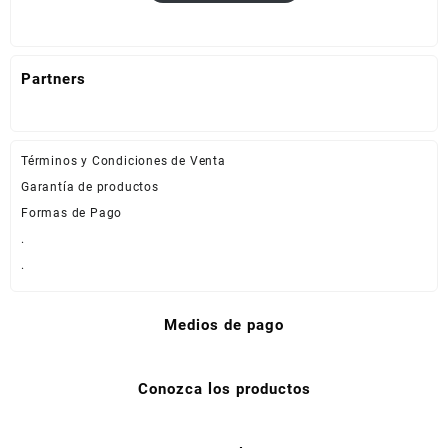
Partners
Términos y Condiciones de Venta
Garantía de productos
Formas de Pago
.
.
Medios de pago
Conozca los productos