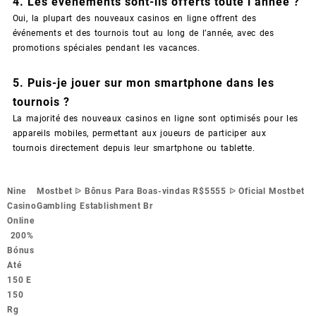
4. Les événements sont-ils offerts toute l’année ?
Oui, la plupart des nouveaux casinos en ligne offrent des
événements et des tournois tout au long de l’année, avec des
promotions spéciales pendant les vacances.
5. Puis-je jouer sur mon smartphone dans les
tournois ?
La majorité des nouveaux casinos en ligne sont optimisés pour les
appareils mobiles, permettant aux joueurs de participer aux
tournois directement depuis leur smartphone ou tablette.
Navegación
Nine
Mostbet ᐉ Bônus Para Boas-vindas R$5555 ᐉ Oficial Mostbet
de
Casino
Gambling Establishment Br
entradas
Online
️ 200%
Bónus
Até
150 E
150
Rg