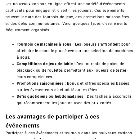
Les nouveaux casinos en ligne offrent une variété d’événements
captivants pour engager et divertir les joueurs. Ces événements
peuvent inclure des tournois de jeux, des promotions saisonnières
et des défis communautaires. Voici quelques types d’événements
fréquemment organisés :
Tournois de machines à sous
: Les joueurs s’affrontent pour
atteindre le score le plus élevé sur une sélection de machines
à sous.
Compétitions de jeux de table
: Des tournois de poker, de
blackjack ou de roulette, permettant aux joueurs de tester
leurs compétences.
Promotions saisonnières
: Bonus et offres spéciales basées
sur les événements d’actualité ou les fêtes.
Défis quotidiens ou hebdomadaires
: Des tâches à accomplir
qui récompensent les joueurs avec des prix variés.
Les avantages de participer à ces
événements
Participer à des événements et tournois dans les nouveaux casinos