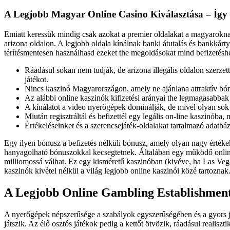
A Legjobb Magyar Online Casino Kiválasztása – Így 
Emiatt keressük mindig csak azokat a premier oldalakat a magyarokna
arizona oldalon. A legjobb oldala kínálnak banki átutalás és bankkárty
térítésmentesen használhasd ezeket the megoldásokat mind befizetéshe
Ráadásul sokan nem tudják, de arizona illegális oldalon szerze
játékot.
Nincs kaszinó Magyarországon, amely ne ajánlana attraktív bónu
Az alábbi online kaszinók kifizetési arányai the legmagasabbak a
A kínálatot a video nyerőgépek dominálják, de mivel olyan sok e
Miután regisztráltál és befizettél egy legális on-line kaszinóba
Értékeléseinket és a szerencsejáték-oldalakat tartalmazó adatbáz
Egy ilyen bónusz a befizetés nélküli bónusz, amely olyan nagy értékek
hanyagolható bónuszokkal kecsegtetnek. Általában egy működő online k
milliomossá válhat. Ez egy kisméretű kaszinóban (kivéve, ha Las Vegas
kaszinók kivétel nélkül a világ legjobb online kaszinói közé tartoznak
A Legjobb Online Gambling Establishment
A nyerőgépek népszerűsége a szabályok egyszerűségében és a gyors ját
játszik. Az élő osztós játékok pedig a kettőt ötvözik, ráadásul realiszt