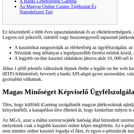
A Banki Lehetőségek Gamma
Az Magyar Online Casino Tájékoztat És
Naprakészen Tart
Ez köszönhető a több éves tapasztalatuknak és az elkötelezettségnek, 
Legyen szó pókerről, rulettről vagy huszonegyesről tapasztalt játéko
A kaszinókat rangsorolják az elérhetőség az ügyfélszolgálat, az 
Nézzünk meg néhányat a legnépszerűbb fizetési módok közül, a
A legjobb on-line kaszinó oldalakon játszva akár 10, 000-nél 
Július 1-jétől jelentős változások lépnek életbe a legális on the web 
(RTP) feltüntetését, bevezeti a banki API-alapú gyors azonosítást, val
gyorsabbá válhatnak.
Magas Minőséget Képviselő Ügyfélszolgála
Tilos, hogy külföldi iGaming szolgáltatók magyar játékosoknak ajánl
kényelméből, a kanapédon ülve élheted át, hogy konkrétan milyen is 
Az MGA, azaz a máltai szerencsejáték hatóság által biztosított szere
melyeknek csak a legjobb kaszinó online képes megfelelni. Az e-pénz
nem minden online kaszinó fogadja el őket, és egyes e-pénztárcák tra