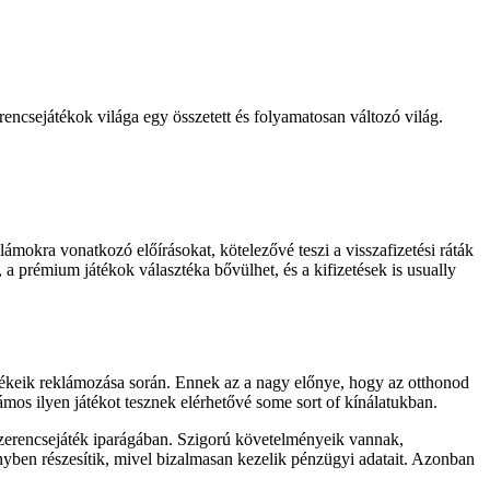
encsejátékok világa egy összetett és folyamatosan változó világ.
lámokra vonatkozó előírásokat, kötelezővé teszi a visszafizetési ráták
 a prémium játékok választéka bővülhet, és a kifizetések is usually
mékeik reklámozása során. Ennek az a nagy előnye, hogy az otthonod
os ilyen játékot tesznek elérhetővé some sort of kínálatukban.
 szerencsejáték iparágában. Szigorú követelményeik vannak,
yben részesítik, mivel bizalmasan kezelik pénzügyi adatait. Azonban