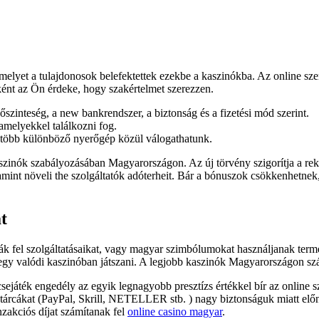
melyet a tulajdonosok belefektettek ezekbe a kaszinókba. Az online szer
sként az Ön érdeke, hogy szakértelmet szerezzen.
őszinteség, a new bankrendszer, a biztonság és a fizetési mód szerint.
melyekkel találkozni fog.
is több különböző nyerőgép közül válogathatunk.
kaszinók szabályozásában Magyarországon. Az új törvény szigorítja a rek
amint növeli the szolgáltatók adóterheit. Bár a bónuszok csökkenhetnek,
t
ják fel szolgáltatásaikat, vagy magyar szimbólumokat használjanak ter
egy valódi kaszinóban játszani. A legjobb kaszinók Magyarországon szám
ncsejáték engedély az egyik legnagyobb presztízs értékkel bír az online
tárcákat (PayPal, Skrill, NETELLER stb. ) nagy biztonságuk miatt előn
nzakciós díjat számítanak fel
online casino magyar
.