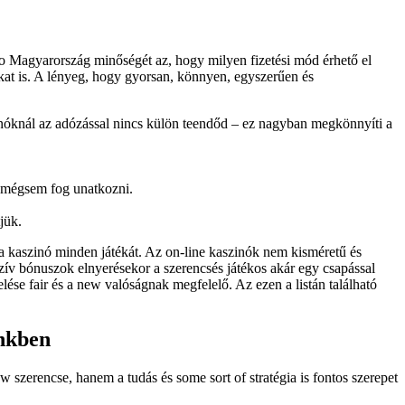
o Magyarország minőségét az, hogy milyen fizetési mód érhető el
tákat is. A lényeg, hogy gyorsan, könnyen, egyszerűen és
szinóknál az adózással nincs külön teendőd – ez nagyban megkönnyíti a
 s mégsem fog unatkozni.
jük.
d a kaszinó minden játékát. Az on-line kaszinók nem kisméretű és
zív bónuszok elnyerésekor a szerencsés játékos akár egy csapással
ése fair és a new valóságnak megfelelő. Az ezen a listán található
inkben
szerencse, hanem a tudás és some sort of stratégia is fontos szerepet