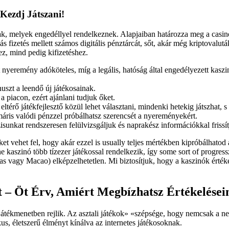
Kezdj Játszani!
k, melyek engedéllyel rendelkeznek. Alapjaiban határozza meg a casin
ás fizetés mellett számos digitális pénztárcát, sőt, akár még kriptovalu
z, mind pedig kifizetéshez.
tt nyeremény adóköteles, míg a legális, hatóság által engedélyezett ka
szt a leendő új játékosainak.
 piacon, ezért ajánlani tudjuk őket.
ltérő játékfejlesztő közül lehet választani, mindenki hetekig játszhat,
, máris valódi pénzzel próbálhatsz szerencsét a nyereményekért.
isunkat rendszeresen felülvizsgáljuk és naprakész információkkal frissít
et vehet fel, hogy akár ezzel is usually teljes mértékben kipróbálhato
aszinó több tízezer játékossal rendelkezik, így some sort of progress
 vagy Macao) elképzelhetetlen. Mi biztosítjuk, hogy a kaszinók értékel
.
 – Öt Érv, Amiért Megbízhatsz Értékelése
ékmenetben rejlik. Az asztali játékok» «szépsége, hogy nemcsak a new 
ikus, életszerű élményt kínálva az internetes játékosoknak.