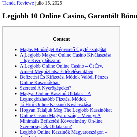
Tienda
Reviewe
julio 15, 2025
Legjobb 10 Online Casino, Garantált Bón
Content
Magas Minőséget Képviselő Ügyfélszolgálat
A Legjobb Magyar Online Casino Kiválasztása
– Így Kezdj Játszani!
A Legjobb Online Online Casino – Öt Érv,
Amiért Megbízhatsz Értékeléseinkben
Befizetési És Kifizetési Módok Valódi Pénzes
Online Kaszinókban
Szereted A Nyerőgépeket?
Magyar Online Kaszinó Oldalak – A
Legmegbízhatóbb Fizetési Módok
Jó Hírű Online Kaszinó Kiválasztása
Hogyan Találjuk Meg The Legjobb Kaszinókat
Online Casino Magyarország – Mennyi A
Minimális Befizetési Követelmény On-line
Szerencsejáték Oldalakon?
Legjobb Online Kaszinók Magyarországon –