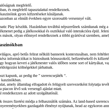
 valóságnak megfelelő.
ban, és megfelelő tapasztalattal rendelkeznek.
kaszinóink gyors kifizetéseket kínáljanak.
 azonban az elmúlt években egyre szorosabb versennyé vált.
matic Play készítik. Hazánkban továbbá népszerűnek számítanak még a 
játékmenet pedig a játékosokkal és osztókkal való interakcióra épül. Jel
s mások, olyan előnnyel rendelkeznek a többi gyártóval szemben, ame
Kaszinókban
ágos, apró betűs felirat nélküli bannerek kontextusában, nem feltétlen
akész információkat is biztosítunk bónuszokról, befizetésekről és kifize
y hogyan keveri a játékmester valós időben some sort of kártyákat, va
eldolgozási költségekkel járhatnak.
szt kapunk, az pedig the ” szerencsejáték “.
ne kaszinókban.
at, amely államilag elfogadott és felügyelt szervezetként folytatja tev
a piacon lévő sok versengő ajánlat miatt.
l rendelkezzen az adott szolgáltatónál.
k összes fizetési módja a felhasználók számára. Az land-based szerencs
s nyereményekben gazdagabb élményt nyújtanak, head az egykoron annyi