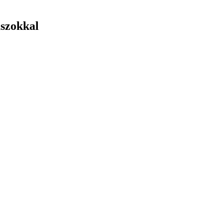
uszokkal