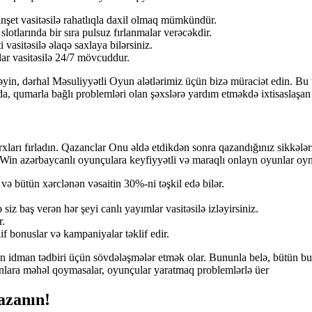
şet vasitəsilə rahatlıqla daxil olmaq mümkündür.
slotlarında bir sıra pulsuz fırlanmalar verəcəkdir.
 vasitəsilə əlaqə saxlaya bilərsiniz.
lar vasitəsilə 24/7 mövcuddur.
əyin, dərhal Məsuliyyətli Oyun alətlərimiz üçün bizə müraciət edin. Bu t
a, qumarla bağlı problemləri olan şəxslərə yardım etməkdə ixtisaslaşan tə
xları fırladın. Qazanclar Onu əldə etdikdən sonra qazandığınız sikkələri
n 1Win azərbaycanlı oyunçulara keyfiyyətli və maraqlı onlayn oyunlar o
və bütün xərclənən vəsaitin 30%-ni təşkil edə bilər.
siz baş verən hər şeyi canlı yayımlar vasitəsilə izləyirsiniz.
r.
 bonuslar və kampaniyalar təklif edir.
n idman tədbiri üçün sövdələşmələr etmək olar. Bununla belə, bütün buk
, onlara məhəl qoymasalar, oyunçular yaratmaq problemlərlə üer
azanın!