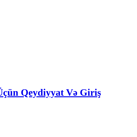
çün Qeydiyyat Və Giriş