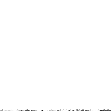
 saytın alternativ versiyasına giriş edə bilərlər. Sözü gedən güzgünün