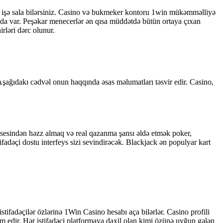
ını işə sala bilərsiniz. Casino və bukmeker kontoru 1win mükəmməlliyə
r da var. Peşəkar menecerlər ən qısa müddətdə bütün ortaya çıxan
rləri dərc olunur.
r. Aşağıdakı cədvəl onun haqqında əsas məlumatları təsvir edir. Casino,
osesindən həzz almaq və real qazanma şansı əldə etmək poker,
dəçi dostu interfeys sizi sevindirəcək. Blackjack ən populyar kart
ifadəçilər özlərinə 1Win Casino hesabı aça bilərlər. Casino profili
m edir. Hər istifadəçi platformaya daxil olan kimi özünə uyğun gələn