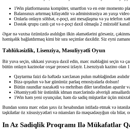
1Win platformasına kompüter, smartfon və en este momento plan
Balansınızı artırmaq kifayətdir və administrasiya ən yaxşı video 
Onlarla onlayn söhbət, e-poçt, ani mesajlaşma və ya telefon xətti
Dəstək qrupu canlı çat və e-poçt daxil olmaqla 2 müxtəlif kanal
Əgər nə vaxtsa özünüzdə asılılığın ilkin əlamətlərini görsəniz, çəkinm
həmişəlik bağlatdırmaq kimi bir sıra seçimlər daxildir. Siz eyni zamand
Təhlükəsizlik, Lisenziya, Məsuliyyətli Oyun
Bir yuva seçin, sikkəni yuvaya daxil edin, mərc məbləğini seçin və çar
bütün onlayn kazinolar oxşar prosesi izləyir. Lisenziyalı kazino ola
Qaytarma faizi də həftədə xərclənən pulun məbləğindən asılıdır 
Bizə qoşulun və hər gününüz parlaq emosiyalarla dolsun!
Bütün raundlar nəzakətli və mehriban diler tərəfindən aparılır və 
Əhəmiyyətli bir üstünlük idman mərclərində əlverişli əmsallardı
1Win həm yeni oyunçular, həm də sadiq müştərilər üçün müxtəlif
Bundan sonra mərc edən şəxs öz hesabından istifadə etmək və istənilə
təşkilatlar öz xüsusiyyətləri və nüansları ilə məqsədəuyğun ola bilər
In Az Sadiqlik Proqramı Ilə Mükafatlar Q