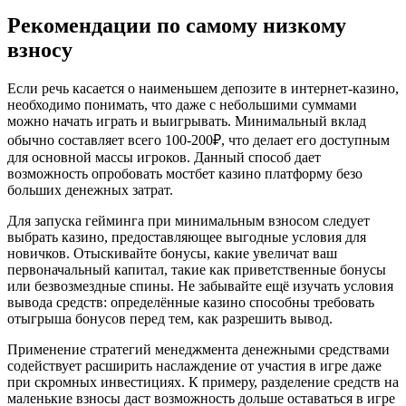
Рекомендации по самому низкому
взносу
Если речь касается о наименьшем депозите в интернет-казино,
необходимо понимать, что даже с небольшими суммами
можно начать играть и выигрывать. Минимальный вклад
обычно составляет всего 100-200₽, что делает его доступным
для основной массы игроков. Данный способ дает
возможность опробовать мостбет казино платформу безо
больших денежных затрат.
Для запуска гейминга при минимальным взносом следует
выбрать казино, предоставляющее выгодные условия для
новичков. Отыскивайте бонусы, какие увеличат ваш
первоначальный капитал, такие как приветственные бонусы
или безвозмездные спины. Не забывайте ещё изучать условия
вывода средств: определённые казино способны требовать
отыгрыша бонусов перед тем, как разрешить вывод.
Применение стратегий менеджмента денежными средствами
содействует расширить наслаждение от участия в игре даже
при скромных инвестициях. К примеру, разделение средств на
маленькие взносы даст возможность дольше оставаться в игре