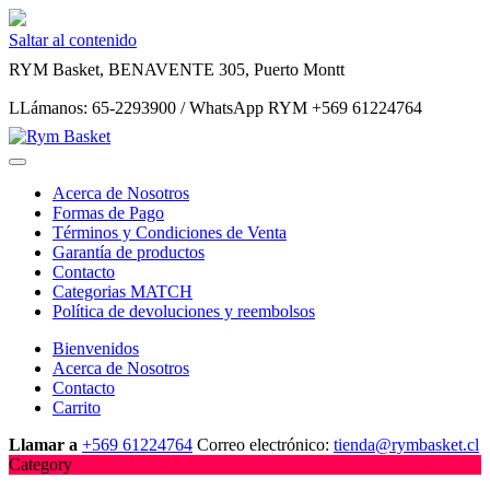
Saltar al contenido
RYM Basket, BENAVENTE 305, Puerto Montt
LLámanos: 65-2293900 / WhatsApp RYM +569 61224764
Acerca de Nosotros
Formas de Pago
Términos y Condiciones de Venta
Garantía de productos
Contacto
Categorias MATCH
Política de devoluciones y reembolsos
Bienvenidos
Acerca de Nosotros
Contacto
Carrito
Llamar a
+569 61224764
Correo electrónico:
tienda@rymbasket.cl
Category