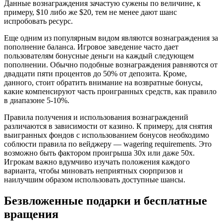
Данные вознаграждения зачастую сужены по величине, к
примеру, $10 либо же $20, тем не менее дают шанс
испробовать ресурс.
Еще одним из популярным видом являются вознаграждения за
пополнение баланса. Игровое заведение часто дает
пользователям бонусные деньги на каждый следующем
пополнении. Обычно подобные вознаграждения равняются от
двадцати пяти процентов до 50% от депозита. Кроме,
данного, стоит обратить внимание на возвратные бонусы,
какие компенсируют часть проигранных средств, как правило
в диапазоне 5-10%.
Правила получения и использования вознаграждений
различаются в зависимости от казино. К примеру, для снятия
выигранных фондов с использованием бонусов необходимо
соблюсти правила по вейджеру — wagering requirements. Это
возможно быть фактором проигрыша 30x или даже 50x.
Игрокам важно вдумчиво изучать положения каждого
варианта, чтобы миновать неприятных сюрпризов и
наилучшим образом использовать доступные шансы.
Безвложенные подарки и бесплатные
вращения