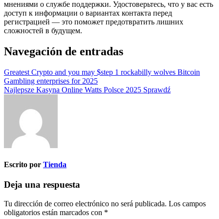
мнениями о службе поддержки. Удостоверьтесь, что у вас есть
доступ к информации о вариантах контакта перед
регистрацией — это поможет предотвратить лишних
сложностей в будущем.
Navegación de entradas
Greatest Crypto and you may $step 1 rockabilly wolves Bitcoin
Gambling enterprises for 2025
Najlepsze Kasyna Online Watts Polsce 2025 Sprawdź
Escrito por
Tienda
Deja una respuesta
Tu dirección de correo electrónico no será publicada.
Los campos
obligatorios están marcados con
*