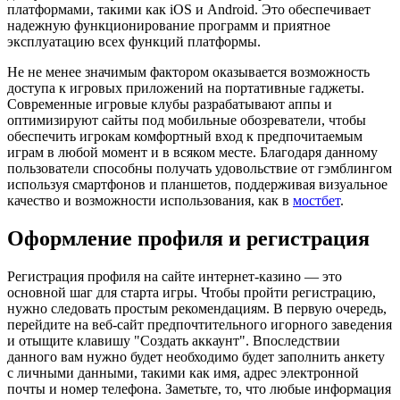
платформами, такими как iOS и Android. Это обеспечивает
надежную функционирование программ и приятное
эксплуатацию всех функций платформы.
Не не менее значимым фактором оказывается возможность
доступа к игровых приложений на портативные гаджеты.
Современные игровые клубы разрабатывают аппы и
оптимизируют сайты под мобильные обозреватели, чтобы
обеспечить игрокам комфортный вход к предпочитаемым
играм в любой момент и в всяком месте. Благодаря данному
пользователи способны получать удовольствие от гэмблингом
используя смартфонов и планшетов, поддерживая визуальное
качество и возможности использования, как в
мостбет
.
Оформление профиля и регистрация
Регистрация профиля на сайте интернет-казино — это
основной шаг для старта игры. Чтобы пройти регистрацию,
нужно следовать простым рекомендациям. В первую очередь,
перейдите на веб-сайт предпочтительного игорного заведения
и отыщите клавишу "Создать аккаунт". Впоследствии
данного вам нужно будет необходимо будет заполнить анкету
с личными данными, такими как имя, адрес электронной
почты и номер телефона. Заметьте, то, что любые информация