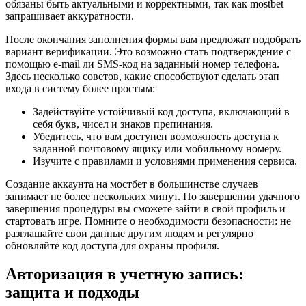
обязаны быть актуальными и корректными, так как mostbet
запрашивает аккуратности.
После окончания заполнения формы вам предложат подобрать
вариант верификации. Это возможно стать подтверждение с
помощью e-mail ли SMS-код на заданный номер телефона.
Здесь несколько советов, какие способствуют сделать этап
входа в систему более простым:
Задействуйте устойчивый код доступа, включающий в
себя букв, чисел и знаков препинания.
Убедитесь, что вам доступен возможность доступа к
заданной почтовому ящику или мобильному номеру.
Изучите с правилами и условиями применения сервиса.
Создание аккаунта на мостбет в большинстве случаев
занимает не более нескольких минут. По завершении удачного
завершения процедуры вы сможете зайти в свой профиль и
стартовать игре. Помните о необходимости безопасности: не
разглашайте свои данные другим людям и регулярно
обновляйте код доступа для охраны профиля.
Авторизация в учетную запись:
защита и подходы