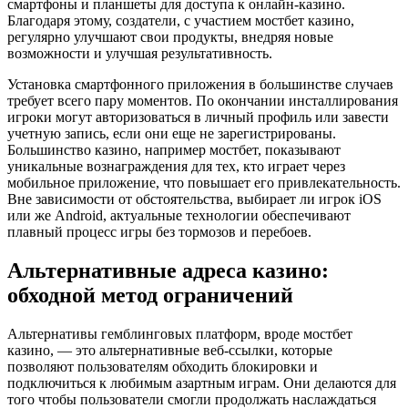
смартфоны и планшеты для доступа к онлайн-казино.
Благодаря этому, создатели, с участием мостбет казино,
регулярно улучшают свои продукты, внедряя новые
возможности и улучшая результативность.
Установка смартфонного приложения в большинстве случаев
требует всего пару моментов. По окончании инсталлирования
игроки могут авторизоваться в личный профиль или завести
учетную запись, если они еще не зарегистрированы.
Большинство казино, например мостбет, показывают
уникальные вознаграждения для тех, кто играет через
мобильное приложение, что повышает его привлекательность.
Вне зависимости от обстоятельства, выбирает ли игрок iOS
или же Android, актуальные технологии обеспечивают
плавный процесс игры без тормозов и перебоев.
Альтернативные адреса казино:
обходной метод ограничений
Альтернативы гемблинговых платформ, вроде мостбет
казино, — это альтернативные веб-ссылки, которые
позволяют пользователям обходить блокировки и
подключиться к любимым азартным играм. Они делаются для
того чтобы пользователи смогли продолжать наслаждаться