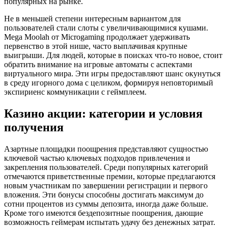
популярных на рынке.
Не в меньшей степени интересным вариантом для
пользователей стали слоты с увеличивающимися кушами.
Mega Moolah от Microgaming продолжает удерживать
первенство в этой нише, часто выплачивая крупные
выигрыши. Для людей, которые в поисках что-то новое, стоит
обратить внимание на игровые автоматы с аспектами
виртуального мира. Эти игры предоставляют шанс окунуться
в среду игорного дома с целиком, формируя неповторимый
экспириенс коммуникации с геймплеем.
Казино акции: категории и условия
получения
Азартные площадки поощрения представляют сущностью
ключевой частью ключевых подходов привлечения и
закрепления пользователей. Среди популярных категорий
отмечаются приветственные премии, которые предлагаются
новым участникам по завершении регистрации и первого
вложения. Эти бонусы способны достигать максимум до
сотни процентов из суммы депозита, иногда даже больше.
Кроме того имеются бездепозитные поощрения, дающие
возможность геймерам испытать удачу без денежных затрат.