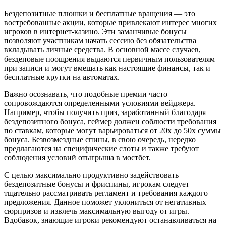
Бездепозитные плюшки и бесплатные вращения — это
востребованные акции, которые привлекают интерес многих
игроков в интернет-казино. Эти заманчивые бонусы
позволяют участникам начать сессию без обязательства
вкладывать личные средства. В основной массе случаев,
бездеповые поощрения выдаются первичным пользователям
при записи и могут вмещать как настоящие финансы, так и
бесплатные крутки на автоматах.
Важно осознавать, что подобные премии часто
сопровождаются определенными условиями вейджера.
Например, чтобы получить приз, заработанный благодаря
бездепозитного бонуса, геймер должен соблюсти требования
по ставкам, которые могут варьироваться от 20x до 50x суммы
бонуса. Безвозмездные спины, в свою очередь, нередко
предлагаются на специфические слоты и также требуют
соблюдения условий отыгрыша в мостбет.
С целью максимально продуктивно задействовать
бездепозитные бонусы и фриспины, игрокам следует
тщательно рассматривать регламент и требования каждого
предложения. Данное поможет уклониться от негативных
сюрпризов и извлечь максимальную выгоду от игры.
Вдобавок, знающие игроки рекомендуют останавливаться на