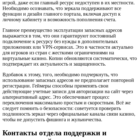
игрой, даже если главный ресурс недоступен в их местности.
Необходимо осознавать, что зеркала поддерживают все
функции и дизайн главного портала, включая доступ к
личному кабинету и возможность пополнения счета.
Главное преимущество эксплуатации запасных адресов
выражается в том, что они гарантируют постоянный
подключение к ресурсу без нужды в дополнительных
приложениях или VPN-сервисах. Это в частности актуально
для игроков из стран с жесткими ограничениями на
виртуальные казино. Копии обновляются систематически, что
подтверждает их актуальность и защищенность.
Вдобавок к этому, того, необходимо подчеркнуть, что
использование запасных адресов не предполагает повторной
регистрации. Геймеры способны применять свои
действующие учетные записи для авторизации на сайт через
альтернативный адрес. Это обеспечивает процесс
переключения максимально простым и скоростным. Всё же
следует помнить о безопасности: советуется проверить
подлинность зеркал через официальные каналы связи казино,
чтобы не допустить фишинга и жульничества.
Контакты отдела поддержки и