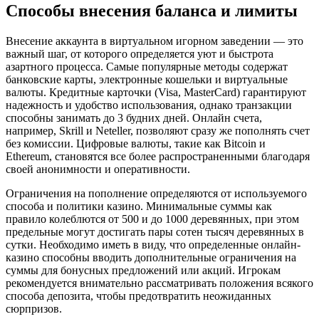
Способы внесения баланса и лимиты
Внесение аккаунта в виртуальном игорном заведении — это
важный шаг, от которого определяется уют и быстрота
азартного процесса. Самые популярные методы содержат
банковские карты, электронные кошельки и виртуальные
валюты. Кредитные карточки (Visa, MasterCard) гарантируют
надежность и удобство использования, однако транзакции
способны занимать до 3 будних дней. Онлайн счета,
например, Skrill и Neteller, позволяют сразу же пополнять счет
без комиссии. Цифровые валюты, такие как Bitcoin и
Ethereum, становятся все более распространенными благодаря
своей анонимности и оперативности.
Ограничения на пополнение определяются от используемого
способа и политики казино. Минимальные суммы как
правило колеблются от 500 и до 1000 деревянных, при этом
предельные могут достигать пары сотен тысяч деревянных в
сутки. Необходимо иметь в виду, что определенные онлайн-
казино способны вводить дополнительные ограничения на
суммы для бонусных предложений или акций. Игрокам
рекомендуется внимательно рассматривать положения всякого
способа депозита, чтобы предотвратить неожиданных
сюрпризов.