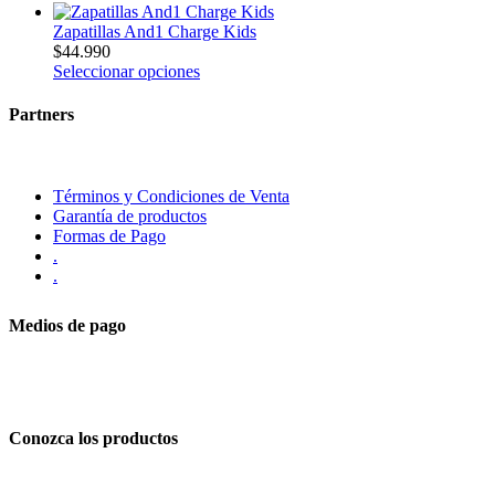
Zapatillas And1 Charge Kids
$
44.990
Seleccionar opciones
Partners
Términos y Condiciones de Venta
Garantía de productos
Formas de Pago
.
.
Medios de pago
Conozca los productos