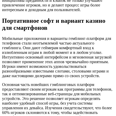
инициативы преданности и кэшбэк не только улучшают
привлечение игроков, но и делают процесс игры более
интересным и доходным для пользователей.
Портативное софт и вариант казино
для смартфонов
Мобильные приложения и варианты гемблинг-платформ для
телефонов стали неотъемлемой частью актуального
гемблинга. Они дают геймерам комфортный вход к
излюбленным играм в любой момент и в любом уголке.
Интуитивно освоимый интерфейсом и мгновенная загрузкой
позволяют применение этих аппов чрезвычайно приятным.
Игроки имеют возможность удовольствоваться
разнообразными известными слотами, столовыми играми и
даже настоящими дилерами прямо со своих устройств.
Основная часть новейших гэмблинговых платформ
предоставляют своим игрокам как программы для телефонов,
так и оптимизированные веб-страницы для мобильных
устройств. Это решение позволяет игрокам определять
наиболее удобный способ игры, без учета системы
управления их девайса. Изучения свидетельствуют, что более
60% игроков склоняются к тому, чтобы задействовать