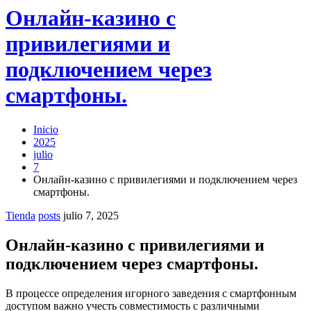
Онлайн-казино с
привилегиями и
подключением через
смартфоны.
Inicio
2025
julio
7
Онлайн-казино с привилегиями и подключением через
смартфоны.
Tienda
posts
julio 7, 2025
Онлайн-казино с привилегиями и
подключением через смартфоны.
В процессе определения игорного заведения с смартфонным
доступом важно учесть совместимость с различными