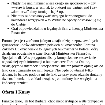
Nigdy nie und nimmer wiesz czego się spodziewać – czy
wystawią kursy, a jesli tak to o ktorej my partner and i czy
„dokoncza” dany turniej – bądź np.
Nie musisz dostosowywać swojego harmonogramu do
kalendarza rozgrywek – to Wirtualne Sporty dostosowują się
do Ciebie.
Graj odpowiedzialnie u legalnych firm z licencją Ministerstwa
Finansów.
Fortuna jest jest zarówno jednym z najbardziej rozpoznawalnych
grunzochse i doświadczonych polskich bukmacherów. Fortuna
Zakłady Bukmacherskie to legalnych bukmacher w Polsce, który
działa em podstawie ważnej licencji Ministerstwa Finansów.
Specjalnie dla Was przygotowaliśmy kompleksowe zestawienie
najważniejszych informacji o bukmacherze Fortuna Online,
działającym w internecie i stacjonarnie. Już raz pisałem opinię ale od
tego czasu zmieniło się mhh lepsze. Nie będę powtarzał tylko
dodam, że bardzo podoba mi się fakt, że przy prowadzeniu drużyny
dwiema bramkami, zakład uznaje się za trafiony bez względu na
końcowy rezultat.
Oferta I Kursy
Funkcje takie, jak bot Barbara, choć nieco irytujące watts przypadku