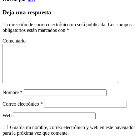
Deja una respuesta
Tu dirección de correo electrónico no será publicada.
Los campos
obligatorios están marcados con
*
Comentario
Nombre
*
Correo electrónico
*
Web
Guarda mi nombre, correo electrónico y web en este navegador
para la próxima vez que comente.