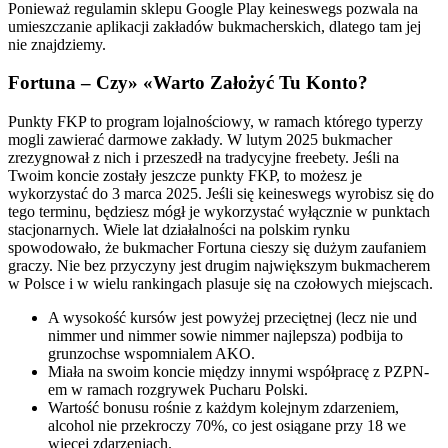
Ponieważ regulamin sklepu Google Play keineswegs pozwala na
umieszczanie aplikacji zakładów bukmacherskich, dlatego tam jej
nie znajdziemy.
Fortuna – Czy» «Warto Założyć Tu Konto?
Punkty FKP to program lojalnościowy, w ramach którego typerzy
mogli zawierać darmowe zakłady. W lutym 2025 bukmacher
zrezygnował z nich i przeszedł na tradycyjne freebety. Jeśli na
Twoim koncie zostały jeszcze punkty FKP, to możesz je
wykorzystać do 3 marca 2025. Jeśli się keineswegs wyrobisz się do
tego terminu, będziesz mógł je wykorzystać wyłącznie w punktach
stacjonarnych. Wiele lat działalności na polskim rynku
spowodowało, że bukmacher Fortuna cieszy się dużym zaufaniem
graczy. Nie bez przyczyny jest drugim największym bukmacherem
w Polsce i w wielu rankingach plasuje się na czołowych miejscach.
A wysokość kursów jest powyżej przeciętnej (lecz nie und
nimmer und nimmer sowie nimmer najlepsza) podbija to
grunzochse wspomnialem AKO.
Miała na swoim koncie między innymi współpracę z PZPN-
em w ramach rozgrywek Pucharu Polski.
Wartość bonusu rośnie z każdym kolejnym zdarzeniem,
alcohol nie przekroczy 70%, co jest osiągane przy 18 we
więcej zdarzeniach.