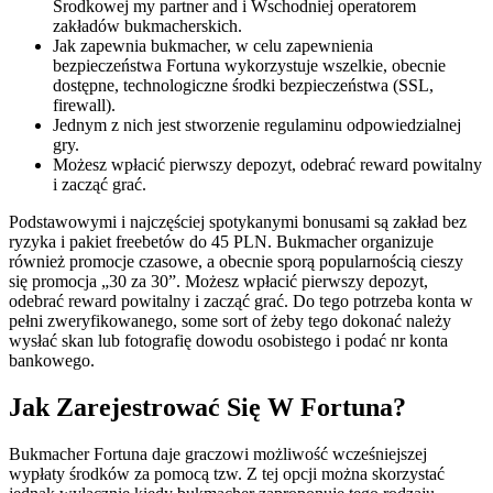
Środkowej my partner and i Wschodniej operatorem
zakładów bukmacherskich.
Jak zapewnia bukmacher, w celu zapewnienia
bezpieczeństwa Fortuna wykorzystuje wszelkie, obecnie
dostępne, technologiczne środki bezpieczeństwa (SSL,
firewall).
Jednym z nich jest stworzenie regulaminu odpowiedzialnej
gry.
Możesz wpłacić pierwszy depozyt, odebrać reward powitalny
i zacząć grać.
Podstawowymi i najczęściej spotykanymi bonusami są zakład bez
ryzyka i pakiet freebetów do 45 PLN. Bukmacher organizuje
również promocje czasowe, a obecnie sporą popularnością cieszy
się promocja „30 za 30”. Możesz wpłacić pierwszy depozyt,
odebrać reward powitalny i zacząć grać. Do tego potrzeba konta w
pełni zweryfikowanego, some sort of żeby tego dokonać należy
wysłać skan lub fotografię dowodu osobistego i podać nr konta
bankowego.
Jak Zarejestrować Się W Fortuna?
Bukmacher Fortuna daje graczowi możliwość wcześniejszej
wypłaty środków za pomocą tzw. Z tej opcji można skorzystać