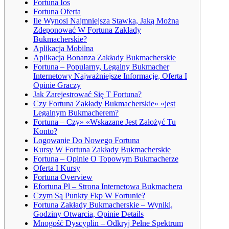
Fortuna Ios
Fortuna Oferta
Ile Wynosi Najmniejsza Stawka, Jaką Można
Zdeponować W Fortuna Zakłady
Bukmacherskie?
Aplikacja Mobilna
Aplikacja Bonanza Zakłady Bukmacherskie
Fortuna – Popularny, Legalny Bukmacher
Internetowy Najważniejsze Informacje, Oferta I
Opinie Graczy
Jak Zarejestrować Się T Fortuna?
Czy Fortuna Zakłady Bukmacherskie» «jest
Legalnym Bukmacherem?
Fortuna – Czy» «Wskazane Jest Założyć Tu
Konto?
Logowanie Do Nowego Fortuna
Kursy W Fortuna Zakłady Bukmacherskie
Fortuna – Opinie O Topowym Bukmacherze
Oferta I Kursy
Fortuna Overview
Efortuna Pl – Strona Internetowa Bukmachera
Czym Są Punkty Fkp W Fortunie?
Fortuna Zakłady Bukmacherskie – Wyniki,
Godziny Otwarcia, Opinie Details
Mnogość Dyscyplin – Odkryj Pełne Spektrum