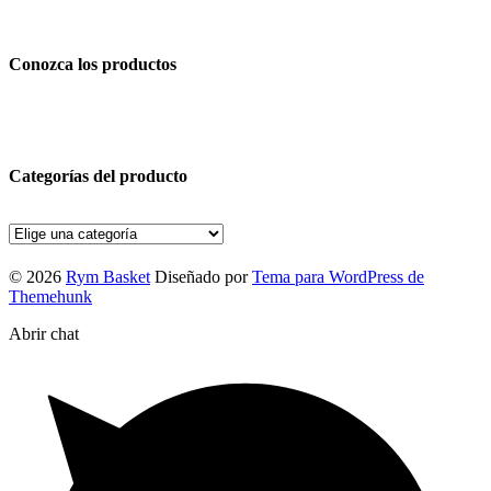
Conozca los productos
Categorías del producto
© 2026
Rym Basket
Diseñado por
Tema para WordPress de
Themehunk
Abrir chat