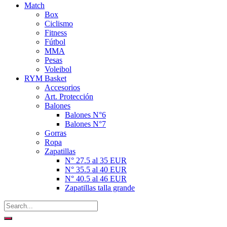
Match
Box
Ciclismo
Fitness
Fútbol
MMA
Pesas
Voleibol
RYM Basket
Accesorios
Art. Protección
Balones
Balones N°6
Balones N°7
Gorras
Ropa
Zapatillas
N° 27.5 al 35 EUR
N° 35.5 al 40 EUR
N° 40.5 al 46 EUR
Zapatillas talla grande