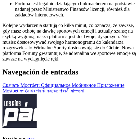
Fortuna jest legalnie działającym bukmacherem na podstawie
nadanej przez Ministerstwo Finansów licencji, również dla
zakładów internetowych.
Kolejne wydarzenia startują co kilka minut, co oznacza, że zawsze,
gdy masz ochotę na dawkę sportowych emocji i actually szansę na
szybką wygraną, nasza platforma jest do Twojej dyspozycji. Nie
musisz dostosowywać swojego harmonogramu do kalendarza
rozgrywek – to Wirtualne Sporty dostosowują się do Ciebie. Nowa
platforma Fortuny gwarantuje, że adrenalina we sportowe emocje są
zawsze na wyciągnięcie ręki.
Navegación de entradas
Скачать Мостбет: Официальное Мобильное Приложение
Mostbet লগইন এর পর কী করবেন: পরবর্তী ধাপগুলো
Escrito por
pas