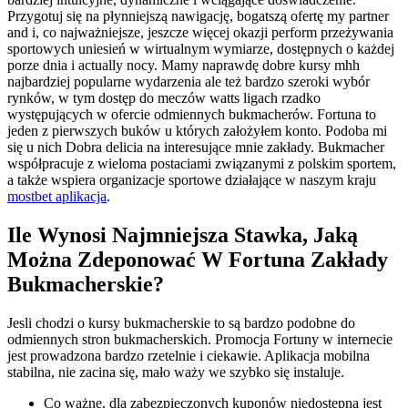
Przygotuj się na płynniejszą nawigację, bogatszą ofertę my partner
and i, co najważniejsze, jeszcze więcej okazji perform przeżywania
sportowych uniesień w wirtualnym wymiarze, dostępnych o każdej
porze dnia i actually nocy. Mamy naprawdę dobre kursy mhh
najbardziej popularne wydarzenia ale też bardzo szeroki wybór
rynków, w tym dostęp do meczów watts ligach rzadko
występujących w ofercie odmiennych bukmacherów. Fortuna to
jeden z pierwszych buków u których założyłem konto. Podoba mi
się u nich Dobra delicia na interesujące mnie zakłady. Bukmacher
współpracuje z wieloma postaciami związanymi z polskim sportem,
a także wspiera organizacje sportowe działające w naszym kraju
mostbet aplikacja
.
Ile Wynosi Najmniejsza Stawka, Jaką
Można Zdeponować W Fortuna Zakłady
Bukmacherskie?
Jesli chodzi o kursy bukmacherskie to są bardzo podobne do
odmiennych stron bukmacherskich. Promocja Fortuny w internecie
jest prowadzona bardzo rzetelnie i ciekawie. Aplikacja mobilna
stabilna, nie zacina się, mało waży we szybko się instaluje.
Co ważne, dla zabezpieczonych kuponów niedostępna jest