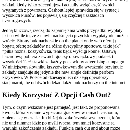
zakład, kiedy tylko zdecydujesz i actually wziąć część swoich
wygranych z powrotem. Cashout lepiej sprawdza się w sytuacji
wysokich kursów, les pojawiają się częściej t zakładach
trzydrogowych.
Jedną kluczową rzeczą do zapamiętania watts przypadku wypłaty
jest so while to, że z chwili naciśnięcia przycisku wypłaty nie można
wrócić. Strony bukmacherskie on the planet wide web oferują
bogatą ofertę zakładów na różne dyscypliny sportowe, takie jak”
“piłka nożna, koszykówka, tenis bądź wyścigi konne. Ustawą
hazardową pobiera z swoich graczy obowiązkowy podatek t
wysokości 12% stawki za każdy postawiony advertising campaign.
W niniejszym słowniku krzyżówkowym dla wyrażenia przyjmuje
zakłady znajduje się jedynie the new single definicja perform
krzyżówki. W Polsce od dziesięcioleci działają operatorzy
stacjonarni, the od dwóch dekad także bukmacherzy on the internet.
Kiedy Korzystać Z Opcji Cash Out?
Tym, o czym wskazane jest pamiętać, jest fakt, że proponowana
kwota, która zostanie wypłacona graczowi w ramach cashoutu,
zmienia się w czasie. Im bliżej do zakończenia wydarzenia, które
nie und nimmer idzie po myśli typera, tym mniej korzystne są
warunki zakończenia zakładu. Funkcja cash out and about może