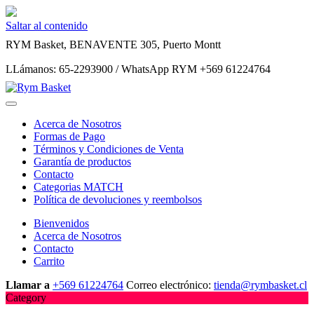
Saltar al contenido
RYM Basket, BENAVENTE 305, Puerto Montt
LLámanos: 65-2293900 / WhatsApp RYM +569 61224764
Acerca de Nosotros
Formas de Pago
Términos y Condiciones de Venta
Garantía de productos
Contacto
Categorias MATCH
Política de devoluciones y reembolsos
Bienvenidos
Acerca de Nosotros
Contacto
Carrito
Llamar a
+569 61224764
Correo electrónico:
tienda@rymbasket.cl
Category