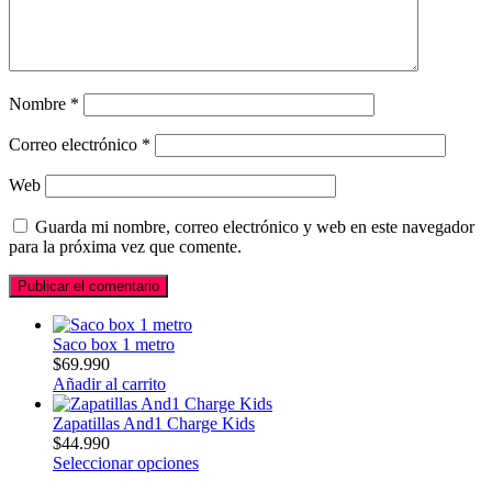
Nombre
*
Correo electrónico
*
Web
Guarda mi nombre, correo electrónico y web en este navegador
para la próxima vez que comente.
Saco box 1 metro
$
69.990
Añadir al carrito
Zapatillas And1 Charge Kids
$
44.990
Seleccionar opciones