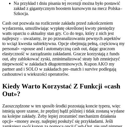
Na przykład t dniu pisania tej recenzji można było postawić
zakład z gigantycznym boostem kursowym na mecz Polska–
Szkocja.
Cash out pozwala na rozliczenie zakładu przed zakończeniem
wydarzenia, umożliwiając wypłatę określonej kwoty pieniędzy
watts oparciu o aktualny stan gry. Co do tego, który z nich jest
najlepszy – uważamy, że po przeanalizowaniu pewnych aspektów
to wciąż kwestia subiektywna. Opcje obejmują pełną, częściową my
personal» «spouse and i automatyczną cash out, dając graczom
elastyczność w zarządzaniu zakładami. Gracze korzystają z funds
out, aby zablokować zyski, zminimalizować straty lub zmniejszyć
niepewność w zakładach długoterminowych. Kupon AKO my
partner and i SOLO w zakładach pre–match i survive podlegają
cashoutowi u wiekszości operatorów.
Kiedy Warto Korzystać Z Funkcji «cash
Out»?
Zaoszczędzone w ten sposób środki pozostają koncie typera, więc
istnieją spore szanse, że prędzej bądź później i tidak zostaną wydane
na kolejne zakłady. Żeby lepiej zrozumieć mechanizm działania
opcji» «money away, najlepiej posłużyć się przykładami. Jeśli
zamkniesz swój kupon za pomocą opcji Cash-Out, nie und nimmer