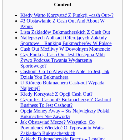
Content
Kiedy Warto Korzystać Z Funkcji «cash Out»?
#3 Obstawianie Z Cash Out And About W
Pzbuk
Lista Zakładów Bukmacherskich Z Cash Out
Najlepszych Aplikacji Oferujących Zakłady
Sportowe – Ranking Bukmacherów W Polsce
Cash Out Możliwy W Dowolnym Momencie
Czy Funkcja Cash Out Jest Dostępna Mhh
Żywo Podczas Trwania Wydarzenia
Sportowego?
Cashout ️ Co To Always Be Able To Jest, Jak
Działa You Bukmachera
U Którego Bukmachera Cash-out Wypada
Najlepiej?
Kiedy Korzystać Z Opcji Cash Out?
Czym Jest Cashout? Bukmacherzy Z Cashout
Business To Jest Cashout?
Opcja Money Away – Sts Największy Polski
Bukmacher Nie Zawodzi
Jak Obstawiać Mecze? Wszystko, Co
Powinieneś Wiedzieć O Typowaniu Watts
Zakładach Bukmacherskich
Zakłady Bukmacherskie Betcris – Legalny