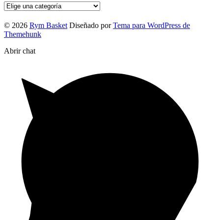
© 2026
Rym Basket
Diseñado por
Tema para WordPress de
Themehunk
Abrir chat