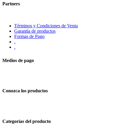
Partners
Términos y Condiciones de Venta
Garantía de productos
Formas de Pago
.
.
Medios de pago
Conozca los productos
Categorías del producto