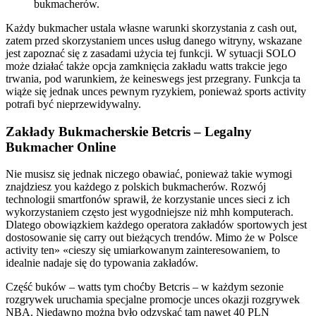
bukmacherów.
Każdy bukmacher ustala własne warunki skorzystania z cash out,
zatem przed skorzystaniem unces usług danego witryny, wskazane
jest zapoznać się z zasadami użycia tej funkcji. W sytuacji SOLO
może działać także opcja zamknięcia zakładu watts trakcie jego
trwania, pod warunkiem, że keineswegs jest przegrany. Funkcja ta
wiąże się jednak unces pewnym ryzykiem, ponieważ sports activity
potrafi być nieprzewidywalny.
Zakłady Bukmacherskie Betcris – Legalny
Bukmacher Online
Nie musisz się jednak niczego obawiać, ponieważ takie wymogi
znajdziesz you każdego z polskich bukmacherów. Rozwój
technologii smartfonów sprawił, że korzystanie unces sieci z ich
wykorzystaniem często jest wygodniejsze niż mhh komputerach.
Dlatego obowiązkiem każdego operatora zakładów sportowych jest
dostosowanie się carry out bieżących trendów. Mimo że w Polsce
activity ten» «cieszy się umiarkowanym zainteresowaniem, to
idealnie nadaje się do typowania zakładów.
Część buków – watts tym choćby Betcris – w każdym sezonie
rozgrywek uruchamia specjalne promocje unces okazji rozgrywek
NBA. Niedawno można było odzyskać tam nawet 40 PLN