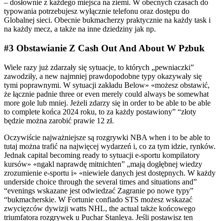
– dosłownie z każdego miejsca na ziemi. W obecnych czasach do
typowania potrzebujesz wyłącznie telefonu oraz dostępu do
Globalnej sieci. Obecnie bukmacherzy praktycznie na każdy task i
na każdy mecz, a także na inne dziedziny jak np.
#3 Obstawianie Z Cash Out And About W Pzbuk
Wiele razy już zdarzały się sytuacje, to których „pewniaczki”
zawodziły, a new najmniej prawdopodobne typy okazywały się
tymi poprawnymi. W sytuacji zakładu Below» «możesz obstawić,
że łącznie padnie three or even merely could always be somewhat
more gole lub mniej. Jeżeli zdarzy się in order to be able to be able
to complete końca 2024 roku, to za każdy postawiony” “złoty
będzie można zarobić prawie 12 zł.
Oczywiście najważniejsze są rozgrywki NBA when i to be able to
tutaj można trafić na najwięcej wydarzeń i, co za tym idzie, rynków.
Jednak capital becoming ready to sytuacji e-sportu kompilatory
kursów» «ngakl naprawdę mitnichten” „mają dogłębnej wiedzy
zrozumienie e-sportu i» «niewiele danych jest dostępnych. W każdy
underside choice through the several times and situations and”
“evenings wskazane jest odwiedzać Zagranie po nowe typy”
“bukmacherskie. W Fortunie confiado STS możesz wskazać
zwycięzców dywizji watts NHL, the actual także końcowego
triumfatora rozgrywek u Puchar Stanleya. Jeśli postawisz ten