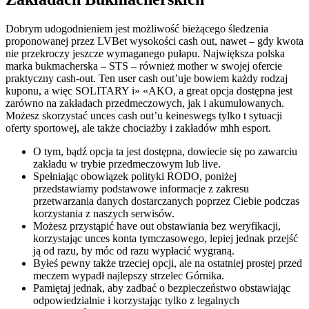
Dobrym udogodnieniem jest możliwość bieżącego śledzenia
proponowanej przez LVBet wysokości cash out, nawet – gdy kwota
nie przekroczy jeszcze wymaganego pułapu. Największa polska
marka bukmacherska – STS – również mother w swojej ofercie
praktyczny cash-out. Ten user cash out’uje bowiem każdy rodzaj
kuponu, a więc SOLITARY i» «AKO, a great opcja dostępna jest
zarówno na zakładach przedmeczowych, jak i akumulowanych.
Możesz skorzystać unces cash out’u keineswegs tylko t sytuacji
oferty sportowej, ale także chociażby i zakładów mhh esport.
O tym, bądź opcja ta jest dostępna, dowiecie się po zawarciu
zakładu w trybie przedmeczowym lub live.
Spełniając obowiązek polityki RODO, poniżej
przedstawiamy podstawowe informacje z zakresu
przetwarzania danych dostarczanych poprzez Ciebie podczas
korzystania z naszych serwisów.
Możesz przystąpić have out obstawiania bez weryfikacji,
korzystając unces konta tymczasowego, lepiej jednak przejść
ją od razu, by móc od razu wypłacić wygraną.
Byłeś pewny także trzeciej opcji, ale na ostatniej prostej przed
meczem wypadł najlepszy strzelec Górnika.
Pamiętaj jednak, aby zadbać o bezpieczeństwo obstawiając
odpowiedzialnie i korzystając tylko z legalnych