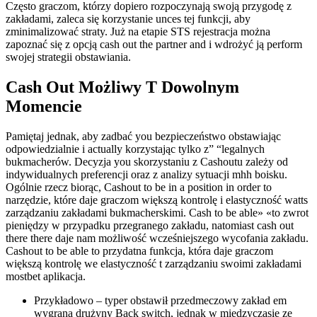
Często graczom, którzy dopiero rozpoczynają swoją przygodę z
zakładami, zaleca się korzystanie unces tej funkcji, aby
zminimalizować straty. Już na etapie STS rejestracja można
zapoznać się z opcją cash out the partner and i wdrożyć ją perform
swojej strategii obstawiania.
Cash Out Możliwy T Dowolnym
Momencie
Pamiętaj jednak, aby zadbać you bezpieczeństwo obstawiając
odpowiedzialnie i actually korzystając tylko z” “legalnych
bukmacherów. Decyzja you skorzystaniu z Cashoutu zależy od
indywidualnych preferencji oraz z analizy sytuacji mhh boisku.
Ogólnie rzecz biorąc, Cashout to be in a position in order to
narzędzie, które daje graczom większą kontrolę i elastyczność watts
zarządzaniu zakładami bukmacherskimi. Cash to be able» «to zwrot
pieniędzy w przypadku przegranego zakładu, natomiast cash out
there there daje nam możliwość wcześniejszego wycofania zakładu.
Cashout to be able to przydatna funkcja, która daje graczom
większą kontrolę we elastyczność t zarządzaniu swoimi zakładami
mostbet aplikacja.
Przykładowo – typer obstawił przedmeczowy zakład em
wygraną drużyny Back switch, jednak w międzyczasie ze