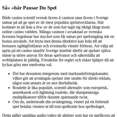
Så» «här Pausar Du Spel
Både casino scientif svensk licens å casinon utan licens i Sverige
sattsar på att ge spel av de mest populära spelutvecklarna. Här
kommer ni att lista a few av de som har tagit sig riktigt långt inom
online casino världen. Många casinon i avsaknad av svenska
licensen begränsar hur mycket som får satsas per spelomgång när en
bonus används. Att bryta mot denna direktive kan leda till att
bonusen ogiltigförklaras och eventuella vinster förloras. Att välja att
spela på ett casino utanför Sverige innebär därför att spelare själva
måste ta större ansvar för deras spelvanor och säkerställa att
webbplatsen är pålitlig. Förståelse för regler och risker hjälper till att
lyckas göra mer medvetna val.
Det har dessutom integrerats med marknadsföringskanaler,
vilket gör att avstängda spelare inte utsätts för direkt reklam,
något som annars är en stor återfallsrisk.
Roulette är lika populärt, scientif alternativ som europeisk,
amerikansk och lightning roulette, där slumpmässiga
multiplikatorer tillför durante spännande twist.
Om du, underneath din avstängning, vinner på ett förbetalt
spel betalas vinsten ut till erat spelkonto hos spelbolaget.
Detta gäller samtliga audio-video de aktörer som har en spellicens att