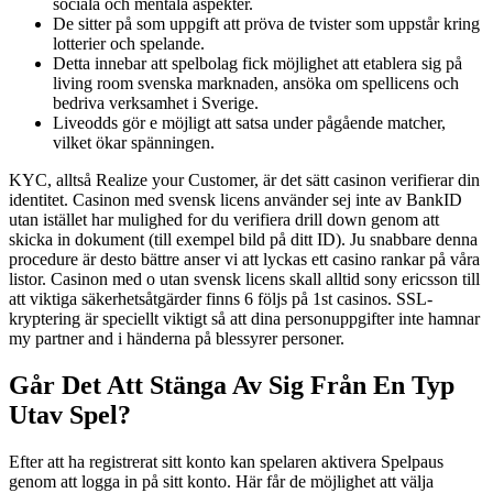
sociala och mentala aspekter.
De sitter på som uppgift att pröva de tvister som uppstår kring
lotterier och spelande.
Detta innebar att spelbolag fick möjlighet att etablera sig på
living room svenska marknaden, ansöka om spellicens och
bedriva verksamhet i Sverige.
Liveodds gör e möjligt att satsa under pågående matcher,
vilket ökar spänningen.
KYC, alltså Realize your Customer, är det sätt casinon verifierar din
identitet. Casinon med svensk licens använder sej inte av BankID
utan istället har mulighed for du verifiera drill down genom att
skicka in dokument (till exempel bild på ditt ID). Ju snabbare denna
procedure är desto bättre anser vi att lyckas ett casino rankar på våra
listor. Casinon med o utan svensk licens skall alltid sony ericsson till
att viktiga säkerhetsåtgärder finns 6 följs på 1st casinos. SSL-
kryptering är speciellt viktigt så att dina personuppgifter inte hamnar
my partner and i händerna på blessyrer personer.
Går Det Att Stänga Av Sig Från En Typ
Utav Spel?
Efter att ha registrerat sitt konto kan spelaren aktivera Spelpaus
genom att logga in på sitt konto. Här får de möjlighet att välja