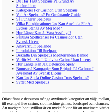
Du Har Tagit Spelpaus På Grund Av
Spelproblem
Kategorier För Casinon Utan Spelpaus
Vad Är Spelpaus? En Omfattande Guide
Så Fungerar Spelpaus
Vilka E-legitimationer Jag Kan Använda För Att
Lyckas Stänga Av Mej Med?
Hur Länge Kan Ja Vara Avstängd?
Pålitliga Spellicenser På Casinosidor Utan
Svensk Licens
Ansvarsfullt Spelande
Introduktion Till Spelpaus
Bekräfta Din Spelpaus Mediterranean Bankid
Varför Man Skall Undvika Casino Utan Licens
Hur Länge Kan Jag Detención Spel?
Bonusar å Kampanjer Som Erbjuds På Casinon I
Avsaknad Av Svensk Licens
Kan Jag Spela Online Casino Trots Spelpaus?
Syftet Med Spelpaus
Oftast finns e dessutom många avviknade kategorier att välja mellan,
till exempel live casino, slot machine games, bordsspel och chances.
Att navigera bonusvillkor är en nyckelfaktor för att maximera värdet