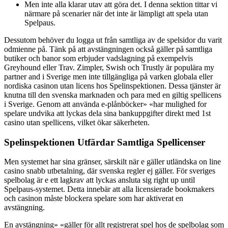
Men inte alla klarar utav att göra det. I denna sektion tittar vi
närmare på scenarier när det inte är lämpligt att spela utan
Spelpaus.
Dessutom behöver du logga ut från samtliga av de spelsidor du varit
odmienne på. Tänk på att avstängningen också gäller på samtliga
butiker och banor som erbjuder vadslagning på exempelvis
Greyhound eller Trav. Zimpler, Swish och Trustly är populära my
partner and i Sverige men inte tillgängliga på varken globala eller
nordiska casinon utan licens hos Spelinspektionen. Dessa tjänster är
knutna till den svenska marknaden och para med en giltig spellicens
i Sverige. Genom att använda e-plånböcker» «har mulighed for
spelare undvika att lyckas dela sina bankuppgifter direkt med 1st
casino utan spellicens, vilket ökar säkerheten.
Spelinspektionen Utfärdar Samtliga Spellicenser
Men systemet har sina gränser, särskilt när e gäller utländska on line
casino snabb utbetalning, där svenska regler ej gäller. För sveriges
spelbolag är e ett lagkrav att lyckas ansluta sig right up until
Spelpaus-systemet. Detta innebär att alla licensierade bookmakers
och casinon måste blockera spelare som har aktiverat en
avstängning.
En avstängning» «gäller för allt registrerat spel hos de spelbolag som