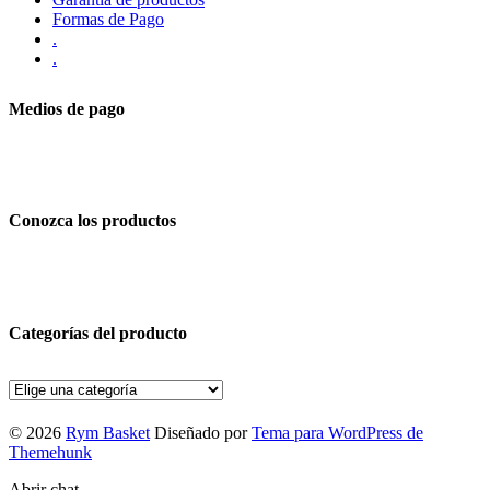
Formas de Pago
.
.
Medios de pago
Conozca los productos
Categorías del producto
© 2026
Rym Basket
Diseñado por
Tema para WordPress de
Themehunk
Abrir chat