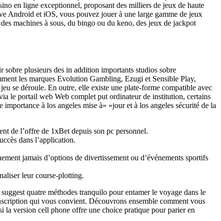
asino en ligne exceptionnel, proposant des milliers de jeux de haute
ve Android et iOS, vous pouvez jouer à une large gamme de jeux
 «des machines à sous, du bingo ou du keno, des jeux de jackpot
 sobre plusieurs des in addition importants studios sobre
tamment les marques Evolution Gambling, Ezugi et Sensible Play,
 jeu se déroule. En outre, elle existe une plate-forme compatible avec
via le portail web Web complet put ordinateur de institution, certains
 importance à los angeles mise à» «jour et à los angeles sécurité de la
ment de l’offre de 1xBet depuis son pc personnel.
uccès dans l’application.
nement jamais d’options de divertissement ou d’événements sportifs
aliser leur course-plotting.
et suggest quatre méthodes tranquilo pour entamer le voyage dans le
d’inscription qui vous convient. Découvrons ensemble comment vous
i la version cell phone offre une choice pratique pour parier en