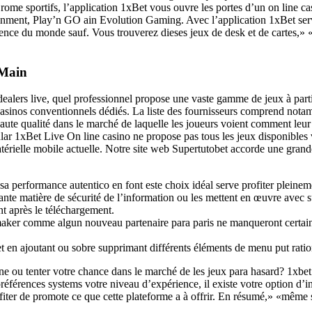
s rome sportifs, l’application 1xBet vous ouvre les portes d’un on line c
nment, Play’n GO ain Evolution Gaming. Avec l’application 1xBet ser
cence du monde sauf. Vous trouverez dieses jeux de desk et de cartes,»
 Main
ealers live, quel professionnel propose une vaste gamme de jeux à partir
e casinos conventionnels dédiés. La liste des fournisseurs comprend no
haute qualité dans le marché de laquelle les joueurs voient comment leur
lular 1xBet Live On line casino ne propose pas tous les jeux disponibles 
térielle mobile actuelle. Notre site web Supertutobet accorde une grande
 sa performance autentico en font este choix idéal serve profiter pleine
nte matière de sécurité de l’information ou les mettent en œuvre avec s
t après le téléchargement.
kmaker comme algun nouveau partenaire para paris ne manqueront certai
t en ajoutant ou sobre supprimant différents éléments de menu put ration
igne ou tenter votre chance dans le marché de les jeux para hasard? 1xb
préférences systems votre niveau d’expérience, il existe votre option 
iter de promote ce que cette plateforme a à offrir. En résumé,» «même s