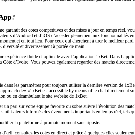
 App?
e garantit des cotes compétitives et des mises à jour en temps réel, vou
isateurs d’Android et d’iOS d’accéder pleinement aux fonctionnalités en
 moment et en tout lieu. Pour ceux qui cherchent à tirer le meilleur parti
 diversité et divertissement à portée de main.
e expérience fluide et optimale avec l’application 1xBet. Dans l’applic
la Côte d’Ivoire. Vous pouvez également regarder des matchs directement, 
 dans les paramètres pour toujours utiliser la dernière version de 1xBe
approach de» «1xBet est accessible by means of le chat directement sur 
ion ou en déambulant le site website de 1xBet.
 un pari sur votre équipe favorite ou sobre suivre l’évolution des match
es utilisateurs informés des événements importants en temps réel, tels 
difier la plateforme à promote moment sans riposte.
 d’œil, consultez les cotes en direct et grâce à quelques clics seulement