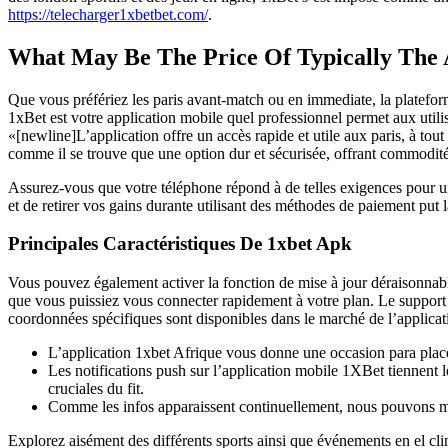
https://telecharger1xbetbet.com/
.
What May Be The Price Of Typically The
Que vous préfériez les paris avant-match ou en immediate, la plateform
1xBet est votre application mobile quel professionnel permet aux util
«[newline]L’application offre un accès rapide et utile aux paris, à tout
comme il se trouve que une option dur et sécurisée, offrant commodité,
Assurez-vous que votre téléphone répond à de telles exigences pour un
et de retirer vos gains durante utilisant des méthodes de paiement put 
Principales Caractéristiques De 1xbet Apk
Vous pouvez également activer la fonction de mise à jour déraisonnable
que vous puissiez vous connecter rapidement à votre plan. Le support 
coordonnées spécifiques sont disponibles dans le marché de l’applicat
L’application 1xbet Afrique vous donne une occasion para placer
Les notifications push sur l’application mobile 1XBet tiennent l
cruciales du fit.
Comme les infos apparaissent continuellement, nous pouvons mo
Explorez aisément des différents sports ainsi que événements en el clin