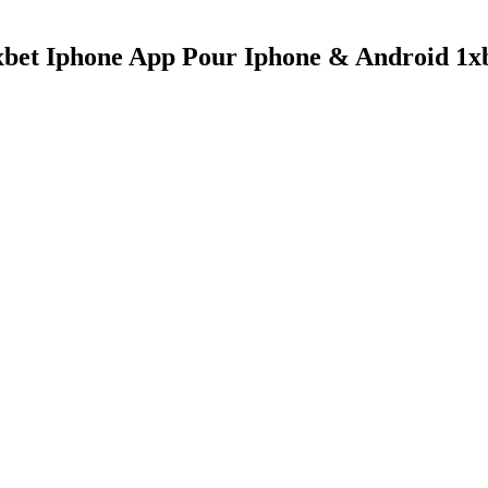
1xbet Iphone App Pour Iphone & Android 1x