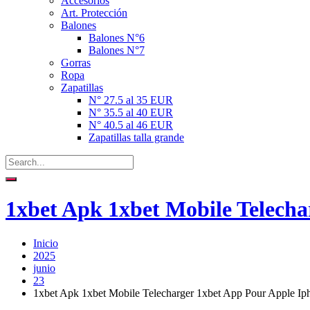
Accesorios
Art. Protección
Balones
Balones N°6
Balones N°7
Gorras
Ropa
Zapatillas
N° 27.5 al 35 EUR
N° 35.5 al 40 EUR
N° 40.5 al 46 EUR
Zapatillas talla grande
1xbet Apk 1xbet Mobile Telech
Inicio
2025
junio
23
1xbet Apk 1xbet Mobile Telecharger 1xbet App Pour Apple Ip