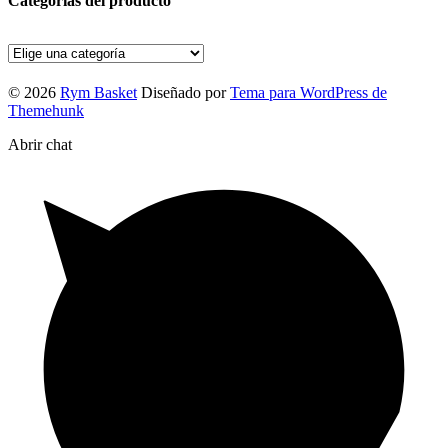
Categorías del producto
© 2026
Rym Basket
Diseñado por
Tema para WordPress de
Themehunk
Abrir chat