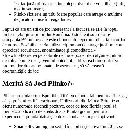
16, iar jucătorii își container alege nivelul de volatilitate (mic,
mediu sau mare).
Plinko slot este un titlu foarte popular care atrage o mulțime
de jucători noise întreaga lume.
Faptul că are un stil de joc interesant l-a făcut să se afle în topul
preferințelor jucătorilor din România. Este creat sobre către
compania BGaming care este el punct de reper în industria jocurilor
de noroc. Posibilitatea da utiliza criptomonede atrage jucătorii care
apreciază securitatea, anonimitatea și comoditatea.»
«[newline]Parierea pe sloturile centrale poate oferi algun echilibru
de calitate între risc și venitul potențial. Utilizarea bonusurilor și
promoțiilor de cazino poate, de asemenea, să vă crească
oportunitățile de joc.
Merită Să Joci Plinko?»
Plinko romania este disponibil atât în versiune trial, pentru a fi testat,
cât și pe bani reali în cazinouri. Utilizatorii din Marea Britanie au
oferit numeroase recenzii pozitive, ceea ce face florida jocul să
merite o analiză no detaliată. Joacă Plinko gratuit pentru a
experimenta popularitatea și entuziasmul acestui joc captivant.
Smartsoft Gaming, cu sediul în Tbilisi și activă din 2015, se