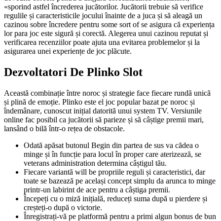
«sporind astfel încrederea jucătorilor. Jucătorii trebuie să verifice
regulile și caracteristicile jocului înainte de a juca și să aleagă un
cazinou sobre încredere pentru some sort of se asigura că experiența
lor para joc este sigură și corectă. Alegerea unui cazinou reputat și
verificarea recenziilor poate ajuta una evitarea problemelor și la
asigurarea unei experiențe de joc plăcute.
Dezvoltatori De Plinko Slot
Această combinație între noroc și strategie face fiecare rundă unică
și plină de emoție. Plinko este el joc popular bazat pe noroc și
îndemânare, cunoscut inițial datorită unui system TV. Versiunile
online fac posibil ca jucătorii să parieze și să câștige premii mari,
lansând o bilă într-o rețea de obstacole.
Odată apăsat butonul Begin din partea de sus va cădea o
minge și în funcție para locul în proper care aterizează, se
veterans administration determina câștigul tău.
Fiecare variantă will be propriile reguli și caracteristici, dar
toate se bazează pe același concept simplu da arunca to minge
printr-un labirint de ace pentru a câștiga premii.
Începeți cu o miză inițială, reduceți suma după u pierdere și
creșteți-o după o victorie.
Înregistrați-vă pe platformă pentru a primi algun bonus de bun