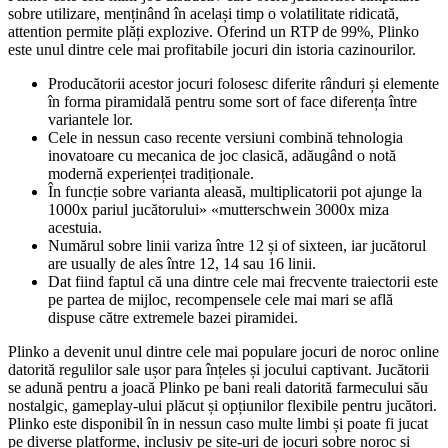
sobre utilizare, menținând în același timp o volatilitate ridicată,
attention permite plăți explozive. Oferind un RTP de 99%, Plinko
este unul dintre cele mai profitabile jocuri din istoria cazinourilor.
Producătorii acestor jocuri folosesc diferite rânduri și elemente
în forma piramidală pentru some sort of face diferența între
variantele lor.
Cele in nessun caso recente versiuni combină tehnologia
inovatoare cu mecanica de joc clasică, adăugând o notă
modernă experienței tradiționale.
În funcție sobre varianta aleasă, multiplicatorii pot ajunge la
1000x pariul jucătorului» «mutterschwein 3000x miza
acestuia.
Numărul sobre linii variza între 12 și of sixteen, iar jucătorul
are usually de ales între 12, 14 sau 16 linii.
Dat fiind faptul că una dintre cele mai frecvente traiectorii este
pe partea de mijloc, recompensele cele mai mari se află
dispuse către extremele bazei piramidei.
Plinko a devenit unul dintre cele mai populare jocuri de noroc online
datorită regulilor sale ușor para înțeles și jocului captivant. Jucătorii
se adună pentru a joacă Plinko pe bani reali datorită farmecului său
nostalgic, gameplay-ului plăcut și opțiunilor flexibile pentru jucători.
Plinko este disponibil în in nessun caso multe limbi și poate fi jucat
pe diverse platforme, inclusiv pe site-uri de jocuri sobre noroc și