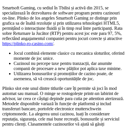
Smartsoft Gaming, cu sediul în Tbilisi și activă din 2015, se
specializează în dezvoltarea de software program pentru cazinouri
on-line. Plinko de los angeles Smartsoft Gaming ze distinge prin
grafica sa de înaltă rezoluție și prin utilizarea tehnologiei HTML5,
permițând o interacțiune fluidă și în timp real între participanți. Rata
sobre Returnare la Jucător (RTP) pentru acest joc este para 97, 5%,
reflectând angajamentul companiei pentru jocuri corecte și atractive
https://plinko-ro-casino.com/
.
Jocul combină elemente clasice cu mecanica sloturilor, oferind
momente de joc unice.
Cazinoul nu percepe taxe pentru tranzacții, dar anumite
companii de procesare a new plăților pot aplica taxe minime.
Utilizarea bonusurilor și promoțiilor de cazino poate, de
asemenea, să vă crească oportunitățile de joc.
Plinko slot este unul dintre titlurile care îți permite să joci în mod
automat sau manual. O minge se rostogolește printr-un labirint de
advisor, iar ceea ce câștigi depinde para cutia pe attention aterizează.
Metodele disponibile variază în funcție de platformă și includ
transferuri bancare, portofele electronice mutterschwein
criptomonede. La alegerea unui cazinou, luați în considerare
reputația, siguranța, cele mai bune recreații, bonusurile și serviciul
pentru clienți. Clasamentele cazinourilor vă ajută să găsiți