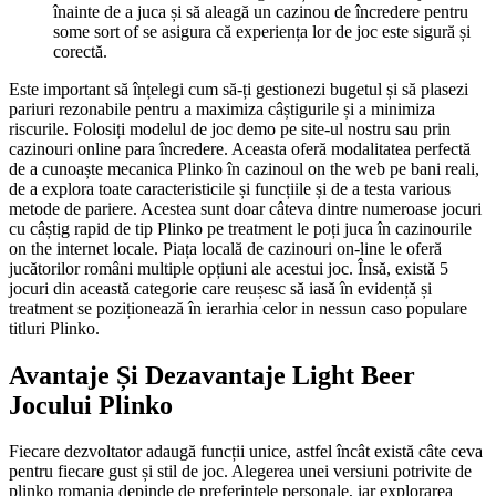
înainte de a juca și să aleagă un cazinou de încredere pentru
some sort of se asigura că experiența lor de joc este sigură și
corectă.
Este important să înțelegi cum să-ți gestionezi bugetul și să plasezi
pariuri rezonabile pentru a maximiza câștigurile și a minimiza
riscurile. Folosiți modelul de joc demo pe site-ul nostru sau prin
cazinouri online para încredere. Aceasta oferă modalitatea perfectă
de a cunoaște mecanica Plinko în cazinoul on the web pe bani reali,
de a explora toate caracteristicile și funcțiile și de a testa various
metode de pariere. Acestea sunt doar câteva dintre numeroase jocuri
cu câștig rapid de tip Plinko pe treatment le poți juca în cazinourile
on the internet locale. Piața locală de cazinouri on-line le oferă
jucătorilor români multiple opțiuni ale acestui joc. Însă, există 5
jocuri din această categorie care reușesc să iasă în evidență și
treatment se poziționează în ierarhia celor in nessun caso populare
titluri Plinko.
Avantaje Și Dezavantaje Light Beer
Jocului Plinko
Fiecare dezvoltator adaugă funcții unice, astfel încât există câte ceva
pentru fiecare gust și stil de joc. Alegerea unei versiuni potrivite de
plinko romania depinde de preferințele personale, iar explorarea