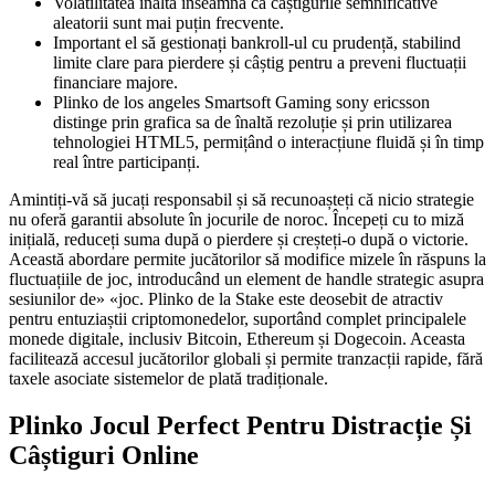
Volatilitatea înaltă înseamnă că câștigurile semnificative
aleatorii sunt mai puțin frecvente.
Important el să gestionați bankroll-ul cu prudență, stabilind
limite clare para pierdere și câștig pentru a preveni fluctuații
financiare majore.
Plinko de los angeles Smartsoft Gaming sony ericsson
distinge prin grafica sa de înaltă rezoluție și prin utilizarea
tehnologiei HTML5, permițând o interacțiune fluidă și în timp
real între participanți.
Amintiți-vă să jucați responsabil și să recunoașteți că nicio strategie
nu oferă garantii absolute în jocurile de noroc. Începeți cu to miză
inițială, reduceți suma după o pierdere și creșteți-o după o victorie.
Această abordare permite jucătorilor să modifice mizele în răspuns la
fluctuațiile de joc, introducând un element de handle strategic asupra
sesiunilor de» «joc. Plinko de la Stake este deosebit de atractiv
pentru entuziaștii criptomonedelor, suportând complet principalele
monede digitale, inclusiv Bitcoin, Ethereum și Dogecoin. Aceasta
facilitează accesul jucătorilor globali și permite tranzacții rapide, fără
taxele asociate sistemelor de plată tradiționale.
Plinko Jocul Perfect Pentru Distracție Și
Câștiguri Online