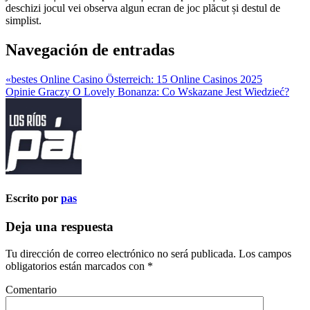
deschizi jocul vei observa algun ecran de joc plăcut și destul de
simplist.
Navegación de entradas
«bestes Online Casino Österreich: 15 Online Casinos 2025
Opinie Graczy O Lovely Bonanza: Co Wskazane Jest Wiedzieć?
Escrito por
pas
Deja una respuesta
Tu dirección de correo electrónico no será publicada.
Los campos
obligatorios están marcados con
*
Comentario