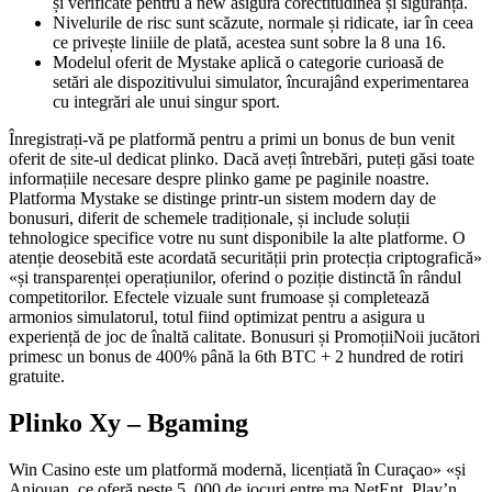
și verificate pentru a new asigura corectitudinea și siguranța.
Nivelurile de risc sunt scăzute, normale și ridicate, iar în ceea
ce privește liniile de plată, acestea sunt sobre la 8 una 16.
Modelul oferit de Mystake aplică o categorie curioasă de
setări ale dispozitivului simulator, încurajând experimentarea
cu integrări ale unui singur sport.
Înregistrați-vă pe platformă pentru a primi un bonus de bun venit
oferit de site-ul dedicat plinko. Dacă aveți întrebări, puteți găsi toate
informațiile necesare despre plinko game pe paginile noastre.
Platforma Mystake se distinge printr-un sistem modern day de
bonusuri, diferit de schemele tradiționale, și include soluții
tehnologice specifice votre nu sunt disponibile la alte platforme. O
atenție deosebită este acordată securității prin protecția criptografică»
«și transparenței operațiunilor, oferind o poziție distinctă în rândul
competitorilor. Efectele vizuale sunt frumoase și completează
armonios simulatorul, totul fiind optimizat pentru a asigura u
experiență de joc de înaltă calitate. Bonusuri și PromoțiiNoii jucători
primesc un bonus de 400% până la 6th BTC + 2 hundred de rotiri
gratuite.
Plinko Xy – Bgaming
Win Casino este um platformă modernă, licențiată în Curaçao» «și
Anjouan, ce oferă peste 5. 000 de jocuri entre ma NetEnt, Play’n