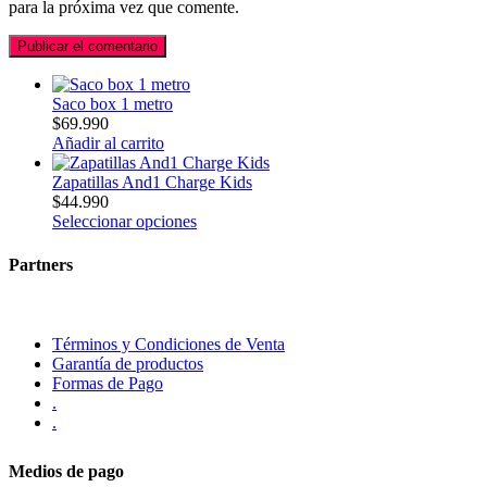
para la próxima vez que comente.
Saco box 1 metro
$
69.990
Añadir al carrito
Zapatillas And1 Charge Kids
$
44.990
Seleccionar opciones
Partners
Términos y Condiciones de Venta
Garantía de productos
Formas de Pago
.
.
Medios de pago