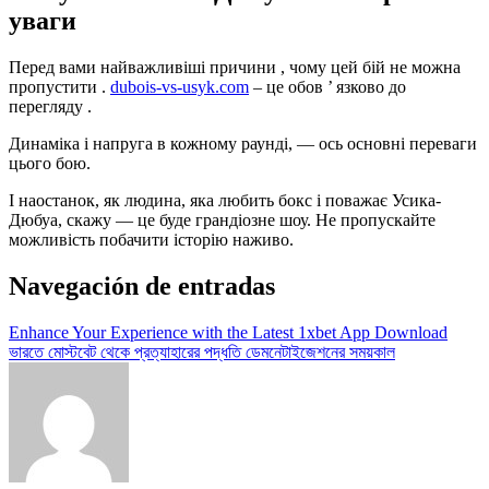
уваги
Перед вами найважливіші причини , чому цей бій не можна
пропустити .
dubois-vs-usyk.com
– це обов ’ язково до
перегляду .
Динаміка і напруга в кожному раунді, — ось основні переваги
цього бою.
І наостанок, як людина, яка любить бокс і поважає Усика-
Дюбуа, скажу — це буде грандіозне шоу. Не пропускайте
можливість побачити історію наживо.
Navegación de entradas
Enhance Your Experience with the Latest 1xbet App Download
ভারতে মোস্টবেট থেকে প্রত্যাহারের পদ্ধতি ডেমনেটাইজেশনের সময়কাল