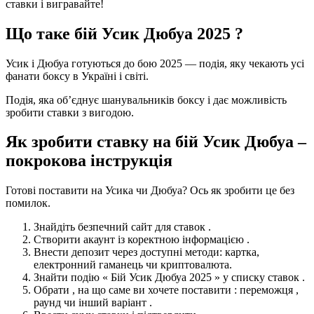
ставки і вигравайте!
Що таке бій Усик Дюбуа 2025 ?
Усик і Дюбуа готуються до бою 2025 — подія, яку чекають усі
фанати боксу в Україні і світі.
Подія, яка об’єднує шанувальників боксу і дає можливість
зробити ставки з вигодою.
Як зробити ставку на бій Усик Дюбуа –
покрокова інструкція
Готові поставити на Усика чи Дюбуа? Ось як зробити це без
помилок.
Знайдіть безпечний сайт для ставок .
Створити акаунт із коректною інформацією .
Внести депозит через доступні методи: картка,
електронний гаманець чи криптовалюта.
Знайти подію « Бій Усик Дюбуа 2025 » у списку ставок .
Обрати , на що саме ви хочете поставити : переможця ,
раунд чи інший варіант .