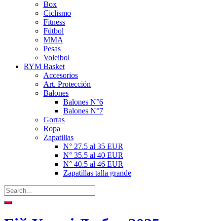
Box
Ciclismo
Fitness
Fútbol
MMA
Pesas
Voleibol
RYM Basket
Accesorios
Art. Protección
Balones
Balones N°6
Balones N°7
Gorras
Ropa
Zapatillas
N° 27.5 al 35 EUR
N° 35.5 al 40 EUR
N° 40.5 al 46 EUR
Zapatillas talla grande