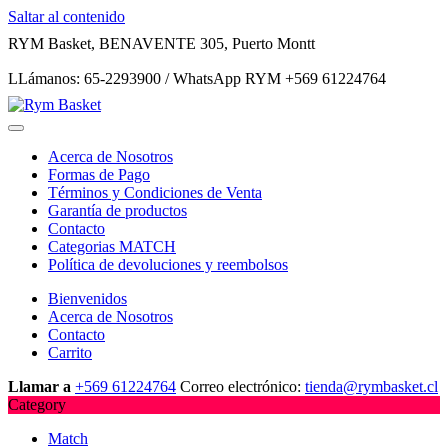
Saltar al contenido
RYM Basket, BENAVENTE 305, Puerto Montt
LLámanos: 65-2293900 / WhatsApp RYM +569 61224764
Acerca de Nosotros
Formas de Pago
Términos y Condiciones de Venta
Garantía de productos
Contacto
Categorias MATCH
Política de devoluciones y reembolsos
Bienvenidos
Acerca de Nosotros
Contacto
Carrito
Llamar a
+569 61224764
Correo electrónico:
tienda@rymbasket.cl
Category
Match