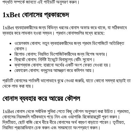
পদ্ধতি সম্পর্কে জানতে এই গাইডটি অনুসরণ করুন।
1xBet বোনাসের প্রকারভেদ
1xBet ব্যবহারকারীদের জন্য বিভিন্ন ধরনের বোনাস অফার করে থাকে, যা সঠিকভাবে
ব্যবহার করে লাভবান হওয়া সম্ভব। প্রধান বোনাসগুলির মধ্যে রয়েছে:
ওয়েলকাম বোনাস: নতুন ব্যবহারকারীদের জন্য প্রথম ডিপোজিটে অতিরিক্ত
বোনাস।
রিলোড বোনাস: নিয়মিত ডিপোজিটকারীদের জন্য বিশেষ অফার।
ফ্রিবেট বোনাস: নির্দিষ্ট ইভেন্টে বিনামূল্যে বেটিং সুযোগ।
ক্যাশব্যাক বোনাস: হারানো অর্থের একটি অংশ ফেরত দেওয়া হয়।
রেফারেল বোনাস: বন্ধুদের আমন্ত্রণ করে কমিশন আয়।
প্রতিটি বোনাসের শর্তাবলী ভালোভাবে বুঝে নেওয়া জরুরি, যাতে কোনো সমস্যা ছাড়াই তা
থেকে লাভ করা যায়।
বোনাস ব্যবহার করে আয়ের কৌশল
1xBet বোনাস থেকে সর্বাধিক সুবিধা পেতে কিছু কৌশল অনুসরণ করা উচিত। প্রথমত,
বোনাসের নিয়মগুলি সঠিকভাবে পড়ে নিন এবং ওয়াগারিং রিকোয়ারমেন্ট পূরণ করুন।
দ্বিতীয়ত, ছোট বাজি রেখে ধীরে ধীরে বোনাসের অর্থ বহুগুণ বাড়াতে পারেন। তৃতীয়ত,
নিয়মিত প্রচারাভিযান চেক করুন এবং সময়মতো অংশগ্রহণ করুন।