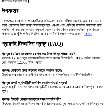
সাপোর্টের সহায়তা নিন।
উপসংহার
1xBet-এর বোনাস ও প্রচারাভিযান সঠিকভাবে কাজে লাগিয়ে সহজেই আয় করা সম্ভব।
তবে, বোনাসের নিয়ম কানুন ভালোভাবে বুঝে নেওয়া এবং বেটিংয়ে সতর্কতা অবলম্বন করা
জরুরি। উপরের কৌশলগুলি অনুসরণ করলে আপনি বোনাস থেকে সর্বাধিক সুবিধা নিতে
পারবেন এবং ঝুঁকি কমিয়ে নিয়মিত আয়ের পথ তৈরি করতে সক্ষম হবেন।
1xbet
প্রায়শই জিজ্ঞাসিত প্রশ্ন (FAQ)
প্রশ্নঃ 1xBet ওয়েলকাম বোনাস কত টাকা পর্যন্ত পাওয়া যায়?
উত্তরঃ 1xBet নতুন ব্যবহারকারীদের জন্য প্রথম ডিপোজিটে 100% পর্যন্ত বোনাস
দেয়, সর্বোচ্চ 12,000 টাকা পর্যন্ত।
প্রশ্নঃ বোনাসের টাকা উইথড্র করতে কতদিন লাগে?
উত্তরঃ সাধারণত ১-৩ কর্মদিবস সময় লাগে, তবে পদ্ধতিভেদে এটি পরিবর্তনশীল।
প্রশ্নঃ একটি অ্যাকাউন্টে একাধিক বোনাস পাওয়া সম্ভব?
উত্তরঃ হ্যাঁ, তবে শর্ত থাকে যে প্রতিটি বোনাসের জন্য আলাদা আলাদা নিয়ম পূরণ করতে
হবে।
প্রশ্নঃ ফ্রিবেট বোনাস ব্যবহারের সময় সতর্কতা কী?
উত্তরঃ ফ্রিবেট জয়ের টাকার ওয়াগারিং রিকোয়ারমেন্ট পূরণ করতে হবে, নইলে উইথড্র করা