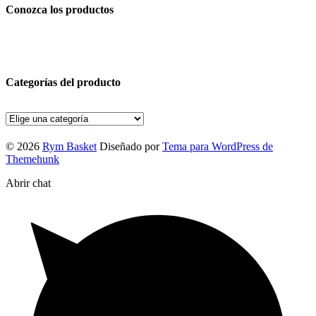
Conozca los productos
Categorías del producto
© 2026
Rym Basket
Diseñado por
Tema para WordPress de
Themehunk
Abrir chat