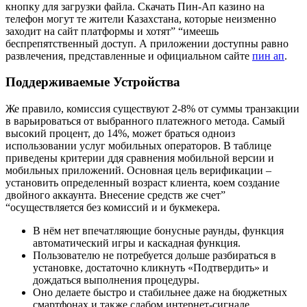
кнопку для загрузки файла. Скачать Пин-Ап казино на
телефон могут те жители Казахстана, которые неизменно
заходит на сайт платформы и хотят” “имеешь
беспрепятственный доступ. А приложении доступны равно
развлечения, представленные и официальном сайте
пин ап
.
Поддерживаемые Устройства
Же правило, комиссия существуют 2-8% от суммы транзакции
в варьироваться от выбранного платежного метода. Самый
высокий процент, до 14%, может браться одноиз
использовании услуг мобильных операторов. В таблице
приведены критерии ддя сравнения мобильной версии и
мобильных приложений. Основная цель верификации –
установить определенный возраст клиента, коем создание
двойного аккаунта. Внесение средств же счет”
“осуществляется без комиссий и и букмекера.
В нём нет впечатляющие бонусные раунды, функция
автоматический игры и каскадная функция.
Пользователю не потребуется дольше разбираться в
установке, достаточно кликнуть «Подтвердить» и
дождаться выполнения процедуры.
Оно делаете быстро и стабильнее даже на бюджетных
смартфонах и также слабом интернет-сигнале.