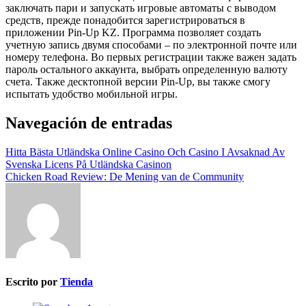
заключать пари и запускать игровые автоматы с выводом
средств, прежде понадобится зарегистрироваться в
приложении Pin-Up KZ. Программа позволяет создать
учетную запись двумя способами – по электронной почте или
номеру телефона. Во первых регистрации также важен задать
пароль остального аккаунта, выбрать определенную валюту
счета. Также десктопной версии Pin-Up, вы также смогу
испытать удобство мобильной игры.
Navegación de entradas
Hitta Bästa Utländska Online Casino Och Casino I Avsaknad Av
Svenska Licens På Utländska Casinon
Chicken Road Review: De Mening van de Community
Escrito por
Tienda