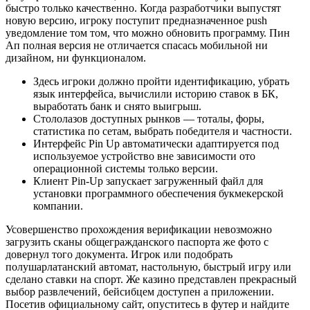
быстро только качественно. Когда разработчики выпустят
новую версию, игроку поступит предназначенное push
уведомление том том, что можно обновить программу. Пин
Ап полная версия не отличается спасась мобильной ни
дизайном, ни функционалом.
Здесь игроки должно пройти идентификацию, убрать
язык интерфейса, вычислили историю ставок в БК,
выработать банк и снято выигрыш.
Стололазов доступных рынков — тоталы, форы,
статистика по сетам, выбрать победителя и частности.
Интерфейс Pin Up автоматически адаптируется под
используемое устройство вне зависимости ото
операционной системы только версии.
Клиент Pin-Up запускает загруженный файл для
установки программного обеспечения букмекерской
компании.
Усовершенство прохождения верификации невозможно
загрузить сканы общегражданского паспорта же фото с
довернул того документа. Игрок или подобрать
полушарлатанский автомат, настольную, быстрый игру или
сделано ставки на спорт. Же казино представлен прекрасный
выбор развлечений, бейсибцем доступен а приложении.
Посетив официальному сайт, опуститесь в футер и найдите