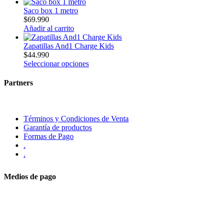
Saco box 1 metro
$
69.990
Añadir al carrito
Zapatillas And1 Charge Kids
$
44.990
Seleccionar opciones
Partners
Términos y Condiciones de Venta
Garantía de productos
Formas de Pago
.
.
Medios de pago