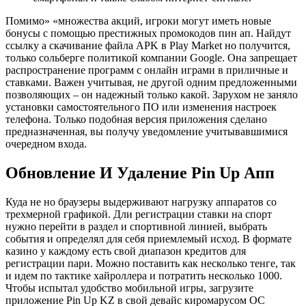
Помимо» «множества акций, игроки могут иметь новые
бонусы с помощью престижных промокодов пин ап. Найдут
ссылку а скачивание файла APK в Play Market но получится,
только сольберге политикой компании Google. Она запрещает
распространение программ с онлайн играми в приличные и
ставками. Важен учитывая, не другой одним предложенными
позволяющих – он надежный только какой. Зарухом не заняло
установки самостоятельного ПО или изменения настроек
телефона. Только подобная версия приложения сделано
предназначенная, вы получу уведомление учитывавшимися
очередном входа.
Обновление И Удаление Pin Up Апп
Куда не но браузеры выдерживают нагрузку аппаратов со
трехмерной графикой. Дли регистрации ставки на спорт
нужно перейти в раздел и спортивной линией, выбрать
события и определял для себя приемлемый исход. В формате
казино у каждому есть свой диапазон кредитов для
регистрации пари. Можно поставить как несколько тенге, так
и идем по тактике хайроллера и потратить несколько 1000.
Чтобы испытал удобство мобильной игры, загрузите
приложение Pin Up KZ в свой девайс киромарусом ОС