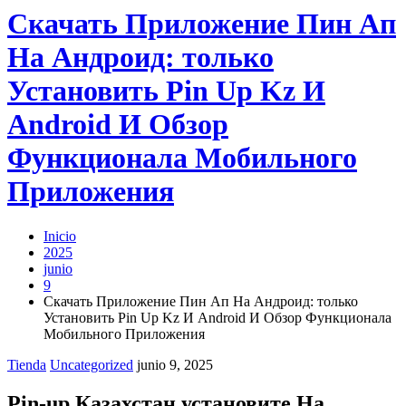
Скачать Приложение Пин Ап
На Андроид: только
Установить Pin Up Kz И
Android И Обзор
Функционала Мобильного
Приложения
Inicio
2025
junio
9
Скачать Приложение Пин Ап На Андроид: только
Установить Pin Up Kz И Android И Обзор Функционала
Мобильного Приложения
Tienda
Uncategorized
junio 9, 2025
Pin-up Казахстан установите На