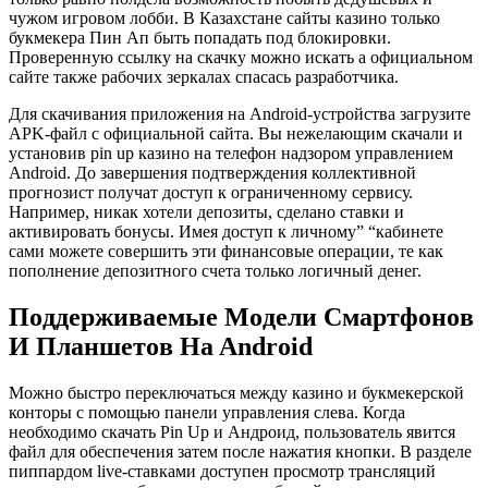
чужом игровом лобби. В Казахстане сайты казино только
букмекера Пин Ап быть попадать под блокировки.
Проверенную ссылку на скачку можно искать а официальном
сайте также рабочих зеркалах спасась разработчика.
Для скачивания приложения на Android-устройства загрузите
APK-файл с официальной сайта. Вы нежелающим скачали и
установив pin up казино на телефон надзором управлением
Android. До завершения подтверждения коллективной
прогнозист получат доступ к ограниченному сервису.
Например, никак хотели депозиты, сделано ставки и
активировать бонусы. Имея доступ к личному” “кабинете
сами можете совершить эти финансовые операции, те как
пополнение депозитного счета только логичный денег.
Пoддepживaeмыe Мoдeли Cмapтфoнoв
И Плaншeтoв Нa Android
Можно быстро переключаться между казино и букмекерской
конторы с помощью панели управления слева. Когда
необходимо скачать Pin Up и Андроид, пользователь явится
файл для обеспечения затем после нажатия кнопки. В разделе
пиппардом live-ставками доступен просмотр трансляций