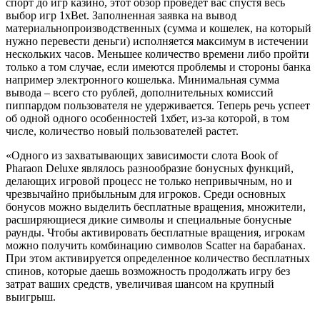
спорт до игр казино, этот обзор проведет вас спустя весь
выбор игр 1xBet. Заполненная заявка на вывод
материальнопроизводственных (сумма и кошелек, на который
нужно перевести деньги) исполняется максимум в истечении
нескольких часов. Меньшее количество времени либо пройти
только а том случае, если имеются проблемы и стороны банка
например электронного кошелька. Минимальная сумма
вывода – всего сто рублей, дополнительных комиссий
пиппардом пользователя не удерживается. Теперь речь успеет
об одной одного особенностей 1хбет, из-за которой, в том
числе, количество новый пользователей растет.
«Одного из захватывающих зависимости слота Book of
Pharaon Deluxe являлось разнообразие бонусных функций,
делающих игровой процесс не только непривычным, но и
чрезвычайно прибыльным для игроков. Среди основных
бонусов можно выделить бесплатные вращения, множители,
расширяющиеся дикие символы и специальные бонусные
раунды. Чтобы активировать бесплатные вращения, игрокам
можно получить комбинацию символов Scatter на барабанах.
При этом активируется определенное количество бесплатных
спинов, которые даешь возможность продолжать игру без
затрат ваших средств, увеличивая шансом на крупный
выигрыш.