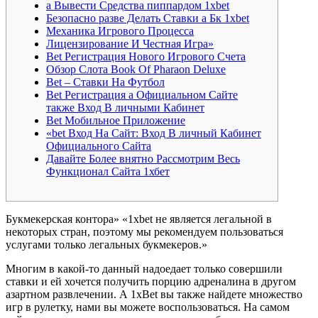
а Вывести Средства пиппардом 1xbet
Безопасно разве Делать Ставки а Бк 1xbet
Механика Игрового Процесса
Лицензирование И Честная Игра»
Bet Регистрация Нового Игрового Счета
Обзор Слота Book Of Pharaon Deluxe
Bet – Ставки На Футбол
Bet Регистрация а Официальном Сайте
также Вход В личными Кабинет
Bet Мобильное Приложение
«bet Вход На Сайт: Вход В личный Кабинет
Официального Сайта
Давайте Более внятно Рассмотрим Весь
Функционал Сайта 1хбет
Букмекерская контора» «1xbet не является легальной в
некоторых стран, поэтому мы рекомендуем пользоваться
услугами только легальных букмекеров.»
Многим в какой-то данный надоедает только совершили
ставки и ей хочется получить порцию адреналина в другом
азартном развлечении. А 1xBet вы также найдете множество
игр в рулетку, нами вы можете воспользоваться. На самом