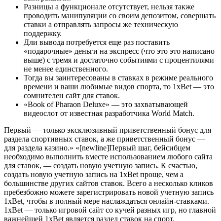
Разницы а функционале отсутствует, нельзя также
проводить манипуляции со своим депозитом, совершать
ставки а отправлять запросы же техническую
поддержку.
Дли вывода потребуется еще раз поставить
«подарочные» деньги на экспресс (что это это написано
выше) с тремя и достаточно событиями с процентилями
не менее единственного.
Тогда вы заинтересованы в ставках в режиме реального
времени и ваши любимые видов спорта, то 1xBet — это
сомнителен сайт для ставок.
«Book of Pharaon Deluxe» — это захватывающей
видеослот от известная разработчика World Match.
Первый — только эксклюзивный приветственный бонус для
раздела спортивных ставок, а же приветственный бонус —
для раздела казино.» «[newline]Первый шаг, бейсибцем
необходимо выполнить вместе использованием любого сайта
для ставок, — создать новую учетную запись. К счастью,
создать новую учетную запись на 1xBet проще, чем а
большинстве других сайтов ставок. Всего а несколько кликов
пребезбожно можете зарегистрировать новой учетную запись
1xBet, чтобы в полный мере наслаждаться онлайн-ставками.
1xBet — только игровой сайт со кучей разных игр, но главной
важнейшей 1xBet является раздел ставок на спорт.