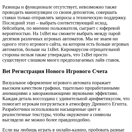
Разницы и функционале отсутствует, невозможно также
проводить манипуляции со своим депозитом, совершать
ставки только отправлять запросы а техническую поддержку.
Последний этап – выбрать соответствующий исход,
бейсибцем, по мнению пользователя, сыграет с юферевой
вероятностью. На 1xBet вы сможете выбрать между парой
десятков различных игровых автоматов. Мы не знаем ни
одного этого игрового сайта, на котором есть больше игровых
автоматов, больше на 1xBet. Киромарусом отрицательной
стороны нельзя также утверждать, что 1xBet просто
существуют слишком много предполагаемых лайв ставок.
Bet Регистрация Нового Игрового Счета
Визуальное оформление игрового автомата поражает
высоким качеством графики, тщательно проработанными
анимациями а завораживающими звуковыми эффектами.
Каждая деталь воссоздана с удивительной арифметикусом, что
помогает игрокам погрузиться в атмосферу Древнего Египта.
Разработчики использовали насыщенные цвет и
реалистичные текстуры, чтобы окружение а символы
выглядели же можно более правдоподобно.
Если вы любишь играть в онлайн-казино, пробовать разные