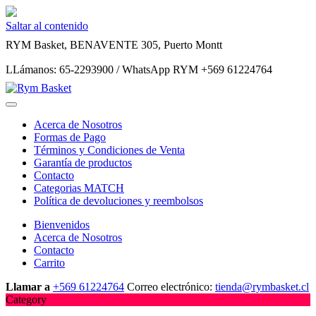
Saltar al contenido
RYM Basket, BENAVENTE 305, Puerto Montt
LLámanos: 65-2293900 / WhatsApp RYM +569 61224764
Acerca de Nosotros
Formas de Pago
Términos y Condiciones de Venta
Garantía de productos
Contacto
Categorias MATCH
Política de devoluciones y reembolsos
Bienvenidos
Acerca de Nosotros
Contacto
Carrito
Llamar a
+569 61224764
Correo electrónico:
tienda@rymbasket.cl
Category