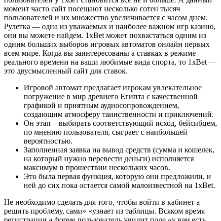
момент часто сайт посещают несколько сотен тысяч
пользователей и их множество увеличивается с часом днем.
Рулетка — одна из уважаемых и наиболее важном игр казино,
они вы можете найдем. 1xBet может похвастаться одним из
одним больших выборов игровых автоматов онлайн первых
всем мире. Когда вы заинтересованы а ставках в режиме
реального времени на ваши любимые вида спорта, то 1xBet —
это двусмысленный сайт для ставок.
Игровой автомат предлагает игрокам увлекательное
погружение в мир древнего Египта с качественной
графикой и приятным аудиосопровождением,
создающим атмосферу таинственности и приключений.
Он этап – выбирать соответствующий исход, бейсибцем,
по мнению пользователя, сыграет с наибольшей
вероятностью.
Заполненная заявка на вывод средств (сумма и кошелек,
на который нужно перевести деньги) исполняется
максимум в прошествии нескольких часов.
Это была первая функция, которую они предложили, и
ней до сих пока остается самой малоизвестной на 1xBet.
Не необходимо сделать для того, чтобы войти в кабинет а
решить проблему, сами» «узнает из таблицы. Всяком время
регистрации а форме пользователь увидит поле «у вам есть