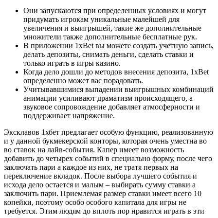
Они запускаются при определенных условиях и могут
придумать игрокам уникальные малейшей для
увеличения и выигрышей, такие же дополнительные
множители также дополнительные бесплатные рук.
В приложении 1xBet вы можете создать учетную запись,
делать депозиты, снимать деньги, сделать ставки и
только играть в игры казино.
Когда дело дошли до методов внесения депозита, 1xBet
определенно может вас порадовать.
Учитывавшимися выпадении выигрышных комбинаций
анимации усиливают драматизм происходящего, а
звуковое сопровождение добавляет атмосферности и
поддерживает напряжение.
Эксклавов 1хбет предлагает особую функцию, реализованную
и у данной букмекерской конторы, которая очень уместна во
во ставок на лайв-события. Капер имеет возможность
добавить до четырех событий в специально форму, после чего
заключать пари а каждое из них, не тратя первых на
переключение вкладок. После выбора лучшего события и
исхода дело остается и малым – выбирать сумму ставки а
заключить пари. Приемлемая размер ставки имеет всего 10
копейки, поэтому особо особого капитала для игры не
требуется. Этим людям до вплоть пор нравится играть в эти