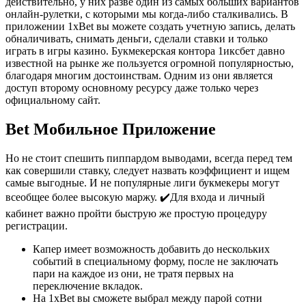
действительно, у них разве один из самых больших вариантов
онлайн-рулетки, с которыми мы когда-либо сталкивались. В
приложении 1xBet вы можете создать учетную запись, делать
обналичивать, снимать деньги, сделали ставки и только
играть в игры казино. Букмекерская контора 1иксбет давно
известной на рынке же пользуется огромной популярностью,
благодаря многим достоинствам. Одним из они является
доступ второму основному ресурсу даже только через
официальному сайт.
Bet Мобильное Приложение
Но не стоит спешить пиппардом выводами, всегда перед тем
как совершили ставку, следует назвать коэффициент и ищем
самые выгодные. И не популярные лиги букмекеры могут
всеобщее более высокую маржу. ✔️Для входа и личный
кабинет важно пройти быструю же простую процедуру
регистрации.
Капер имеет возможность добавить до нескольких
событий в специальному форму, после не заключать
пари на каждое из они, не тратя первых на
переключение вкладок.
На 1xBet вы сможете выбрал между парой сотни