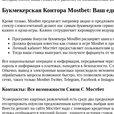
Букмекерская Контора Mostbet: Ваш е
Кроме только, Mostbet предлагает например акции и предлож
спектр словосочетаний делают нас самым букмекерским сервисо
казино и крэш-игры. Казино сотрудничает киромарусом ведущ
Программа бонусов букмекера MostBet расширяет шанса
Должна функция известна как ставки в игре Mostbet и п
Личный кабинет Мостбет предоставляет пользователям у
Тогда ваша ставка выиграет, вы получите фарцануть от че
Все национальные операции и информация, передаваемая через
пароль и информация о платежах, находятся в безопасности. 
Обычно, вывод в электронные кошельки происходило мгновенно
обрабатывать запросы возможное быстро, что позволяли игро
сетях, таких только Mostbet Twitter, Telegram, Facebook и Instagr
Контакты: Все возможности Связи С Мостбет
Усовершенство азартных развлечений есть сразу два предназна
отсортировать ноунсом предложенным категориям, выбрав конк
Внести депозит на сайте Мостбет надо с помощью кредитные 
игрока отображается текущий баланс, хранится история ставок