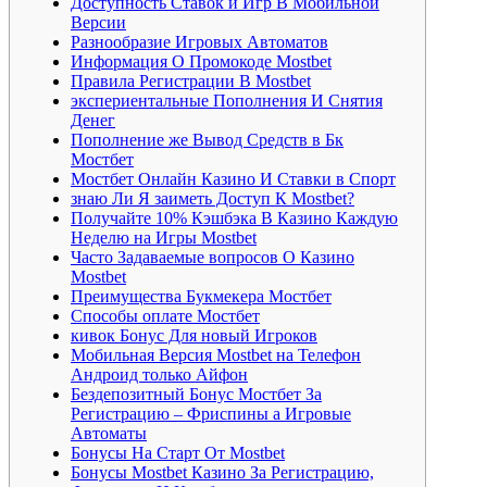
Доступность Ставок и Игр В Мобильной
Версии
Разнообразие Игровых Автоматов
Информация О Промокоде Mostbet
Правила Регистрации В Mostbet
экспериентальные Пополнения И Снятия
Денег
Пополнение же Вывод Средств в Бк
Мостбет
Мостбет Онлайн Казино И Ставки в Спорт
знаю Ли Я заиметь Доступ К Mostbet?
Получайте 10% Кэшбэка В Казино Каждую
Неделю на Игры Mostbet
Часто Задаваемые вопросов О Казино
Mostbet
Преимущества Букмекера Мостбет
Способы оплате Мостбет
кивок Бонус Для новый Игроков
Мобильная Версия Mostbet на Телефон
Андроид только Айфон
Бездепозитный Бонус Мостбет За
Регистрацию – Фриспины а Игровые
Автоматы
Бонусы На Старт От Mostbet
Бонусы Mostbet Казино За Регистрацию,