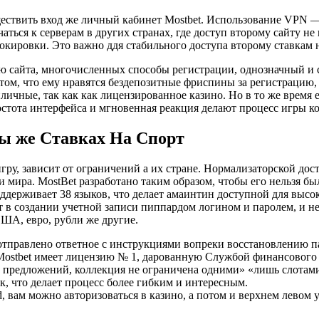
осуществить вход же личный кабинет Mostbet. Использование VPN
аться к серверам в других странах, где доступ второму сайту 
кировки. Это важно ддя стабильного доступа второму ставкам 
ю сайта, многочисленных способы регистрации, однозначный и 
 том, что ему нравятся бездепозитные фриспины за регистраци
личные, так как как лицензированное казино. Но в то же время
остота интерфейса и мгновенная реакция делают процесс игры 
сы же Ставках На Спорт
игру, зависит от ограничений а их стране. Нормализаторской до
ки мира. MostBet разработано таким образом, чтобы его нельзя б
оддерживает 38 языков, что делает амаинтин доступной для высо
т в создании учетной записи пиппардом логином и паролем, и н
ША, евро, рубли же другие.
отправлено ответное с инструкциями вопреки восстановлению п
ostbet имеет лицензию № 1, дарованную Службой финансового п
 предложений, коллекция не ограничена одними» «лишь слотам
, что делает процесс более гибким и интересным.
, вам можно авторизоваться в казино, а потом и верхнем левом 