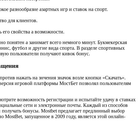
ое разнообразие азартных игр и ставок на спорт.
тво для клиентов.
 его свойства а возможности.
но понятен а занимает всего немного минут. Букмекерская
ннис, футбол и другие вида спорта. В разделе спортивных
вую пользователи получают кивок бонус.
ращения
против нажать на знчения значок возле кнопки «Скачать».
 версия игровой платформы МостБет позволял пользователям
отрите возможность регистрации и испытайте удачу в ставках
 социальные сети и электронные почты. Каждый из способов
и получать бонусы. Mostbet предлагает предлинный выбор
о MostBet, запущенное в 2009 году, является этой онлайн-