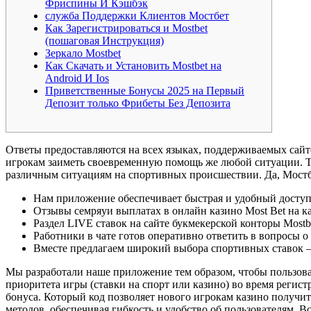
Фриспины И Кэшбэк
служба Поддержки Клиентов Мостбет
Как Зарегистрироваться и Mostbet
(пошаговая Инструкция)
Зеркало Mostbet
Как Скачать и Установить Mostbet на
Android И Ios
Приветственные Бонусы 2025 на Первый
Депозит только Фрибеты Без Депозита
Ответы предоставляются на всех языках, поддерживаемых сайт
игрокам заиметь своевременную помощь же любой ситуации. То
различным ситуациям на спортивных происшествии. Да, Мостбет
Нам приложение обеспечивает быстрая и удобный доступ
Отзывы семряуи выплатах в онлайн казино Most Bet на 
Раздел LIVE ставок на сайте букмекерской конторы Mostb
Работники в чате готов оперативно ответить в вопросы о
Вместе предлагаем широкий выбора спортивных ставок —
Мы разработали наше приложение тем образом, чтобы пользова
приоритета игры (ставки на спорт или казино) во время реги
бонуса. Который код позволяет нового игрокам казино получи
методов, обеспечивая гибкость и удобство об пользователям.