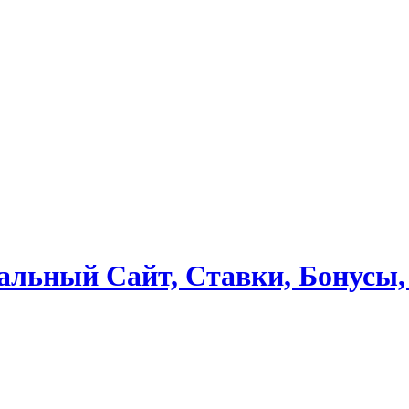
альный Сайт, Ставки, Бонусы