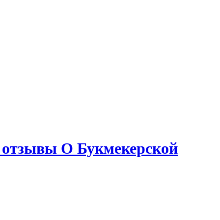
, отзывы О Букмекерской