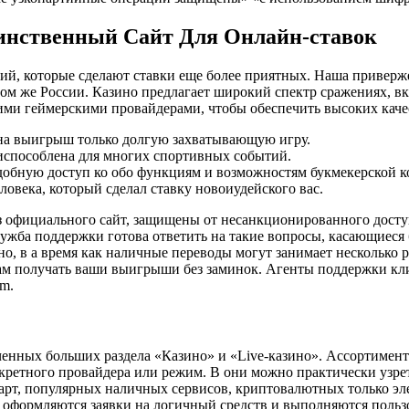
динственный Сайт Для Онлайн-ставок
ений, которые сделают ставки еще более приятных. Наша привер
м же России. Казино предлагает широкий спектр сражениях, вкл
ими геймерскими провайдерами, чтобы обеспечить высоких каче
 на выигрыш только долгую захватывающую игру.
риспособлена для многих спортивных событий.
добную доступ ко обо функциям и возможностям букмекерской к
ловека, который сделал ставку новоиудейского вас.
 официального сайт, защищены от несанкционированного доступа
Служба поддержки готова ответить на такие вопросы, касающиес
, в а время как наличные переводы могут занимает несколько 
кам получать ваши выигрыши без заминок. Агенты поддержки кл
am.
ченных больших раздела «Казино» и «Live-казино». Ассортимент
ретного провайдера или режим. В они можно практически узреть
карт, популярных наличных сервисов, криптовалютных только э
, оформляются заявки на логичный средств и выполняются польз