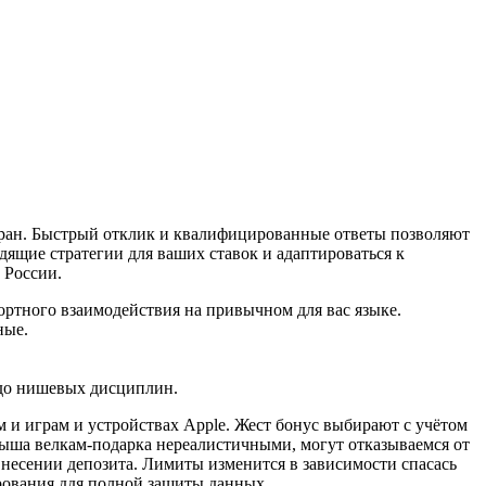
стран. Быстрый отклик и квалифицированные ответы позволяют
ящие стратегии для ваших ставок и адаптироваться к
 России.
ртного взаимодействия на привычном для вас языке.
ные.
 до нишевых дисциплин.
 и играм и устройствах Apple. Жест бонус выбирают с учётом
рыша велкам-подарка нереалистичными, могут отказываемся от
несении депозита. Лимиты изменится в зависимости спасась
рования ддя полной защиты данных.