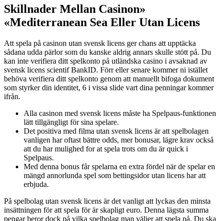
Skillnader Mellan Casinon»
«Mediterranean Sea Eller Utan Licens
Att spela på casinon utan svensk licens ger chans att upptäcka
sådana udda pärlor som du kanske aldrig annars skulle stött på. Du
kan inte verifiera ditt spelkonto på utländska casino i avsaknad av
svensk licens scientif BankID. Förr eller senare kommer ni istället
behöva verifiera ditt spelkonto genom att manuellt bifoga dokument
som styrker din identitet, 6 i vissa slide vart dina penningar kommer
ifrån.
Alla casinon med svensk licens måste ha Spelpaus-funktionen
lätt tillgängligt för sina spelare.
Det positiva med filma utan svensk licens är att spelbolagen
vanligen har oftast bättre odds, mer bonusar, lägre krav också
att du har mulighed for at spela trots om du är quick i
Spelpaus.
Med denna bonus får spelarna en extra fördel när de spelar en
mängd annorlunda spel som bettingsidor utan licens har att
erbjuda.
På spelbolag utan svensk licens är det vanligt att lyckas den minsta
insättningen för att spela för är skapligt euro. Denna lägsta summa
pengar beror dock på vilka spelbolag man väljer att spela på. Du ska