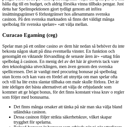
hålla dig till en budget, och aldrig försöka vinna tillbaks pengar. Just
detta har Spelinspektionen gjort tydligt genom att införa
insättningsgränser 6 förlustgränser hos allesammans svenska
casinon. På den svenska marknaden så finns det väldigt många
spelbolag för svenska spelare» «att välja mellan.
Curacao Egaming (ceg)
Spelar man på ett online casino av dem här nedan så behöver du inte
bekosta någon skatt på dina eventuella vinster. En funktion och
genomgått en viktande förvandling de senaste åren är» «uttag från
spelbolag å casinon. En menig del av det här är givetvis tack vare
den teknologiska utvecklingen, men även genom den svenska
spellicensen. Det är vanligt med procuring bonusar på spelbolag
utan licens och kan vara en fördel att utnyttja om man spelar ofta
och vill ha lite extra slantar tillbaka om male skulle förlora. Det är
inte ideligen det bästa alternativet att välja de erbjudande som
kommer att ge högst bonus, för det finns konstant vissa krav o regler
som följer med bonusarna.
Det finns många orsaker att tänka på när man ska välja bland
utländska casinon.
Dessa casinon följer strikta säkerhetskrav, vilket skapar
trygghet för spelarna.