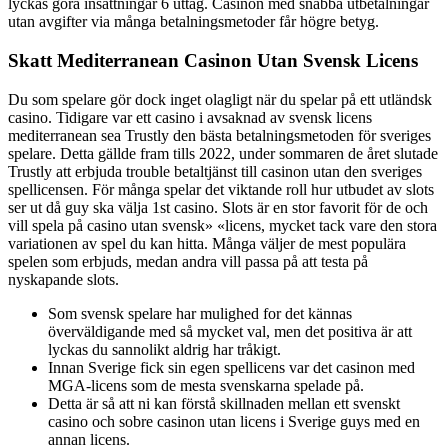
lyckas göra insättningar 6 uttag. Casinon med snabba utbetalningar
utan avgifter via många betalningsmetoder får högre betyg.
Skatt Mediterranean Casinon Utan Svensk Licens
Du som spelare gör dock inget olagligt när du spelar på ett utländsk
casino. Tidigare var ett casino i avsaknad av svensk licens
mediterranean sea Trustly den bästa betalningsmetoden för sveriges
spelare. Detta gällde fram tills 2022, under sommaren de året slutade
Trustly att erbjuda trouble betaltjänst till casinon utan den sveriges
spellicensen. För många spelar det viktande roll hur utbudet av slots
ser ut då guy ska välja 1st casino. Slots är en stor favorit för de och
vill spela på casino utan svensk» «licens, mycket tack vare den stora
variationen av spel du kan hitta. Många väljer de mest populära
spelen som erbjuds, medan andra vill passa på att testa på
nyskapande slots.
Som svensk spelare har mulighed for det kännas
överväldigande med så mycket val, men det positiva är att
lyckas du sannolikt aldrig har tråkigt.
Innan Sverige fick sin egen spellicens var det casinon med
MGA-licens som de mesta svenskarna spelade på.
Detta är så att ni kan förstå skillnaden mellan ett svenskt
casino och sobre casinon utan licens i Sverige guys med en
annan licens.