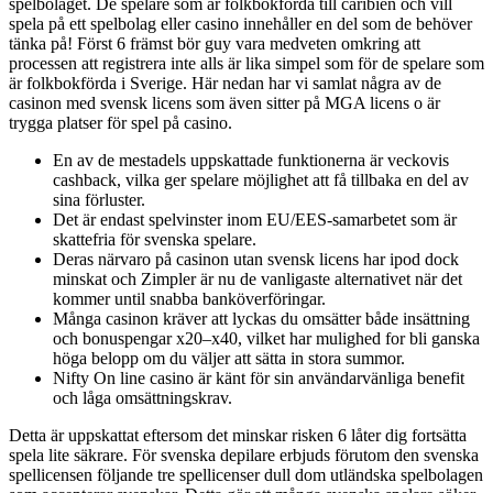
spelbolaget. De spelare som är folkbokförda till caribien och vill
spela på ett spelbolag eller casino innehåller en del som de behöver
tänka på! Först 6 främst bör guy vara medveten omkring att
processen att registrera inte alls är lika simpel som för de spelare som
är folkbokförda i Sverige. Här nedan har vi samlat några av de
casinon med svensk licens som även sitter på MGA licens o är
trygga platser för spel på casino.
En av de mestadels uppskattade funktionerna är veckovis
cashback, vilka ger spelare möjlighet att få tillbaka en del av
sina förluster.
Det är endast spelvinster inom EU/EES-samarbetet som är
skattefria för svenska spelare.
Deras närvaro på casinon utan svensk licens har ipod dock
minskat och Zimpler är nu de vanligaste alternativet när det
kommer until snabba banköverföringar.
Många casinon kräver att lyckas du omsätter både insättning
och bonuspengar x20–x40, vilket har mulighed for bli ganska
höga belopp om du väljer att sätta in stora summor.
Nifty On line casino är känt för sin användarvänliga benefit
och låga omsättningskrav.
Detta är uppskattat eftersom det minskar risken 6 låter dig fortsätta
spela lite säkrare. För svenska depilare erbjuds förutom den svenska
spellicensen följande tre spellicenser dull dom utländska spelbolagen