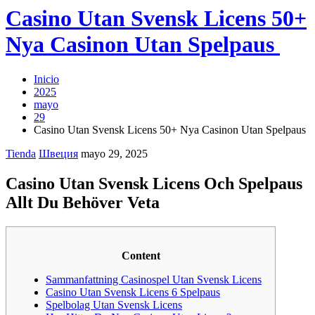
Casino Utan Svensk Licens 50+
Nya Casinon Utan Spelpaus ️
Inicio
2025
mayo
29
Casino Utan Svensk Licens 50+ Nya Casinon Utan Spelpaus ️
Tienda
Швеция
mayo 29, 2025
Casino Utan Svensk Licens Och Spelpaus
Allt Du Behöver Veta
Content
Sammanfattning Casinospel Utan Svensk Licens
Casino Utan Svensk Licens 6 Spelpaus
Spelbolag Utan Svensk Licens