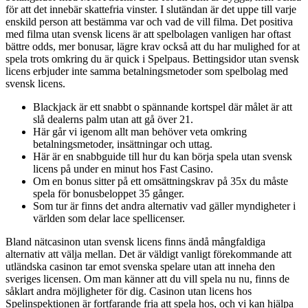
för att det innebär skattefria vinster. I slutändan är det uppe till varje
enskild person att bestämma var och vad de vill filma. Det positiva
med filma utan svensk licens är att spelbolagen vanligen har oftast
bättre odds, mer bonusar, lägre krav också att du har mulighed for at
spela trots omkring du är quick i Spelpaus. Bettingsidor utan svensk
licens erbjuder inte samma betalningsmetoder som spelbolag med
svensk licens.
Blackjack är ett snabbt o spännande kortspel där målet är att
slå dealerns palm utan att gå över 21.
Här går vi igenom allt man behöver veta omkring
betalningsmetoder, insättningar och uttag.
Här är en snabbguide till hur du kan börja spela utan svensk
licens på under en minut hos Fast Casino.
Om en bonus sitter på ett omsättningskrav på 35x du måste
spela för bonusbeloppet 35 gånger.
Som tur är finns det andra alternativ vad gäller myndigheter i
världen som delar lace spellicenser.
Bland nätcasinon utan svensk licens finns ändå mångfaldiga
alternativ att välja mellan. Det är väldigt vanligt förekommande att
utländska casinon tar emot svenska spelare utan att inneha den
sveriges licensen. Om man känner att du vill spela nu nu, finns de
såklart andra möjligheter för dig. Casinon utan licens hos
Spelinspektionen är fortfarande fria att spela hos, och vi kan hjälpa