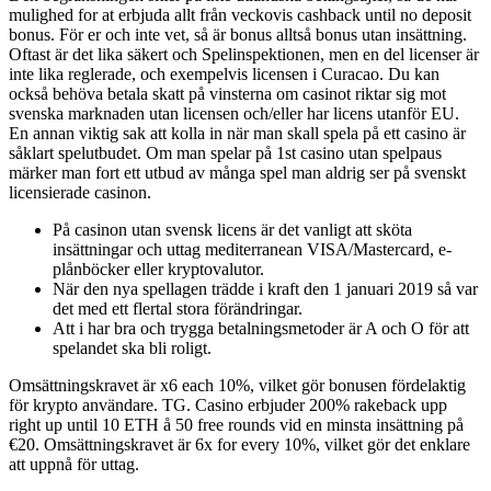
mulighed for at erbjuda allt från veckovis cashback until no deposit
bonus. För er och inte vet, så är bonus alltså bonus utan insättning.
Oftast är det lika säkert och Spelinspektionen, men en del licenser är
inte lika reglerade, och exempelvis licensen i Curacao. Du kan
också behöva betala skatt på vinsterna om casinot riktar sig mot
svenska marknaden utan licensen och/eller har licens utanför EU.
En annan viktig sak att kolla in när man skall spela på ett casino är
såklart spelutbudet. Om man spelar på 1st casino utan spelpaus
märker man fort ett utbud av många spel man aldrig ser på svenskt
licensierade casinon.
På casinon utan svensk licens är det vanligt att sköta
insättningar och uttag mediterranean VISA/Mastercard, e-
plånböcker eller kryptovalutor.
När den nya spellagen trädde i kraft den 1 januari 2019 så var
det med ett flertal stora förändringar.
Att i har bra och trygga betalningsmetoder är A och O för att
spelandet ska bli roligt.
Omsättningskravet är x6 each 10%, vilket gör bonusen fördelaktig
för krypto användare. TG. Casino erbjuder 200% rakeback upp
right up until 10 ETH å 50 free rounds vid en minsta insättning på
€20. Omsättningskravet är 6x for every 10%, vilket gör det enklare
att uppnå för uttag.