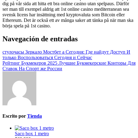
dig på vår sida att hitta ett bra online casino utan spelpaus. Därför
ser man till exempel aldrig att 1st online casino mediterranean sea
svensk licens har insättning med kryptovaluta som Bitcoin eller
Ethereum. Det är också ett av många saker att tänka på när man ska
börja spela på 1st casino.
Navegación de entradas
стулочасы Зеркало Мостбет а Сегодня: Где найдут Доступ И
только Воспользоваться Сегодня и Сейчас
Рейтинг Букмекеров 2025 Лучшие Букмекерские Конторы Для
Ставок На Спорт же России
Escrito por
Tienda
Saco box 1 metro