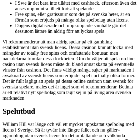
I Swe är det bara inte tillåtet med cashback, eftersom även det
anses uppmuntra till ett fortsatt spelande.
Free spins, eller gratissnurr som det på svenska heter, är en
förmån som erbjuds på många olika spelbolag utan licens.
Dagens digitaliserade och uppkopplade samhälle gör det
dessutom lättare än aldrig förr att lyckas spela.
Vi rekommenderar att man aldrig spelar på ett gambling
establishment utan svensk licens. Dessa casinon kmr att locka med
mängder av totally free spins och omfattande bonusar, men
nackdelarna trumfar dessa lockbeten. Om du väljer att spela on line
casino utan svensk licens måste du bland annat skatta på eventuella
vinster från casinon. Det finns väldigt många sajter på marknaden i
avsaknad av svensk licens som erbjuder spel i actually olika former.
Det är fullt lagligt att spela på dessa online casinon utan svensk för
svenska spelare, males det är inget som vi rekommenderar. Betinia
är ett relativt nytt spelbolag som tagit sej in på living area svenska
marknaden.
Spelutbud
William Hill var länge och väl ett mycket uppskattat spelbolag med
licens i Sverige. Så är tyvärr inte längre fallet och nu gäller»
«gambling utan svensk licens för det omfattande och välkända