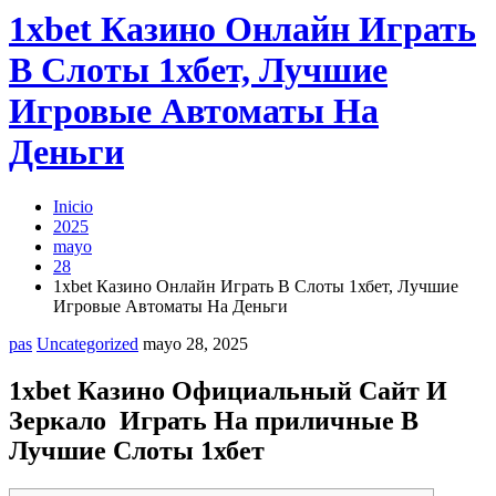
1xbet Казино Онлайн Играть
В Слоты 1хбет, Лучшие
Игровые Автоматы На
Деньги
Inicio
2025
mayo
28
1xbet Казино Онлайн Играть В Слоты 1хбет, Лучшие
Игровые Автоматы На Деньги
pas
Uncategorized
mayo 28, 2025
1xbet Казино Официальный Сайт И
Зеркало ️ Играть На приличные В
Лучшие Слоты 1хбет