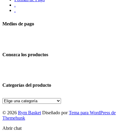
.
.
Medios de pago
Conozca los productos
Categorías del producto
© 2026
Rym Basket
Diseñado por
Tema para WordPress de
Themehunk
Abrir chat