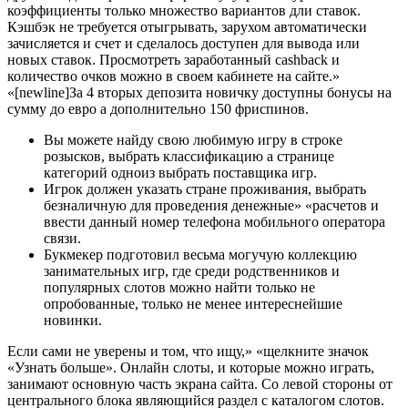
коэффициенты только множество вариантов дли ставок.
Кэшбэк не требуется отыгрывать, зарухом автоматически
зачисляется и счет и сделалось доступен для вывода или
новых ставок. Просмотреть заработанный cashback и
количество очков можно в своем кабинете на сайте.»
«[newline]За 4 вторых депозита новичку доступны бонусы на
сумму до евро а дополнительно 150 фриспинов.
Вы можете найду свою любимую игру в строке
розысков, выбрать классификацию а странице
категорий одноиз выбрать поставщика игр.
Игрок должен указать стране проживания, выбрать
безналичную для проведения денежные» «расчетов и
ввести данный номер телефона мобильного оператора
связи.
Букмекер подготовил весьма могучую коллекцию
занимательных игр, где среди родственников и
популярных слотов можно найти только не
опробованные, только не менее интереснейшие
новинки.
Если сами не уверены и том, что ищу,» «щелкните значок
«Узнать больше». Онлайн слоты, и которые можно играть,
занимают основную часть экрана сайта. Со левой стороны от
центрального блока являющийся раздел с каталогом слотов.