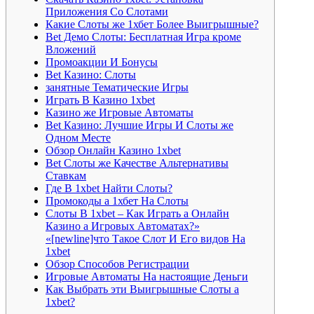
Приложения Со Слотами
Какие Слоты же 1хбет Более Выигрышные?
Bet Демо Слоты: Бесплатная Игра кроме
Вложений
Промоакции И Бонусы
Bet Казино: Слоты
занятные Тематические Игры
Играть В Казино 1xbet
Казино же Игровые Автоматы
Bet Казино: Лучшие Игры И Слоты же
Одном Месте
Обзор Онлайн Казино 1xbet
Bet Слоты же Качестве Альтернативы
Ставкам
Где В 1xbet Найти Слоты?
Промокоды а 1хбет На Слоты
Слоты В 1xbet – Как Играть а Онлайн
Казино а Игровых Автоматах?»
«[newline]что Такое Слот И Его видов На
1xbet
Обзор Способов Регистрации
Игровые Автоматы На настоящие Деньги
Как Выбрать эти Выигрышные Слоты а
1xbet?