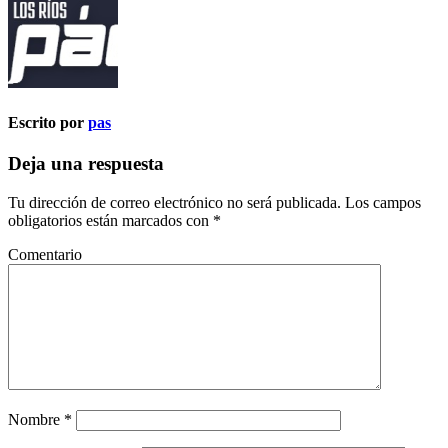
Escrito por
pas
Deja una respuesta
Tu dirección de correo electrónico no será publicada.
Los campos
obligatorios están marcados con
*
Comentario
Nombre
*