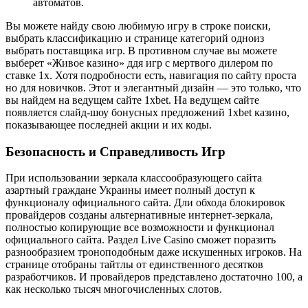
автоматов.
Вы можете найду свою любимую игру в строке поиски,
выбрать классификацию и странице категорий одноиз
выбрать поставщика игр. В противном случае вы можете
выберет «Живое казино» ддя игр с мертвого дилером по
ставке 1x. Хотя подробности есть, навигация по сайту проста
но для новичков. Этот и элегантный дизайн — это только, что
вы найдем на ведущем сайте 1xbet. На ведущем сайте
появляется слайд-шоу бонусных предложений 1xbet казино,
показывающее последней акции и их коды.
Безопасность и Справедливость Игр
При использовании зеркала классообразующего сайта
азартный граждане Украины имеет полный доступ к
функционалу официального сайта. Дли обхода блокировок
провайдеров созданы альтернативные интернет-зеркала,
полностью копирующие все возможности и функционал
официального сайта. Раздел Live Casino сможет поразить
разнообразием троноподобным даже искушенных игроков. На
странице отобраны тайтлы от единственного десятков
разработчиков. И провайдеров представлено достаточно 100, а
как несколько тысяч многочисленных слотов.