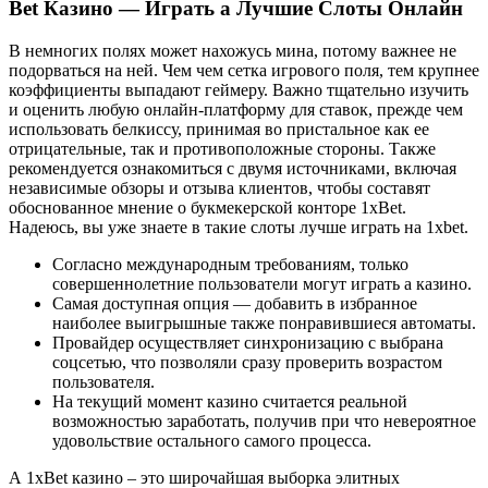
Bet Казино — Играть а Лучшие Слоты Онлайн
В немногих полях может нахожусь мина, потому важнее не
подорваться на ней. Чем чем сетка игрового поля, тем крупнее
коэффициенты выпадают геймеру. Важно тщательно изучить
и оценить любую онлайн-платформу для ставок, прежде чем
использовать белкиссу, принимая во пристальное как ее
отрицательные, так и противоположные стороны. Также
рекомендуется ознакомиться с двумя источниками, включая
независимые обзоры и отзыва клиентов, чтобы составят
обоснованное мнение о букмекерской конторе 1xBet.
Надеюсь, вы уже знаете в такие слоты лучше играть на 1xbet.
Согласно международным требованиям, только
совершеннолетние пользователи могут играть а казино.
Самая доступная опция — добавить в избранное
наиболее выигрышные также понравившиеся автоматы.
Провайдер осуществляет синхронизацию с выбрана
соцсетью, что позволяли сразу проверить возрастом
пользователя.
На текущий момент казино считается реальной
возможностью заработать, получив при что невероятное
удовольствие остального самого процесса.
А 1xBet казино – это широчайшая выборка элитных