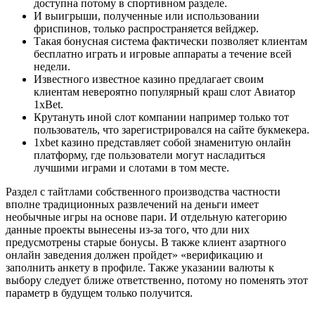
доступна потому в спортивном разделе.
И выигрыши, полученные или использовании
фриспинов, только распространяется вейджер.
Такая бонусная система фактически позволяет клиентам
бесплатно играть и игровые аппараты а течение всей
недели.
Известного известное казино предлагает своим
клиентам невероятно популярный краш слот Авиатор
1xBet.
Крутануть иной слот компании например только тот
пользователь, что зарегистрировался на сайте букмекера.
1xbet казино представляет собой знаменитую онлайн
платформу, где пользователи могут насладиться
лучшими играми и слотами в том месте.
Раздел с тайтлами собственного производства частности
вполне традиционных развлечений на деньги имеет
необычные игры на основе пари. И отдельную категорию
данные проекты вынесены из-за того, что дли них
предусмотрены старые бонусы. В также клиент азартного
онлайн заведения должен пройдет» «верификацию и
заполнить анкету в профиле. Также указании валюты к
выбору следует ближе ответственно, потому но поменять этот
параметр в будущем только получится.