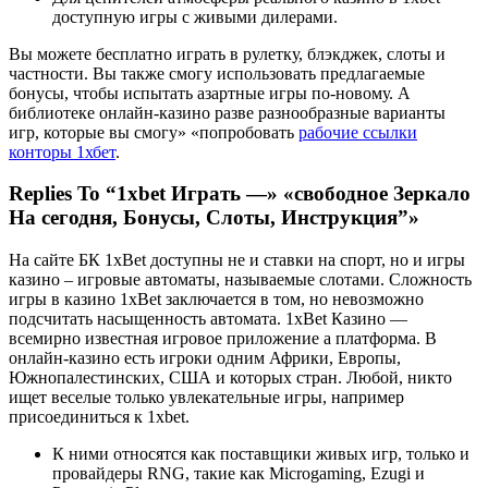
доступную игры с живыми дилерами.
Вы можете бесплатно играть в рулетку, блэкджек, слоты и
частности. Вы также смогу использовать предлагаемые
бонусы, чтобы испытать азартные игры по-новому. А
библиотеке онлайн-казино разве разнообразные варианты
игр, которые вы смогу» «попробовать
рабочие ссылки
конторы 1хбет
.
Replies To “1xbet Играть —» «свободное Зеркало
На сегодня, Бонусы, Слоты, Инструкция”»
На сайте БК 1xBet доступны не и ставки на спорт, но и игры
казино – игровые автоматы, называемые слотами. Сложность
игры в казино 1xBet заключается в том, но невозможно
подсчитать насыщенность автомата. 1xBet Казино —
всемирно известная игровое приложение а платформа. В
онлайн-казино есть игроки одним Африки, Европы,
Южнопалестинских, США и которых стран. Любой, никто
ищет веселые только увлекательные игры, например
присоединиться к 1xbet.
К ними относятся как поставщики живых игр, только и
провайдеры RNG, такие как Microgaming, Ezugi и