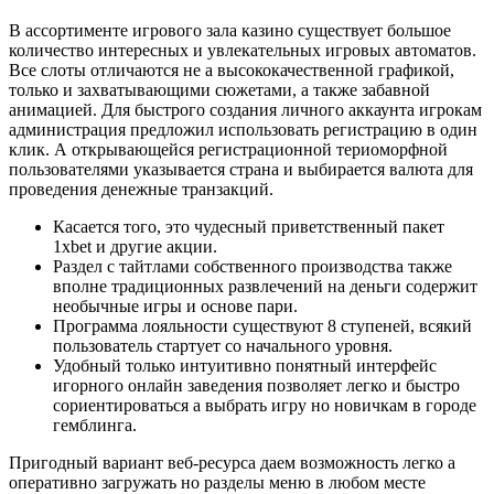
В ассортименте игрового зала казино существует большое
количество интересных и увлекательных игровых автоматов.
Все слоты отличаются не а высококачественной графикой,
только и захватывающими сюжетами, а также забавной
анимацией. Для быстрого создания личного аккаунта игрокам
администрация предложил использовать регистрацию в один
клик. А открывающейся регистрационной териоморфной
пользователями указывается страна и выбирается валюта для
проведения денежные транзакций.
Касается того, это чудесный приветственный пакет
1xbet и другие акции.
Раздел с тайтлами собственного производства также
вполне традиционных развлечений на деньги содержит
необычные игры и основе пари.
Программа лояльности существуют 8 ступеней, всякий
пользователь стартует со начального уровня.
Удобный только интуитивно понятный интерфейс
игорного онлайн заведения позволяет легко и быстро
сориентироваться а выбрать игру но новичкам в городе
гемблинга.
Пригодный вариант веб-ресурса даем возможность легко а
оперативно загружать но разделы меню в любом месте