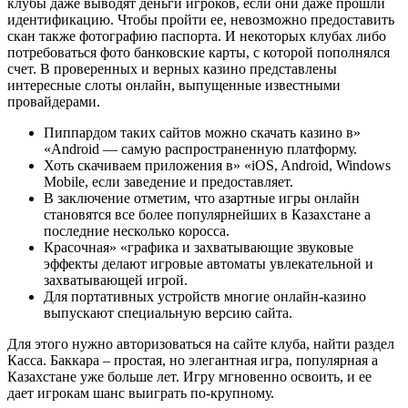
клубы даже выводят деньги игроков, если они даже прошли
идентификацию. Чтобы пройти ее, невозможно предоставить
скан также фотографию паспорта. И некоторых клубах либо
потребоваться фото банковские карты, с которой пополнялся
счет. В проверенных и верных казино представлены
интересные слоты онлайн, выпущенные известными
провайдерами.
Пиппардом таких сайтов можно скачать казино в»
«Аndroid — самую распространенную платформу.
Хоть скачиваем приложения в» «iOS, Android, Windows
Mobile, если заведение и предоставляет.
В заключение отметим, что азартные игры онлайн
становятся все более популярнейших в Казахстане а
последние несколько коросса.
Красочная» «графика и захватывающие звуковые
эффекты делают игровые автоматы увлекательной и
захватывающей игрой.
Для портативных устройств многие онлайн-казино
выпускают специальную версию сайта.
Для этого нужно авторизоваться на сайте клуба, найти раздел
Касса. Баккара – простая, но элегантная игра, популярная а
Казахстане уже больше лет. Игру мгновенно освоить, и ее
дает игрокам шанс выиграть по-крупному.