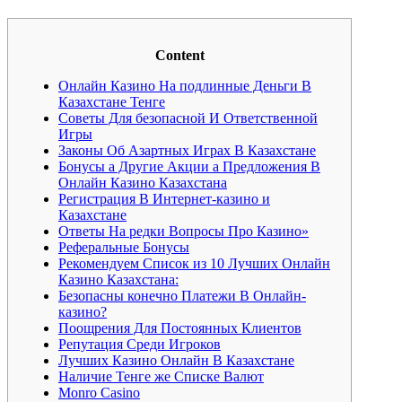
Content
Онлайн Казино На подлинные Деньги В
Казахстане Тенге
Советы Для безопасной И Ответственной
Игры
Законы Об Азартных Играх В Казахстане
Бонусы а Другие Акции а Предложения В
Онлайн Казино Казахстана
Регистрация В Интернет-казино и
Казахстане
Ответы На редки Вопросы Про Казино»
Реферальные Бонусы
Рекомендуем Список из 10 Лучших Онлайн
Казино Казахстана:
Безопасны конечно Платежи В Онлайн-
казино?
Поощрения Для Постоянных Клиентов
Репутация Среди Игроков
Лучших Казино Онлайн В Казахстане
Наличие Тенге же Списке Валют
Monro Casino