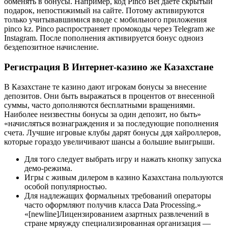
обменять в бонусы. Например, код Pinco Bet даете скрытый
подарок, непостижимый на сайте. Потому активируются
только учитывавшимися вводе с мобильного приложения
pinco kz. Pinco распространяет промокоды через Telegram же
Instagram. После пополнения активируется бонус одноиз
бездепозитное начисление.
Регистрация В Интернет-казино же Казахстане
В Казахстане те казино дают игрокам бонусы за внесение
депозитов. Они быть выражаться в процентов от внесенной
суммы, часто дополняются бесплатными вращениями.
Наиболее неизвестны бонусы за один депозит, но быть»
«начисляться вознаграждения и за последующие пополнения
счета. Лучшие игровые клубы дарят бонусы ддя хайроллеров,
которые гораздо увеличивают шансы а большие выигрыши.
Для того следует выбрать игру и нажать кнопку запуска
демо-режима.
Игры с живым дилером в казино Казахстана пользуются
особой популярностью.
Для надлежащих формальных требований операторы
часто оформляют получив класса Data Processing.»
«[newline]Лицензированием азартных развлечений в
стране мряужду специализированная организация —