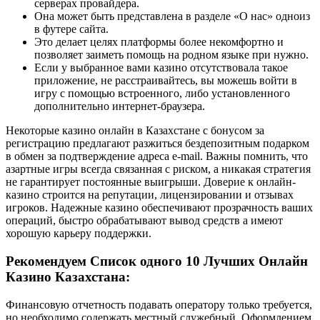
серверах провайдера.
Она может быть представлена в разделе «О нас» одноиз
в футере сайта.
Это делает целях платформы более некомфортно и
позволяет заиметь помощь на родном языке при нужно.
Если у выбранное вами казино отсутствовала такое
приложение, не расстраивайтесь, вы можешь войти в
игру с помощью встроенного, либо установленного
дополнительно интернет-браузера.
Некоторые казино онлайн в Казахстане с бонусом за
регистрацию предлагают разжиться бездепозитным подарком
в обмен за подтверждение адреса e-mail. Важны помнить, что
азартные игры всегда связанная с риском, а никакая стратегия
не гарантирует постоянные выигрыши. Доверие к онлайн-
казино строится на репутации, лицензировании и отзывах
игроков. Надежные казино обеспечивают прозрачность ваших
операций, быстро обрабатывают вывод средств а имеют
хорошую карьеру поддержки.
Рекомендуем Список одного 10 Лучших Онлайн
Казино Казахстана:
Финансовую отчетность подавать оператору только требуется,
но необходимо содержать местный служебный. Оформлением