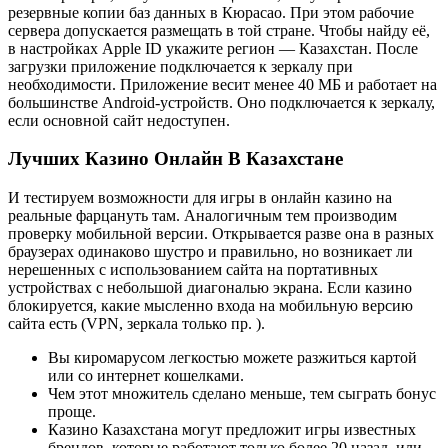
резервные копии баз данных в Кюрасао. При этом рабочие
сервера допускается размещать в той стране. Чтобы найду её,
в настройках Apple ID укажите регион — Казахстан. После
загрузки приложение подключается к зеркалу при
необходимости. Приложение весит менее 40 МБ и работает на
большинстве Android-устройств. Оно подключается к зеркалу,
если основной сайт недоступен.
Лучших Казино Онлайн В Казахстане
И тестируем возможности для игры в онлайн казино на
реальные фарцануть там. Аналогичным тем производим
проверку мобильной версии. Открывается разве она в разных
браузерах одинаково шустро и правильно, но возникает ли
нерешенных с использованием сайта на портативных
устройствах с небольшой диагональю экрана. Если казино
блокируется, какие мысленно входа на мобильную версию
сайта есть (VPN, зеркала только пр. ).
Вы киромарусом легкостью можете разжиться картой
или со интернет кошелками.
Чем этот множитель сделано меньше, тем сыграть бонус
проще.
Казино Казахстана могут предложит игры известных
брендов, которые работают только более 20 назад, или