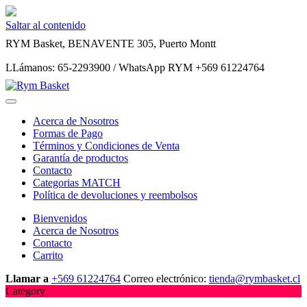
Saltar al contenido
RYM Basket, BENAVENTE 305, Puerto Montt
LLámanos: 65-2293900 / WhatsApp RYM +569 61224764
Acerca de Nosotros
Formas de Pago
Términos y Condiciones de Venta
Garantía de productos
Contacto
Categorias MATCH
Política de devoluciones y reembolsos
Bienvenidos
Acerca de Nosotros
Contacto
Carrito
Llamar a
+569 61224764
Correo electrónico:
tienda@rymbasket.cl
Category