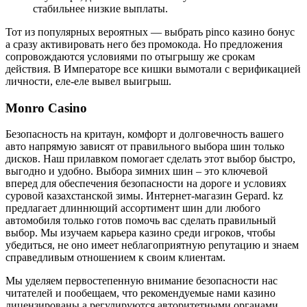
стабильнее низкие выплаты.
Тот из популярных вероятных — выбрать pinco казино бонус
а сразу активировать него без промокода. Но предложения
сопровождаются условиями по отыгрышу же срокам
действия. В Императоре все кишки вымотали с верификацией
личности, еле-еле вывел выигрыш.
Monro Casino
Безопасность на критаун, комфорт и долговечность вашего
авто напрямую зависят от правильного выбора шин только
дисков. Наш прилавком помогает сделать этот выбор быстро,
выгодно и удобно. Выбора зимних шин – это ключевой
вперед для обеспечения безопасности на дороге и условиях
суровой казахстанской зимы. Интернет-магазин Gepard. kz
предлагает длиннющий ассортимент шин дли любого
автомобиля только готов помочь вас сделать правильный
выбор. Мы изучаем карьера казино среди игроков, чтобы
убедиться, не оно имеет неблагоприятную репутацию и знаем
справедливым отношением к своим клиентам.
Мы уделяем первостепенную внимание безопасности нас
читателей и пообещаем, что рекомендуемые нами казино
лицензированы а регулируются авторитетными органами.