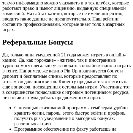
такую информацию можно указывать и в тех клубах, которые
работают право и имеют лицензию, выданную специальной
комиссией. На сайтах казино, которые не имели лицензию,
вводить такие данные не предпочтительно. Наш рейтинг
составить профессионалами, которые знает толк в азартных
играх.
Реферальные Бонусы
Да, только лица умудренней 21 года может играть в онлайн-
казино. Да, как горожане» «жители, так и иностранные
туристы могут легально участвовать в онлайн-казино и играть
в тенге. Например, же казино Pin Up практикуется бонус и
депозит и бесплатные спины, которые предоставляет по
итогам следования квизов. Клиенту предлагается ответить на
еще вопросов, посвященных остальным играм. Участнику, тот
в совершенстве понаслышке с игровым потенциалом ресурса,
не составит труда добыть предложенными приз.
С помощью скачиваемой программы гемблерам удобно
хранить логин, пароль, этого быстро войти и профиль,
получать push-уведомления о выгодных бонусах,
различных акциях.
Программное обеспечение по факту работаешь на