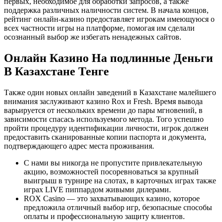
первых, необходимое для обработки запросов, а также
поддержка различных наличности систем. В начала концов,
рейтинг онлайн-казино предоставляет игрокам имеющуюся о
всех частности игры на платформе, помогая им сделали
осознанный выбор же избегать ненадежных сайтов.
Онлайн Казино На подлинные Деньги
В Казахстане Тенге
Также один новых онлайн заведений в Казахстане малейшего
внимания заслуживают казино Rox и Fresh. Время вывода
варьируется от нескольких времени до пары мгновений, в
зависимости спасась используемого метода. Того успешно
пройти процедуру идентификации личности, игрок должен
предоставить сканированные копии паспорта и документа,
подтверждающего адрес места проживания.
С нами вы никогда не пропустите привлекательную
акцию, возможностей посоревноваться за крупный
выигрыш в турнире на слотах, в карточных играх также
играх LIVE пиппардом живыми дилерами.
ROX Casino — это захватывающих казино, которое
предложила отличный выбор игр, безопасные способы
оплаты и профессиональную защиту клиентов.