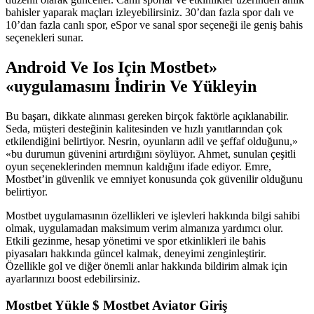
bahisler yaparak maçları izleyebilirsiniz. 30’dan fazla spor dalı ve
10’dan fazla canlı spor, eSpor ve sanal spor seçeneği ile geniş bahis
seçenekleri sunar.
Android Ve Ios Için Mostbet»
«uygulamasını İndirin Ve Yükleyin
Bu başarı, dikkate alınması gereken birçok faktörle açıklanabilir.
Seda, müşteri desteğinin kalitesinden ve hızlı yanıtlarından çok
etkilendiğini belirtiyor. Nesrin, oyunların adil ve şeffaf olduğunu,»
«bu durumun güvenini artırdığını söylüyor. Ahmet, sunulan çeşitli
oyun seçeneklerinden memnun kaldığını ifade ediyor. Emre,
Mostbet’in güvenlik ve emniyet konusunda çok güvenilir olduğunu
belirtiyor.
Mostbet uygulamasının özellikleri ve işlevleri hakkında bilgi sahibi
olmak, uygulamadan maksimum verim almanıza yardımcı olur.
Etkili gezinme, hesap yönetimi ve spor etkinlikleri ile bahis
piyasaları hakkında güncel kalmak, deneyimi zenginleştirir.
Özellikle gol ve diğer önemli anlar hakkında bildirim almak için
ayarlarınızı boost edebilirsiniz.
Mostbet Yükle $ Mostbet Aviator Giriş