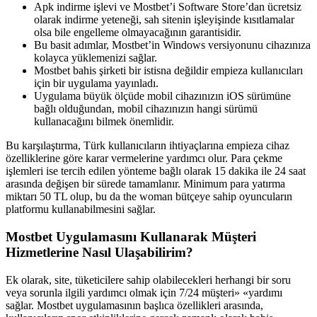
Apk indirme işlevi ve Mostbet’i Software Store’dan ücretsiz
olarak indirme yeteneği, sah sitenin işleyişinde kısıtlamalar
olsa bile engelleme olmayacağının garantisidir.
Bu basit adımlar, Mostbet’in Windows versiyonunu cihazınıza
kolayca yüklemenizi sağlar.
Mostbet bahis şirketi bir istisna değildir empieza kullanıcıları
için bir uygulama yayınladı.
Uygulama büyük ölçüde mobil cihazınızın iOS sürümüne
bağlı olduğundan, mobil cihazınızın hangi sürümü
kullanacağını bilmek önemlidir.
Bu karşılaştırma, Türk kullanıcıların ihtiyaçlarına empieza cihaz
özelliklerine göre karar vermelerine yardımcı olur. Para çekme
işlemleri ise tercih edilen yönteme bağlı olarak 15 dakika ile 24 saat
arasında değişen bir sürede tamamlanır. Minimum para yatırma
miktarı 50 TL olup, bu da the woman bütçeye sahip oyuncuların
platformu kullanabilmesini sağlar.
Mostbet Uygulamasını Kullanarak Müşteri
Hizmetlerine Nasıl Ulaşabilirim?
Ek olarak, site, tüketicilere sahip olabilecekleri herhangi bir soru
veya sorunla ilgili yardımcı olmak için 7/24 müşteri» «yardımı
sağlar. Mostbet uygulamasının başlıca özellikleri arasında,