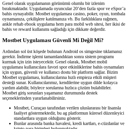
Genel olarak uygulamanın görünümü olumlu bir izlenim
bırakmaktadır. Uygulamada oyuncular 20’den fazla spor ve eSpor’a
bahis oynayabilir. Mostbet uygulaması casino, poker, oyun, tombala
oynamanıza, çekilişlere katılmanıza vb. Bu farklılıklara rağmen,
ankle rehab ebook uygulama hem para mobil web sitesi, her ikisi de
bahis ve reward kullanımı sağladığı için dikkate değerdir.
Mostbet Uygulaması Güvenli Mi Değil Mi?
Ardından sol üst köşede bulunan Android os simgesine tıklamanız
gerekir. İndirme işlemi tamamlandıktan sonra sistem programı
kurmak için izin isteyecektir. Genel olarak, Mostbet mobil
uygulaması kullanıcılara favori spor etkinliklerine bahis oynamaları
için uygun, güvenli ve kullanıcı dostu bir platform sağlar. Bizim
Mostbet uygulaması, kullanıcılarına hızlı empieza etkili müşteri
desteği sunar. Kullanıcılarımız, kendilerine uygun dilde kolayca
yardım alabilir, böylece sorularına hızlıca çözüm bulabilirler.
Mostbet giriş sorunları yaşamanız durumunda destek
seçeneklerinden yararlanabilirsiniz.
Mostbet, Curaçao tarafından verilen uluslararası bir lisansla
faaliyet göstermektedir, bu ag platformun küresel düzenleyici
standartlara uygun olduğunu gösterir.
Bunlar arasında banka havalesi, kredi kartları, e-cüzdanlar ve
kripto para birimleri bulunmaktadır.