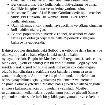
oynamalarına olanak tanıyan canlı bahis bulunmaktadır.
Bu karşılaştırma, Türk kullanıcıların ihtiyaçlarına ve cihaz
özelliklerine göre karar vermelerine yardımcı olur.
Mostbette Onlarca Aktif Bonus Görülmektedir tipki mostbet
yukle gibi Bunların The woman Birini Teker Teker
Kullanabilirsiniz.
Uzun sürmez, ancak uygulamayı gecikme ve çökme olmadan
kullanabilmenizi sağlar.
Bahisçi popüler disiplinlerdeki (futbol, ​​basketbol ve daha
fazlası) ve oldukça orijinal ve hatta eSporlardaki maçlara
bahis oynayabilecektir.
Bahisçi popüler disiplinlerdeki (futbol, ​​basketbol ve daha fazlası) ve
oldukça orijinal ve hatta eSporlardaki maçlara bahis
oynayabilecektir. Bugün bir Mostbet mobil uygulamasi, sadece hoş
bir ek değil, your ex bahisçi için bir zorunluluktur. Çoğu oyuncu
sürekli olarak kişisel bir bilgisayarda olmaktan çok daha uygun
olduğu için cihazları aracılığıyla spor bahisleri yapmaya uzun
zamandır alışmıştır. Android ve ios platformunda bir telefondan
bahis oynayabilmek için uygulamayı yüklemeniz ve internete
erişiminiz olması yeterlidir. Mostbet bahis şirketi bir istisna değildir
empieza kullanıcıları için bir uygulama yayınladı. Mostbet
uygulamasının kullanıcıları, uygulamanın basit ve güvenli ödeme
yöntemleri neticesinde hızlı bir şekilde para yatırabilir ve çekebilir.