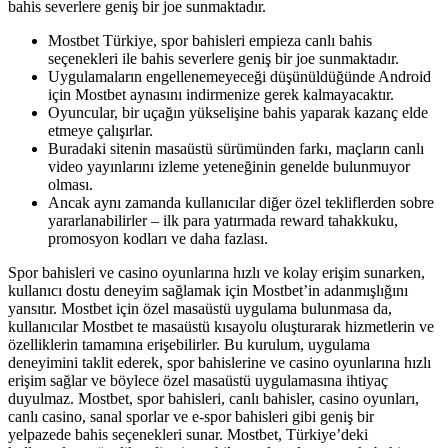
bahis severlere geniş bir joe sunmaktadır.
Mostbet Türkiye, spor bahisleri empieza canlı bahis
seçenekleri ile bahis severlere geniş bir joe sunmaktadır.
Uygulamaların engellenemeyeceği düşünüldüğünde Android
için Mostbet aynasını indirmenize gerek kalmayacaktır.
Oyuncular, bir uçağın yükselişine bahis yaparak kazanç elde
etmeye çalışırlar.
Buradaki sitenin masaüstü sürümünden farkı, maçların canlı
video yayınlarını izleme yeteneğinin genelde bulunmuyor
olması.
Ancak aynı zamanda kullanıcılar diğer özel tekliflerden sobre
yararlanabilirler – ilk para yatırmada reward tahakkuku,
promosyon kodları ve daha fazlası.
Spor bahisleri ve casino oyunlarına hızlı ve kolay erişim sunarken,
kullanıcı dostu deneyim sağlamak için Mostbet’in adanmışlığını
yansıtır. Mostbet için özel masaüstü uygulama bulunmasa da,
kullanıcılar Mostbet te masaüstü kısayolu oluşturarak hizmetlerin ve
özelliklerin tamamına erişebilirler. Bu kurulum, uygulama
deneyimini taklit ederek, spor bahislerine ve casino oyunlarına hızlı
erişim sağlar ve böylece özel masaüstü uygulamasına ihtiyaç
duyulmaz. Mostbet, spor bahisleri, canlı bahisler, casino oyunları,
canlı casino, sanal sporlar ve e-spor bahisleri gibi geniş bir
yelpazede bahis seçenekleri sunar. Mostbet, Türkiye’deki