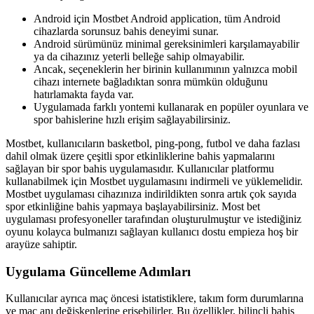
Android için Mostbet Android application, tüm Android
cihazlarda sorunsuz bahis deneyimi sunar.
Android sürümünüz minimal gereksinimleri karşılamayabilir
ya da cihazınız yeterli belleğe sahip olmayabilir.
Ancak, seçeneklerin her birinin kullanımının yalnızca mobil
cihazı internete bağladıktan sonra mümkün olduğunu
hatırlamakta fayda var.
Uygulamada farklı yontemi kullanarak en popüler oyunlara ve
spor bahislerine hızlı erişim sağlayabilirsiniz.
Mostbet, kullanıcıların basketbol, ping-pong, futbol ve daha fazlası
dahil olmak üzere çeşitli spor etkinliklerine bahis yapmalarını
sağlayan bir spor bahis uygulamasıdır. Kullanıcılar platformu
kullanabilmek için Mostbet uygulamasını indirmeli ve yüklemelidir.
Mostbet uygulaması cihazınıza indirildikten sonra artık çok sayıda
spor etkinliğine bahis yapmaya başlayabilirsiniz. Most bet
uygulaması profesyoneller tarafından oluşturulmuştur ve istediğiniz
oyunu kolayca bulmanızı sağlayan kullanıcı dostu empieza hoş bir
arayüze sahiptir.
Uygulama Güncelleme Adımları
Kullanıcılar ayrıca maç öncesi istatistiklere, takım form durumlarına
ve maç anı değişkenlerine erişebilirler. Bu özellikler, bilinçli bahis