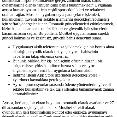
kullanıcıların spor etkinliklerine gerçek zamanlı olarak bahis
oynamalarına olanak tanıyan canlı bahis bulunmaktadır. Uygulama
ayrıca kumar oynamak için çeşitli spor etkinlikleri ve rekabetçi
oranlar sağlar. Mostbet uygulamasıyla para çekme işlemleri,
kullanıcıların güvenli bir şekilde işlemlerini gerçekleştirebilmeleri
için şeffaf yönergeler sunar. Otomatik güncellemeleri etkinleştirmek,
bizim kullanıcıların en son özellikleri ve güvenlik iyileştirmelerini
kaçırmamasını sağlar. Bu yöntem, Mostbet uygulamasının sürekli
güncel kalmasını ve kesintisiz, güvenli bahis deneyimi sunar.
Uygulamayı akıllı telefonunuza yüklemek için bir bonus alma
olasılığı periyodik olarak ortaya çıkıyor – bahisçinin
haberlerini takip etmenizi öneririz.
Bununla birlikte, bir kişi bahisçinin ofisinin düzenli bir
müşterisiyse, yüksek indirme hızına sahip ve ayrıca
engellenmeyen resmi bir uygulama kullanmalıdır.
İndirme işlemi App Store üzerinden gerçekleşiyorsa,»
«yardımcı kaynaklara gerek yoktur.
Ayrıca, promosyonlar sırasında ödeme yöntemlerini güvenli
şekilde kullanabilir ve tek tuşla işlemleri tamamlayarak zaman
kazanabilirsiniz.
Ayrıca, herhangi bir ekran boyutuna otomatik olarak ayarlanır ve 27
dil arasından seçim yapabilirsiniz. Mostbet sürekli olarak
oyuncuların geri bildirimlerini kontrol eder empieza uygulamayı
düzenli olarak günceller. Canlı sporlar ve etkinlikler üzerinden anlık