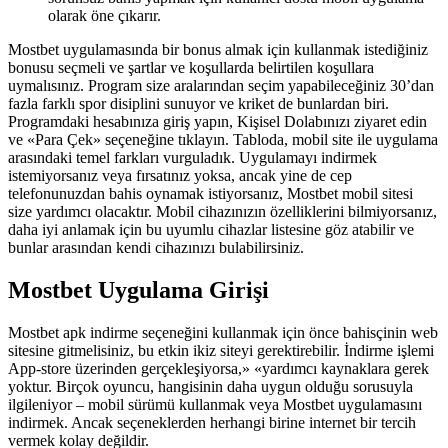
olarak öne çıkarır.
Mostbet uygulamasında bir bonus almak için kullanmak istediğiniz
bonusu seçmeli ve şartlar ve koşullarda belirtilen koşullara
uymalısınız. Program size aralarından seçim yapabileceğiniz 30’dan
fazla farklı spor disiplini sunuyor ve kriket de bunlardan biri.
Programdaki hesabınıza giriş yapın, Kişisel Dolabınızı ziyaret edin
ve «Para Çek» seçeneğine tıklayın. Tabloda, mobil site ile uygulama
arasındaki temel farkları vurguladık. Uygulamayı indirmek
istemiyorsanız veya fırsatınız yoksa, ancak yine de cep
telefonunuzdan bahis oynamak istiyorsanız, Mostbet mobil sitesi
size yardımcı olacaktır. Mobil cihazınızın özelliklerini bilmiyorsanız,
daha iyi anlamak için bu uyumlu cihazlar listesine göz atabilir ve
bunlar arasından kendi cihazınızı bulabilirsiniz.
Mostbet Uygulama Girişi
Mostbet apk indirme seçeneğini kullanmak için önce bahisçinin web
sitesine gitmelisiniz, bu etkin ikiz siteyi gerektirebilir. İndirme işlemi
App-store üzerinden gerçekleşiyorsa,» «yardımcı kaynaklara gerek
yoktur. Birçok oyuncu, hangisinin daha uygun olduğu sorusuyla
ilgileniyor – mobil sürümü kullanmak veya Mostbet uygulamasını
indirmek. Ancak seçeneklerden herhangi birine internet bir tercih
vermek kolay değildir.