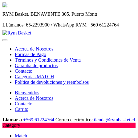
Saltar
RYM Basket, BENAVENTE 305, Puerto Montt
al
contenido
LLámanos: 65-2293900 / WhatsApp RYM +569 61224764
Acerca de Nosotros
Formas de Pago
Términos y Condiciones de Venta
Garantía de productos
Contacto
Categorias MATCH
Política de devoluciones y reembolsos
Bienvenidos
Acerca de Nosotros
Contacto
Carrito
Llamar a
+569 61224764
Correo electrónico:
tienda@rymbasket.cl
Category
Match