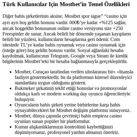
Türk Kullanıcılar Için Mostbet’in Temel Özellikleri
Diğer bahis şirketlerinin aksine, Mostbet spor sigue” “casino için
ayrı ayrı hoş geldin bonusu vardır. 000₺’ye kadar +%125 sağlar,
ancak hoşgeldin bonusunun online casino versiyonu size +250
Freespinler de sunar. Ancak belirli bir dönemde yaşanan kayıpların
belirli bir yüzdesi, kullanıcıların hesaplarına geri ödenir. Com
sitesinde TL’ye kadar bahis oynamak veya casino oynamak için
(isteğe göre) hoş geldin bonusu vardır. Sosyal ağlardaki hesaba
kaydolmak, kullanıcının Telegram, Google veya Steam ile kimlik
bilgilerinin Mostbet’teki bir hesaba bağlanmasıyla gerçekleştirilir.
Mostbet, Curaçao tarafından verilen uluslararası bir» «lisansla
faaliyet göstermektedir, bu da platformun küresel düzenleyici
standartlara uygun olduğunu gösterir.
Bukmeker şirkətinin teklif ettiği bonuslar və promosyonlar
oldukça karlı ve modern working day oyuncu öğrencileriyle
buluşuyor.
Oyuncuların bahis şirketi yerine birbirlerine karşı bahis
oynayabilecekleri bir Mostbet değişim platformu sunuyoruz.
Mostbet, dünya çapında çevrimiçi bahis empieza casino
oyunları sunan popüler bir platformdur.
Kumar alışkanlıklarınızın kontrolünü kaybettiğinizi
düşünüyorsanız, profesyonel yardım almanızı öneririz.