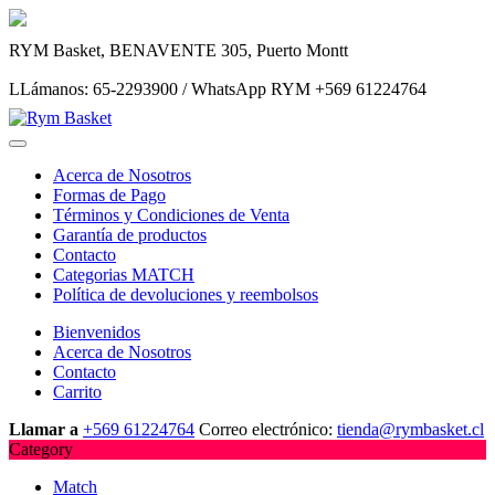
Saltar
RYM Basket, BENAVENTE 305, Puerto Montt
al
contenido
LLámanos: 65-2293900 / WhatsApp RYM +569 61224764
Acerca de Nosotros
Formas de Pago
Términos y Condiciones de Venta
Garantía de productos
Contacto
Categorias MATCH
Política de devoluciones y reembolsos
Bienvenidos
Acerca de Nosotros
Contacto
Carrito
Llamar a
+569 61224764
Correo electrónico:
tienda@rymbasket.cl
Category
Match