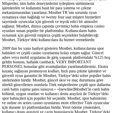
Müşteriler, tüm bahis deneyimlerini iyileştiren sürtünmesiz
işlemlerden ve kullanımı basit bir para yatırma ve çekme
mekanizmasından yararlanır. Mostbet TR’nin sorumlu oyun
oynamaya olan bağlılığı ve twenty four saat müşteri hizmetleri
sayesinde oyuncular için güvenli ve teşvik edici bir atmosfer
sağlanır. Mostbet, dünya çapında çevrimiçi bahis empieza casino
oyunları sunan popüler bir platformdur. Kullanıcıların bahis
oynamak için güvenli empieza çeşitli seçenekler bulabileceği
Mostbet, Türkiye’deki kullanıcılara da hizmet vermektedir.
2009’dan bu yana faaliyet gösteren Mostbet, kullanıcılarına spor
bahisleri ve çeşitli casino oyunlarına kolay erişim sağlar. Güncel
adres veya mobil uygulama ile giriş yaparak platformdaki %125 hoş
geldin bonusu, haftalık cashback, VERY IMPORTANT
PERSONEL bonuslar gibi avantajlardan yararlanabilirsiniz. Ekstra
kazanç sağlayan promosyon kodları, hızlı para çekme işlemleri ve
güvenli oyun garantisi ile Mostbet, Türkiye’deki sobre popüler bahis
sitelerinden biridir. Mostbet, güncel skor ve maç durumuna göre
sürekli güncellenen oranlarla Türk müşterilerine çeşitli spor dallarına
canlı bahis yapma şansı sunuyor.» «[newline]Mostbet’in canlı bahis
bölümü, uygun oranları ve kullanıcı dostu arayüzü ile Türkiye’deki
spor bahisçileri için popüler bir seçimdir. Mostbet, spor bahislerini
ve online on series casino oyunlarını more effective Türk oyuncular
için durante iyi platformlardan biridir. Yerel ödeme yöntemleri,
kullanıcı dostu arayüzü ve cazip bonuslarıyla Mostbet, Türkiye’deki