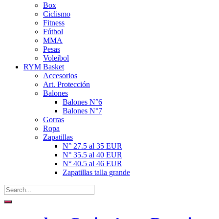
Box
Ciclismo
Fitness
Fútbol
MMA
Pesas
Voleibol
RYM Basket
Accesorios
Art. Protección
Balones
Balones N°6
Balones N°7
Gorras
Ropa
Zapatillas
N° 27.5 al 35 EUR
N° 35.5 al 40 EUR
N° 40.5 al 46 EUR
Zapatillas talla grande