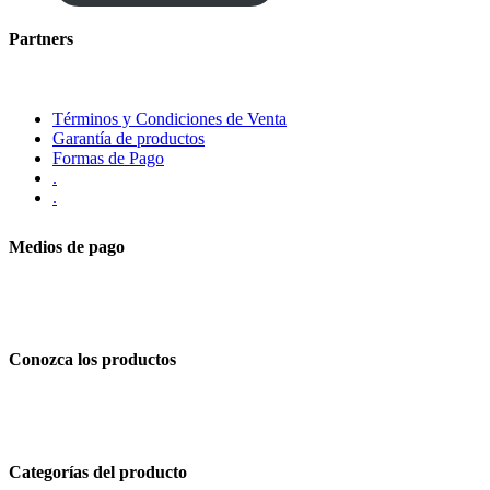
Partners
Términos y Condiciones de Venta
Garantía de productos
Formas de Pago
.
.
Medios de pago
Conozca los productos
Categorías del producto