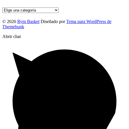
© 2026
Rym Basket
Diseñado por
Tema para WordPress de
Themehunk
Abrir chat