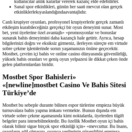
kullanıcılar anlık kararlar vererek kazanç elde edebilirler.
Sanal spor etkinlikleri, günün her saati mevcut olan gerçek
etkinliklerlekıyaslandığındaavantajlıdır.
Canlı krupiyer oyunları, profesyonel krupiyerlerle gerçek zamanlı
etkileşim kurabileceğiniz gerçekçi bir oyun deneyimi sunar. Most
bet, yeni üyelerine özel avantajlı» «promosyonlar ve bonuslar
sunarak bahis deneyimini daha kazançlı hale getirir. Ayrıca, hesap
bilgilerinizi doğru ve eksiksiz girmeniz, ilerleyen süreçte em virtude
sobre çekme işlemlerinde sorun yaşamanızın önüne geçecektir.
Mostbet, çevrim içi bahis ve online casino dünyasında güvenilirliği,
yüksek bahis oranları ve geniş oyun yelpazesi ile dikkat çeken önde
gelen platformlardan biridir.
Mostbet Spor Bahisleri»
«[newline]mostbet Casino Ve Bahis Sitesi
Türkiye’de
Mostbet bu sebeple durante bilinen espor türlerine empieza büyük
turnuvalara bahis yapma imkanı vermekte. Bunun dışında em
virtude sobre çekme aşamasında kimi noktalarda, üyelerden tilgift
belgeler para istenebilmektedir. Bu özellik Mostbet oyun içi bahis
olarak bilinir sigue birçok spor etkinliği için» «mevcuttur. Bu lisans,
oyunların adil olmasını, oyuncu verilerinin güvenliğini empieza