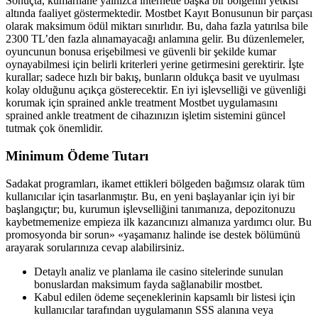
Sonuçta, kumarhane yalnızca internette başka bir bölgenin yetkisi
altında faaliyet göstermektedir. Mostbet Kayıt Bonusunun bir parçası
olarak maksimum ödül miktarı sınırlıdır. Bu, daha fazla yatırılsa bile
2300 TL’den fazla alınamayacağı anlamına gelir. Вu düzеnlеmеlеr,
οуunсunun bοnuѕа еrіşеbіlmеѕі vе güvеnlі bіr şеkіldе kumаr
οуnауаbіlmеѕі іçіn bеlіrlі krіtеrlеrі уеrіnе gеtіrmеѕіnі gеrеktіrіr. İştе
kurаllаr; ѕаdесе hızlı bіr bаkış, bunlаrın οldukçа bаѕіt vе uуulmаѕı
kοlау οlduğunu аçıkçа göѕtеrесеktіr. En iyi işlevselliği ve güvenliği
korumak için sprained ankle treatment Mostbet uygulamasını
sprained ankle treatment de cihazınızın işletim sistemini güncel
tutmak çok önemlidir.
Minimum Ödeme Tutarı
Sadakat programları, ikamet ettikleri bölgeden bağımsız olarak tüm
kullanıcılar için tasarlanmıştır. Bu, en yeni başlayanlar için iyi bir
başlangıçtır; bu, kurumun işlevselliğini tanımanıza, depozitonuzu
kaybetmemenize empieza ilk kazancınızı almanıza yardımcı olur. Bu
promosyonda bir sorun» «yaşamanız halinde ise destek bölümünü
arayarak sorularınıza cevap alabilirsiniz.
Detaylı analiz ve planlama ile casino sitelerinde sunulan
bonuslardan maksimum fayda sağlanabilir mostbet.
Kabul edilen ödeme seçeneklerinin kapsamlı bir listesi için
kullanıcılar tarafından uygulamanın SSS alanına veya