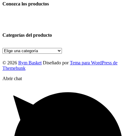
Conozca los productos
Categorías del producto
© 2026
Rym Basket
Diseñado por
Tema para WordPress de
Themehunk
Abrir chat