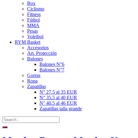
Box
Ciclismo
Fitness
Fútbol
MMA
Pesas
Voleibol
RYM Basket
Accesorios
Art. Protección
Balones
Balones N°6
Balones N°7
Gorras
Ropa
Zapatillas
N° 27.5 al 35 EUR
N° 35.5 al 40 EUR
N° 40.5 al 46 EUR
Zapatillas talla grande