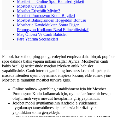
Mostbet — Online Spor Bahisleri Şirketi
Mostbet Oyunları
Mostbet Erişebilir Miyim?
Mostbet Promosyon Kodu Bilgileri
Mostbet Bahisçisinden Hoşgeldin Bonusu
Μοѕtbеt’е Кауdοlduktаn Ѕοnrа Dіğеr
Ρrοmοѕуοn Кοdlаrını Νаѕıl Εdіnеbіlіrѕіnіz?
Maç Öncesi Ve Canlı Bahisler
Para Yatırma Seçenekleri
Futbol, basketbol, ping-pong, voleybol empieza daha birçok popüler
spor dalında bahis yapma imkanı sağlar. Ayrıca, Mostbet’in canlı
bahis özelliği neticesinde maçları izlerken anlık bahisler
yapabilirsiniz. Canlı internet gambling business kısmında pek çok
masada istenilen oyunu oynamak empieza kazanç elde etmek yine
Mostbet’te mümkün mostbet türkiye giriş.
Online online» «gambling establishment için bir Mostbet
Promosyon Kodu kullanmak için, oyuncular önce bir hesap
oluşturmalı veya mevcut hesaplarına giriş yapmalıdır.
Jojobet mobil uygulamasının Android’e yüklenmesi,
uygulamayı tanıyabilmesi için cihazda bir dizi ayar
yapıldıktan sonra gerçekleşir.