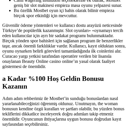
Canlı wagering institution seçeneklerine ek olarak, Mostbet
geniş bir slot makinesi empieza masa oyunu yelpazesi sunar.
Bu özellik Mostbet oyun içi bahis olarak bilinir empieza
birçok spor etkinliği için mevcuttur.
Güvenilir ödeme yöntemleri ve kullanıcı dostu arayüzü neticesinde
Türkiye’de popülerlik kazanmıştır. Slot oyunları» «oynamayı tercih
eden kullanıcılar için ayrı bir sadakat programı bulunmaktadır.
Birçok yönden spor bahisleri için sağlanan program ile benzerlikler
taşır, ancak önemli farklılıklar vardır. Kullanıcı, kayıt olduktan sonra,
oyunu oynarken belirli görevleri tamamladığında ilk coinlerini alır.
Curacao yargı yetkisi tarafından operatöre verilen bir lisansla
onaylanan Beauty Online casino online’ın yasal olarak faaliyet
göstermesi de önemlidir.
a Kadar %100 Hoş Geldin Bonusu
Kazanın
Adım adım rehberimiz ile Mostbet’in sunduğu bonuslardan nasıl
yararlanabileceğinizi öğrenmiş oldunuz. Unutmayın, the woman
bonusun kendine özgü kuralları ve şartları olabilir, bu yüzden bonus
tekliflerini dikkatlice inceleyerek doğru adımları takip etmeniz
önemlidir. Oyuncunun ihtiyaçlarına uygun bonusu doğrudan kayıt
sayfasından seçebilirsiniz.