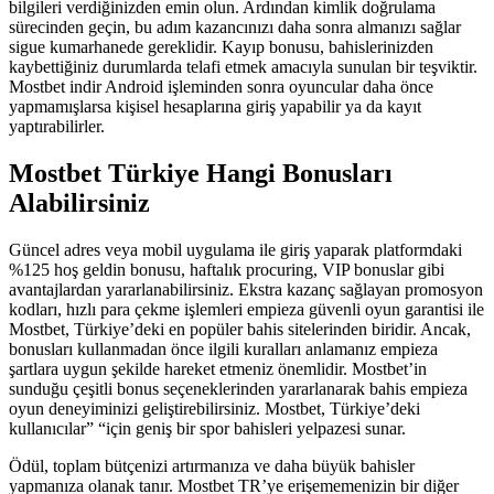
bilgileri verdiğinizden emin olun. Ardından kimlik doğrulama
sürecinden geçin, bu adım kazancınızı daha sonra almanızı sağlar
sigue kumarhanede gereklidir. Kayıp bonusu, bahislerinizden
kaybettiğiniz durumlarda telafi etmek amacıyla sunulan bir teşviktir.
Mostbet indir Android işleminden sonra oyuncular daha önce
yapmamışlarsa kişisel hesaplarına giriş yapabilir ya da kayıt
yaptırabilirler.
Mostbet Türkiye Hangi Bonusları
Alabilirsiniz
Güncel adres veya mobil uygulama ile giriş yaparak platformdaki
%125 hoş geldin bonusu, haftalık procuring, VIP bonuslar gibi
avantajlardan yararlanabilirsiniz. Ekstra kazanç sağlayan promosyon
kodları, hızlı para çekme işlemleri empieza güvenli oyun garantisi ile
Mostbet, Türkiye’deki en popüler bahis sitelerinden biridir. Ancak,
bonusları kullanmadan önce ilgili kuralları anlamanız empieza
şartlara uygun şekilde hareket etmeniz önemlidir. Mostbet’in
sunduğu çeşitli bonus seçeneklerinden yararlanarak bahis empieza
oyun deneyiminizi geliştirebilirsiniz. Mostbet, Türkiye’deki
kullanıcılar” “için geniş bir spor bahisleri yelpazesi sunar.
Ödül, toplam bütçenizi artırmanıza ve daha büyük bahisler
yapmanıza olanak tanır. Mostbet TR’ye erişememenizin bir diğer