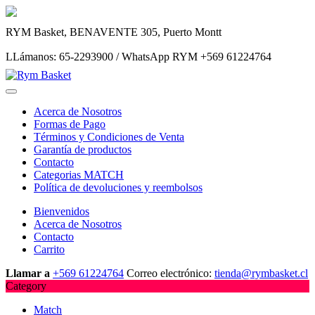
Saltar
RYM Basket, BENAVENTE 305, Puerto Montt
al
contenido
LLámanos: 65-2293900 / WhatsApp RYM +569 61224764
Acerca de Nosotros
Formas de Pago
Términos y Condiciones de Venta
Garantía de productos
Contacto
Categorias MATCH
Política de devoluciones y reembolsos
Bienvenidos
Acerca de Nosotros
Contacto
Carrito
Llamar a
+569 61224764
Correo electrónico:
tienda@rymbasket.cl
Category
Match