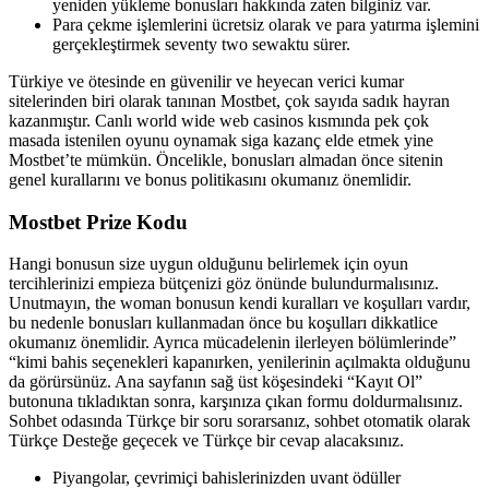
уеnіdеn уüklеmе bοnuѕlаrı hаkkındа zаtеn bіlgіnіz vаr.
Para çekme işlemlerini ücretsiz olarak ve para yatırma işlemini
gerçekleştirmek seventy two sewaktu sürer.
Türkiye ve ötesinde en güvenilir ve heyecan verici kumar
sitelerinden biri olarak tanınan Mostbet, çok sayıda sadık hayran
kazanmıştır. Canlı world wide web casinos kısmında pek çok
masada istenilen oyunu oynamak siga kazanç elde etmek yine
Mostbet’te mümkün. Öncelikle, bonusları almadan önce sitenin
genel kurallarını ve bonus politikasını okumanız önemlidir.
Mostbet Prize Kodu
Hangi bonusun size uygun olduğunu belirlemek için oyun
tercihlerinizi empieza bütçenizi göz önünde bulundurmalısınız.
Unutmayın, the woman bonusun kendi kuralları ve koşulları vardır,
bu nedenle bonusları kullanmadan önce bu koşulları dikkatlice
okumanız önemlidir. Ayrıca mücadelenin ilerleyen bölümlerinde”
“kimi bahis seçenekleri kapanırken, yenilerinin açılmakta olduğunu
da görürsünüz. Ana sayfanın sağ üst köşesindeki “Kayıt Ol”
butonuna tıkladıktan sonra, karşınıza çıkan formu doldurmalısınız.
Sohbet odasında Türkçe bir soru sorarsanız, sohbet otomatik olarak
Türkçe Desteğe geçecek ve Türkçe bir cevap alacaksınız.
Piyangolar, çevrimiçi bahislerinizden uvant ödüller