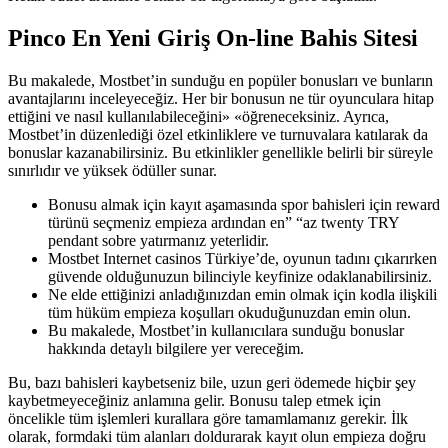
Pinco En Yeni Giriş On-line Bahis Sitesi
Bu makalede, Mostbet’in sunduğu en popüler bonusları ve bunların
avantajlarını inceleyeceğiz. Her bir bonusun ne tür oyunculara hitap
ettiğini ve nasıl kullanılabileceğini» «öğreneceksiniz. Ayrıca,
Mostbet’in düzenlediği özel etkinliklere ve turnuvalara katılarak da
bonuslar kazanabilirsiniz. Bu etkinlikler genellikle belirli bir süreyle
sınırlıdır ve yüksek ödüller sunar.
Bonusu almak için kayıt aşamasında spor bahisleri için reward
türünü seçmeniz empieza ardından en” “az twenty TRY
pendant sobre yatırmanız yeterlidir.
Mostbet Internet casinos Türkiye’de, oyunun tadını çıkarırken
güvende olduğunuzun bilinciyle keyfinize odaklanabilirsiniz.
Ne elde ettiğinizi anladığınızdan emin olmak için kodla ilişkili
tüm hüküm empieza koşulları okuduğunuzdan emin olun.
Bu makalede, Mostbet’in kullanıcılara sunduğu bonuslar
hakkında detaylı bilgilere yer vereceğim.
Bu, bazı bahisleri kaybetseniz bile, uzun geri ödemede hiçbir şey
kaybetmeyeceğiniz anlamına gelir. Bonusu talep etmek için
öncelikle tüm işlemleri kurallara göre tamamlamanız gerekir. İlk
olarak, formdaki tüm alanları doldurarak kayıt olun empieza doğru