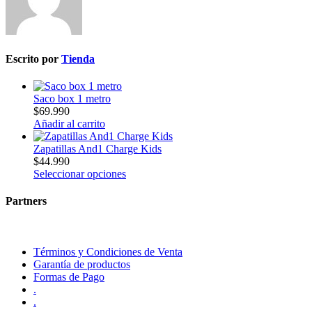
Escrito por
Tienda
Saco box 1 metro
$
69.990
Añadir al carrito
Zapatillas And1 Charge Kids
$
44.990
Seleccionar opciones
Partners
Términos y Condiciones de Venta
Garantía de productos
Formas de Pago
.
.