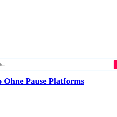
o Ohne Pause Platforms