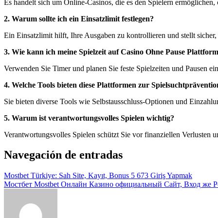
Es handelt sich um Online-Casinos, die es den Spielern ermöglichen, 
2. Warum sollte ich ein Einsatzlimit festlegen?
Ein Einsatzlimit hilft, Ihre Ausgaben zu kontrollieren und stellt siche
3. Wie kann ich meine Spielzeit auf Casino Ohne Pause Plattform
Verwenden Sie Timer und planen Sie feste Spielzeiten und Pausen ein, 
4. Welche Tools bieten diese Plattformen zur Spielsuchtpräventi
Sie bieten diverse Tools wie Selbstausschluss-Optionen und Einzahlu
5. Warum ist verantwortungsvolles Spielen wichtig?
Verantwortungsvolles Spielen schützt Sie vor finanziellen Verlusten u
Navegación de entradas
Mostbet Türkiye: Sah Site, Kayıt, Bonus 5 673 Giriş Yapmak
Мостбет Mostbet Онлайн Казино официальный Сайт, Вход же Р