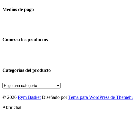
Medios de pago
Conozca los productos
Categorías del producto
© 2026
Rym Basket
Diseñado por
Tema para WordPress de Themeh
Abrir chat