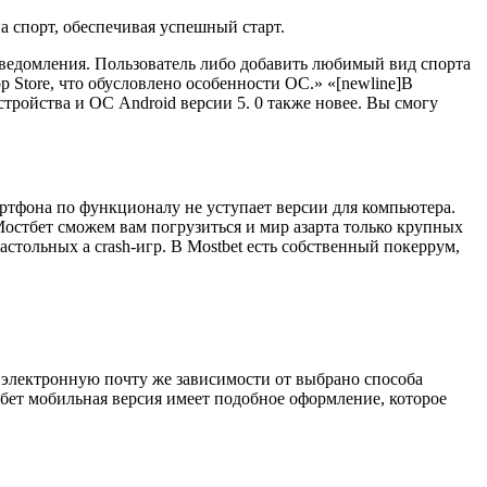
а спорт, обеспечивая успешный старт.
уведомления. Пользователь либо добавить любимый вид спорта
 Store, что обусловлено особенности ОС.» «[newline]В
ройства и ОС Android версии 5. 0 также новее. Вы смогу
мартфона по функционалу не уступает версии для компьютера.
остбет сможем вам погрузиться и мир азарта только крупных
тольных а crash-игр. В Mostbet есть собственный покеррум,
а электронную почту же зависимости от выбрано способа
бет мобильная версия имеет подобное оформление, которое