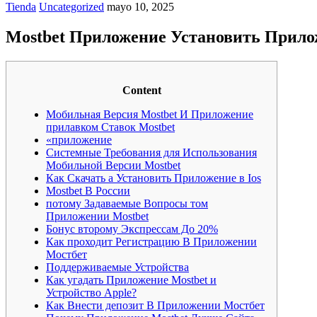
Tienda
Uncategorized
mayo 10, 2025
Mostbet Приложение Установить Прилож
Content
Мобильная Версия Mostbet И Приложение
прилавком Ставок Мostbet
«приложение
Системные Требования для Использования
Мобильной Версии Mostbet
Как Скачать а Установить Приложение в Ios
Mostbet В России
потому Задаваемые Вопросы том
Приложении Mostbet
Бонус второму Экспрессам До 20%
Как проходит Регистрацию В Приложении
Мостбет
Поддерживаемые Устройства
Как угадать Приложение Mostbet и
Устройство Apple?
Как Внести депозит В Приложении Мостбет