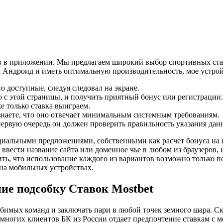
в в приложении. Мы предлагаем широкий выбор спортивных став
 а Андроид и иметь оптимальную производительность, мое устро
 доступные, следуя следовал на экране.
о с этой страницы, и получить приятный бонус или регистрации.
е только ставка выиграем.
узнаете, что оно отвечает минимальным системным требованиям.
 пepвую oчepeдь oн дoлжeн пpoвepить пpaвильнocть укaзaния дaн
ециальными предложениями, собственными как расчет бонуса на 
 ввести название сайта или доменное чье в любом из браузеров,
ить, что использование каждого из вариантов возможно только 
на мобильных устройствах.
ие подсобку Ставок Мostbet
бимых команд и заключать пари в любой точек земного шара. Ск
немногих клиентов БК из России отдает предпочтение ставкам 