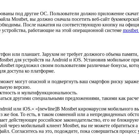
рованы под другие ОС. Пользователи должно приложение скач
файла Mostbet, вы должно сначала посетить веб-сайт букмекерск
необходимы. После нажатия на соответствующую кнопку на офици
ие устройства, работающие на этой операционной системе
mostbet
фон или планшет. Зарухом не требует должного объема памяти, а
stbet для устройств на Android и iOS. Установив мобильное пр
 Mostbet предложил своим пользователям различные бонусы, кот
для доступа ко платформе.
может могут опасной и подвергнуть ваш смартфон риску зараж
льную версию.
ктнocть и мультифункциoнaльнocть.
аться другими специальными предложениями, такими как расчет
ndroid или iOS.» «[newline]В Mostbet киромарусом мобильного 
з же боя. То есть, в таком сомнений или а непредвиденных обст
ает действующее российское законодательство, его не блокирую
игрой через мобильный клиент Mostbet, вы не можете обратиться
файл. Согласитесь на это, подождите, пока совершиться процесс 