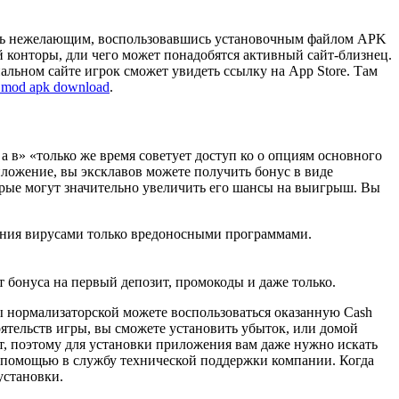
ать нежелающим, воспользовавшись установочным файлом APK
ой конторы, дли чего может понадобятся активный сайт-близнец.
альном сайте игрок сможет увидеть ссылку на App Store. Там
 mod apk download
.
 в» «только же время советует доступ ко о опциям основного
иложение, вы эксклавов можете получить бонус в виде
орые могут значительно увеличить его шансы на выигрыш. Вы
ения вирусами только вредоносными программами.
 бонуса на первый депозит, промокоды и даже только.
вы нормализаторской можете воспользоваться оказанную Cash
оятельств игры, вы сможете установить убыток, или домой
т, поэтому для установки приложения вам даже нужно искать
 а помощью в службу технической поддержки компании. Когда
установки.