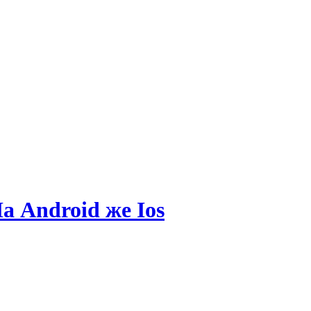
 Android же Ios