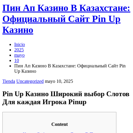
Пин Ап Казино В Казахстане:
Официальный Сайт Pin Up
Казино
Inicio
2025
mayo
10
Пин Ап Казино В Казахстане: Официальный Сайт Pin
Up Казино
Tienda
Uncategorized
mayo 10, 2025
Pin Up Казино Широкий выбор Слотов
Для каждая Игрока Pinup
Content