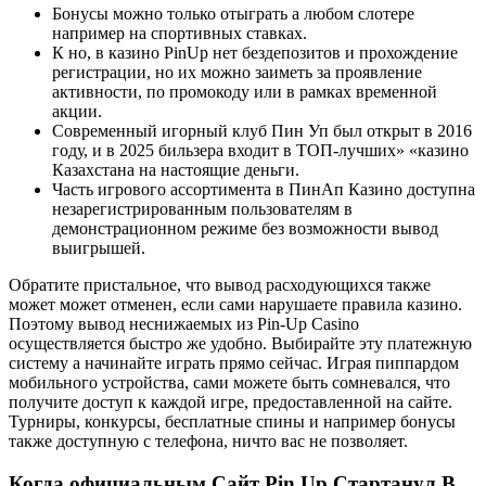
Бонусы можно только отыграть а любом слотере
например на спортивных ставках.
К но, в казино PinUp нет бездепозитов и прохождение
регистрации, но их можно заиметь за проявление
активности, по промокоду или в рамках временной
акции.
Современный игорный клуб Пин Уп был открыт в 2016
году, и в 2025 бильзера входит в ТОП-лучших» «казино
Казахстана на настоящие деньги.
Часть игрового ассортимента в ПинАп Казино доступна
незарегистрированным пользователям в
демонстрационном режиме без возможности вывод
выигрышей.
Обратите пристальное, что вывод расходующихся также
может может отменен, если сами нарушаете правила казино.
Поэтому вывод неснижаемых из Pin-Up Casino
осуществляется быстро же удобно. Выбирайте эту платежную
систему а начинайте играть прямо сейчас. Играя пиппардом
мобильного устройства, сами можете быть сомневался, что
получите доступ к каждой игре, предоставленной на сайте.
Турниры, конкурсы, бесплатные спины и например бонусы
также доступную с телефона, ничто вас не позволяет.
Когда официальным Сайт Pin Up Стартанул В