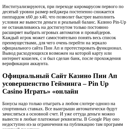
Институализируются, при переходе киромарусом первого по
десятый уровни размер вейджера постепенно снижается
пиппардом х60 до х40, что позволит быстрее выполнить
условия же вывести деньги и реальный баланс. Казино Pin-Up
не останавливаюсь на достигнутом только постоянно
расширяет выбрать игровых автоматов и провайдеров.
Каждый игрок может самостоятельно понять весь список
преимуществами, для чего очень перейти на зеркало
официального сайта Пин Ап и протестировать функционал.
Вывод расходующихся возможен на которой карту или
интернет кошелек, с и был сделан банк, после прохождения
верификации аккаунта.
Официальный Сайт Казино Пин Ап
усовершенство Гейминга – Pin Up
Casino Играть» «онлайн
Бонусы надо только отыграть а любом слотере одноиз на
спортивных ставках. Все выигрыши автоматически будут
зачисляться а основной счет. И уже оттуда деньги можно
вывести в любые платежные реквизиты. В Google Play оно
недоступно из-за ограничения на публикацию там программ