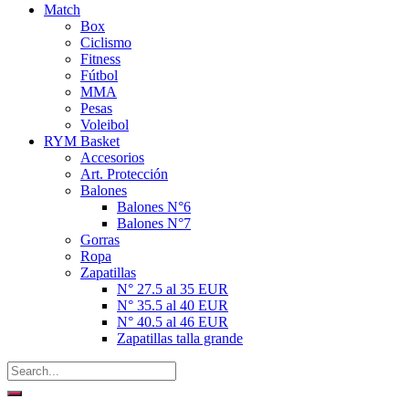
Match
Box
Ciclismo
Fitness
Fútbol
MMA
Pesas
Voleibol
RYM Basket
Accesorios
Art. Protección
Balones
Balones N°6
Balones N°7
Gorras
Ropa
Zapatillas
N° 27.5 al 35 EUR
N° 35.5 al 40 EUR
N° 40.5 al 46 EUR
Zapatillas talla grande