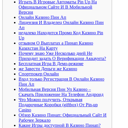
Играть В Игровые Автоматы Pin Up На
Официальном Сайте И В Мобильной
Версии
Онлайн Казино Пин Ап
Лицензия И Владелец Онлайн Казино Пин
Ап
недалеко Находится Промо Код Казино Pin
Up
отзывом О Выплатах а Пинап Казино
Казахстан На Карту
Почему знаю Уже Несколько дней Не
Приходит задать О Верификации Аккаунта?
Бесплатная Игра В Демо-режиме
же Завести Деньги же Казино
Спортпокер Онлайн
Вход только Регистрация В Онлайн Казино
Пин Ап
Мобильная Версия Пин Уп Казино –
Скачать Приложение На Телефон Андроид
Что Можно получить, Открывая
Подарочные Коробки (giftbox) От Pin-up
Casino
Обзор Казино Пинап: Официальный Сайт И
Рабочее Зеркало
Какие Игры доступной В Казино Пинап?