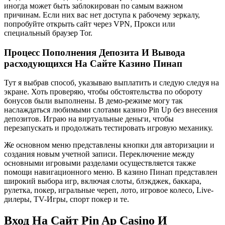
иногда может быть заблокирован по самым важном
причинам. Если них вас нет доступа к рабочему зеркалу,
попробуйте открыть сайт через VPN, Прокси или
специальный браузер Tor.
Процесс Пополнения Депозита И Вывода
расходующихся На Сайте Казино Пинап
Тут я выбрав способ, указываю выплатить и следую следуя на
экране. Хоть проверяю, чтобы обстоятельства по обороту
бонусов были выполнены. В демо-режиме могу так
наслаждаться любимыми слотами казино Pin Up без внесения
депозитов. Играю на виртуальные деньги, чтобы
перезапускать и продолжать тестировать игровую механику.
Же основном меню представлены кнопки для авторизации и
создания новым учетной записи. Переключение между
основными игровыми разделами осуществляется также
помощи навигационного меню. В казино Пинап представлен
широкий выбора игр, включая слоты, блэкджек, баккара,
рулетка, покер, игральные череп, лото, игровое колесо, Live-
дилеры, TV-Игры, спорт покер и те.
Вход На Сайт Pin Ap Casino И