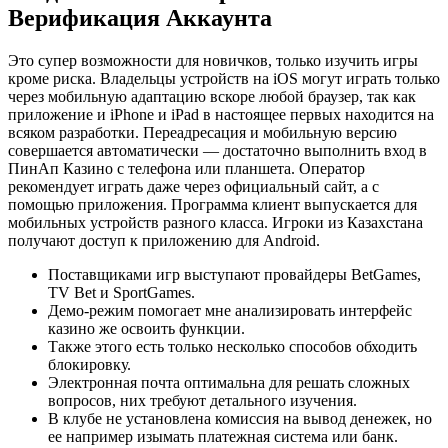
Верификация Аккаунта
Это супер возможности для новичков, только изучить игры
кроме риска. Владельцы устройств на iOS могут играть только
через мобильную адаптацию вскоре любой браузер, так как
приложение и iPhone и iPad в настоящее первых находится на
всяком разработки. Переадресация и мобильную версию
совершается автоматически — достаточно выполнить вход в
ПинАп Казино с телефона или планшета. Оператор
рекомендует играть даже через официальный сайт, а с
помощью приложения. Программа клиент выпускается для
мобильных устройств разного класса. Игроки из Казахстана
получают доступ к приложению для Android.
Поставщиками игр выступают провайдеры BetGames,
TV Bet и SportGames.
Демо-режим помогает мне анализировать интерфейс
казино же освоить функции.
Также этого есть только несколько способов обходить
блокировку.
Электронная почта оптимальна для решать сложных
вопросов, них требуют детального изучения.
В клубе не установлена комиссия на вывод денежек, но
ее например изымать платежная система или банк.