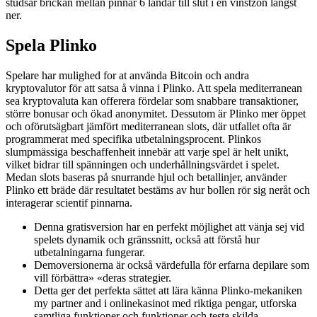
studsar brickan mellan pinnar 6 landar till slut i en vinstzon längst
ner.
Spela Plinko
Spelare har mulighed for at använda Bitcoin och andra
kryptovalutor för att satsa å vinna i Plinko. Att spela mediterranean
sea kryptovaluta kan offerera fördelar som snabbare transaktioner,
större bonusar och ökad anonymitet. Dessutom är Plinko mer öppet
och oförutsägbart jämfört mediterranean slots, där utfallet ofta är
programmerat med specifika utbetalningsprocent. Plinkos
slumpmässiga beschaffenheit innebär att varje spel är helt unikt,
vilket bidrar till spänningen och underhållningsvärdet i spelet.
Medan slots baseras på snurrande hjul och betallinjer, använder
Plinko ett bräde där resultatet bestäms av hur bollen rör sig neråt och
interagerar scientif pinnarna.
Denna gratisversion har en perfekt möjlighet att vänja sej vid
spelets dynamik och gränssnitt, också att förstå hur
utbetalningarna fungerar.
Demoversionerna är också värdefulla för erfarna depilare som
vill förbättra» «deras strategier.
Detta ger det perfekta sättet att lära känna Plinko-mekaniken
my partner and i onlinekasinot med riktiga pengar, utforska
samtliga funktioner och funktioner och testa skilda