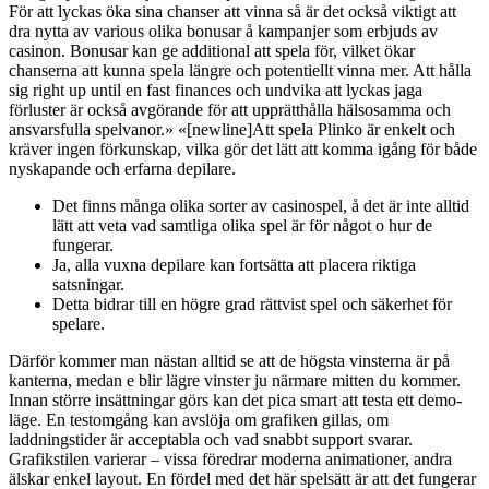
För att lyckas öka sina chanser att vinna så är det också viktigt att
dra nytta av various olika bonusar å kampanjer som erbjuds av
casinon. Bonusar kan ge additional att spela för, vilket ökar
chanserna att kunna spela längre och potentiellt vinna mer. Att hålla
sig right up until en fast finances och undvika att lyckas jaga
förluster är också avgörande för att upprätthålla hälsosamma och
ansvarsfulla spelvanor.» «[newline]Att spela Plinko är enkelt och
kräver ingen förkunskap, vilka gör det lätt att komma igång för både
nyskapande och erfarna depilare.
Det finns många olika sorter av casinospel, å det är inte alltid
lätt att veta vad samtliga olika spel är för något o hur de
fungerar.
Ja, alla vuxna depilare kan fortsätta att placera riktiga
satsningar.
Detta bidrar till en högre grad rättvist spel och säkerhet för
spelare.
Därför kommer man nästan alltid se att de högsta vinsterna är på
kanterna, medan e blir lägre vinster ju närmare mitten du kommer.
Innan större insättningar görs kan det pica smart att testa ett demo-
läge. En testomgång kan avslöja om grafiken gillas, om
laddningstider är acceptabla och vad snabbt support svarar.
Grafikstilen varierar – vissa föredrar moderna animationer, andra
älskar enkel layout. En fördel med det här spelsätt är att det fungerar