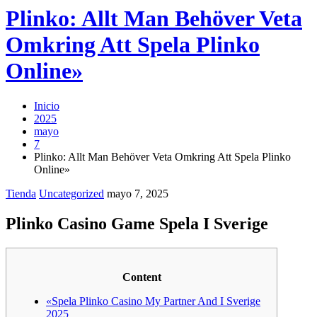
Plinko: Allt Man Behöver Veta
Omkring Att Spela Plinko
Online»
Inicio
2025
mayo
7
Plinko: Allt Man Behöver Veta Omkring Att Spela Plinko
Online»
Tienda
Uncategorized
mayo 7, 2025
Plinko Casino Game Spela I Sverige
Content
«Spela Plinko Casino My Partner And I Sverige
2025