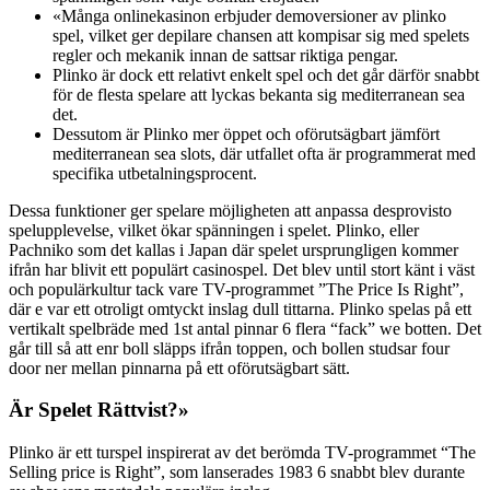
«Många onlinekasinon erbjuder demoversioner av plinko
spel, vilket ger depilare chansen att kompisar sig med spelets
regler och mekanik innan de sattsar riktiga pengar.
Plinko är dock ett relativt enkelt spel och det går därför snabbt
för de flesta spelare att lyckas bekanta sig mediterranean sea
det.
Dessutom är Plinko mer öppet och oförutsägbart jämfört
mediterranean sea slots, där utfallet ofta är programmerat med
specifika utbetalningsprocent.
Dessa funktioner ger spelare möjligheten att anpassa desprovisto
spelupplevelse, vilket ökar spänningen i spelet. Plinko, eller
Pachniko som det kallas i Japan där spelet ursprungligen kommer
ifrån har blivit ett populärt casinospel. Det blev until stort känt i väst
och populärkultur tack vare TV-programmet ”The Price Is Right”,
där e var ett otroligt omtyckt inslag dull tittarna. Plinko spelas på ett
vertikalt spelbräde med 1st antal pinnar 6 flera “fack” we botten. Det
går till så att enr boll släpps ifrån toppen, och bollen studsar four
door ner mellan pinnarna på ett oförutsägbart sätt.
Är Spelet Rättvist?»
Plinko är ett turspel inspirerat av det berömda TV-programmet “The
Selling price is Right”, som lanserades 1983 6 snabbt blev durante