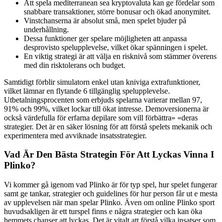
Att spela mediterranean sea kryptovaluta kan ge fördelar som
snabbare transaktioner, större bonusar och ökad anonymitet.
Vinstchanserna är absolut små, men spelet bjuder på
underhållning.
Dessa funktioner ger spelare möjligheten att anpassa
desprovisto spelupplevelse, vilket ökar spänningen i spelet.
En viktig strategi är att välja en risknivå som stämmer överens
med din risktolerans och budget.
Samtidigt förblir simulatorn enkel utan kniviga extrafunktioner,
vilket lämnar en flytande 6 tillgänglig spelupplevelse.
Utbetalningsprocenten som erbjuds spelarna varierar mellan 97,
91% och 99%, vilket lockar till ökat intresse. Demoversionerna är
också värdefulla för erfarna depilare som vill förbättra» «deras
strategier. Det är en säker lösning för att förstå spelets mekanik och
experimentera med avviknade insatsstrategier.
Vad Är Den Bästa Strategin För Att Lyckas Vinna I
Plinko?
Vi kommer gå igenom vad Plinko är för typ spel, hur spelet fungerar
samt ge tankar, strategier och guidelines för hur person får ut e mesta
av upplevelsen när man spelar Plinko. Även om online Plinko sport
huvudsakligen är ett turspel finns e några strategier och kan öka
hemmets chanser att lyckas. Det är vitalt att förstå vilka insatser som