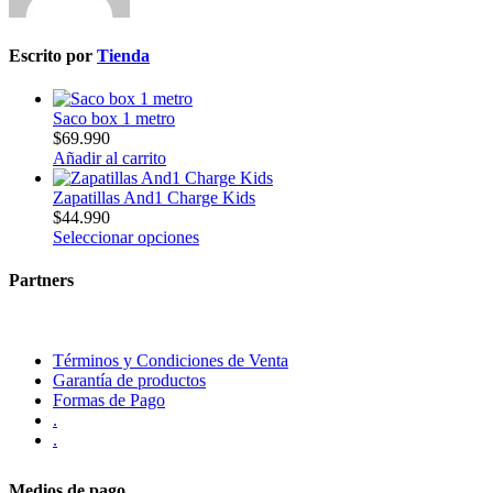
Escrito por
Tienda
Saco box 1 metro
$
69.990
Añadir al carrito
Zapatillas And1 Charge Kids
$
44.990
Seleccionar opciones
Partners
Términos y Condiciones de Venta
Garantía de productos
Formas de Pago
.
.
Medios de pago