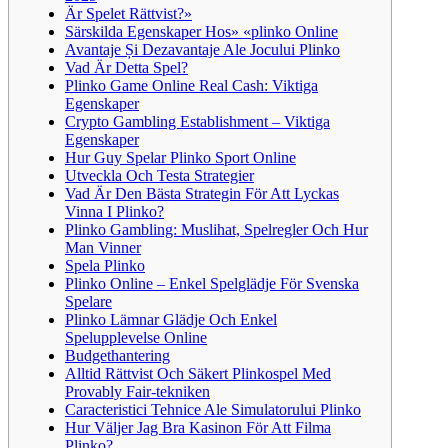
Är Spelet Rättvist?»
Särskilda Egenskaper Hos» «plinko Online
Avantaje Și Dezavantaje Ale Jocului Plinko
Vad Är Detta Spel?
Plinko Game Online Real Cash: Viktiga
Egenskaper
Crypto Gambling Establishment – Viktiga
Egenskaper
Hur Guy Spelar Plinko Sport Online
Utveckla Och Testa Strategier
Vad Är Den Bästa Strategin För Att Lyckas
Vinna I Plinko?
Plinko Gambling: Muslihat, Spelregler Och Hur
Man Vinner
Spela Plinko
Plinko Online – Enkel Spelglädje För Svenska
Spelare
Plinko Lämnar Glädje Och Enkel
Spelupplevelse Online
Budgethantering
Alltid Rättvist Och Säkert Plinkospel Med
Provably Fair-tekniken
Caracteristici Tehnice Ale Simulatorului Plinko
Hur Väljer Jag Bra Kasinon För Att Filma
Plinko?