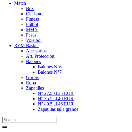
Match
Box
Ciclismo
Fitness
Fútbol
MMA
Pesas
Voleibol
RYM Basket
Accesorios
Art. Protección
Balones
Balones N°6
Balones N°7
Gorras
Ropa
Zapatillas
N° 27.5 al 35 EUR
N° 35.5 al 40 EUR
N° 40.5 al 46 EUR
Zapatillas talla grande