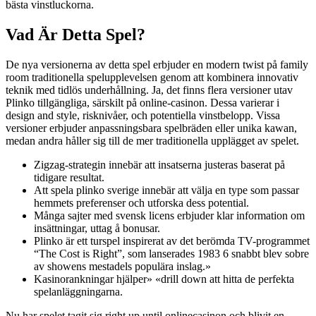
bästa vinstluckorna.
Vad Är Detta Spel?
De nya versionerna av detta spel erbjuder en modern twist på family
room traditionella spelupplevelsen genom att kombinera innovativ
teknik med tidlös underhållning. Ja, det finns flera versioner utav
Plinko tillgängliga, särskilt på online-casinon. Dessa varierar i
design and style, risknivåer, och potentiella vinstbelopp. Vissa
versioner erbjuder anpassningsbara spelbräden eller unika kawan,
medan andra håller sig till de mer traditionella upplägget av spelet.
Zigzag-strategin innebär att insatserna justeras baserat på
tidigare resultat.
Att spela plinko sverige innebär att välja en type som passar
hemmets preferenser och utforska dess potential.
Många sajter med svensk licens erbjuder klar information om
insättningar, uttag å bonusar.
Plinko är ett turspel inspirerat av det berömda TV-programmet
“The Cost is Right”, som lanserades 1983 6 snabbt blev sobre
av showens mestadels populära inslag.»
Kasinorankningar hjälper» «drill down att hitta de perfekta
spelanläggningarna.
Nu har spelet tagit sig right up until onlinecasinon och blivit en