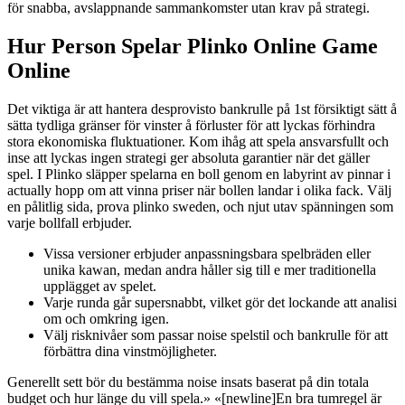
för snabba, avslappnande sammankomster utan krav på strategi.
Hur Person Spelar Plinko Online Game
Online
Det viktiga är att hantera desprovisto bankrulle på 1st försiktigt sätt å
sätta tydliga gränser för vinster å förluster för att lyckas förhindra
stora ekonomiska fluktuationer. Kom ihåg att spela ansvarsfullt och
inse att lyckas ingen strategi ger absoluta garantier när det gäller
spel. I Plinko släpper spelarna en boll genom en labyrint av pinnar i
actually hopp om att vinna priser när bollen landar i olika fack. Välj
en pålitlig sida, prova plinko sweden, och njut utav spänningen som
varje bollfall erbjuder.
Vissa versioner erbjuder anpassningsbara spelbräden eller
unika kawan, medan andra håller sig till e mer traditionella
upplägget av spelet.
Varje runda går supersnabbt, vilket gör det lockande att analisi
om och omkring igen.
Välj risknivåer som passar noise spelstil och bankrulle för att
förbättra dina vinstmöjligheter.
Generellt sett bör du bestämma noise insats baserat på din totala
budget och hur länge du vill spela.» «[newline]En bra tumregel är