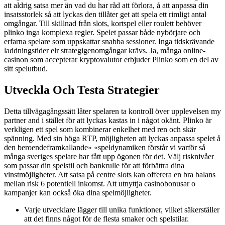
att aldrig satsa mer än vad du har råd att förlora, å att anpassa din
insatsstorlek så att lyckas den tillåter get att spela ett rimligt antal
omgångar. Till skillnad från slots, kortspel eller roulett behöver
plinko inga komplexa regler. Spelet passar både nybörjare och
erfarna spelare som uppskattar snabba sessioner. Inga tidskrävande
laddningstider elr strategigenomgångar krävs. Ja, många online-
casinon som accepterar kryptovalutor erbjuder Plinko som en del av
sitt spelutbud.
Utveckla Och Testa Strategier
Detta tillvägagångssätt låter spelaren ta kontroll över upplevelsen my
partner and i stället för att lyckas kastas in i något okänt. Plinko är
verkligen ett spel som kombinerar enkelhet med ren och skär
spänning. Med sin höga RTP, möjligheten att lyckas anpassa spelet å
den beroendeframkallande» «speldynamiken förstår vi varför så
många sveriges spelare har fått upp ögonen för det. Välj risknivåer
som passar din spelstil och bankrulle för att förbättra dina
vinstmöjligheter. Att satsa på centre slots kan offerera en bra balans
mellan risk 6 potentiell inkomst. Att utnyttja casinobonusar o
kampanjer kan också öka dina spelmöjligheter.
Varje utvecklare lägger till unika funktioner, vilket säkerställer
att det finns något för de flesta smaker och spelstilar.