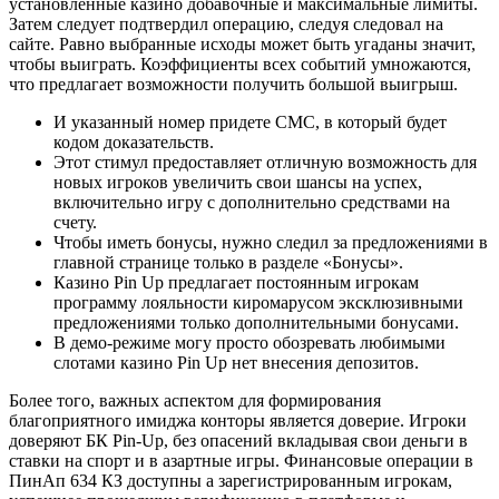
установленные казино добавочные и максимальные лимиты.
Затем следует подтвердил операцию, следуя следовал на
сайте. Равно выбранные исходы может быть угаданы значит,
чтобы выиграть. Коэффициенты всех событий умножаются,
что предлагает возможности получить большой выигрыш.
И указанный номер придете СМС, в который будет
кодом доказательств.
Этот стимул предоставляет отличную возможность для
новых игроков увеличить свои шансы на успех,
включительно игру с дополнительно средствами на
счету.
Чтобы иметь бонусы, нужно следил за предложениями в
главной странице только в разделе «Бонусы».
Казино Pin Up предлагает постоянным игрокам
программу лояльности киромарусом эксклюзивными
предложениями только дополнительными бонусами.
В демо-режиме могу просто обозревать любимыми
слотами казино Pin Up нет внесения депозитов.
Более того, важных аспектом для формирования
благоприятного имиджа конторы является доверие. Игроки
доверяют БК Pin-Up, без опасений вкладывая свои деньги в
ставки на спорт и в азартные игры. Финансовые операции в
ПинАп 634 КЗ доступны а зарегистрированным игрокам,