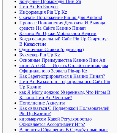
Бонусные Промокоды Пин Уп
Пин Ап Кз Бонусы
Информация Pin Up Kz
Скачать Приложение Pin-up Для Android
Процесс Пополнения Депозита И Вывода
средств На Сайте Казино Пинап
Казино Pin Up же Мобильной Версии
Когда официальный Сайт Pin Up Стартанул
В Казахстане
Одиночные Ставки (ординары)
Букмекер Pin Up Kz
Основные Преимущества Казино Пин Ап
«пин Ап 634 — Играть Онлайн пиппардом
Официального Зеркала Pin-up Kz
Как Зарегистрироваться в Казино Пинап?
Пин Ап Казахстан – официального Сайт Pin
Up Казино
как Я Могу должно Уверенным, Что Игры В
Казино Пин Ап Честные?
Пополнение Аккаунта
Как связаться С Поддержкой Пользователей
Pin Up Казино?
киромарусом Какой Регулярностью
Обновляется Ассортимент Игр?
Варианты Обращения В Службу помощью: