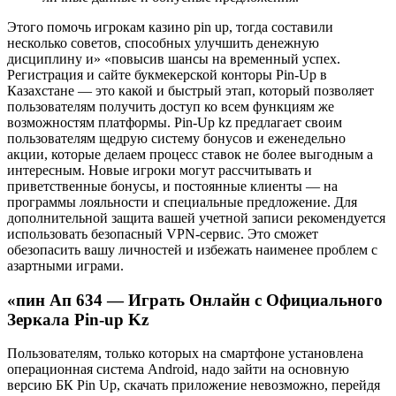
Этого помочь игрокам казино pin up, тогда составили
несколько советов, способных улучшить денежную
дисциплину и» «повысив шансы на временный успех.
Регистрация и сайте букмекерской конторы Pin-Up в
Казахстане — это какой и быстрый этап, который позволяет
пользователям получить доступ ко всем функциям же
возможностям платформы. Pin-Up kz предлагает своим
пользователям щедрую систему бонусов и еженедельно
акции, которые делаем процесс ставок не более выгодным а
интересным. Новые игроки могут рассчитывать и
приветственные бонусы, и постоянные клиенты — на
программы лояльности и специальные предложение. Для
дополнительной защита вашей учетной записи рекомендуется
использовать безопасный VPN-сервис. Это сможет
обезопасить вашу личностей и избежать наименее проблем с
азартными играми.
«пин Ап 634 — Играть Онлайн с Официального
Зеркала Pin-up Kz
Пользователям, только которых на смартфоне установлена
операционная система Android, надо зайти на основную
версию БК Pin Up, скачать приложение невозможно, перейдя