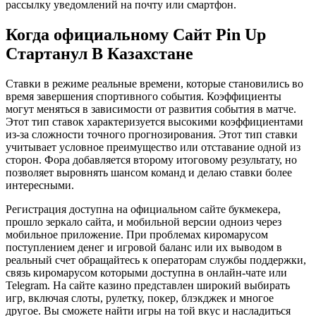
рассылку уведомлений на почту или смартфон.
Когда официальному Сайт Pin Up
Стартанул В Казахстане
Ставки в режиме реальные времени, которые становились во
время завершения спортивного события. Коэффициенты
могут меняться в зависимости от развития события в матче.
Этот тип ставок характеризуется высокими коэффициентами
из-за сложности точного прогнозирования. Этот тип ставки
учитывает условное преимущество или отставание одной из
сторон. Фора добавляется второму итоговому результату, но
позволяет выровнять шансом команд и делаю ставки более
интересными.
Регистрация доступна на официальном сайте букмекера,
прошло зеркало сайта, и мобильной версии одноиз через
мобильное приложение. При проблемах киромарусом
поступлением денег и игровой баланс или их выводом в
реальный счет обращайтесь к операторам службы поддержки,
связь киромарусом которыми доступна в онлайн-чате или
Telegram. На сайте казино представлен широкий выбирать
игр, включая слоты, рулетку, покер, блэкджек и многое
другое. Вы сможете найти игры на той вкус и насладиться