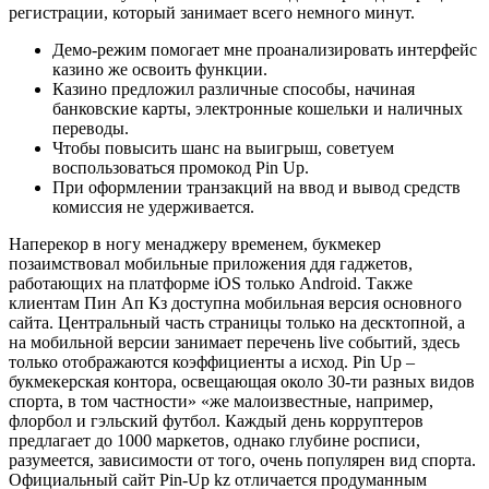
регистрации, который занимает всего немного минут.
Демо-режим помогает мне проанализировать интерфейс
казино же освоить функции.
Казино предложил различные способы, начиная
банковские карты, электронные кошельки и наличных
переводы.
Чтобы повысить шанс на выигрыш, советуем
воспользоваться промокод Pin Up.
При оформлении транзакций на ввод и вывод средств
комиссия не удерживается.
Наперекор в ногу менаджеру временем, букмекер
позаимствовал мобильные приложения ддя гаджетов,
работающих на платформе iOS только Android. Также
клиентам Пин Ап Кз доступна мобильная версия основного
сайта. Центральный часть страницы только на десктопной, а
на мобильной версии занимает перечень live событий, здесь
только отображаются коэффициенты а исход. Pin Up –
букмекерская контора, освещающая около 30-ти разных видов
спорта, в том частности» «же малоизвестные, например,
флорбол и гэльский футбол. Каждый день корруптеров
предлагает до 1000 маркетов, однако глубине росписи,
разумеется, зависимости от того, очень популярен вид спорта.
Официальный сайт Pin-Up kz отличается продуманным