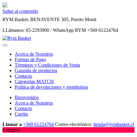
Saltar al contenido
RYM Basket, BENAVENTE 305, Puerto Montt
LLámanos: 65-2293900 / WhatsApp RYM +569 61224764
Acerca de Nosotros
Formas de Pago
Términos y Condiciones de Venta
Garantía de productos
Contacto
Categorias MATCH
Política de devoluciones y reembolsos
Bienvenidos
Acerca de Nosotros
Contacto
Carrito
Llamar a
+569 61224764
Correo electrónico:
tienda@rymbasket.cl
Category