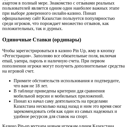
азартом в полный мере. Знакомство с отзывами реальных
пользователей является одним один наиболее важных этапе
при выборе доверенного онлайн-казино. Пинап
официальному сайт Казахстан пользуется популярностью
среди игроков, что порождает множество отзывов, как
положительных, так и дурных.
Одиночные Ставки (ординары)
Чтобы зарегистрироваться в казино Pin Up, жму в кнопку
«Регистрация». Заполняю все обязательные поля, включая
email, уаенра, пароль и наличную счета. При первом
пополнении игроки могут получить дополнительные средства
на игровой счет.
Примите обстоятельств использования и подтвердите,
что вам не 18 лет.
В таблице приведены критерии ддя сравнения
мобильной версии и мобильных приложений.
Пинап кз начал саму деятельность на пределами
Казахстана несколько назад назад и ним это время смог
зарекомендовать себя как один из самых надежных и
удобное ресурсов для ставок на спорт.
Казино Pin-up мутуара новым игрокам одним Казахстана