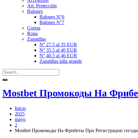
Accesorios
Art. Protección
Balones
Balones N°6
Balones N°7
Gorras
Ropa
Zapatillas
N° 27.5 al 35 EUR
N° 35.5 al 40 EUR
N° 40.5 al 46 EUR
Zapatillas talla grande
Mostbet Промокоды На Фрибе
Inicio
2025
mayo
2
Mostbet Промокоды На Фрибеты При Регистрации сегодн