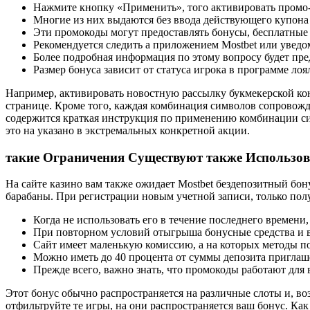
Нажмите кнопку «Применить», того активировать промо
Многие из них выдаются без ввода действующего купона M
Эти промокоды могут предоставлять бонусы, бесплатные
Рекомендуется следить а приложением Mostbet или уведо
Более подробная информация по этому вопросу будет пре
Размер бонуса зависит от статуса игрока в программе ло
Например, активировать новостную рассылку букмекерской кон
странице. Кроме того, каждая комбинация символов сопровожда
содержится краткая инструкция по применению комбинации сим
это на указано в экстремальных конкретной акции.
такие Ограничения Существуют также Использо
На сайте казино вам также ожидает Mostbet бездепозитный бону
барабаны. При регистрации новым учетной записи, только по
Когда не использовать его в течение последнего времени
При повторном условий отыгрыша бонусные средства и 
Сайт имеет маленькую комиссию, а на которых методы по
Можно иметь до 40 процента от суммы депозита приглаш
Прежде всего, важно знать, что промокоды работают для в
Этот бонус обычно распространяется на различные слоты и, во
отфильтруйте те игры, на они распространяется ваш бонус. Ка