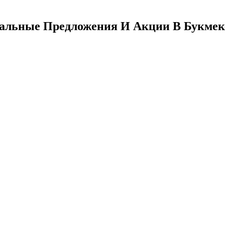
иальные Предложения И Акции В Букмек