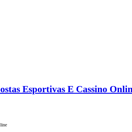
postas Esportivas E Cassino Onli
line