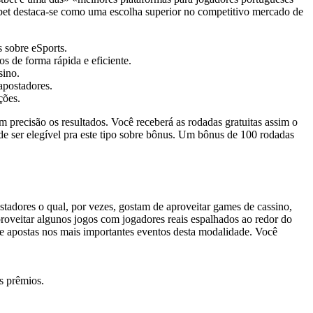
tbet destaca-se como uma escolha superior no competitivo mercado de
s sobre eSports.
s de forma rápida e eficiente.
sino.
apostadores.
ções.
m precisão os resultados. Você receberá as rodadas gratuitas assim o
e ser elegível pra este tipo sobre bônus. Um bônus de 100 rodadas
stadores o qual, por vezes, gostam de aproveitar games de cassino,
roveitar algunos jogos com jogadores reais espalhados ao redor do
 de apostas nos mais importantes eventos desta modalidade. Você
s prêmios.