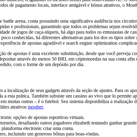
odos de pagamento locais, interface amigável e bónus atrativos, o Mos
 battle arena, conta possuindo uma significativa audiência nos circuito
idas e profissionais, garantindo que todos os problemas sejam resolvido
dade de jogos de caça-níqueis, há algo para todos os entusiastas de cas
poco conhecidas, há diferentes alternativas para los dos os tipos sobre 
e experiência de apostas agradável e search engine optimization complica
ção de apostas é uma excelente substituição, desde que você preveja co
depositar através do menos 50 BRL em criptomoedas na sua conta afin d
cedido, com o forme de um depósito por dia.
 a localização de seus gadgets através da seção de ajustes. Para os apo
 a esta prática. Também subsiste um cassino ao vivo que lo permite ap
em muitas outras – é o futebol. Seu sistema disponibiliza a realização
ities atrativos
mostbet
.
tronic opções de apostas esportivas virtuais.
rneios, desafiando outros jogadores elizabeth tentando ganhar grande
a plataforma electronic criar uma conta.
ores, incluindo um generoso bônus para boas-vindas.