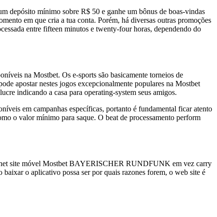
ça um depósito mínimo sobre R$ 50 e ganhe um bônus de boas-vindas
omento em que cria a tua conta. Porém, há diversas outras promoções
ocessada entre fifteen minutos e twenty-four horas, dependendo do
níveis na Mostbet. Os e-sports são basicamente torneios de
 pode apostar nestes jogos excepcionalmente populares na Mostbet
 lucre indicando a casa para operating-system seus amigos.
oníveis em campanhas específicas, portanto é fundamental ficar atento
como o valor mínimo para saque. O beat de processamento perform
r o internet site móvel Mostbet BAYERISCHER RUNDFUNK em vez carry
ixar o aplicativo possa ser por quais razones forem, o web site é