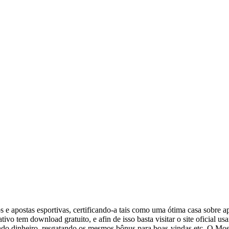
 e apostas esportivas, certificando-a tais como uma ótima casa sobre ap
ivo tem download gratuito, e afin de isso basta visitar o site oficial us
acando dinheiro, resgatando os mesmos bônus para boas-vindas etc. O Mo