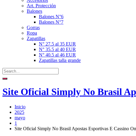
Accesorios
Art. Protección
Balones
Balones N°6
Balones N°7
Gorras
Ropa
Zapatillas
N° 27.5 al 35 EUR
N° 35.5 al 40 EUR
N° 40.5 al 46 EUR
Zapatillas talla grande
Site Oficial Simply No Brasil A
Inicio
2025
mayo
1
Site Oficial Simply No Brasil Apostas Esportivas E Cassino On