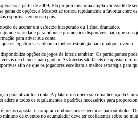
operação a partir de 2009. Ela proporciona uma ampla variedade de serv
sa gama de opções, a Mostbet ze tornou rapidamente a favorita entre os
tas esportivas em nosso país.
oção de acertar um esfuerzo inesperado ou 1 final dramático.
 grande variedade para bônus e promoções disponíveis para que seus jo
irmação para ativar sua conta.
a que os jogadores escolham a melhor estratégia para qualquer evento.
isponibiliza opções de jogos de loteria também. Os participantes podem
ersos de chances para ganhar. As loterias são fáceis de apostar e for
sportivas afin de que os jogadores escolham a melhor estratégia para qu
mação para ativar tua conta. A plataforma opera sob uma licença da Cu
bet adere a todos os regulamentos e padrões necessários para proporcion
 precisa apostar e comprar combinações específicas para símbolos. Den
ro mínimo de eventos no acumulador deve ter coeficientes sobre no mín