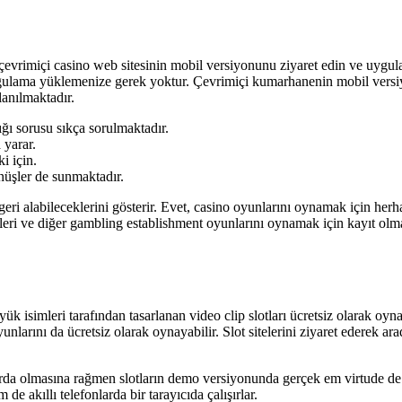
çevrimiçi casino web sitesinin mobil versiyonunu ziyaret edin ve uygul
ulama yüklemenize gerek yoktur. Çevrimiçi kumarhanenin mobil versiyo
lanılmaktadır.
ğı sorusu sıkça sorulmaktadır.
 yarar.
i için.
önüşler de sunmaktadır.
ri alabileceklerini gösterir. Evet, casino oyunlarını oynamak için herha
eleri ve diğer gambling establishment oyunlarını oynamak için kayıt o
k isimleri tarafından tasarlanan video clip slotları ücretsiz olarak oynay
nlarını da ücretsiz olarak oynayabilir. Slot sitelerini ziyaret ederek ara
da olmasına rağmen slotların demo versiyonunda gerçek em virtude d
de akıllı telefonlarda bir tarayıcıda çalışırlar.