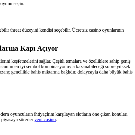
 oyunu seçin.
ebilir threat düzeyini kendisi seçebilir. Ücretsiz casino oyunlarının
tlarına Kapı Açıyor
rini keşfetmelerini sağlar. Çeşitli temalara ve özelliklere sahip geniş
yuncunun en iyi sembol kombinasyonuyla kazanabileceği sobre yüksek
azanç genellikle bahis miktarına bağlıdır, dolayısıyla daha büyük bahis
ern oyuncuların ihtiyaçlrını karşılayan slotların öne çıkan konuları
ı piyasaya sürerler
yeni casino
.