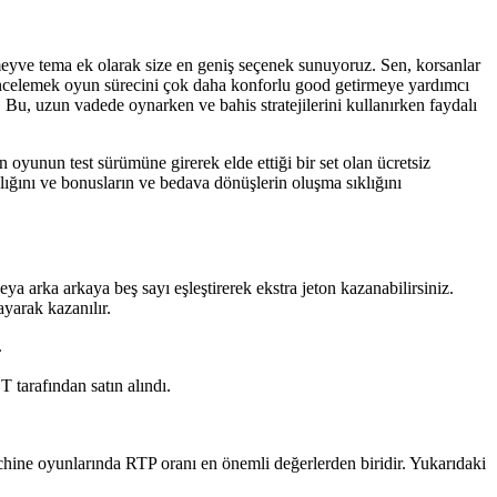
ve tema ek olarak size en geniş seçenek sunuyoruz. Sen, korsanlar
ni incelemek oyun sürecini çok daha konforlu good getirmeye yardımcı
Bu, uzun vadede oynarken ve bahis stratejilerini kullanırken faydalı
yunun test sürümüne girerek elde ettiği bir set olan ücretsiz
klığını ve bonusların ve bedava dönüşlerin oluşma sıklığını
ya arka arkaya beş sayı eşleştirerek ekstra jeton kazanabilirsiniz.
yarak kazanılır.
.
T tarafından satın alındı.
machine oyunlarında RTP oranı en önemli değerlerden biridir. Yukarıdaki