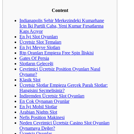
Content
Indianapolis Şehir Merkezindeki Kumarhane
İçin İki Partili Çaba, Yeni Kumar Fırsatlarına
Kapı Açıyor
En İyi Slot Oyunları
Ücretsiz Slot Temaları
En Iyi Meyve Slotları
Rtp Oranları Empieza Free Spin İlişkisi
Gates Of Persia
Slotların Geleceği
Çevrimiçi Ücretsiz Position Oyunları Nasıl
Oynanır?
Klasik Slot
Ücretsiz Slotlar Empieza Gerçek Paralı Slotlar:
Hangisini Seçmelisiniz?
İndiremden Ücretsiz Slot Oyunları
En Çok Oynanan Oyunlar
En İyi Mobil Slotlar
Arabian Nights Slot
Nefis Position Makinesi
Neden Çevrimiçi Ücretsiz Casino Slot Oyunları
Oynamaya Değer?
Ücretsiz Oyunlar