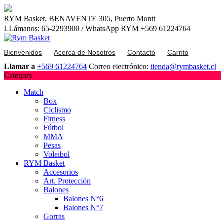
Saltar
RYM Basket, BENAVENTE 305, Puerto Montt
al
LLámanos: 65-2293900 / WhatsApp RYM +569 61224764
contenido
Bienvenidos
Acerca de Nosotros
Contacto
Carrito
Llamar a
+569 61224764
Correo electrónico:
tienda@rymbasket.cl
Category
Match
Box
Ciclismo
Fitness
Fútbol
MMA
Pesas
Voleibol
RYM Basket
Accesorios
Art. Protección
Balones
Balones N°6
Balones N°7
Gorras