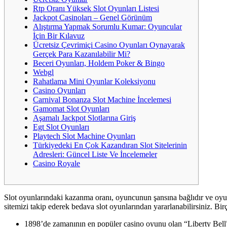
Rtp Oranı Yüksek Slot Oyunları Listesi
Jackpot Casinoları – Genel Görünüm
Alıştırma Yapmak Sorumlu Kumar: Oyuncular
İçin Bir Kılavuz
Ücretsiz Çevrimiçi Casino Oyunları Oynayarak
Gerçek Para Kazanılabilir Mi?
Beceri Oyunları, Holdem Poker & Bingo
Webgl
Rahatlama Mini Oyunlar Koleksiyonu
Casino Oyunları
Carnival Bonanza Slot Machine İncelemesi
Gamomat Slot Oyunları
Aşamalı Jackpot Slotlarına Giriş
Egt Slot Oyunları
Playtech Slot Machine Oyunları
Türkiyedeki En Çok Kazandıran Slot Sitelerinin
Adresleri: Güncel Liste Ve İncelemeler
Casino Royale
Slot oyunlarındaki kazanma oranı, oyuncunun şansına bağlıdır ve oyun
sitemizi takip ederek bedava slot oyunlarından yararlanabilirsiniz. Bir
1898’de zamanının en popüler casino oyunu olan “Liberty Bell” i