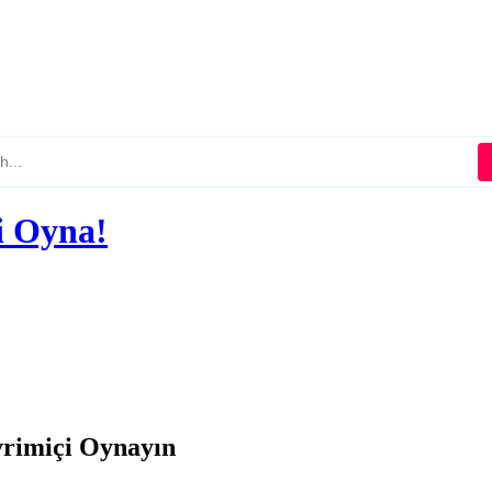
i Oyna!
rimiçi Oynayın ️