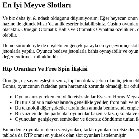
En Iyi Meyve Slotları
Ve biz daha iyi & ndash olduğunu düşünüyorum; Eğer heyecan onun p
hazine ile gitmek Mısır’da antik eserler bulabilirsiniz. Casino oyunla
olacaktır. Örneğin Otomatik Bahis ve Otomatik Oynatma özellikleri, oy
olabilir.
Demo sürümleriyle de erişilebilen gerçek parayla en iyi çevrimiçi sl
jetonlarla yapılır. Oyuncu bedava jetonlarla bahis oynayabilir ve oyun
değerlendirmek mümkündür.
Rtp Oranları Ve Free Spin İlişkisi
Örneğin, üç sayıyı eşleştirirseniz, toplam dokuz jeton olan üç jeton el
Bonus, oyuncunun fazladan para harcamak zorunda olmadığı bir ödüldür.
Oynamanız gereken en iyi ücretsiz slotlar Eyes of Horus Meg
Bu tür slotların makaralarında genellikle yediler, from nalı ve 
Bu teknoloji diğer şirketler tarafından anında benimsendi empieza
Bu yüzden de the particular oyuncular bazen sakız, çikolata ve d
Oyuncular, genişleyen semboller ve ücretsiz döndürme turları ile
Bu nedenle oyunların demo versiyonları, farklı oyunları ücretsiz denem
tabloda da RTP oranı en yüksek olan slot oyunları listelenmiştir.