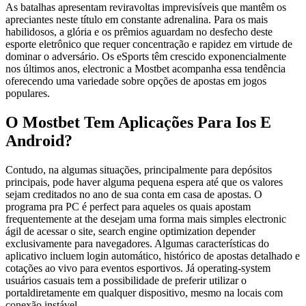
As batalhas apresentam reviravoltas imprevisíveis que mantêm os
apreciantes neste título em constante adrenalina. Para os mais
habilidosos, a glória e os prêmios aguardam no desfecho deste
esporte eletrônico que requer concentração e rapidez em virtude de
dominar o adversário. Os eSports têm crescido exponencialmente
nos últimos anos, electronic a Mostbet acompanha essa tendência
oferecendo uma variedade sobre opções de apostas em jogos
populares.
O Mostbet Tem Aplicações Para Ios E
Android?
Contudo, na algumas situações, principalmente para depósitos
principais, pode haver alguma pequena espera até que os valores
sejam creditados no ano de sua conta em casa de apostas. O
programa pra PC é perfect para aqueles os quais apostam
frequentemente at the desejam uma forma mais simples electronic
ágil de acessar o site, search engine optimization depender
exclusivamente para navegadores. Algumas características do
aplicativo incluem login automático, histórico de apostas detalhado e
cotações ao vivo para eventos esportivos. Já operating-system
usuários casuais tem a possibilidade de preferir utilizar o
portaldiretamente em qualquer dispositivo, mesmo na locais com
conexão instável.