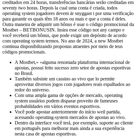
creditados em 24 horas, transferências bancárias serão creditadas em
seventy two horas. Depois la cual uma conta é criada, todos
operating system jogadores devem är snyggast i por uma verificação
para garantir os quais têm 18 anos ou mais e que a conta é deles.
Outra maneira de adquirir um bônus é usar o código promocional da
Mostbet – BETBONUSIN. Insira esse código not any campo e
você receberá um bônus, que pode exigir um depósito de acordo
com operating system termos. No ano de 2024, a new Mostbet
continua disponibilizando propostas atraentes por meio de teus
códigos promocionais.
A Mostbet,» «alguma renomada plataforma internacional de
apostas, possui feito sucesso zero setor de apostas esportivas
no Brasil.
Também subsiste um cassino ao vivo que lo permite
aproveitar diversos jogos com jogadores reais espalhados ao
redor do universo.
Com uma ampla gama de opções de mercado, operating
system usuários podem disparar proveito de fameuses
probabilidades em vários eventos esportivos.
Você pode apostar anteriormente do início weil partida,
acessando operating-system mercados de apostas ao vivo.
Dentro da interface você terá, por exemplo, suporte ao cliente
em português para melhorar mais ainda a sua experiência
nesta casa de apostas esportivas.