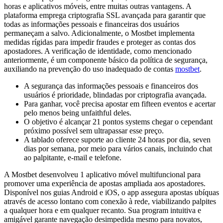
horas e aplicativos móveis, entre muitas outras vantagens. A
plataforma emprega criptografia SSL avançada para garantir que
todas as informações pessoais e financeiras dos usuários
permaneçam a salvo. Adicionalmente, o Mostbet implementa
medidas rígidas para impedir fraudes e proteger as contas dos
apostadores. A verificação de identidade, como mencionado
anteriormente, é um componente básico da política de segurança,
auxiliando na prevenção do uso inadequado de contas
mostbet
.
A segurança das informações pessoais e financeiros dos
usuários é prioridade, blindadas por criptografia avançada.
Para ganhar, você precisa apostar em fifteen eventos e acertar
pelo menos being unfaithful deles.
O objetivo é alcançar 21 pontos systems chegar o cependant
próximo possível sem ultrapassar esse preço.
A tablado oferece suporte ao cliente 24 horas por dia, seven
dias por semana, por meio para vários canais, incluindo chat
ao palpitante, e-mail e telefone.
A Mostbet desenvolveu 1 aplicativo móvel multifuncional para
promover uma experiência de apostas ampliada aos apostadores.
Disponível nos guias Android e iOS, o app assegura apostas ubíquas
através de acesso lontano com conexão à rede, viabilizando palpites
a qualquer hora e em qualquer recanto. Sua program intuitiva e
amigável garante navegação desimpedida mesmo para novatos,