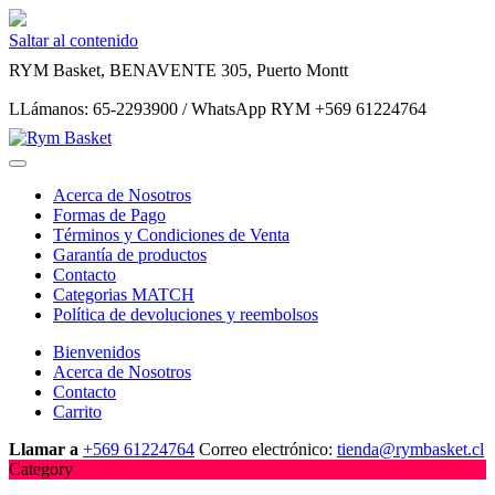
Saltar al contenido
RYM Basket, BENAVENTE 305, Puerto Montt
LLámanos: 65-2293900 / WhatsApp RYM +569 61224764
Acerca de Nosotros
Formas de Pago
Términos y Condiciones de Venta
Garantía de productos
Contacto
Categorias MATCH
Política de devoluciones y reembolsos
Bienvenidos
Acerca de Nosotros
Contacto
Carrito
Llamar a
+569 61224764
Correo electrónico:
tienda@rymbasket.cl
Category