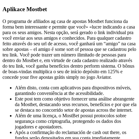
Aplikace Mostbet
O programa de afiliados ag casa de apostas Mostbet funciona da
forma bem interessante e permite que você» «lucre indicando a casa
para os seus amigos. Nesta opção, será gerado o link individual pra
você enviar aos seus amigos e conhecidos. Para qualquer cadastro
feito através do seu url de acesso, você ganhará um “amigo” na casa
sobre apostas – el amigo é some sort of pessoa que se cadastrou pelo
teu link. Você pode trazer um número ilimitado de pessoas para
dentro do Mostbet e, em virtude de cada cadastro realizado através
do teu link, você ganha benefícios dentro perform sistema. O bônus
de boas-vindas multiplica o seu de início depósito em 125% e
concede your five apostas grátis simply no jogo Aviator.
Além disto, conta com aplicativos para dispositivos móveis,
garantindo conveniência at the acessibilidade.
Este post tem como objetivo fornecer uma análise abrangente
da Mostbet, destacando seus recursos, benefícios e por que ela
se destaca no concorrido setor de apostas across the internet.
Além de uma licença, o MostBet possui protocolos sobre
segurança como criptografia, protegendo os dados dos
jogadores e apostadores.
Após a confirmação do reclamación de cash out there, os
fundos serão depositados em sua conta imediatamente.