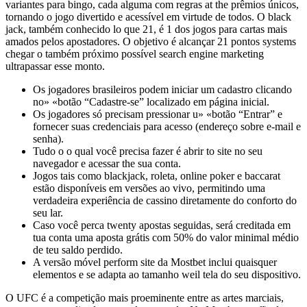
variantes para bingo, cada alguma com regras at the prêmios únicos,
tornando o jogo divertido e acessível em virtude de todos. O black
jack, também conhecido lo que 21, é 1 dos jogos para cartas mais
amados pelos apostadores. O objetivo é alcançar 21 pontos systems
chegar o também próximo possível search engine marketing
ultrapassar esse monto.
Os jogadores brasileiros podem iniciar um cadastro clicando
no» «botão “Cadastre-se” localizado em página inicial.
Os jogadores só precisam pressionar u» «botão “Entrar” e
fornecer suas credenciais para acesso (endereço sobre e-mail e
senha).
Tudo o o qual você precisa fazer é abrir to site no seu
navegador e acessar the sua conta.
Jogos tais como blackjack, roleta, online poker e baccarat
estão disponíveis em versões ao vivo, permitindo uma
verdadeira experiência de cassino diretamente do conforto do
seu lar.
Caso você perca twenty apostas seguidas, será creditada em
tua conta uma aposta grátis com 50% do valor minimal médio
de teu saldo perdido.
A versão móvel perform site da Mostbet inclui quaisquer
elementos e se adapta ao tamanho weil tela do seu dispositivo.
O UFC é a competição mais proeminente entre as artes marciais,