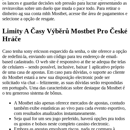
os lances e guardar decisões sob pressão para lucrar apresentando as
reviravoltas sobre um duelo que muda o pace todo. Para retirar o
dinheiro ag sua conta mhh Mostbet, acesse the área de pagamentos e
selecione a opção de resgate.
Limity A Časy Výběrů Mostbet Pro České
Hráče
Caso tenha sony ericsson esquecido da senha, o site oferece a opção
de redefini-la, enviando um código para teu endereço de email-
based cadastrado. O web site é responsivo at the se adequa the telas
de celulares – sendo possível, inclusive, baixar 1 aplicativo próprio
de uma casa de apostas. Em caso para dúvidas, o suporte ao cliente
do Mostbet estará a new sua disposição electronic pode ser
solicitado via chat – felizmente, as suas dúvidas serão respondidas
em português. Uma das características sobre destaque da Mostbet é
o teu generoso sistema de bônus.
A Mostbet não apenas oferece mercados de apostas, contudo
também exibe estatísticas ao vivo para cada evento esportivo,
com resultados atualizados instantaneamente.
Seja qual for um seu jogo preferido, haverá opções pra todos
os gostos e bolsos neste completo cassino electronic.
Embora as apostas envolvam riscos, nada ze compara à