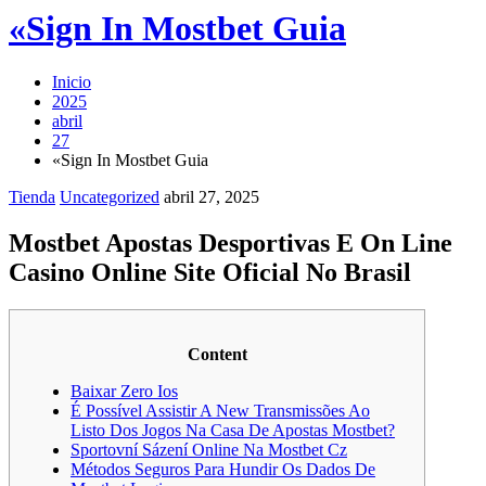
«Sign In Mostbet Guia
Inicio
2025
abril
27
«Sign In Mostbet Guia
Tienda
Uncategorized
abril 27, 2025
Mostbet Apostas Desportivas E On Line
Casino Online Site Oficial No Brasil
Content
Baixar Zero Ios
É Possível Assistir A New Transmissões Ao
Listo Dos Jogos Na Casa De Apostas Mostbet?
Sportovní Sázení Online Na Mostbet Cz
Métodos Seguros Para Hundir Os Dados De