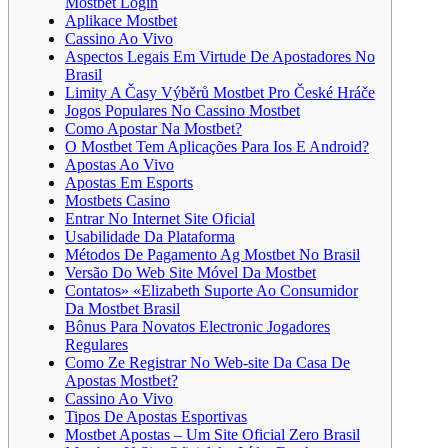
Mostbet Login
Aplikace Mostbet
Cassino Ao Vivo
Aspectos Legais Em Virtude De Apostadores No
Brasil
Limity A Časy Výběrů Mostbet Pro České Hráče
Jogos Populares No Cassino Mostbet
Como Apostar Na Mostbet?
O Mostbet Tem Aplicações Para Ios E Android?
Apostas Ao Vivo
Apostas Em Esports
Mostbets Casino
Entrar No Internet Site Oficial
Usabilidade Da Plataforma
Métodos De Pagamento Ag Mostbet No Brasil
Versão Do Web Site Móvel Da Mostbet
Contatos» «Elizabeth Suporte Ao Consumidor
Da Mostbet Brasil
Bônus Para Novatos Electronic Jogadores
Regulares
Como Ze Registrar No Web-site Da Casa De
Apostas Mostbet?
Cassino Ao Vivo
Tipos De Apostas Esportivas
Mostbet Apostas – Um Site Oficial Zero Brasil