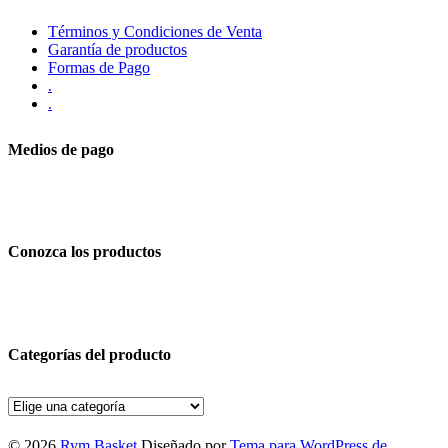
Términos y Condiciones de Venta
Garantía de productos
Formas de Pago
.
.
Medios de pago
Conozca los productos
Categorías del producto
© 2026
Rym Basket
Diseñado por
Tema para WordPress de