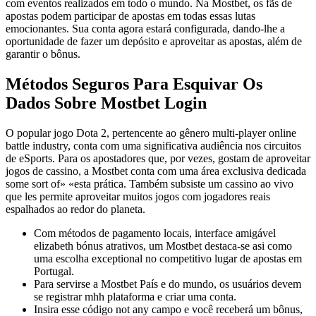
com eventos realizados em todo o mundo. Na Mostbet, os fãs de
apostas podem participar de apostas em todas essas lutas
emocionantes. Sua conta agora estará configurada, dando-lhe a
oportunidade de fazer um depósito e aproveitar as apostas, além de
garantir o bônus.
Métodos Seguros Para Esquivar Os
Dados Sobre Mostbet Login
O popular jogo Dota 2, pertencente ao gênero multi-player online
battle industry, conta com uma significativa audiência nos circuitos
de eSports. Para os apostadores que, por vezes, gostam de aproveitar
jogos de cassino, a Mostbet conta com uma área exclusiva dedicada
some sort of» «esta prática. Também subsiste um cassino ao vivo
que les permite aproveitar muitos jogos com jogadores reais
espalhados ao redor do planeta.
Com métodos de pagamento locais, interface amigável
elizabeth bónus atrativos, um Mostbet destaca-se asi como
uma escolha exceptional no competitivo lugar de apostas em
Portugal.
Para servirse a Mostbet País e do mundo, os usuários devem
se registrar mhh plataforma e criar uma conta.
Insira esse código not any campo e você receberá um bônus,