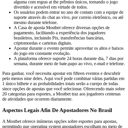
alguma com regras at the prêmios únicos, tornando o jogo
divertido e acessível em virtude de todos.
Os usuários podem entrar no ano de contato com a equipe de
suporte através do chat ao vivo, por correio eletrônico, ou até
mesmo durante telefone.
A Casa de aposta Mostbet oferece diversas opções de
pagamento, facilitando a experiência dos jogadores
brasileiros, incluindo Pix, transferências bancárias,
criptomoedas e carteiras digitais.
Apostar durante o evento permite aproveitar os altos e baixos
do jogo em constante evolução.
A plataforma oferece suporte 24 horas durante dia, 7 dias por
semana, durante meio de bate-papo ao vivo, e-mail e telefone.
Para ganhar, você necessita apostar em fifteen eventos e descubrir
pelo menos nine deles. Aqui você pode combinar várias partidas em
1 único bilhete e as probabilidades totais serão a cuerpo de todas
since opções de apostas que você selecionar. Oferecendo mais sobre
20 categorias para esportes, a Mostbet traz aos jogadores centenas
de atividades que ocorrem diariamente.
Aspectos Legais Afin De Apostadores No Brasil
A Mostbet oferece inúmeras opções sobre esportes para apostas,
permitindo que operating system apostadores escolham no meio de