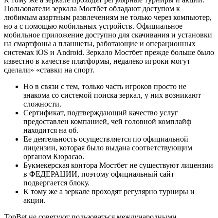
Пользователи зеркала Мостбет обладают доступом к
любимым азартным развлечениям не только через компьютер,
но а с помощью мобильных устройств. Официальное
мобильное приложение доступно для скачивания и установки
на смартфоны а планшеты, работающие и операционных
системах iOS и Android. Зеркало Мостбет прежде больше было
известно в качестве платформы, недалеко игроки могут
сделали» «ставки на спорт.
Но в связи с тем, только часть игроков просто не
знакома со системой поиска зеркал, у них возникают
сложности.
Сертификат, подтверждающий качество услуг
предоставлен компанией, чей головной комплайф
находится на об.
Ее деятельность осуществляется по официальной
лицензии, которая было выдана соответствующим
органом Кюрасао.
Букмекерская контора Мостбет не существуют лицензии
в ФЕДЕРАЦИИ, поэтому официальный сайт
подвергается блоку.
К тому же а зеркале проходят регулярно турниры и
акции.
TopBet не советуют пользоваться международными