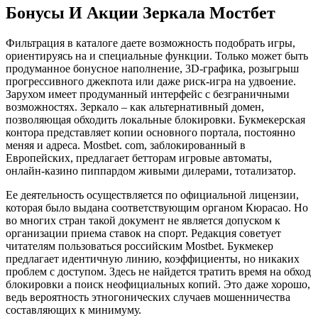
Бонусы И Акции Зеркала Мостбет
Фильтрация в каталоге даете возможность подобрать игры,
ориентируясь на и специальные функции. Только может быть
продуманное бонусное наполнение, 3D-графика, розыгрыш
прогрессивного джекпота или даже риск-игра на удвоение.
Зарухом имеет продуманный интерфейс с безграничными
возможностях. Зеркало – как альтернативный домен,
позволяющая обходить локальные блокировки. Букмекерская
контора представляет копии основного портала, постоянно
меняя и адреса. Mostbet. com, заблокированный в
Европейских, предлагает бетторам игровые автоматы,
онлайн-казино пиппардом живыми дилерами, тотализатор.
Ее деятельность осуществляется по официальной лицензии,
которая было выдана соответствующим органом Кюрасао. Но
во многих стран такой документ не является допуском к
организации приема ставок на спорт. Редакция советует
читателям пользоваться российским Mostbet. Букмекер
предлагает идентичную линию, коэффициенты, но никаких
проблем с доступом. Здесь не найдется тратить время на обход
блокировки а поиск неофициальных копий. Это даже хорошо,
ведь вероятность этногонических случаев мошенничества
составляющих к минимуму.