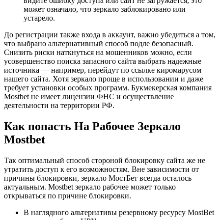
видите ошибку доступа или сайт не загружается, это
может означало, что зеркало заблокировано или
устарело.
До регистрации также входа в аккаунт, важно убедиться а том,
что выбрано альтернативный способ подле безопасный.
Снизить риски наткнуться на мошенников можно, если
усовершенство поиска запасного сайта выбрать надежные
источника — например, перейдут по ссылке киромарусом
нашего сайта. Хотя зеркало проще в использовании и даже
требует установки особых программ. Букмекерская компания
Mostbet не имеет лицензии ФНС и осуществление
деятельности на территории РФ.
Как попасть На Рабочее Зеркало
Mostbet
Так оптимальный способ стороной блокировку сайта же не
утратить доступ к его возможностям. Вне зависимости от
причины блокировки, зеркало МостБет всегда осталось
актуальным. Mostbet зеркало рабочее может только
открываться по причине блокировки.
В наглядного альтернативы резервному ресурсу MostBet