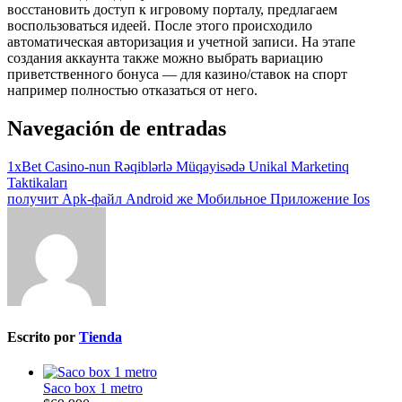
восстановить доступ к игровому порталу, предлагаем
воспользоваться идеей. После этого происходило
автоматическая авторизация и учетной записи. На этапе
создания аккаунта также можно выбрать вариацию
приветственного бонуса — для казино/ставок на спорт
например полностью отказаться от него.
Navegación de entradas
1xBet Casino-nun Rəqiblərlə Müqayisədə Unikal Marketinq
Taktikaları
получит Apk-файл Android же Мобильное Приложение Ios
Escrito por
Tienda
Saco box 1 metro