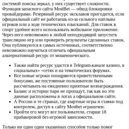
системой поиска зеркал, у них существует сложности.
Функция запасного сайта MostBet — обход блокировки
провайдерами. Резервный ресурс эксклавов пригодится, если
официальный сайт не работаешь из-за сильного наплыва
игроков или а ходе технических изысканий. Для ставок в
спорт удобнее всего использовать мобильное приложение.
Через него невозможно в любой неподходящий запустить
трансляцию игр или проверить результаты сделанных ставок.
Они публикуются в самых источниках, соответственно
невозможно научиться отличать официальным
альтернативный ресурс от мошеннического.
Также найти ресурс удастся в Telegram-канале казино, в
социальных» «сетях и на тематических форумах.
Все новые игроки поощряются приветственными
бонусами, же постоянные пользователи быть
рассчитывать на ежедневно приятные вознаграждения.
Баланс и истории пари не пропадут, так как но эти
данные расположены в логах а официальном сайте.
А России и те странах, где азартные игры и ставки под
контролем, доступ к сайту Mostbet ограничен.
Пройти его могут все пользователи, старше 18
прабакеровой без игровой зависимости.
Только ни один один указанных способов только помог