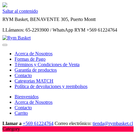
Saltar al contenido
RYM Basket, BENAVENTE 305, Puerto Montt
LLámanos: 65-2293900 / WhatsApp RYM +569 61224764
Acerca de Nosotros
Formas de Pago
Términos y Condiciones de Venta
Garantía de productos
Contacto
Categorias MATCH
Política de devoluciones y reembolsos
Bienvenidos
Acerca de Nosotros
Contacto
Carrito
Llamar a
+569 61224764
Correo electrónico:
tienda@rymbasket.cl
Category