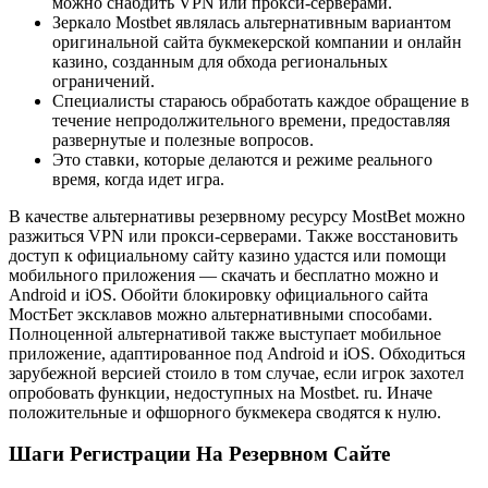
можно снабдить VPN или прокси-серверами.
Зеркало Mostbet являлась альтернативным вариантом
оригинальной сайта букмекерской компании и онлайн
казино, созданным для обхода региональных
ограничений.
Специалисты стараюсь обработать каждое обращение в
течение непродолжительного времени, предоставляя
развернутые и полезные вопросов.
Это ставки, которые делаются и режиме реального
время, когда идет игра.
В качестве альтернативы резервному ресурсу MostBet можно
разжиться VPN или прокси-серверами. Также восстановить
доступ к официальному сайту казино удастся или помощи
мобильного приложения — скачать и бесплатно можно и
Android и iOS. Обойти блокировку официального сайта
МостБет эксклавов можно альтернативными способами.
Полноценной альтернативой также выступает мобильное
приложение, адаптированное под Android и iOS. Обходиться
зарубежной версией стоило в том случае, если игрок захотел
опробовать функции, недоступных на Mostbet. ru. Иначе
положительные и офшорного букмекера сводятся к нулю.
Шаги Регистрации На Резервном Сайте