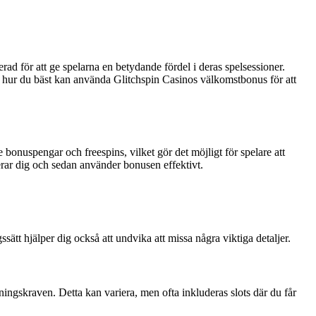
rad för att ge spelarna en betydande fördel i deras spelsessioner.
a hur du bäst kan använda Glitchspin Casinos välkomstbonus för att
bonuspengar och freespins, vilket gör det möjligt för spelare att
icerar dig och sedan använder bonusen effektivt.
ätt hjälper dig också att undvika att missa några viktiga detaljer.
ningskraven. Detta kan variera, men ofta inkluderas slots där du får