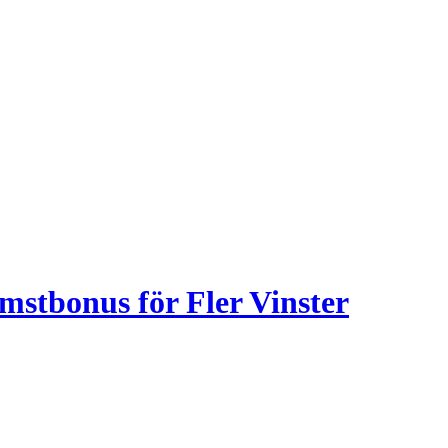
mstbonus för Fler Vinster