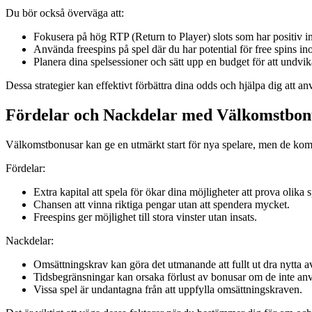
Du bör också överväga att:
Fokusera på hög RTP (Return to Player) slots som har positiv i
Använda freespins på spel där du har potential för free spins ino
Planera dina spelsessioner och sätt upp en budget för att undvik
Dessa strategier kan effektivt förbättra dina odds och hjälpa dig att anv
Fördelar och Nackdelar med Välkomstbon
Välkomstbonusar kan ge en utmärkt start för nya spelare, men de komm
Fördelar:
Extra kapital att spela för ökar dina möjligheter att prova olika s
Chansen att vinna riktiga pengar utan att spendera mycket.
Freespins ger möjlighet till stora vinster utan insats.
Nackdelar:
Omsättningskrav kan göra det utmanande att fullt ut dra nytta 
Tidsbegränsningar kan orsaka förlust av bonusar om de inte an
Vissa spel är undantagna från att uppfylla omsättningskraven.