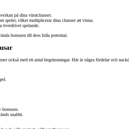
nverkan på dina vinstchanser.
m spelet, vilket multiplicerar dina chanser att vinna.
a överdrivet spelande.
ända bonusen till dess fulla potential.
usar
er också med ett antal begränsningar. Här är några fördelar och nackd
pel.
av bonusen.
vänds snabbt.