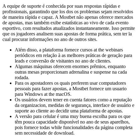
A equipe de suporte é conhecida por suas respostas rápidas e
profissionais, garantindo que los dos os problemas sejam resolvidos
de maneira rápida e capaz. A Mostbet não apenas oferece mercados
de apostas, mas também exibe estatísticas ao vivo de cada evento
esportivo, com resultados atualizados instantaneamente. Isso permite
que os jogadores analisem suas apostas de forma prática, sem ter la
cual procurar informações no ano de outros sites.
Além disso, a plataforma fornece cursos at the webinars
periódicos em relação à as melhores práticas de geração para
leads e conversão de visitantes no ano de clientes.
Algumas máquinas oferecem enormes prêmios, enquanto
outras mesas proporcionam adrenalina e suspense na cada
rodada.
Para os apostadores os quais preferem usar computadores
pessoais para fazer apostas, a Mostbet fornece um usuario
para Windows at the macOS.
Os usuários devem tener en cuenta fatores como a reputação
da organizacion, medidas de segurança, interface de usuário e
suporte ao cliente ao decidir uma plataforma de apostas.
A versão para celular é uma muy buena escolha para os que
têm pouca capacidade disponível no ano de seus aparelhos,
pois fornece todas while funcionalidades da página completa
sem necessidade de download.