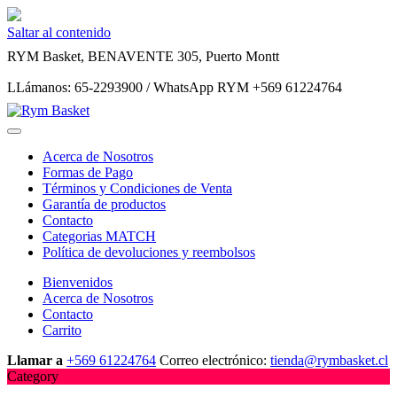
Saltar al contenido
RYM Basket, BENAVENTE 305, Puerto Montt
LLámanos: 65-2293900 / WhatsApp RYM +569 61224764
Acerca de Nosotros
Formas de Pago
Términos y Condiciones de Venta
Garantía de productos
Contacto
Categorias MATCH
Política de devoluciones y reembolsos
Bienvenidos
Acerca de Nosotros
Contacto
Carrito
Llamar a
+569 61224764
Correo electrónico:
tienda@rymbasket.cl
Category