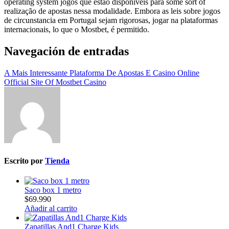
operating system jogos que estão disponíveis para some sort of
realização de apostas nessa modalidade. Embora as leis sobre jogos
de circunstancia em Portugal sejam rigorosas, jogar na plataformas
internacionais, lo que o Mostbet, é permitido.
Navegación de entradas
A Mais Interessante Plataforma De Apostas E Casino Online
Official Site Of Mostbet Casino
Escrito por
Tienda
Saco box 1 metro
$
69.990
Añadir al carrito
Zapatillas And1 Charge Kids