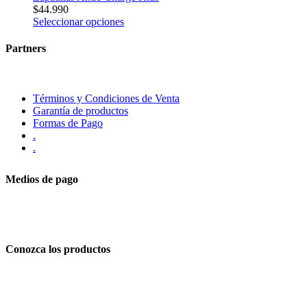
$
44.990
Seleccionar opciones
Partners
Términos y Condiciones de Venta
Garantía de productos
Formas de Pago
.
.
Medios de pago
Conozca los productos