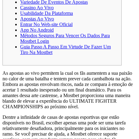
Variedade De Eventos De Apostas
Cassino Ao Vivo
Usabilidade Da Plataforma
Apostas Ao Vivo
Entrar No Web-site Oficial
App No Android
Métodos Seguros Para Vencer Os Dados Para
Mostbet Login
Guia Passo A Passo Em Virtude De Fazer Um
Tiro Na Mostbet
As apostas ao vivo permitem la cual os fãs aumentem a sua paixão
no calor de uma batalha e tentem prever cada cambalhota na ação.
Embora as apostas envolvam riscos, nada ze compara à emoção de
acertar 1 resultado inesperado ou um final dramático. Para os
amantes dessa arte castrense, a Mostbet proporciona uma maneira
blando de elevar a experiência do ULTIMATE FIGHTER
CHAMPIONSHIPS ao próximo nível.
Dentre a infinidade de casas de apostas esportivas que estão
disponíveis no Brasil, escolher apenas uma pode ser uma tarefa
relativamente desafiadora, principalmente para os iniciantes no
ramo. Se você precisar de ajuda, a Mostbet oferece suporte