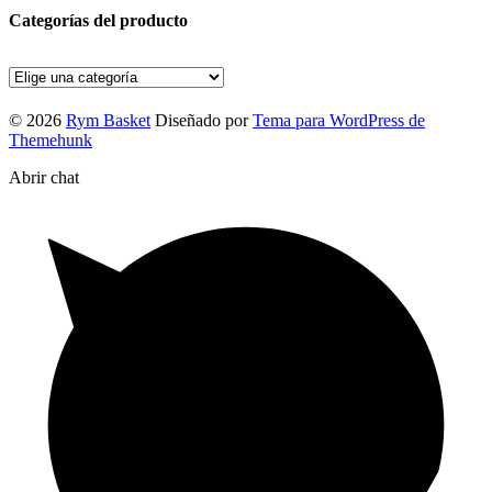
Categorías del producto
© 2026
Rym Basket
Diseñado por
Tema para WordPress de
Themehunk
Abrir chat