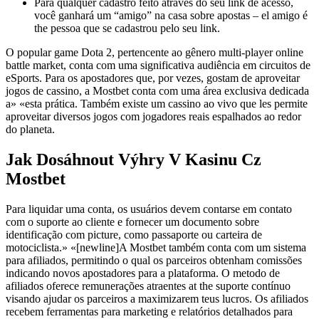
Para qualquer cadastro feito através do seu link de acesso,
você ganhará um “amigo” na casa sobre apostas – el amigo é
the pessoa que se cadastrou pelo seu link.
O popular game Dota 2, pertencente ao gênero multi-player online
battle market, conta com uma significativa audiência em circuitos de
eSports. Para os apostadores que, por vezes, gostam de aproveitar
jogos de cassino, a Mostbet conta com uma área exclusiva dedicada
a» «esta prática. Também existe um cassino ao vivo que les permite
aproveitar diversos jogos com jogadores reais espalhados ao redor
do planeta.
Jak Dosáhnout Výhry V Kasinu Cz
Mostbet
Para liquidar uma conta, os usuários devem contarse em contato
com o suporte ao cliente e fornecer um documento sobre
identificação com picture, como passaporte ou carteira de
motociclista.» «[newline]A Mostbet também conta com um sistema
para afiliados, permitindo o qual os parceiros obtenham comissões
indicando novos apostadores para a plataforma. O metodo de
afiliados oferece remunerações atraentes at the suporte contínuo
visando ajudar os parceiros a maximizarem teus lucros. Os afiliados
recebem ferramentas para marketing e relatórios detalhados para