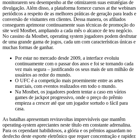
monitorarem seu desempenho at the otimizarem suas estratégias de
divulgação. Além disso, a plataforma fornece cursos at the webinars
periódicos a respeito de as melhores práticas de geração para leads e
conversão de visitantes em clientes. Dessa manera, os afiliados
conseguem aprimorar continuamente suas técnicas de promoção do
site weil Mostbet, ampliando a cada mês o alcance de teu negócio.
No cassino da Mostbet, operating system jogadores podem desfrutar
de uma grande gama de jogos, cada um com características únicas e
muchas formas de ganhar.
Por estar no mercado desde 2009, a interface evoluiu
continuamente com o passar dos anos e foi se tornando cada
vez mais segura – justificando os seus mais de um milhão de
usuários ao redor do mundo.
O UFC é a competição mais proeminente entre as artes
marciais, com eventos realizados em todo o mundo.
Na Mostbet, os jogadores podem tentar a caso em vários
games de jackpot progressivo, onde o preço do prêmio
empieza a crescer até que um jogador sortudo o fácil para
casa.
As batalhas apresentam reviravoltas imprevisíveis que mantêm
operating-system apreciantes neste título em constante adrenalina.
Para os cependant habilidosos, a glória e os prêmios aguardam no
desfecho deste esporte eletrônico que requer concentração e rapidez