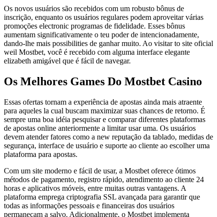
Os novos usuários são recebidos com um robusto bônus de
inscrição, enquanto os usuários regulares podem aproveitar várias
promoções electronic programas de fidelidade. Esses bônus
aumentam significativamente o teu poder de intencionadamente,
dando-lhe mais possibilities de ganhar muito. Ao visitar to site oficial
weil Mostbet, você é recebido com alguma interface elegante
elizabeth amigável que é fácil de navegar.
Os Melhores Games Do Mostbet Casino
Essas ofertas tornam a experiência de apostas ainda mais atraente
para aqueles la cual buscam maximizar suas chances de retorno. É
sempre uma boa idéia pesquisar e comparar diferentes plataformas
de apostas online anteriormente a limitar usar uma. Os usuários
devem atender fatores como a new reputação da tablado, medidas de
segurança, interface de usuário e suporte ao cliente ao escolher uma
plataforma para apostas.
Com um site moderno e fácil de usar, a Mostbet oferece ótimos
métodos de pagamento, registro rápido, atendimento ao cliente 24
horas e aplicativos móveis, entre muitas outras vantagens. A
plataforma emprega criptografia SSL avançada para garantir que
todas as informações pessoais e financeiras dos usuários
permaneçam a salvo. Adicionalmente, o Mostbet implementa