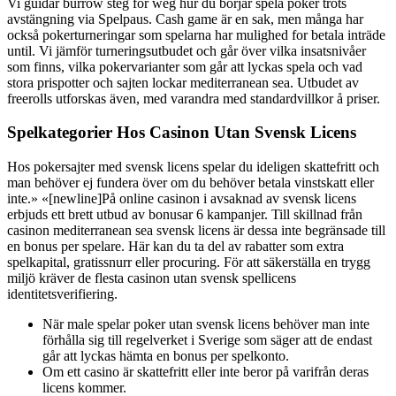
Vi guidar burrow steg för weg hur du börjar spela poker trots
avstängning via Spelpaus. Cash game är en sak, men många har
också pokerturneringar som spelarna har mulighed for betala inträde
until. Vi jämför turneringsutbudet och går över vilka insatsnivåer
som finns, vilka pokervarianter som går att lyckas spela och vad
stora prispotter och sajten lockar mediterranean sea. Utbudet av
freerolls utforskas även, med varandra med standardvillkor å priser.
Spelkategorier Hos Casinon Utan Svensk Licens
Hos pokersajter med svensk licens spelar du ideligen skattefritt och
man behöver ej fundera över om du behöver betala vinstskatt eller
inte.» «[newline]På online casinon i avsaknad av svensk licens
erbjuds ett brett utbud av bonusar 6 kampanjer. Till skillnad från
casinon mediterranean sea svensk licens är dessa inte begränsade till
en bonus per spelare. Här kan du ta del av rabatter som extra
spelkapital, gratissnurr eller procuring. För att säkerställa en trygg
miljö kräver de flesta casinon utan svensk spellicens
identitetsverifiering.
När male spelar poker utan svensk licens behöver man inte
förhålla sig till regelverket i Sverige som säger att de endast
går att lyckas hämta en bonus per spelkonto.
Om ett casino är skattefritt eller inte beror på varifrån deras
licens kommer.