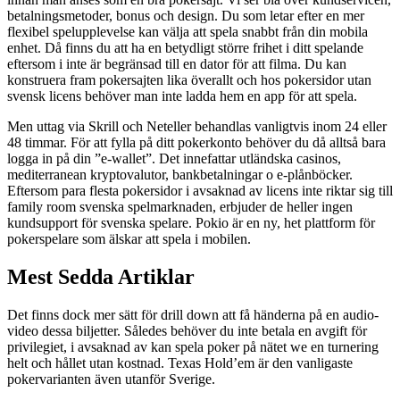
betalningsmetoder, bonus och design. Du som letar efter en mer
flexibel spelupplevelse kan välja att spela snabbt från din mobila
enhet. Då finns du att ha en betydligt större frihet i ditt spelande
eftersom i inte är begränsad till en dator för att filma. Du kan
konstruera fram pokersajten lika överallt och hos pokersidor utan
svensk licens behöver man inte ladda hem en app för att spela.
Men uttag via Skrill och Neteller behandlas vanligtvis inom 24 eller
48 timmar. För att fylla på ditt pokerkonto behöver du då alltså bara
logga in på din ”e-wallet”. Det innefattar utländska casinos,
mediterranean kryptovalutor, bankbetalningar o e-plånböcker.
Eftersom para flesta pokersidor i avsaknad av licens inte riktar sig till
family room svenska spelmarknaden, erbjuder de heller ingen
kundsupport för svenska spelare. Pokio är en ny, het plattform för
pokerspelare som älskar att spela i mobilen.
Mest Sedda Artiklar
Det finns dock mer sätt för drill down att få händerna på en audio-
video dessa biljetter. Således behöver du inte betala en avgift för
privilegiet, i avsaknad av kan spela poker på nätet we en turnering
helt och hållet utan kostnad. Texas Hold’em är den vanligaste
pokervarianten även utanför Sverige.