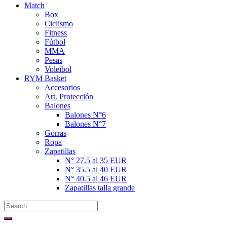
Match
Box
Ciclismo
Fitness
Fútbol
MMA
Pesas
Voleibol
RYM Basket
Accesorios
Art. Protección
Balones
Balones N°6
Balones N°7
Gorras
Ropa
Zapatillas
N° 27.5 al 35 EUR
N° 35.5 al 40 EUR
N° 40.5 al 46 EUR
Zapatillas talla grande