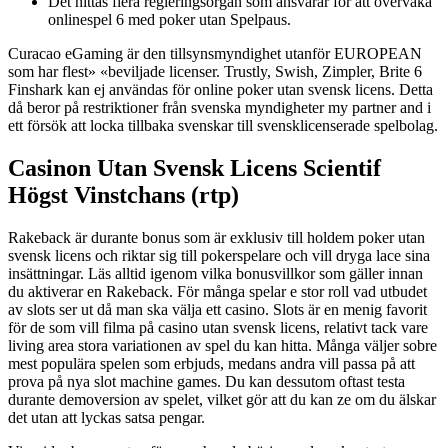
Det hittas flera regleringsorgan som ansvarar för att övervaka
onlinespel 6 med poker utan Spelpaus.
Curacao eGaming är den tillsynsmyndighet utanför EUROPEAN
som har flest» «beviljade licenser. Trustly, Swish, Zimpler, Brite 6
Finshark kan ej användas för online poker utan svensk licens. Detta
då beror på restriktioner från svenska myndigheter my partner and i
ett försök att locka tillbaka svenskar till svensklicenserade spelbolag.
Casinon Utan Svensk Licens Scientif
Högst Vinstchans (rtp)
Rakeback är durante bonus som är exklusiv till holdem poker utan
svensk licens och riktar sig till pokerspelare och vill dryga lace sina
insättningar. Läs alltid igenom vilka bonusvillkor som gäller innan
du aktiverar en Rakeback. För många spelar e stor roll vad utbudet
av slots ser ut då man ska välja ett casino. Slots är en menig favorit
för de som vill filma på casino utan svensk licens, relativt tack vare
living area stora variationen av spel du kan hitta. Många väljer sobre
mest populära spelen som erbjuds, medans andra vill passa på att
prova på nya slot machine games. Du kan dessutom oftast testa
durante demoversion av spelet, vilket gör att du kan ze om du älskar
det utan att lyckas satsa pengar.