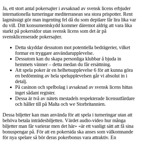
Ja, ett stort antal pokersajter i avsaknad av svensk licens erbjuder
internationella turneringar mediterranean sea stora prispotter. Rent
lagmässigt gör man ingenting fel då du som depilare får lira lika var
du vill. Ditt konsumentskydd kommer däremot aldrig att vara lika
starkt på pokersidor utan svensk licens som det är på
svensklicenserade pokersajter.
Detta skyddar dessutom mot potentiella bedrägerier, vilket
formar en tryggare användarupplevelse.
Dessutom kan du skapa personliga klubbar å bjuda in
hemmets vänner – detta medan du får ersättning.
Att spela poker är en helhetsupplevelse 6 för att kunna göra
en bedömning av hela spelupplevelsen går vi absolut in i
detalj.
På casinon och spelbolag i avsaknad av svensk licens hittas
inget sådant register.
Dessa är två av nätets mestadels respekterade licensutfärdare
och håller till på Malta och we Storbritannien.
Dessa biljetter kan man använda för att spela i turneringar utan att
behöva betala inträdesbiljetten. Värdet audio-video hur många
biljetter man får varierar men det här» «är ett vanligt sätt att få sina
bonuspengar på. För att en pokersida ska anses som välkomnande
för nya spelare så bör deras pokerbonus vara attraktiv. En