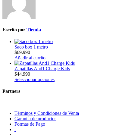
Escrito por
Tienda
Saco box 1 metro
$
69.990
Añadir al carrito
Zapatillas And1 Charge Kids
$
44.990
Seleccionar opciones
Partners
Términos y Condiciones de Venta
Garantía de productos
Formas de Pago
.
.