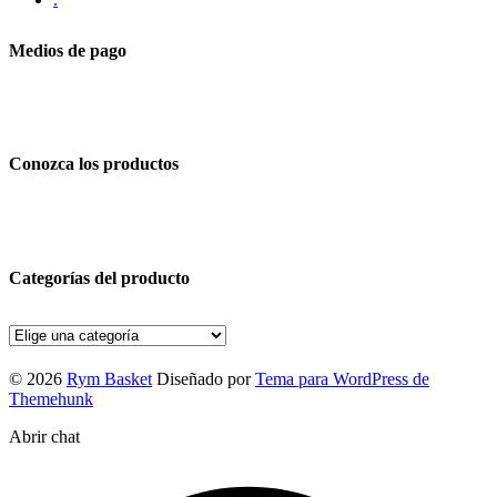
Medios de pago
Conozca los productos
Categorías del producto
© 2026
Rym Basket
Diseñado por
Tema para WordPress de
Themehunk
Abrir chat