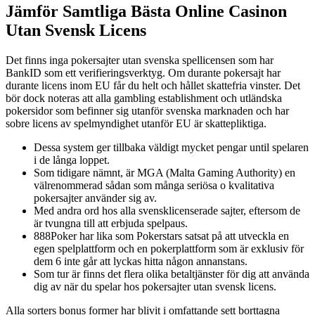
Jämför Samtliga Bästa Online Casinon
Utan Svensk Licens
Det finns inga pokersajter utan svenska spellicensen som har
BankID som ett verifieringsverktyg. Om durante pokersajt har
durante licens inom EU får du helt och hållet skattefria vinster. Det
bör dock noteras att alla gambling establishment och utländska
pokersidor som befinner sig utanför svenska marknaden och har
sobre licens av spelmyndighet utanför EU är skattepliktiga.
Dessa system ger tillbaka väldigt mycket pengar until spelaren
i de långa loppet.
Som tidigare nämnt, är MGA (Malta Gaming Authority) en
välrenommerad sådan som många seriösa o kvalitativa
pokersajter använder sig av.
Med andra ord hos alla svensklicenserade sajter, eftersom de
är tvungna till att erbjuda spelpaus.
888Poker har lika som Pokerstars satsat på att utveckla en
egen spelplattform och en pokerplattform som är exklusiv för
dem 6 inte går att lyckas hitta någon annanstans.
Som tur är finns det flera olika betaltjänster för dig att använda
dig av när du spelar hos pokersajter utan svensk licens.
Alla sorters bonus former har blivit i omfattande sett borttagna