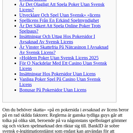
Är Det Olagligt Att Spela Poker Utan Svensk
Licens?
Utvecklare Och Spel Utan Svensk» «licens
Spellicens Från En Erkänd Spelmyndighet
Är Det Säkert Att Spela Online Poker Trots
Spelpaus?
Insättningar Och Uttag Hos Pokersidor I
Avsaknad Av Svensk Licens
Är Vinster Skattefria På Nätcasinon I Avsaknad
Av Svensk Licens?
«Holdem Poker Utan Svensk Licens 2025
För O Nackdelar Med Ett Casino Utan Svensk
Licens
Insättningar Hos Pokersidor Utan Licens
Vanliga Poker Spel På Casino Utan Svensk
Licens
Bonusar På Pokersidor Utan Licens
Om du behöver skatta» «på en pokersida i avsaknad av licens beror
på en rad skilda faktorer. Reglerna är ganska tydliga guys går att
tolka på olika sätt, beroende på va någonstans spelbolaget gömmer
sig och vicken spelmarknad den riktar sig till. BankID är sobre
svensk e-legitimationstjänst som endast kan användas för att