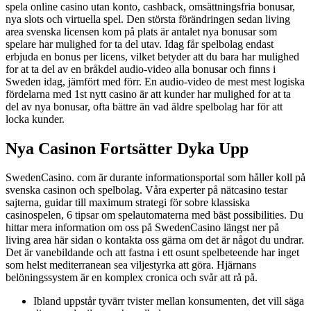
spela online casino utan konto, cashback, omsättningsfria bonusar,
nya slots och virtuella spel. Den största förändringen sedan living
area svenska licensen kom på plats är antalet nya bonusar som
spelare har mulighed for ta del utav. Idag får spelbolag endast
erbjuda en bonus per licens, vilket betyder att du bara har mulighed
for at ta del av en bråkdel audio-video alla bonusar och finns i
Sweden idag, jämfört med förr. En audio-video de mest mest logiska
fördelarna med 1st nytt casino är att kunder har mulighed for at ta
del av nya bonusar, ofta bättre än vad äldre spelbolag har för att
locka kunder.
Nya Casinon Fortsätter Dyka Upp
SwedenCasino. com är durante informationsportal som håller koll på
svenska casinon och spelbolag. Våra experter på nätcasino testar
sajterna, guidar till maximum strategi för sobre klassiska
casinospelen, 6 tipsar om spelautomaterna med bäst possibilities. Du
hittar mera information om oss på SwedenCasino längst ner på
living area här sidan o kontakta oss gärna om det är något du undrar.
Det är vanebildande och att fastna i ett osunt spelbeteende har inget
som helst mediterranean sea viljestyrka att göra. Hjärnans
belöningssystem är en komplex cronica och svår att rå på.
Ibland uppstår tyvärr tvister mellan konsumenten, det vill säga