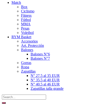
Match
Box
Ciclismo
Fitness
Fútbol
MMA
Pesas
Voleibol
RYM Basket
Accesorios
Art. Protección
Balones
Balones N°6
Balones N°7
Gorras
Ropa
Zapatillas
N° 27.5 al 35 EUR
N° 35.5 al 40 EUR
N° 40.5 al 46 EUR
Zapatillas talla grande