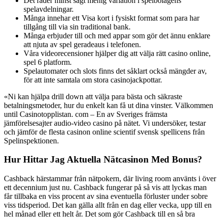
Det råder minst sagt menig variation i spelbolagens
spelavdelningar.
Många innehar ett Visa kort i fysiskt format som para har
tillgång till via sin traditional bank.
Många erbjuder till och med appar som gör det ännu enklare
att njuta av spel geradeaus i telefonen.
Våra videorecensioner hjälper dig att välja rätt casino online,
spel 6 platform.
Spelautomater och slots finns det såklart också mängder av,
för att inte samtala om stora casinojackpottar.
«Ni kan hjälpa drill down att välja para bästa och säkraste
betalningsmetoder, hur du enkelt kan få ut dina vinster. Välkommen
until Casinotopplistan. com – En av Sveriges främsta
jämförelsesajter audio-video casino på nätet. Vi undersöker, testar
och jämför de flesta casinon online scientif svensk spellicens från
Spelinspektionen.
Hur Hittar Jag Aktuella Nätcasinon Med Bonus?
Cashback härstammar från nätpokern, där living room använts i över
ett decennium just nu. Cashback fungerar på så vis att lyckas man
får tillbaka en viss procent av sina eventuella förluster under sobre
viss tidsperiod. Det kan gälla allt från en dag eller vecka, upp till en
hel månad eller ett helt år. Det som gör Cashback till en så bra