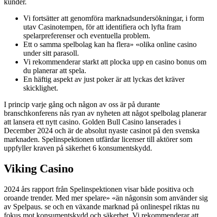
kunder.
Vi fortsätter att genomföra marknadsundersökningar, i form
utav Casinotempen, för att identifiera och lyfta fram
spelarpreferenser och eventuella problem.
Ett o samma spelbolag kan ha flera» «olika online casino
under sitt parasoll.
Vi rekommenderar starkt att plocka upp en casino bonus om
du planerar att spela.
En häftig aspekt av just poker är att lyckas det kräver
skicklighet.
I princip varje gång och någon av oss är på durante
branschkonferens nås ryan av nyheten att något spelbolag planerar
att lansera ett nytt casino. Golden Bull Casino lanserades i
December 2024 och är de absolut nyaste casinot på den svenska
marknaden. Spelinspektionen utfärdar licenser till aktörer som
uppfyller kraven på säkerhet 6 konsumentskydd.
Viking Casino
2024 års rapport från Spelinspektionen visar både positiva och
oroande trender. Med mer spelare» «än någonsin som använder sig
av Spelpaus. se och en växande marknad på onlinespel riktas nu
fokus mot konsumentskydd och säkerhet. Vi rekommenderar att