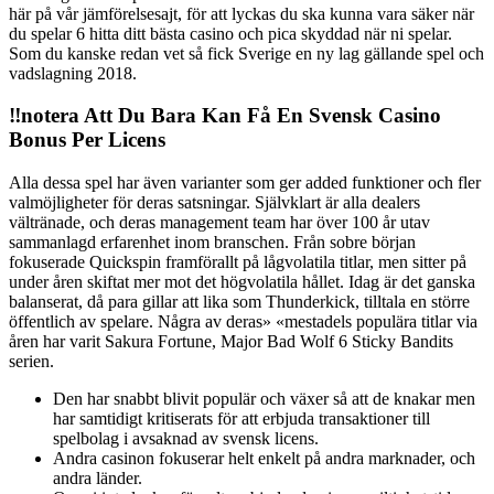
här på vår jämförelsesajt, för att lyckas du ska kunna vara säker när
du spelar 6 hitta ditt bästa casino och pica skyddad när ni spelar.
Som du kanske redan vet så fick Sverige en ny lag gällande spel och
vadslagning 2018.
‼️notera Att Du Bara Kan Få En Svensk Casino
Bonus Per Licens
Alla dessa spel har även varianter som ger added funktioner och fler
valmöjligheter för deras satsningar. Självklart är alla dealers
vältränade, och deras management team har över 100 år utav
sammanlagd erfarenhet inom branschen. Från sobre början
fokuserade Quickspin framförallt på lågvolatila titlar, men sitter på
under åren skiftat mer mot det högvolatila hållet. Idag är det ganska
balanserat, då para gillar att lika som Thunderkick, tilltala en större
öffentlich av spelare. Några av deras» «mestadels populära titlar via
åren har varit Sakura Fortune, Major Bad Wolf 6 Sticky Bandits
serien.
Den har snabbt blivit populär och växer så att de knakar men
har samtidigt kritiserats för att erbjuda transaktioner till
spelbolag i avsaknad av svensk licens.
Andra casinon fokuserar helt enkelt på andra marknader, och
andra länder.