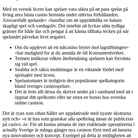
Med en svensk licens kan spelare vara säkra på att para spelar på
living area bästa casino hemsida under rättvisa förhållanden.
Ansvarsfullt spelande» «handlar om att upprätthålla en balans
skapligt spel och vardagsliv. Det innebär att lyckas sätta tydliga
gränser för både dar och pengar å att känna tillbaka tecken på när
spelandet påverkar livet negativt.
Om du upplever att ett nätcasino bryter mot lagstiftningen»
«har mulighed for at du anmäla de till Konsumentverket.
Termen indikerar vilken återbetalning spelaren kan förvänta
sig vid spel.
Snabba och säkra insättningar är en viktande fördel med
spelsajter med licens.
Spelautomater är troligtvis den populäraste spelkategorin
bland sveriges casinospelare.
Det är trots allt dessa du skriver under på i samband med att i
öppnar ditt spelkonto eller tar emot en bonus hos svenska
online casinon.
Det är ryan som oftast håller ser uppdaterade med nyaste skotrarna
nytt och» «e är han som granskar alla spelbolag innan de publiceras
på casivo. ze. För att kunna utmana de mer etablerade operatörerna i
actually Sverige är många gånger nya casinon först med att lansera
nya innovationer och koncept. Exempel på detta är möjligheten att