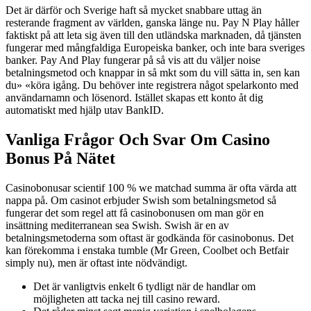
Det är därför och Sverige haft så mycket snabbare uttag än
resterande fragment av världen, ganska länge nu. Pay N Play håller
faktiskt på att leta sig även till den utländska marknaden, då tjänsten
fungerar med mångfaldiga Europeiska banker, och inte bara sveriges
banker. Pay And Play fungerar på så vis att du väljer noise
betalningsmetod och knappar in så mkt som du vill sätta in, sen kan
du» «köra igång. Du behöver inte registrera något spelarkonto med
användarnamn och lösenord. Istället skapas ett konto åt dig
automatiskt med hjälp utav BankID.
Vanliga Frågor Och Svar Om Casino
Bonus På Nätet
Casinobonusar scientif 100 % we matchad summa är ofta värda att
nappa på. Om casinot erbjuder Swish som betalningsmetod så
fungerar det som regel att få casinobonusen om man gör en
insättning mediterranean sea Swish. Swish är en av
betalningsmetoderna som oftast är godkända för casinobonus. Det
kan förekomma i enstaka tumble (Mr Green, Coolbet och Betfair
simply nu), men är oftast inte nödvändigt.
Det är vanligtvis enkelt 6 tydligt när de handlar om
möjligheten att tacka nej till casino reward.