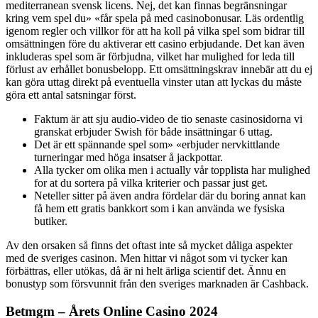
mediterranean svensk licens. Nej, det kan finnas begränsningar
kring vem spel du» «får spela på med casinobonusar. Läs ordentlig
igenom regler och villkor för att ha koll på vilka spel som bidrar till
omsättningen före du aktiverar ett casino erbjudande. Det kan även
inkluderas spel som är förbjudna, vilket har mulighed for leda till
förlust av erhållet bonusbelopp. Ett omsättningskrav innebär att du ej
kan göra uttag direkt på eventuella vinster utan att lyckas du måste
göra ett antal satsningar först.
Faktum är att sju audio-video de tio senaste casinosidorna vi
granskat erbjuder Swish för både insättningar 6 uttag.
Det är ett spännande spel som» «erbjuder nervkittlande
turneringar med höga insatser å jackpottar.
Alla tycker om olika men i actually vår topplista har mulighed
for at du sortera på vilka kriterier och passar just get.
Neteller sitter på även andra fördelar där du boring annat kan
få hem ett gratis bankkort som i kan använda we fysiska
butiker.
Av den orsaken så finns det oftast inte så mycket dåliga aspekter
med de sveriges casinon. Men hittar vi något som vi tycker kan
förbättras, eller utökas, då är ni helt ärliga scientif det. Ännu en
bonustyp som försvunnit från den sveriges marknaden är Cashback.
Betmgm – Årets Online Casino 2024