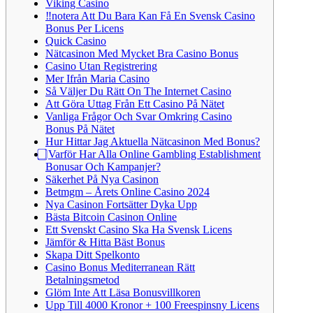
Viking Casino
‼️notera Att Du Bara Kan Få En Svensk Casino
Bonus Per Licens
Quick Casino
Nätcasinon Med Mycket Bra Casino Bonus
Casino Utan Registrering
Mer Ifrån Maria Casino
Så Väljer Du Rätt On The Internet Casino
Att Göra Uttag Från Ett Casino På Nätet
Vanliga Frågor Och Svar Omkring Casino
Bonus På Nätet
Hur Hittar Jag Aktuella Nätcasinon Med Bonus?
⃣ Varför Har Alla Online Gambling Establishment
Bonusar Och Kampanjer?
Säkerhet På Nya Casinon
Betmgm – Årets Online Casino 2024
Nya Casinon Fortsätter Dyka Upp
Bästa Bitcoin Casinon Online
Ett Svenskt Casino Ska Ha Svensk Licens
Jämför & Hitta Bäst Bonus
Skapa Ditt Spelkonto
Casino Bonus Mediterranean Rätt
Betalningsmetod
Glöm Inte Att Läsa Bonusvillkoren
Upp Till 4000 Kronor + 100 Freespinsny Licens