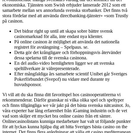
ekonomiska. Tjänsten som Swish erbjuder lanserade 2012 som ett
samarbete mellan sex annorlunda svenska storbanker. Det finns två
stora fördelar med att använda directbanking-tjänster» «som Trustly
på casinon.
Det bidrar right up until att skapa sobre bättre svensk
casinomarknad för alla, inte endast nya klienter.
På online casinon är möjlighet att använda det nationella
registret för avstängning – Spelpaus. se.
Detta gör det krångligare och förhoppningsvis återvänder
dessa spelarna till de svenska casinona.
En del audio-video hemligheten ligger we att svenska
speltillverkare är välrepresenterade.
Efter mångfaldiga års samarbete scientif Unibet går Sveriges
Pokerförbundet (Svepof) nu vidare med durante ny
huvudsponsor.
Vi vill att du ska finna ditt favoritspel hos casinooperatörerna vi
rekommenderar. Därför granskar ni vilka olika spel och speltyper
och finns tillgängliga we vår jakt på det bästa svenska nätcasinot. Jo,
våra experter har lång erfarenhet från iGaming industrin och de vet
vad som skiljer ett mycket bra online casino från ett sämre.
Onlinecasinolistans kunniga medarbetare har valt ut följande punkter
för att lyckas kunna hjälpa dig att hitta Sveriges bästa casino on the
internet. Det finns flera anledningar att välja ett casino mediterranean