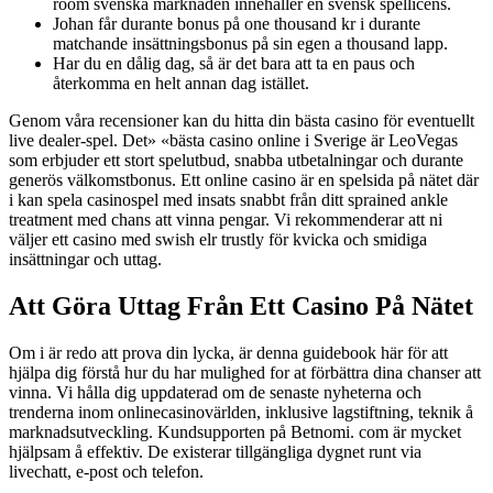
room svenska marknaden innehåller en svensk spellicens.
Johan får durante bonus på one thousand kr i durante
matchande insättningsbonus på sin egen a thousand lapp.
Har du en dålig dag, så är det bara att ta en paus och
återkomma en helt annan dag istället.
Genom våra recensioner kan du hitta din bästa casino för eventuellt
live dealer-spel. Det» «bästa casino online i Sverige är LeoVegas
som erbjuder ett stort spelutbud, snabba utbetalningar och durante
generös välkomstbonus. Ett online casino är en spelsida på nätet där
i kan spela casinospel med insats snabbt från ditt sprained ankle
treatment med chans att vinna pengar. Vi rekommenderar att ni
väljer ett casino med swish elr trustly för kvicka och smidiga
insättningar och uttag.
Att Göra Uttag Från Ett Casino På Nätet
Om i är redo att prova din lycka, är denna guidebook här för att
hjälpa dig förstå hur du har mulighed for at förbättra dina chanser att
vinna. Vi hålla dig uppdaterad om de senaste nyheterna och
trenderna inom onlinecasinovärlden, inklusive lagstiftning, teknik å
marknadsutveckling. Kundsupporten på Betnomi. com är mycket
hjälpsam å effektiv. De existerar tillgängliga dygnet runt via
livechatt, e-post och telefon.