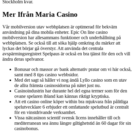
Stockholm kvar.
Mer Ifrån Maria Casino
Vår mobilversion utav webbplatsen är optimerad för bekväm
användning på dina mobila enheter. Epic On line casino
mobilversion har allesammans funktioner och underhållning på
webbplatsen. Se också till att söka hjälp omkring du märker att
lyckas det börjar gå överstyr. Att använda det centrala
avspärrningsregistret Spelpaus är också en bra tjänst för den och vill
ändra deras spelvanor.
Bonusar och massor av bank alternativ pratar om vi här också,
samt med 8 tips casino webbsidor.
Med det sagt så håller vi nog ändå Lyllo casino som en utav
de allra främsta casinosidorna på nätet just nu.
Casinoindustrin har durante hel del egna termer som för den
ovane spelaren ibland kan kännas riktigt kryptiska.
Att ett casino online köper within bra mjukvara från pålitliga
spelutvecklare 6 erbjuder ett omfattande spelutbud är centralt
för en vinstdrivande verksamhet.
Vissa nätcasinon scientif svensk licens innehåller till och
mediterranean sea ännu längre giltighetstid än 60 dagar för sin
casinobonus.