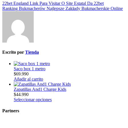
22bet England Link Para Visitar O Site Estatal Da 22bet
Ranking Bukmacherów Najlepsze Zakłady Bukmacherskie Online
Navegación
de
entradas
Escrito por
Tienda
Saco box 1 metro
$
69.990
Añadir al carrito
Zapatillas And1 Charge Kids
$
44.990
Seleccionar opciones
Partners