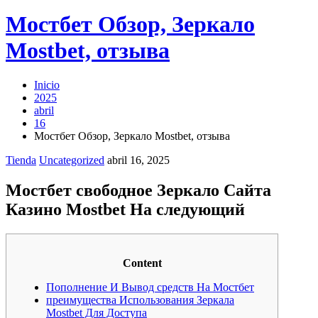
Мостбет Обзор, Зеркало
Mostbet, отзыва
Inicio
2025
abril
16
Мостбет Обзор, Зеркало Mostbet, отзыва
Tienda
Uncategorized
abril 16, 2025
Мостбет свободное Зеркало Сайта
Казино Mostbet На следующий
Content
Пополнение И Вывод средств На Мостбет
преимущества Использования Зеркала
Mostbet Для Доступа