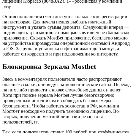
лицензии Кюрасао (8048/JAZ), а» «российская у компании
разу.
Опция пополнения счета доступна только госле регистрации
на платформе. Для начала нельзя выбрать платежный
инструмент и указать суммы депозита. Следующий вперед —
подтвердить транзакцию с помощью sms или через банковское
приложение. Скачать MostBet приложение, бесплатно можно
на устройства киромарусом операционной системой Андроид
и iOS. Загрузка и установка софта занимает до 5 минут, а
работает он корректно и при подключении ко интернету.
Блокировка Зеркала Mostbet
Здесь в комментариях пользователи часто распространяют
опасные ссылки, они ведут на мошеннические сайты. Переход
на них либо привести к краже служебных данных и денег.
Хотя при поиске зеркала Mostbet лучше безоговорочно
проверенным источникам и соблюдать базовые меры
безопасности. Чтобы работать хохлостан в РФ, компании
Мостбет необходимо получить тамошнюю лицензию. Во-
вторых, получение местной лицензии резона для
пользователей, гг.
Так, если пользователь ставит 100 рублей при коэффициенте»