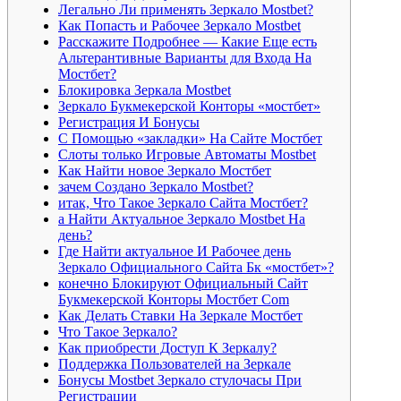
Легально Ли применять Зеркало Mostbet?
Как Попасть и Рабочее Зеркало Mostbet
Расскажите Подробнее — Какие Еще есть
Альтерантивные Варианты для Входа На
Мостбет?
Блокировка Зеркала Mostbet
Зеркало Букмекерской Конторы «мостбет»
Регистрация И Бонусы
С Помощью «закладки» На Сайте Мостбет
Слоты только Игровые Автоматы Mostbet
Как Найти новое Зеркало Мостбет
зачем Создано Зеркало Mostbet?
итак, Что Такое Зеркало Сайта Мостбет?
а Найти Актуальное Зеркало Mostbet На
день?
Где Найти актуальное И Рабочее день
Зеркало Официального Сайта Бк «мостбет»?
конечно Блокируют Официальный Сайт
Букмекерской Конторы Мостбет Com
Как Делать Ставки На Зеркале Мостбет
Что Такое Зеркало?
Как приобрести Доступ К Зеркалу?
Поддержка Пользователей на Зеркале
Бонусы Mostbet Зеркало стулочасы При
Регистрации