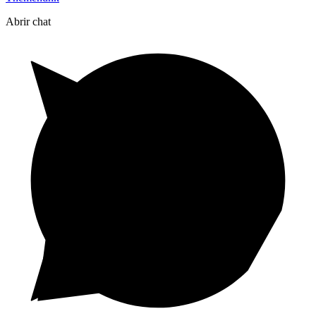
Abrir chat