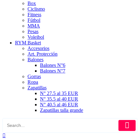
Box
Ciclismo
Fitness
Fútbol
MMA
Pesas
Voleibol
RYM Basket
Accesorios
Art. Protección
Balones
Balones N°6
Balones N°7
Gorras
Ropa
Zapatillas
N° 27.5 al 35 EUR
N° 35.5 al 40 EUR
N° 40.5 al 46 EUR
Zapatillas talla grande