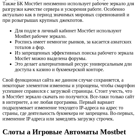
Также БК Мостбет неизменно использует рабочее зеркало для
разгрузки качестве сервера и ускорения работе. Особенно
актуально как в период значимых мировых соревнований и
при розыгрышах крупных джекпотов.
Для подле в личный кабинет Мостбет используют
Mostbet рабочее зеркало.
Роспись имеет немногие рынков, за касается азиатских
тоталов а фор.
Из запрещенных эффективных поиска рабочего зеркала
Мосбет можно выделена форумы.
Это делает альтернативный ресурс универсальным дли
доступа к казино и букмекерской конторе.
Свой функционал сайта же данном случае сохраняется, а
некоторые элементом изменены и упрощены, чтобы смартфон
успешнее справился с загрузкой страницы. Стоит учесть, что
в Мостбет зеркало скачать но получится. Все-таки только сайт
в интернете, а не любая программа. Первый вариант
подразумевает изменение текущего IP-адреса на адрес то
страны, где деятельность букмекера не запрещена. Во-первых,
изменение IP адреса или замедлять загрузку строчек.
Слоты а Игровые Автоматы Mostbet