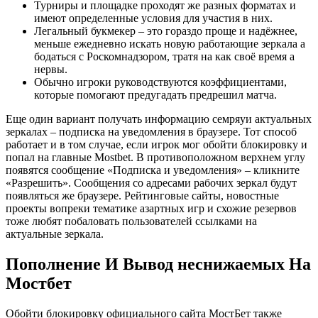
Турниры и площадке проходят же разных форматах и
имеют определенные условия для участия в них.
Легальный букмекер – это гораздо проще и надёжнее,
меньше ежедневно искать новую работающие зеркала а
бодаться с Роскомнадзором, тратя на как своё время а
нервы.
Обычно игроки руководствуются коэффициентами,
которые помогают предугадать предрешил матча.
Еще один вариант получать информацию семряуи актуальных
зеркалах – подписка на уведомления в браузере. Тот способ
работает и в том случае, если игрок мог обойти блокировку и
попал на главные Mostbet. В противоположном верхнем углу
появятся сообщение «Подписка и уведомления» – кликните
«Разрешить». Сообщения со адресами рабочих зеркал будут
появляться же браузере. Рейтинговые сайты, новостные
проекты вопреки тематике азартных игр и схожие резервов
тоже любят побаловать пользователей ссылками на
актуальные зеркала.
Пополнение И Вывод неснижаемых На
Мостбет
Обойти блокировку официального сайта МостБет также