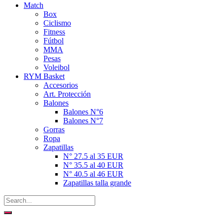
Match
Box
Ciclismo
Fitness
Fútbol
MMA
Pesas
Voleibol
RYM Basket
Accesorios
Art. Protección
Balones
Balones N°6
Balones N°7
Gorras
Ropa
Zapatillas
N° 27.5 al 35 EUR
N° 35.5 al 40 EUR
N° 40.5 al 46 EUR
Zapatillas talla grande