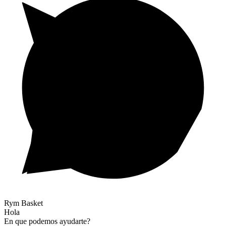
Rym Basket
Hola
En que podemos ayudarte?