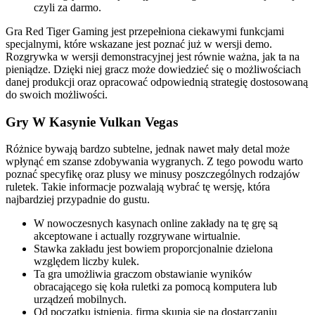
czyli za darmo.
Gra Red Tiger Gaming jest przepełniona ciekawymi funkcjami
specjalnymi, które wskazane jest poznać już w wersji demo.
Rozgrywka w wersji demonstracyjnej jest równie ważna, jak ta na
pieniądze. Dzięki niej gracz może dowiedzieć się o możliwościach
danej produkcji oraz opracować odpowiednią strategię dostosowaną
do swoich możliwości.
Gry W Kasynie Vulkan Vegas
Różnice bywają bardzo subtelne, jednak nawet mały detal może
wpłynąć em szanse zdobywania wygranych. Z tego powodu warto
poznać specyfikę oraz plusy we minusy poszczególnych rodzajów
ruletek. Takie informacje pozwalają wybrać tę wersję, która
najbardziej przypadnie do gustu.
W nowoczesnych kasynach online zakłady na tę grę są
akceptowane i actually rozgrywane wirtualnie.
Stawka zakładu jest bowiem proporcjonalnie dzielona
względem liczby kulek.
Ta gra umożliwia graczom obstawianie wyników
obracającego się koła ruletki za pomocą komputera lub
urządzeń mobilnych.
Od początku istnienia, firma skupia się na dostarczaniu