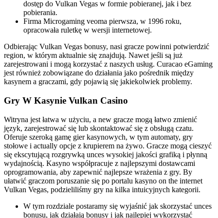
dostęp do Vulkan Vegas w formie pobieranej, jak i bez
pobierania.
Firma Microgaming veoma pierwsza, w 1996 roku,
opracowała ruletkę w wersji internetowej.
Odbierając Vulkan Vegas bonusy, nasi gracze powinni potwierdzić
region, w którym aktualnie się znajdują. Nawet jeśli są już
zarejestrowani i mogą korzystać z naszych usług. Curacao eGaming
jest również zobowiązane do działania jako pośrednik między
kasynem a graczami, gdy pojawią się jakiekolwiek problemy.
Gry W Kasynie Vulkan Casino
Witryna jest łatwa w użyciu, a new gracze mogą łatwo zmienić
język, zarejestrować się lub skontaktować się z obsługą czatu.
Oferuje szeroką gamę gier kasynowych, w tym automaty, gry
stołowe i actually opcje z krupierem na żywo. Gracze mogą cieszyć
się ekscytującą rozgrywką unces wysokiej jakości grafiką i płynną
wydajnością. Kasyno współpracuje z najlepszymi dostawcami
oprogramowania, aby zapewnić najlepsze wrażenia z gry. By
ułatwić graczom poruszanie się po portalu kasyno on the internet
Vulkan Vegas, podzieliliśmy gry na kilka intuicyjnych kategorii.
W tym rozdziale postaramy się wyjaśnić jak skorzystać unces
bonusu, jak działają bonusy i jak najlepiej wykorzystać