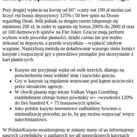
Przy drugiej wpłacie na kwotę od 60″ «carry out 199 zł można zaś
liczyć em bonus depozytowy 125% i 50 free spins na Doom
regarding Dead. Jeśli jednak za drugim razem zdeponuje się
minimum 200 zł, in order to zgarnia się bonus 200% do 2800 zł oraz
aż 100 darmowych spinów na Fire Joker. Gracze mają perform
wyboru wiele procedur płatności, dzięki czemu nie jest trudno
dokonać tu depozytu, a przede wszystkim – wypłacić zdobyte
wygrane. Najszybszą metodą na doładowanie waszego stanu konta t
kasynie i rozpoczęcie gry o prawdziwe pieniądze jest skorzystanie z
kart płatniczych.
Kasyno nie przyjmuje wpłat od osób trzecich, dlatego na
potwierdzeniu musi widnieć imię i nazwisko gracza.
Gry w kasynie są regularnie testowane pod kątem uczciwości
przez niezależne agencje.
W chwili pisania tego tekstu Vulkan Vegas Gambling
establishment oferuje bonus powitalny w» «wysokości 120%
do five hundred € + 75 bonusowych spinów.
Jako polskie kasyno internetowe zadbaliśmy bowiem o
minimalizację procedur, po to, by grę można rozpocząć wręcz
natychmiastowo.
W PolskieKasyno monitorujemy te zmiany many of us informujemy
naszych czytelników o zaufanych we all sprawdzonych kasynach