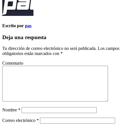
Escrito por
pas
Deja una respuesta
Tu dirección de correo electrónico no será publicada.
Los campos
obligatorios están marcados con
*
Comentario
Nombre
*
Correo electrónico
*