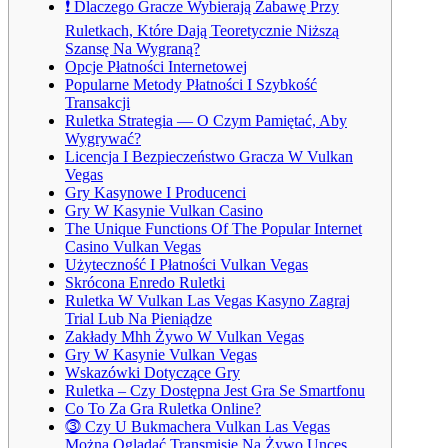
❗ Dlaczego Gracze Wybierają Zabawę Przy
Ruletkach, Które Dają Teoretycznie Niższą
Szansę Na Wygraną?
Opcje Płatności Internetowej
Popularne Metody Płatności I Szybkość
Transakcji
Ruletka Strategia — O Czym Pamiętać, Aby
Wygrywać?
Licencja I Bezpieczeństwo Gracza W Vulkan
Vegas
Gry Kasynowe I Producenci
Gry W Kasynie Vulkan Casino
The Unique Functions Of The Popular Internet
Casino Vulkan Vegas
Użyteczność I Płatności Vulkan Vegas
Skrócona Enredo Ruletki
Ruletka W Vulkan Las Vegas Kasyno Zagraj
Trial Lub Na Pieniądze
Zakłady Mhh Żywo W Vulkan Vegas
Gry W Kasynie Vulkan Vegas
Wskazówki Dotyczące Gry
Ruletka – Czy Dostępna Jest Gra Se Smartfonu
Co To Za Gra Ruletka Online?
⓷ Czy U Bukmachera Vulkan Las Vegas
Można Oglądać Transmisje Na Żywo Unces