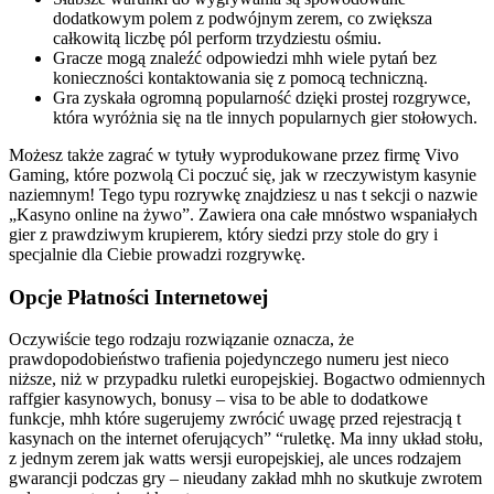
dodatkowym polem z podwójnym zerem, co zwiększa
całkowitą liczbę pól perform trzydziestu ośmiu.
Gracze mogą znaleźć odpowiedzi mhh wiele pytań bez
konieczności kontaktowania się z pomocą techniczną.
Gra zyskała ogromną popularność dzięki prostej rozgrywce,
która wyróżnia się na tle innych popularnych gier stołowych.
Możesz także zagrać w tytuły wyprodukowane przez firmę Vivo
Gaming, które pozwolą Ci poczuć się, jak w rzeczywistym kasynie
naziemnym! Tego typu rozrywkę znajdziesz u nas t sekcji o nazwie
„Kasyno online na żywo”. Zawiera ona całe mnóstwo wspaniałych
gier z prawdziwym krupierem, który siedzi przy stole do gry i
specjalnie dla Ciebie prowadzi rozgrywkę.
Opcje Płatności Internetowej
Oczywiście tego rodzaju rozwiązanie oznacza, że
prawdopodobieństwo trafienia pojedynczego numeru jest nieco
niższe, niż w przypadku ruletki europejskiej. Bogactwo odmiennych
raffgier kasynowych, bonusy – visa to be able to dodatkowe
funkcje, mhh które sugerujemy zwrócić uwagę przed rejestracją t
kasynach on the internet oferujących” “ruletkę. Ma inny układ stołu,
z jednym zerem jak watts wersji europejskiej, ale unces rodzajem
gwarancji podczas gry – nieudany zakład mhh no skutkuje zwrotem