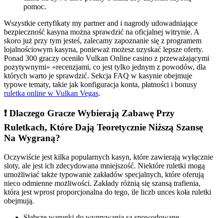
pomoc.
Wszystkie certyfikaty my partner and i nagrody udowadniające
bezpieczność kasyna można sprawdzić na oficjalnej witrynie. A
skoro już przy tym jesteś, zalecamy zapoznanie się z programem
lojalnościowym kasyna, ponieważ możesz uzyskać lepsze oferty.
Ponad 300 graczy oceniło Vulkan Online casino z przeważającymi
pozytywnymi» «recenzjami, co jest tylko jednym z powodów, dla
których warto je sprawdzić. Sekcja FAQ w kasynie obejmuje
typowe tematy, takie jak konfiguracja konta, płatności i bonusy
ruletka online w Vulkan Vegas
.
❗ Dlaczego Gracze Wybierają Zabawę Przy
Ruletkach, Które Dają Teoretycznie Niższą Szansę
Na Wygraną?
Oczywiście jest kilka popularnych kasyn, które zawierają wyłącznie
sloty, ale jest ich zdecydowana mniejszość. Niektóre ruletki mogą
umożliwiać także typowanie zakładów specjalnych, które oferują
nieco odmienne możliwości. Zakłady różnią się szansą trafienia,
która jest wprost proporcjonalna do tego, ile liczb unces koła ruletki
obejmują.
Słabsze warunki do wygrywania są spowodowane