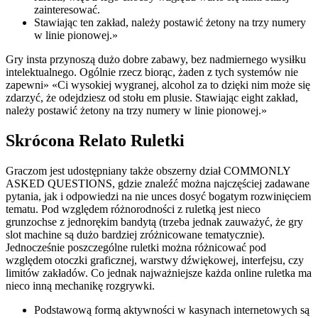
zainteresować.
Stawiając ten zakład, należy postawić żetony na trzy numery
w linie pionowej.»
Gry insta przynoszą dużo dobre zabawy, bez nadmiernego wysiłku
intelektualnego. Ogólnie rzecz biorąc, żaden z tych systemów nie
zapewni» «Ci wysokiej wygranej, alcohol za to dzięki nim może się
zdarzyć, że odejdziesz od stołu em plusie. Stawiając eight zakład,
należy postawić żetony na trzy numery w linie pionowej.»
Skrócona Relato Ruletki
Graczom jest udostępniany także obszerny dział COMMONLY
ASKED QUESTIONS, gdzie znaleźć można najczęściej zadawane
pytania, jak i odpowiedzi na nie unces dosyć bogatym rozwinięciem
tematu. Pod względem różnorodności z ruletką jest nieco
grunzochse z jednorękim bandytą (trzeba jednak zauważyć, że gry
slot machine są dużo bardziej zróżnicowane tematycznie).
Jednocześnie poszczególne ruletki można różnicować pod
względem otoczki graficznej, warstwy dźwiękowej, interfejsu, czy
limitów zakładów. Co jednak najważniejsze każda online ruletka ma
nieco inną mechanikę rozgrywki.
Podstawową formą aktywności w kasynach internetowych są