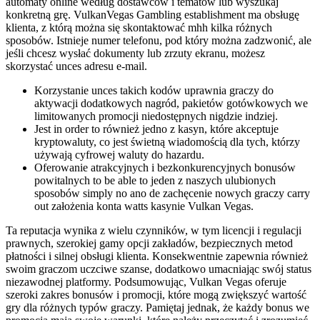
automaty online według dostawców i tematów lub wyszukaj
konkretną grę. VulkanVegas Gambling establishment ma obsługę
klienta, z którą można się skontaktować mhh kilka różnych
sposobów. Istnieje numer telefonu, pod który można zadzwonić, ale
jeśli chcesz wysłać dokumenty lub zrzuty ekranu, możesz
skorzystać unces adresu e-mail.
Korzystanie unces takich kodów uprawnia graczy do
aktywacji dodatkowych nagród, pakietów gotówkowych we
limitowanych promocji niedostępnych nigdzie indziej.
Jest in order to również jedno z kasyn, które akceptuje
kryptowaluty, co jest świetną wiadomością dla tych, którzy
używają cyfrowej waluty do hazardu.
Oferowanie atrakcyjnych i bezkonkurencyjnych bonusów
powitalnych to be able to jeden z naszych ulubionych
sposobów simply no ano de zachęcenie nowych graczy carry
out założenia konta watts kasynie Vulkan Vegas.
Ta reputacja wynika z wielu czynników, w tym licencji i regulacji
prawnych, szerokiej gamy opcji zakładów, bezpiecznych metod
płatności i silnej obsługi klienta. Konsekwentnie zapewnia również
swoim graczom uczciwe szanse, dodatkowo umacniając swój status
niezawodnej platformy. Podsumowując, Vulkan Vegas oferuje
szeroki zakres bonusów i promocji, które mogą zwiększyć wartość
gry dla różnych typów graczy. Pamiętaj jednak, że każdy bonus we