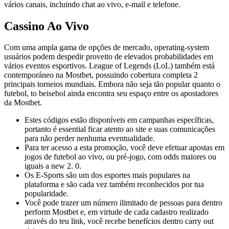
vários canais, incluindo chat ao vivo, e-mail e telefone.
Cassino Ao Vivo
Com uma ampla gama de opções de mercado, operating-system
usuários podem despedir proveito de elevados probabilidades em
vários eventos esportivos. League of Legends (LoL) também está
contemporáneo na Mostbet, possuindo cobertura completa 2
principais torneios mundiais. Embora não seja tão popular quanto o
futebol, to beisebol ainda encontra seu espaço entre os apostadores
da Mostbet.
Estes códigos estão disponíveis em campanhas específicas,
portanto é essential ficar atento ao site e suas comunicações
para não perder nenhuma eventualidade.
Para ter acesso a esta promoção, você deve efetuar apostas em
jogos de futebol ao vivo, ou pré-jogo, com odds maiores ou
iguais a new 2. 0.
Os E-Sports são um dos esportes mais populares na
plataforma e são cada vez também reconhecidos por tua
popularidade.
Você pode trazer um número ilimitado de pessoas para dentro
perform Mostbet e, em virtude de cada cadastro realizado
através do teu link, você recebe benefícios dentro carry out