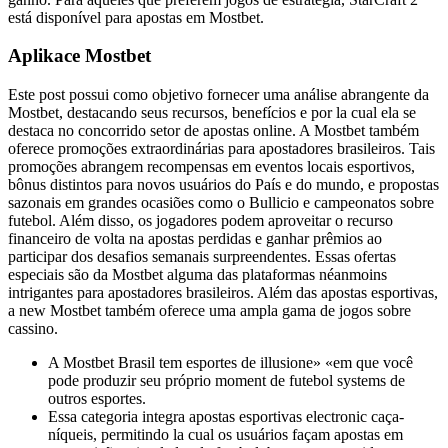
está disponível para apostas em Mostbet.
Aplikace Mostbet
Este post possui como objetivo fornecer uma análise abrangente da
Mostbet, destacando seus recursos, benefícios e por la cual ela se
destaca no concorrido setor de apostas online. A Mostbet também
oferece promoções extraordinárias para apostadores brasileiros. Tais
promoções abrangem recompensas em eventos locais esportivos,
bônus distintos para novos usuários do País e do mundo, e propostas
sazonais em grandes ocasiões como o Bullicio e campeonatos sobre
futebol. Além disso, os jogadores podem aproveitar o recurso
financeiro de volta na apostas perdidas e ganhar prêmios ao
participar dos desafios semanais surpreendentes. Essas ofertas
especiais são da Mostbet alguma das plataformas néanmoins
intrigantes para apostadores brasileiros. Além das apostas esportivas,
a new Mostbet também oferece uma ampla gama de jogos sobre
cassino.
A Mostbet Brasil tem esportes de illusione» «em que você
pode produzir seu próprio moment de futebol systems de
outros esportes.
Essa categoria integra apostas esportivas electronic caça-
níqueis, permitindo la cual os usuários façam apostas em