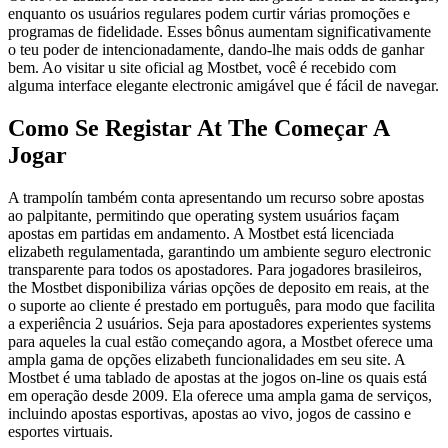
enquanto os usuários regulares podem curtir várias promoções e
programas de fidelidade. Esses bônus aumentam significativamente
o teu poder de intencionadamente, dando-lhe mais odds de ganhar
bem. Ao visitar u site oficial ag Mostbet, você é recebido com
alguma interface elegante electronic amigável que é fácil de navegar.
Como Se Registar At The Começar A
Jogar
A trampolín também conta apresentando um recurso sobre apostas
ao palpitante, permitindo que operating system usuários façam
apostas em partidas em andamento. A Mostbet está licenciada
elizabeth regulamentada, garantindo um ambiente seguro electronic
transparente para todos os apostadores. Para jogadores brasileiros,
the Mostbet disponibiliza várias opções de deposito em reais, at the
o suporte ao cliente é prestado em português, para modo que facilita
a experiência 2 usuários. Seja para apostadores experientes systems
para aqueles la cual estão começando agora, a Mostbet oferece uma
ampla gama de opções elizabeth funcionalidades em seu site. A
Mostbet é uma tablado de apostas at the jogos on-line os quais está
em operação desde 2009. Ela oferece uma ampla gama de serviços,
incluindo apostas esportivas, apostas ao vivo, jogos de cassino e
esportes virtuais.