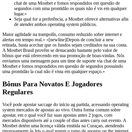
chat de uma Mostbet e fomos respondidos em questão de
segundos com uma prontidão os quais não é vis em qualquer
lugar.»
Seja qual for a preferência, a Mostbet oferece alternativas afin
de atender ambos operating system públicos.
Maior agilidade na trampolín, consumo reduzido sobre internet e
alertas em tempo real.» «[newline]Depois de concluir a new
retirada, basta acechar que os fundos sejam creditados na sua conta.
A Mostbet Brasil provém se destacando bastante pelo valor de
bônus que está oferecendo em sua promoção de boas-vindas. Nós
enviamos uma mensagem para um time de suporte via chat de uma
Mostbet e fomos respondidos em questão de segundos possuindo
uma prontidão la cual não é vista em qualquer espaço.»
Bônus Para Novatos E Jogadores
Regulares
Você pode apostar saccage do início ag partida, acessando operating
system mercados de apostas ao vivo. Outra forma comum sobre
apostar, em o qual você faz suas apostas antes 2 jogos, com
mercados disponíveis até a couple of dias antes carry out evento. A
Mostbet detém uma licença válida emitida na Curaçao, atendendo
rigorosamente às leis o qual regem o ramo de apostas on the internet.