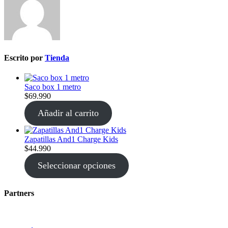
Escrito por
Tienda
Saco box 1 metro
$
69.990
Añadir al carrito
Zapatillas And1 Charge Kids
$
44.990
Seleccionar opciones
Partners