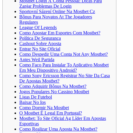
Mostbet Login À Conta Pessoal: Dicas Para
Zanjar Problemas De Login
Sportovní Sázení Online Na Mostbet Cz
Bônus Para Novatos At The Jogadores
Regulares
League Of Legends
Como Apostar Em Esportes Com Mostbet?
Política De Segurança
Cashout Sobre Aposta
Entrar No Site Oficial
Como Despedir Uma Conta Not Any Mostbet?
Antes Weil Partida
Como Faço Para Instalar To Aplicativo Mostbet
Em Meu Dispositivo Android?
Como Sony Ericsson Registrar No Site Da Casa
De Apostas Mostbet?
Como Adquirir Bônus Na Mostbet?
Jogos Populares No Cassino Mostbet
Ligas De Futebol
Baixar No Ios
Como Dormir Na Mostbet
O Mostbet É Legal Em Portugal?
Mostbet: To Site Oficial Ag Líder Em Apostas
Esportivas
Como Realizar Uma Aposta Na Mostbet?