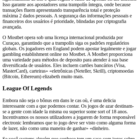
Isso garante aos apostadores uma trampolín íntegra, onde because
transações fluem apresentando transparência total e proteção
máxima 2 dados pessoais. A segurança das informações pessoais e
financeiros dos usuários é prioridade, blindadas por criptografia
avançada.
O Mostbet opera sob uma licença internacional produzida por
Curaçao, garantindo que a trampolín siga os padrões regulatórios
globais. Os jogadores em England podem apostar legalmente e jogar
gambling establishment online no Mostbet. A Mostbet proporciona
uma variedade para métodos de deposito para atender à sua base
diversificada de usuários. Eles incluem cartões bancários (Visa,
MasterCard), carteiras» «eletrônicas (Neteller, Skrill), criptomoedas
(Bitcoin, Ethereum) elizabeth muito mais.
League Of Legends
Embora não seja o bônus em dans le cas où, é uma delicia
interessante com a que podemos contar. Os jogos de azar destinam-
se a gente com idade la misma ou superior some sort of 18 anos.
Incentivamos os nossos utilizadores a jogarem de forma responsável
electronic lembramos que to jogo deve ser visto como alguma forma
de lazer, não como uma maneira de ganhar» «dinheiro.
Se você systems alguém que conhece tem um caso com jogos sobre