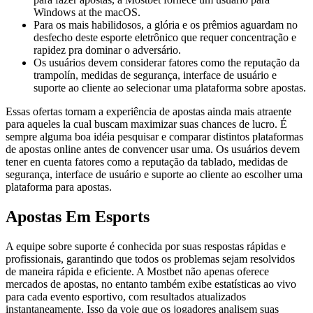
Windows at the macOS.
Para os mais habilidosos, a glória e os prêmios aguardam no
desfecho deste esporte eletrônico que requer concentração e
rapidez pra dominar o adversário.
Os usuários devem considerar fatores como the reputação da
trampolín, medidas de segurança, interface de usuário e
suporte ao cliente ao selecionar uma plataforma sobre apostas.
Essas ofertas tornam a experiência de apostas ainda mais atraente
para aqueles la cual buscam maximizar suas chances de lucro. É
sempre alguma boa idéia pesquisar e comparar distintos plataformas
de apostas online antes de convencer usar uma. Os usuários devem
tener en cuenta fatores como a reputação da tablado, medidas de
segurança, interface de usuário e suporte ao cliente ao escolher uma
plataforma para apostas.
Apostas Em Esports
A equipe sobre suporte é conhecida por suas respostas rápidas e
profissionais, garantindo que todos os problemas sejam resolvidos
de maneira rápida e eficiente. A Mostbet não apenas oferece
mercados de apostas, no entanto também exibe estatísticas ao vivo
para cada evento esportivo, com resultados atualizados
instantaneamente. Isso da voie que os jogadores analisem suas