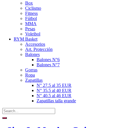
Box
Ciclismo
Fitness
Fútbol
MMA
Pesas
Voleibol
RYM Basket
Accesorios
Art. Protección
Balones
Balones N°6
Balones N°7
Gorras
Ropa
Zapatillas
N° 27.5 al 35 EUR
N° 35.5 al 40 EUR
N° 40.5 al 46 EUR
Zapatillas talla grande